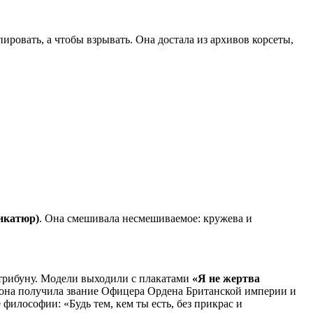
ировать, а чтобы взрывать. Она достала из архивов корсеты,
нкатюр)
. Она смешивала несмешиваемое: кружева и
 трибуну. Модели выходили с плакатами
«Я не жертва
ду она получила звание Офицера Ордена Британской империи и
философии: «Будь тем, кем ты есть, без прикрас и