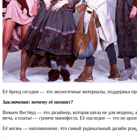
Её бренд сегодня — это экологичные материалы, поддержка прав
Заключение: почему её помнят?
Вивьен Вествуд — это дизайнер, которая шила не для модниц, 
меча, а платье — громче манифеста. Её наследие — это не архи
Её жизнь — напоминание, что самый радикальный дизайн рожда