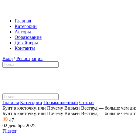
Главная
Категории
Авторы
Образование
Дизайнеры
Контакты
Вход
\
Регистрация
Главная
Категории
Промышленный
Статьи
Бунт в клеточку, или Почему Вивьен Вествуд — больше чем ди
Бунт в клеточку, или Почему Вивьен Вествуд — больше чем ди
47
02 декабря 2025
Fllaster