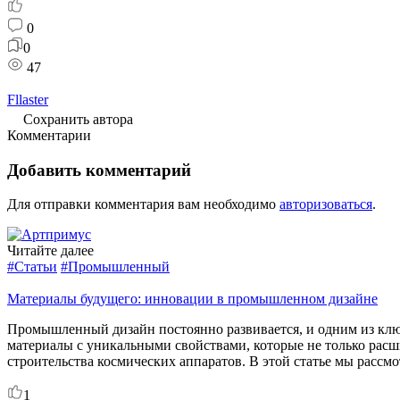
0
0
47
Fllaster
Сохранить автора
Комментарии
Добавить комментарий
Для отправки комментария вам необходимо
авторизоваться
.
Читайте далее
#Статьи
#Промышленный
Материалы будущего: инновации в промышленном дизайне
Промышленный дизайн постоянно развивается, и одним из клю
материалы с уникальными свойствами, которые не только расш
строительства космических аппаратов. В этой статье мы рассм
1