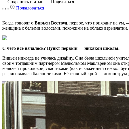
Сохранить статью
Поделиться
Пожаловаться
Когда говорят о
Вивьен Вествуд
, первое, что приходит на ум,
женщина с белыми волосами, похожими на облако взрывчатки,
С чего всё началось? Пункт первый — никакой школы.
Вивьен никогда не училась дизайну. Она была школьной учите
своим тогдашним партнёром Малкольмом Маклареном она отк
колючей проволокой, свастиками (как искажённый символ бунта
разрисовывала баллончиками. Её главный крой — деконструкц