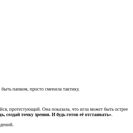
 быть панком, просто сменила тактику.
ся, протестующий. Она показала, что игла может быть острее
, создай точку зрения. И будь готов её отстаивать»
.
ждений.