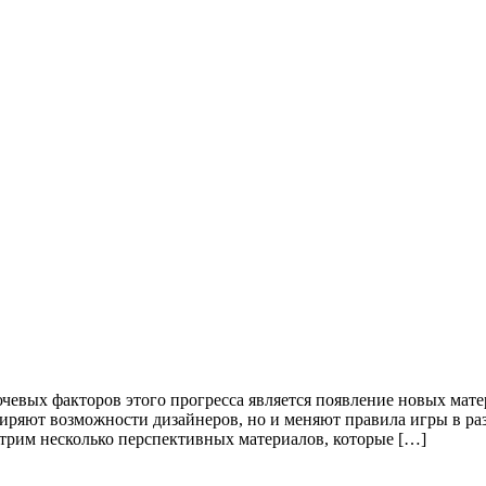
чевых факторов этого прогресса является появление новых мате
иряют возможности дизайнеров, но и меняют правила игры в раз
отрим несколько перспективных материалов, которые […]