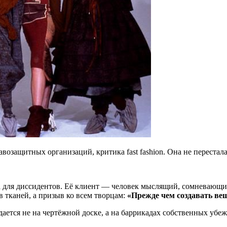
озащитных организаций, критика fast fashion. Она не перестала
а для диссидентов. Её клиент — человек мыслящий, сомневающий
в тканей, а призыв ко всем творцам:
«Прежде чем создавать вещь
ется не на чертёжной доске, а на баррикадах собственных убе