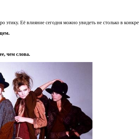
про этику. Её влияние сегодня можно увидеть не столько в конкре
щем.
е, чем слова.