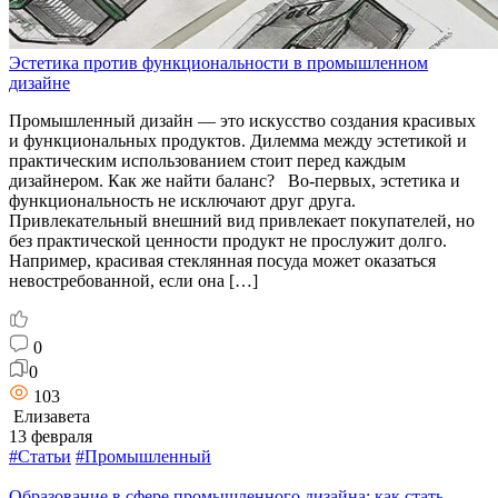
Эстетика против функциональности в промышленном
дизайне
Промышленный дизайн — это искусство создания красивых
и функциональных продуктов. Дилемма между эстетикой и
практическим использованием стоит перед каждым
дизайнером. Как же найти баланс? Во-первых, эстетика и
функциональность не исключают друг друга.
Привлекательный внешний вид привлекает покупателей, но
без практической ценности продукт не прослужит долго.
Например, красивая стеклянная посуда может оказаться
невостребованной, если она […]
0
0
103
Елизавета
13 февраля
#Статьи
#Промышленный
Образование в сфере промышленного дизайна: как стать