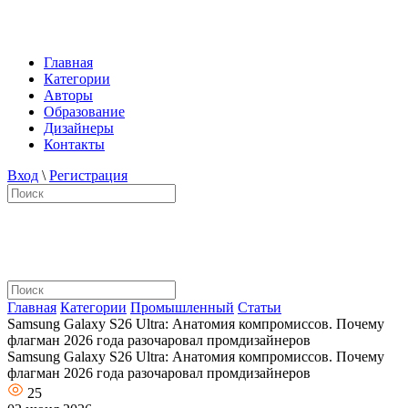
Главная
Категории
Авторы
Образование
Дизайнеры
Контакты
Вход
\
Регистрация
Главная
Категории
Промышленный
Статьи
Samsung Galaxy S26 Ultra: Анатомия компромиссов. Почему
флагман 2026 года разочаровал промдизайнеров
Samsung Galaxy S26 Ultra: Анатомия компромиссов. Почему
флагман 2026 года разочаровал промдизайнеров
25