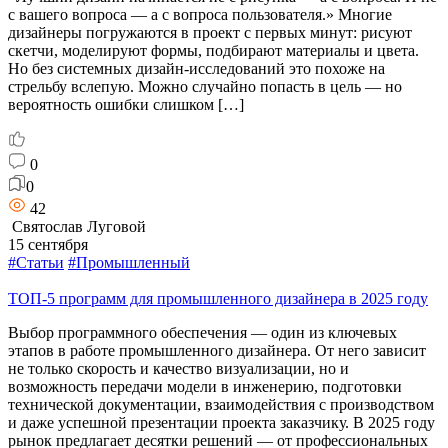
с вашего вопроса — а с вопроса пользователя.» Многие
дизайнеры погружаются в проект с первых минут: рисуют
скетчи, моделируют формы, подбирают материалы и цвета.
Но без системных дизайн-исследований это похоже на
стрельбу вслепую. Можно случайно попасть в цель — но
вероятность ошибки слишком […]
0
0
42
Святослав Луговой
15 сентября
#Статьи
#Промышленный
ТОП-5 программ для промышленного дизайнера в 2025 году
Выбор программного обеспечения — один из ключевых
этапов в работе промышленного дизайнера. От него зависит
не только скорость и качество визуализации, но и
возможность передачи модели в инженерию, подготовки
технической документации, взаимодействия с производством
и даже успешной презентации проекта заказчику. В 2025 году
рынок предлагает десятки решений — от профессиональных