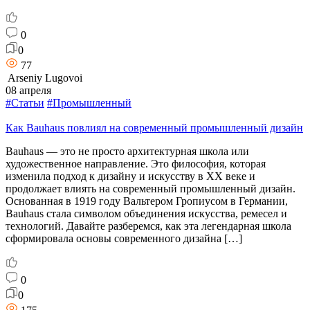
0
0
77
Arseniy Lugovoi
08 апреля
#Статьи
#Промышленный
Как Bauhaus повлиял на современный промышленный дизайн
Bauhaus — это не просто архитектурная школа или
художественное направление. Это философия, которая
изменила подход к дизайну и искусству в XX веке и
продолжает влиять на современный промышленный дизайн.
Основанная в 1919 году Вальтером Гропиусом в Германии,
Bauhaus стала символом объединения искусства, ремесел и
технологий. Давайте разберемся, как эта легендарная школа
сформировала основы современного дизайна […]
0
0