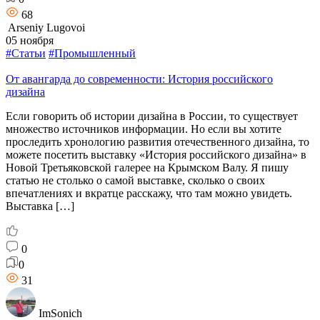
68
Arseniy Lugovoi
05 ноября
#Статьи
#Промышленный
От авангарда до современности: История российского
дизайна
Если говорить об истории дизайна в России, то существует
множество источников информации. Но если вы хотите
проследить хронологию развития отечественного дизайна, то
можете посетить выставку «История российского дизайна» в
Новой Третьяковской галерее на Крымском Валу. Я пишу
статью не столько о самой выставке, сколько о своих
впечатлениях и вкратце расскажу, что там можно увидеть.
Выставка […]
0
0
31
ImSonich