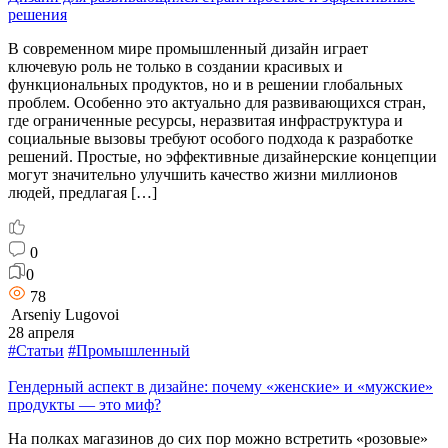
решения
В современном мире промышленный дизайн играет
ключевую роль не только в создании красивых и
функциональных продуктов, но и в решении глобальных
проблем. Особенно это актуально для развивающихся стран,
где ограниченные ресурсы, неразвитая инфраструктура и
социальные вызовы требуют особого подхода к разработке
решений. Простые, но эффективные дизайнерские концепции
могут значительно улучшить качество жизни миллионов
людей, предлагая […]
0
0
78
Arseniy Lugovoi
28 апреля
#Статьи
#Промышленный
Гендерный аспект в дизайне: почему «женские» и «мужские»
продукты — это миф?
На полках магазинов до сих пор можно встретить «розовые»