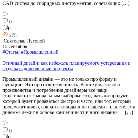
CAD-систем до гибридных инструментов, сочетающих […]
0
0
275
Святослав Луговой
15 сентября
#Статьи
#Промышленный
Этичный дизайн: как избежать планируемого устаревания и
создавать долговечные продукты
Промышленный дизайн — это не только про форму и
функцию. Это про ответственность. В эпоху массового
производства и потребления дизайнеры всё чаще
сталкиваются с моральным выбором: создавать ли продукт,
который будет продаваться быстро и часто, или тот, который
прослужит долго, сократит отходы и не навредит планете. Эта
дилемма лежит в основе концепции этичного дизайна — […]
0
0