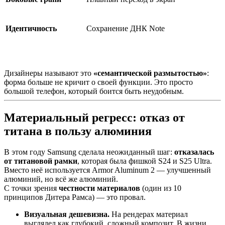
Идентичность
Сохранение ДНК Note
Дизайнеры называют это
«семантической размытостью»
:
форма больше не кричит о своей функции. Это просто
большой телефон, который боится быть неудобным.
Материальный регресс: отказ от
титана в пользу алюминия
В этом году Samsung сделала неожиданный шаг:
отказалась
от титановой рамки
, которая была фишкой S24 и S25 Ultra.
Вместо неё используется Armor Aluminum 2 — улучшенный
алюминий, но всё же алюминий.
С точки зрения
честности материалов
(один из 10
принципов Дитера Рамса) — это провал.
Визуальная дешевизна.
На рендерах материал
выглядел как глубокий, сложный композит. В жизни,