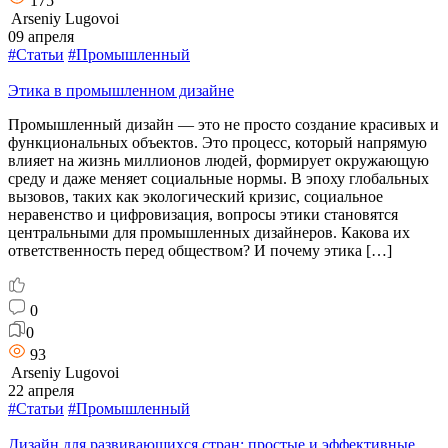
175
Arseniy Lugovoi
09 апреля
#Статьи
#Промышленный
Этика в промышленном дизайне
Промышленный дизайн — это не просто создание красивых и
функциональных объектов. Это процесс, который напрямую
влияет на жизнь миллионов людей, формирует окружающую
среду и даже меняет социальные нормы. В эпоху глобальных
вызовов, таких как экологический кризис, социальное
неравенство и цифровизация, вопросы этики становятся
центральными для промышленных дизайнеров. Какова их
ответственность перед обществом? И почему этика […]
0
0
93
Arseniy Lugovoi
22 апреля
#Статьи
#Промышленный
Дизайн для развивающихся стран: простые и эффективные