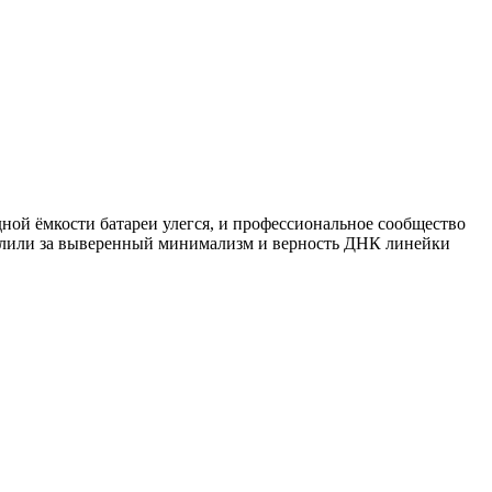
ной ёмкости батареи улегся, и профессиональное сообщество
хвалили за выверенный минимализм и верность ДНК линейки