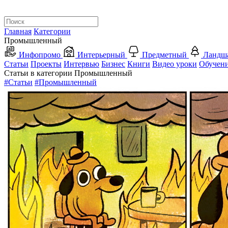
Главная
Категории
Промышленный
Инфопромо
Интерьерный
Предметный
Ландш
Статьи
Проекты
Интервью
Бизнес
Книги
Видео уроки
Обучен
Статьи в категории Промышленный
#Статьи
#Промышленный