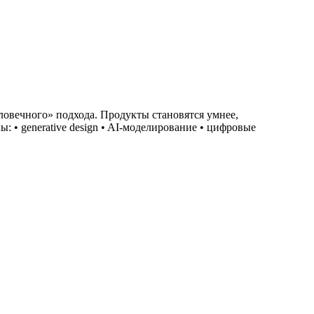
овечного» подхода. Продукты становятся умнее,
 • generative design • AI-моделирование • цифровые