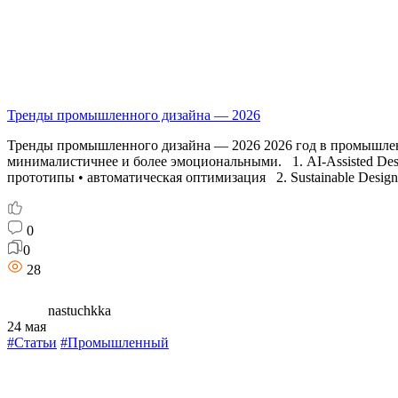
Тренды промышленного дизайна — 2026
Тренды промышленного дизайна — 2026 2026 год в промышленн
минималистичнее и более эмоциональными. 1. AI-Assisted Desi
прототипы • автоматическая оптимизация 2. Sustainable Desig
0
0
28
nastuchkka
24 мая
#Статьи
#Промышленный