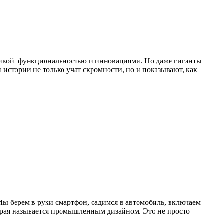
кой, функциональностью и инновациями. Но даже гиганты
истории не только учат скромности, но и показывают, как
Мы берем в руки смартфон, садимся в автомобиль, включаем
торая называется промышленным дизайном. Это не просто