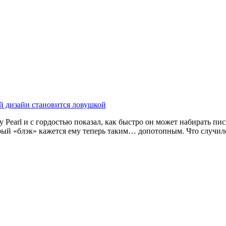
ый дизайн становится ловушкой
y Pearl и с гордостью показал, как быстро он может набирать пи
старый «блэк» кажется ему теперь таким… допотопным. Что случи