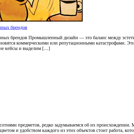
пных брендов
ных брендов Промышленный дизайн — это баланс между эстети
новятся коммерческими или репутационными катастрофами. Эти 
кие кейсы и выделим […]
и сотнями предметов, редко задумываемся об их происхождении. 
цветом и удобством каждого из этих объектов стоит работа, ко