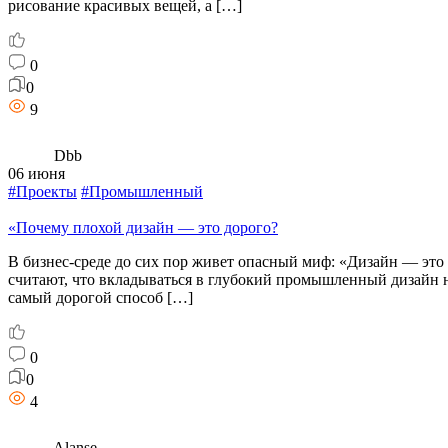
рисование красивых вещей, а […]
0
0
9
Dbb
06 июня
#Проекты
#Промышленный
«Почему плохой дизайн — это дорого?
В бизнес-среде до сих пор живет опасный миф: «Дизайн — это
считают, что вкладываться в глубокий промышленный дизайн ну
самый дорогой способ […]
0
0
4
Alanse