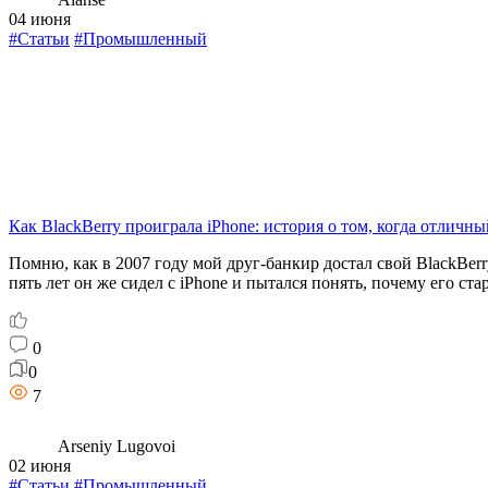
04 июня
#Статьи
#Промышленный
Как BlackBerry проиграла iPhone: история о том, когда отличн
Помню, как в 2007 году мой друг-банкир достал свой BlackBerr
пять лет он же сидел с iPhone и пытался понять, почему его 
0
0
7
Arseniy Lugovoi
02 июня
#Статьи
#Промышленный