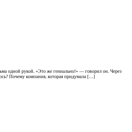
сьма одной рукой. «Это же гениально!» — говорил он. Через
лось? Почему компания, которая придумала […]