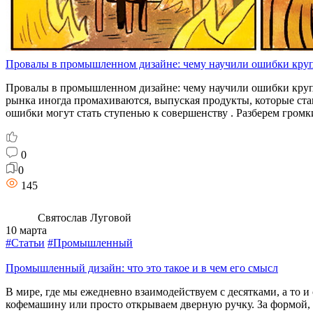
Провалы в промышленном дизайне: чему научили ошибки кру
Провалы в промышленном дизайне: чему научили ошибки круп
рынка иногда промахиваются, выпуская продукты, которые ста
ошибки могут стать ступенью к совершенству . Разберем гром
0
0
145
Святослав Луговой
10 марта
#Статьи
#Промышленный
Промышленный дизайн: что это такое и в чем его смысл
В мире, где мы ежедневно взаимодействуем с десятками, а то 
кофемашину или просто открываем дверную ручку. За формой, 