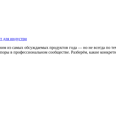
ит для индустри
одним из самых обсуждаемых продуктов года — но не всегда по т
споры в профессиональном сообществе. Разберём, какие конкре