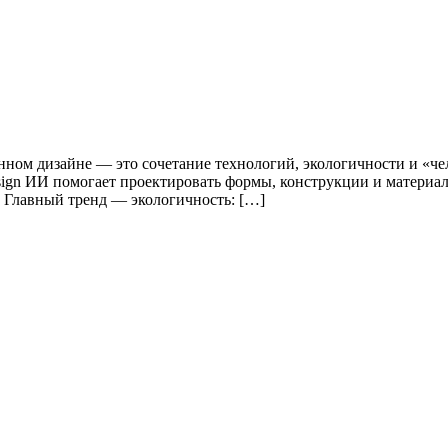
ом дизайне — это сочетание технологий, экологичности и «чел
gn ИИ помогает проектировать формы, конструкции и материалы:
n Главный тренд — экологичность: […]