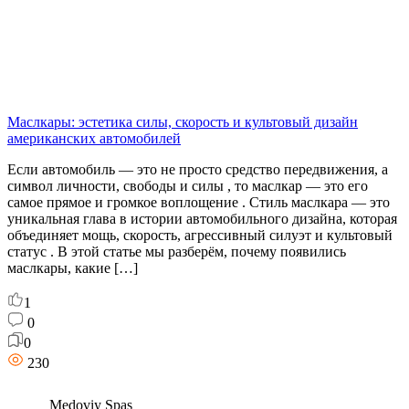
Маслкары: эстетика силы, скорость и культовый дизайн
американских автомобилей
Если автомобиль — это не просто средство передвижения, а
символ личности, свободы и силы , то маслкар — это его
самое прямое и громкое воплощение . Стиль маслкара — это
уникальная глава в истории автомобильного дизайна, которая
объединяет мощь, скорость, агрессивный силуэт и культовый
статус . В этой статье мы разберём, почему появились
маслкары, какие […]
1
0
0
230
Medoviy Spas