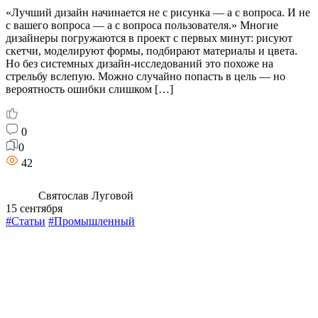
«Лучший дизайн начинается не с рисунка — а с вопроса. И не
с вашего вопроса — а с вопроса пользователя.» Многие
дизайнеры погружаются в проект с первых минут: рисуют
скетчи, моделируют формы, подбирают материалы и цвета.
Но без системных дизайн-исследований это похоже на
стрельбу вслепую. Можно случайно попасть в цель — но
вероятность ошибки слишком […]
0
0
42
Святослав Луговой
15 сентября
#Статьи
#Промышленный