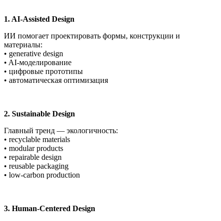
1. AI-Assisted Design
ИИ помогает проектировать формы, конструкции и
материалы:
• generative design
• AI-моделирование
• цифровые прототипы
• автоматическая оптимизация
2. Sustainable Design
Главный тренд — экологичность:
• recyclable materials
• modular products
• repairable design
• reusable packaging
• low-carbon production
3. Human-Centered Design