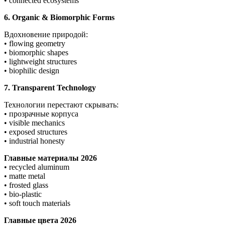
• connected ecosystems
6. Organic & Biomorphic Forms
Вдохновение природой:
• flowing geometry
• biomorphic shapes
• lightweight structures
• biophilic design
7. Transparent Technology
Технологии перестают скрывать:
• прозрачные корпуса
• visible mechanics
• exposed structures
• industrial honesty
Главные материалы 2026
• recycled aluminum
• matte metal
• frosted glass
• bio-plastic
• soft touch materials
Главные цвета 2026