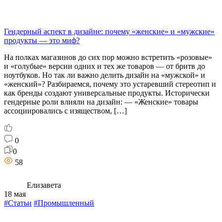
Гендерный аспект в дизайне: почему «женские» и «мужские»
продукты — это миф?
На полках магазинов до сих пор можно встретить «розовые»
и «голубые» версии одних и тех же товаров — от бритв до
ноутбуков. Но так ли важно делить дизайн на «мужской» и
«женский»? Разбираемся, почему это устаревший стереотип и
как бренды создают универсальные продукты. Исторически
гендерные роли влияли на дизайн: — «Женские» товары
ассоциировались с изяществом, […]
0
0
58
Елизавета
18 мая
#Статьи
#Промышленный