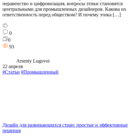
неравенство и цифровизация, вопросы этики становятся
центральными для промышленных дизайнеров. Какова их
ответственность перед обществом? И почему этика […]
0
0
93
Arseniy Lugovoi
22 апреля
#Статьи
#Промышленный
Дизайн для развивающихся стран: простые и эффективные
решения