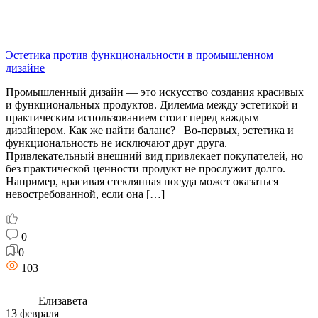
Эстетика против функциональности в промышленном
дизайне
Промышленный дизайн — это искусство создания красивых
и функциональных продуктов. Дилемма между эстетикой и
практическим использованием стоит перед каждым
дизайнером. Как же найти баланс? Во-первых, эстетика и
функциональность не исключают друг друга.
Привлекательный внешний вид привлекает покупателей, но
без практической ценности продукт не прослужит долго.
Например, красивая стеклянная посуда может оказаться
невостребованной, если она […]
0
0
103
Елизавета
13 февраля