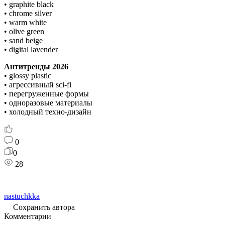
• graphite black
• chrome silver
• warm white
• olive green
• sand beige
• digital lavender
Антитренды 2026
• glossy plastic
• агрессивный sci-fi
• перегруженные формы
• одноразовые материалы
• холодный техно-дизайн
0
0
28
nastuchkka
Сохранить автора
Комментарии