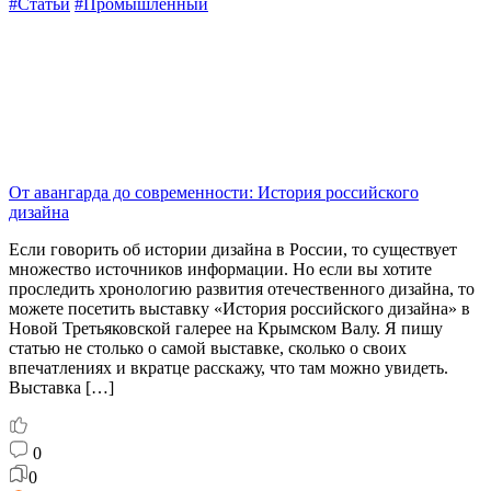
#Статьи
#Промышленный
От авангарда до современности: История российского
дизайна
Если говорить об истории дизайна в России, то существует
множество источников информации. Но если вы хотите
проследить хронологию развития отечественного дизайна, то
можете посетить выставку «История российского дизайна» в
Новой Третьяковской галерее на Крымском Валу. Я пишу
статью не столько о самой выставке, сколько о своих
впечатлениях и вкратце расскажу, что там можно увидеть.
Выставка […]
0
0