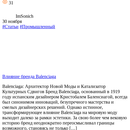
31
ImSonich
30 ноября
#Статьи
#Промышленный
Влияние бренда Balenciaga
Balenciaga: Архитектор Новой Моды и Катализатор
Культурных Сдвигов Бренд Balenciaga, основанный в 1919
году испанским дизайнером Кристобалем Баленсиагой, всегда
был синонимом инноваций, безупречного мастерства и
смелых дизайнерских решений. Однако истинное,
трансформирующее влияние Balenciaga на мировую моду
выходит далеко за рамки эстетики. За свою более чем вековую
историю бренд неоднократно переосмысливал границы
возможного, становясь не только […]