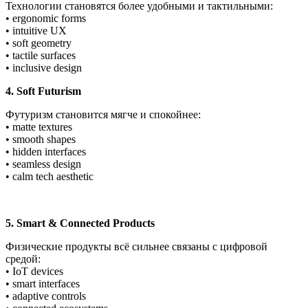
Технологии становятся более удобными и тактильными:
• ergonomic forms
• intuitive UX
• soft geometry
• tactile surfaces
• inclusive design
4. Soft Futurism
Футуризм становится мягче и спокойнее:
• matte textures
• smooth shapes
• hidden interfaces
• seamless design
• calm tech aesthetic
5. Smart & Connected Products
Физические продукты всё сильнее связаны с цифровой
средой:
• IoT devices
• smart interfaces
• adaptive controls