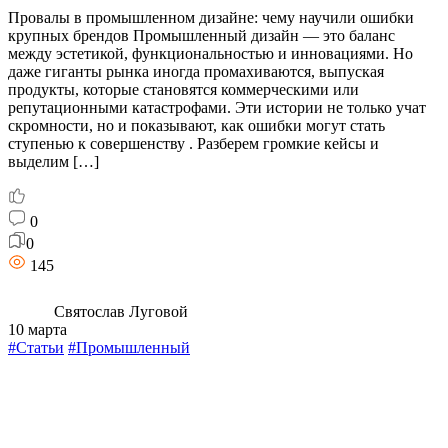
Провалы в промышленном дизайне: чему научили ошибки
крупных брендов Промышленный дизайн — это баланс
между эстетикой, функциональностью и инновациями. Но
даже гиганты рынка иногда промахиваются, выпуская
продукты, которые становятся коммерческими или
репутационными катастрофами. Эти истории не только учат
скромности, но и показывают, как ошибки могут стать
ступенью к совершенству . Разберем громкие кейсы и
выделим […]
0
0
145
Святослав Луговой
10 марта
#Статьи
#Промышленный