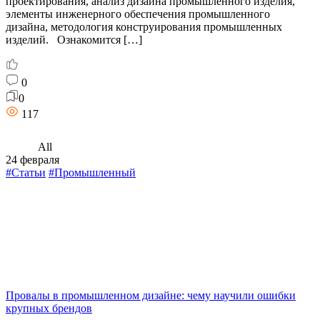
проектирования, анализ дизайна промышленного изделия,
элементы инженерного обеспечения промышленного
дизайна, методология конструирования промышленных
изделий. Ознакомится […]
0
0
117
All
24 февраля
#Статьи
#Промышленный
Провалы в промышленном дизайне: чему научили ошибки
крупных брендов