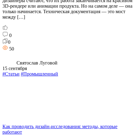
дизайнеры считают, что их работа заканчивается на красивом
3D-рендере или анимации продукта. Но на самом деле — она
только начинается. Техническая документация — это мост
между […]
0
0
50
Святослав Луговой
15 сентября
#Статьи
#Промышленный
Как проводить дизайн-исследования: методы, которые
работают