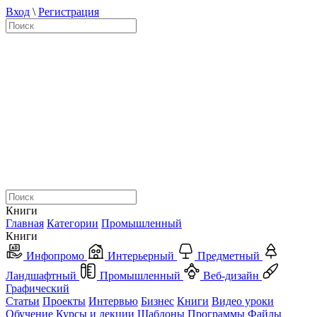
Вход
\
Регистрация
Книги
Главная
Категории
Промышленный
Книги
Инфопромо
Интерьерный
Предметный
Ландшафтный
Промышленный
Веб-дизайн
Графический
Статьи
Проекты
Интервью
Бизнес
Книги
Видео уроки
Обучение
Курсы и лекции
Шаблоны
Программы
Файлы