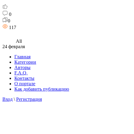
0
0
117
All
24 февраля
Главная
Категории
Авторы
F.A.Q.
Контакты
О портале
Как добавить публикацию
Вход
\
Регистрация