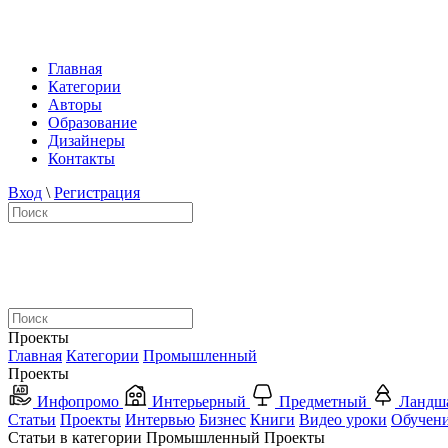
Главная
Категории
Авторы
Образование
Дизайнеры
Контакты
Вход
\
Регистрация
Проекты
Главная
Категории
Промышленный
Проекты
Инфопромо
Интерьерный
Предметный
Ландш
Статьи
Проекты
Интервью
Бизнес
Книги
Видео уроки
Обучен
Статьи в категории Промышленный Проекты