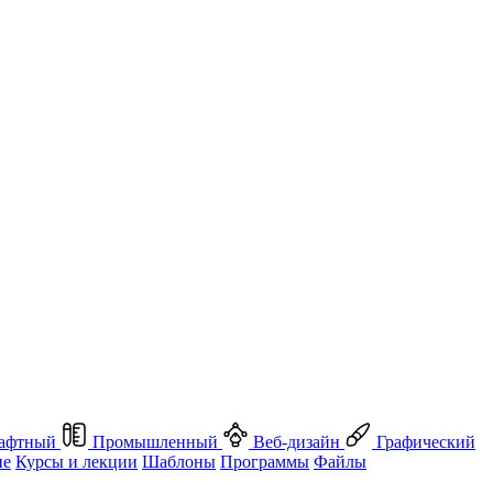
афтный
Промышленный
Веб-дизайн
Графический
ие
Курсы и лекции
Шаблоны
Программы
Файлы