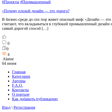
#Проекты
#Промышленный
«Почему плохой дизайн — это дорого?
В бизнес-среде до сих пор живет опасный миф: «Дизайн — это
считают, что вкладываться в глубокий промышленный дизайн ну
самый дорогой способ […]
0
0
4
Alanse
04 июня
Главная
Категории
Авторы
F.A.Q.
Контакты
О портале
Как добавить публикацию
Вход
\
Регистрация