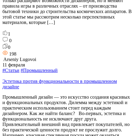
только расширяют возможности дизайнеров, но и меняют
правила игры в различных отраслях – от производства
бытовой техники до строительства космических аппаратов. В
этой статье мы рассмотрим несколько перспективных
материалов, которые […]
1
0
0
198
Arseniy Lugovoi
11 февраля
#Статьи
#Промышленный
Эстетика против функциональности в промышленном
дизайне
Промышленный дизайн — это искусство создания красивых
и функциональных продуктов. Дилемма между эстетикой и
практическим использованием стоит перед каждым
дизайнером. Как же найти баланс? Во-первых, эстетика и
функциональность не исключают друг друга.
Привлекательный внешний вид привлекает покупателей, но
без практической ценности продукт не прослужит долго.
Например, красивая стеклянная посуда может оказаться