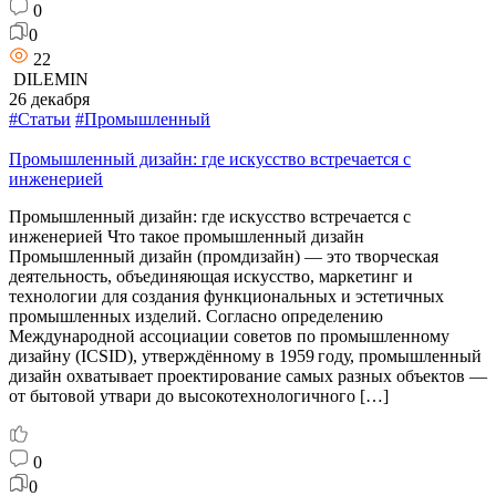
0
0
22
DILEMIN
26 декабря
#Статьи
#Промышленный
Промышленный дизайн: где искусство встречается с
инженерией
Промышленный дизайн: где искусство встречается с
инженерией Что такое промышленный дизайн
Промышленный дизайн (промдизайн) — это творческая
деятельность, объединяющая искусство, маркетинг и
технологии для создания функциональных и эстетичных
промышленных изделий. Согласно определению
Международной ассоциации советов по промышленному
дизайну (ICSID), утверждённому в 1959 году, промышленный
дизайн охватывает проектирование самых разных объектов —
от бытовой утвари до высокотехнологичного […]
0
0