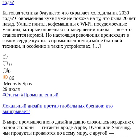
года?
Бытовая техника будущего: что скрывает холодильник 2030
года? Современная кухня уже не похожа на ту, что была 20 лет
назад. Умные плиты, кофемашины с Wi-Fi, посудомоечные
машины, которые оповещают о завершении цикла — всё это
становится нормой. Но настоящая революция происходит в
самом сердце кухни: в промышленном дизайне бытовой
техники, и особенно в таких устройствах, […]
0
0
86
Medoviy Spas
29 июля
#Статьи
#Промышленный
Локальный дизайн против глобальных брендов: кто
выигрывает?
В мире промышленного дизайна давно сложилась иерархия: с
одной стороны — гиганты вроде Apple, Dyson или Samsung,
чьи продукты продаются по всему миру, с другой —