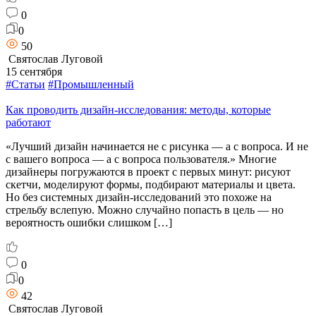
0
0
50
Святослав Луговой
15 сентября
#Статьи
#Промышленный
Как проводить дизайн-исследования: методы, которые
работают
«Лучший дизайн начинается не с рисунка — а с вопроса. И не
с вашего вопроса — а с вопроса пользователя.» Многие
дизайнеры погружаются в проект с первых минут: рисуют
скетчи, моделируют формы, подбирают материалы и цвета.
Но без системных дизайн-исследований это похоже на
стрельбу вслепую. Можно случайно попасть в цель — но
вероятность ошибки слишком […]
0
0
42
Святослав Луговой