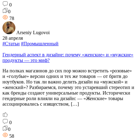
0
0
78
Arseniy Lugovoi
28 апреля
#Статьи
#Промышленный
Гендерный аспект в дизайне: почему «женские» и «мужские»
продукты — это миф?
На полках магазинов до сих пор можно встретить «розовые»
и «голубые» версии одних и тех же товаров — от бритв до
ноутбуков. Но так ли важно делить дизайн на «мужской» и
«женский»? Разбираемся, почему это устаревший стереотип и
как бренды создают универсальные продукты. Исторически
гендерные роли влияли на дизайн: — «Женские» товары
ассоциировались с изяществом, […]
0
0
58