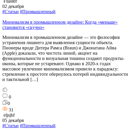
Fllaster
02 декабря
#Статьи
#Промышленный
Минимализм в промышленном дизайне: Когда «меньше»
становится «скучно»
Минимализм в промышленном дизайне — это философия
устранения лишнего для выявления сущности объекта.
Пионеры вроде Дитера Рамса (Braun) и Джонатана Айва
(Apple) доказали, что чистота линий, акцент на
функциональности и визуальная тишина создают продукты-
иконы, которые не устаревают. Однако в 2020-х годах
массовое увлечение минимализмом привело к парадоксу:
стремление к простоте обернулось потерей индивидуальности
и тактильной […]
0
0
31
eljsjbf
05 декабря
#Статьи
#Промышленный