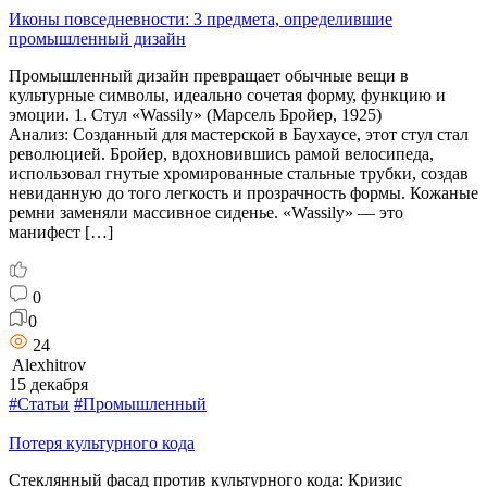
Иконы повседневности: 3 предмета, определившие
промышленный дизайн
Промышленный дизайн превращает обычные вещи в
культурные символы, идеально сочетая форму, функцию и
эмоции. 1. Стул «Wassily» (Марсель Бройер, 1925)
Анализ: Созданный для мастерской в Баухаусе, этот стул стал
революцией. Бройер, вдохновившись рамой велосипеда,
использовал гнутые хромированные стальные трубки, создав
невиданную до того легкость и прозрачность формы. Кожаные
ремни заменяли массивное сиденье. «Wassily» — это
манифест […]
0
0
24
Alexhitrov
15 декабря
#Статьи
#Промышленный
Потеря культурного кода
Стеклянный фасад против культурного кода: Кризис