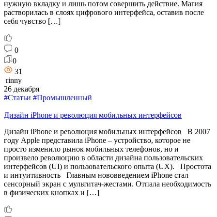
нужную вкладку и лишь потом совершить действие. Магия
растворилась в слоях цифрового интерфейса, оставив после
себя чувство […]
0
0
31
rinny
26 декабря
#Статьи
#Промышленный
Дизайн iPhone и революция мобильных интерфейсов
Дизайн iPhone и революция мобильных интерфейсов В 2007
году Apple представила iPhone – устройство, которое не
просто изменило рынок мобильных телефонов, но и
произвело революцию в области дизайна пользовательских
интерфейсов (UI) и пользовательского опыта (UX). Простота
и интуитивность Главным нововведением iPhone стал
сенсорный экран с мультитач-жестами. Отпала необходимость
в физических кнопках и […]