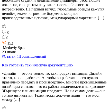
небольшие студии и независимые дизайнеры, работающие
локально, с акцентом на уникальность и близость к
потребителю. На первый взгляд, глобальные бренды кажутся
непобедимыми: огромные бюджеты, мощные
производственные цепочки, международный маркетинг. […]
0
0
152
Medoviy Spas
29 июля
#Статьи
#Промышленный
Как готовить техническую документацию
«Дизайн — это не только то, как продукт выглядит. Дизайн —
это то, как он работает. А чтобы он работал — его нужно
правильно передать в производство». Многие промышленные
дизайнеры считают, что их работа заканчивается на красивом
3D-рендере или анимации продукта. Но на самом деле — она
только начинается. Техническая документация — это мост
между […]