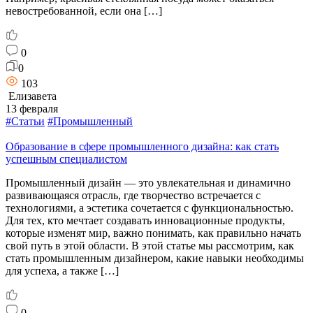
невостребованной, если она […]
0
0
103
Елизавета
13 февраля
#Статьи
#Промышленный
Образование в сфере промышленного дизайна: как стать
успешным специалистом
Промышленный дизайн — это увлекательная и динамично
развивающаяся отрасль, где творчество встречается с
технологиями, а эстетика сочетается с функциональностью.
Для тех, кто мечтает создавать инновационные продукты,
которые изменят мир, важно понимать, как правильно начать
свой путь в этой области. В этой статье мы рассмотрим, как
стать промышленным дизайнером, какие навыки необходимы
для успеха, а также […]
0