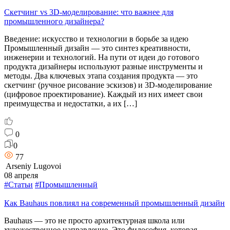
Скетчинг vs 3D-моделирование: что важнее для
промышленного дизайнера?
Введение: искусство и технологии в борьбе за идею
Промышленный дизайн — это синтез креативности,
инженерии и технологий. На пути от идеи до готового
продукта дизайнеры используют разные инструменты и
методы. Два ключевых этапа создания продукта — это
скетчинг (ручное рисование эскизов) и 3D-моделирование
(цифровое проектирование). Каждый из них имеет свои
преимущества и недостатки, а их […]
0
0
77
Arseniy Lugovoi
08 апреля
#Статьи
#Промышленный
Как Bauhaus повлиял на современный промышленный дизайн
Bauhaus — это не просто архитектурная школа или
художественное направление. Это философия, которая