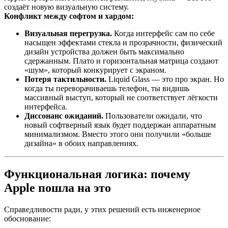
создаёт новую визуальную систему.
Конфликт между софтом и хардом:
Визуальная перегрузка.
Когда интерфейс сам по себе
насыщен эффектами стекла и прозрачности, физический
дизайн устройства должен быть максимально
сдержанным. Плато и горизонтальная матрица создают
«шум», который конкурирует с экраном.
Потеря тактильности.
Liquid Glass — это про экран. Но
когда ты переворачиваешь телефон, ты видишь
массивный выступ, который не соответствует лёгкости
интерфейса.
Диссонанс ожиданий.
Пользователи ожидали, что
новый софтверный язык будет поддержан аппаратным
минимализмом. Вместо этого они получили «больше
дизайна» в обоих направлениях.
Функциональная логика: почему
Apple пошла на это
Справедливости ради, у этих решений есть инженерное
обоснование: