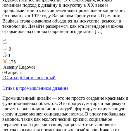
изменила подход к дизайну и искусству в XX веке и
продолжает влиять на современный промышленный дизайн.
Основанная в 1919 году Вальтером Гропиусом в Германии,
Bauhaus стала символом объединения искусства, ремесел и
технологий. Давайте разберемся, как эта легендарная школа
сформировала основы современного дизайна […]
0
0
175
Arseniy Lugovoi
09 апреля
#Статьи
#Промышленный
Этика в промышленном дизайне
Промышленный дизайн — это не просто создание красивых и
функциональных объектов. Это процесс, который напрямую
влияет на жизнь миллионов людей, формирует окружающую
среду и даже меняет социальные нормы. В эпоху глобальных
вызовов, таких как экологический кризис, социальное
неравенство и цифровизация, вопросы этики становятся
центральными для промышленных дизайнеров. Какова их