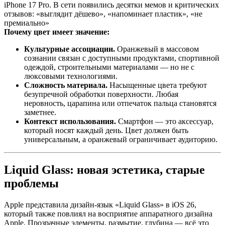
iPhone 17 Pro
. В сети появились десятки мемов и критических
отзывов: «выглядит дёшево», «напоминает пластик», «не
премиально»
Почему цвет имеет значение:
Культурные ассоциации.
Оранжевый в массовом
сознании связан с доступными продуктами, спортивной
одеждой, строительными материалами — но не с
люксовыми технологиями.
Сложность материала.
Насыщенные цвета требуют
безупречной обработки поверхности. Любая
неровность, царапина или отпечаток пальца становятся
заметнее.
Контекст использования.
Смартфон — это аксессуар,
который носят каждый день. Цвет должен быть
универсальным, а оранжевый ограничивает аудиторию.
Liquid Glass: новая эстетика, старые
проблемы
Apple представила дизайн-язык «Liquid Glass» в iOS 26,
который также повлиял на восприятие аппаратного дизайна
Apple. Прозрачные элементы, размытие, глубина — всё это