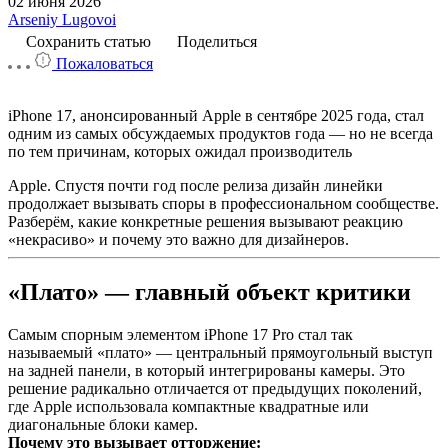
02 июня 2026
Arseniy Lugovoi
Сохранить статью
Поделиться
Пожаловаться
iPhone 17, анонсированный Apple в сентябре 2025 года, стал
одним из самых обсуждаемых продуктов года — но не всегда
по тем причинам, которых ожидал производитель
Apple. Спустя почти год после релиза дизайн линейки
продолжает вызывать споры в профессиональном сообществе.
Разберём, какие конкретные решения вызывают реакцию
«некрасиво» и почему это важно для дизайнеров.
«Плато» — главный объект критики
Самым спорным элементом iPhone 17 Pro стал так
называемый «плато» — центральный прямоугольный выступ
на задней панели, в который интегрированы камеры.
Это
решение радикально отличается от предыдущих поколений,
где Apple использовала компактные квадратные или
диагональные блоки камер.
Почему это вызывает отторжение: