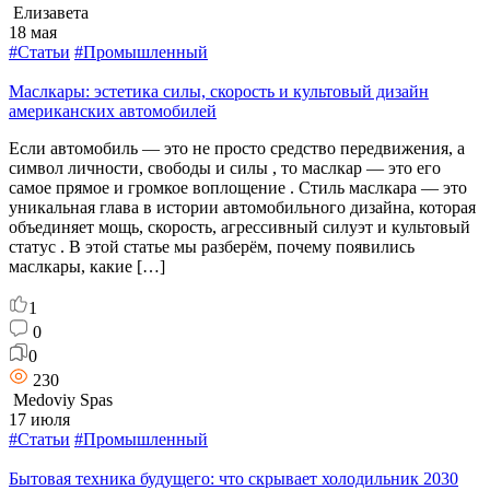
Елизавета
18 мая
#Статьи
#Промышленный
Маслкары: эстетика силы, скорость и культовый дизайн
американских автомобилей
Если автомобиль — это не просто средство передвижения, а
символ личности, свободы и силы , то маслкар — это его
самое прямое и громкое воплощение . Стиль маслкара — это
уникальная глава в истории автомобильного дизайна, которая
объединяет мощь, скорость, агрессивный силуэт и культовый
статус . В этой статье мы разберём, почему появились
маслкары, какие […]
1
0
0
230
Medoviy Spas
17 июля
#Статьи
#Промышленный
Бытовая техника будущего: что скрывает холодильник 2030