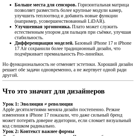
Больше места для сенсоров.
Горизонтальная матрица
позволяет разместить более крупные модули камер,
улучшить теплоотвод и добавить новые функции
(например, усовершенствованный LiDAR).
Улучшенная эргономика.
Плато может служить
естественным упором для пальцев при съёмке, улучшая
стабильность.
Дифференциация моделей.
Базовый iPhone 17 и iPhone
17 Air сохранили более традиционный дизайн, что
подчёркивает премиальность Pro-линейки
.
Но функциональность не отменяет эстетики. Хороший дизайн
решает обе задачи одновременно, а не жертвует одной ради
другой.
Что это значит для дизайнеров
Урок 1: Эволюция ≠ революция
Apple десятилетиями меняла дизайн постепенно. Резкие
изменения в iPhone 17 показали, что даже сильный бренд
может потерять доверие аудитории, если сломает визуальный
код слишком радикально.
Урок 2: Контекст важнее формы