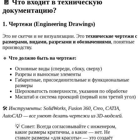
📄 Что входит в техническую
документацию?
1.
Чертежи (Engineering Drawings)
Это не скетчи и не визуализации. Это
технические чертежи с
размерами, видами, разрезами и обозначениями
, понятные
производству.
🔹
Что должно быть на чертеже:
Основные виды (спереди, сбоку, сверху)
Разрезы и выносные элементы
Габаритные, присоединительные и функциональные
размеры
Шероховатость поверхности, указания по обработке
Масштаб и система проекций (первый или третий угол)
🛠
Инструменты: SolidWorks, Fusion 360, Creo, CATIA,
AutoCAD — все умеют делать чертежи из 3D-моделей.
💡 Совет: Всегда согласовывайте с инженером,
какие размеры критичны, а какие — нет. Не
ставьте размеры «для красоты» — это создаёт