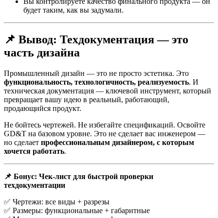
Вы контролируете качество финального продукта — он
будет таким, как вы задумали.
📌 Вывод: Техдокументация — это
часть дизайна
Промышленный дизайн — это не просто эстетика. Это
функциональность, технологичность, реализуемость
. И
техническая документация — ключевой инструмент, который
превращает вашу идею в реальный, работающий,
продающийся продукт.
Не бойтесь чертежей. Не избегайте спецификаций. Освойте
GD&T на базовом уровне. Это не сделает вас инженером —
но сделает
профессиональным дизайнером, с которым
хочется работать
.
📌 Бонус: Чек-лист для быстрой проверки
техдокументации
✅ Чертежи: все виды + разрезы
✅ Размеры: функциональные + габаритные