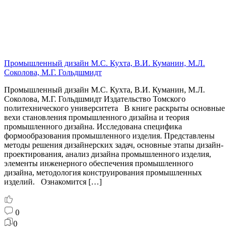
Промышленный дизайн М.С. Кухта, В.И. Куманин, М.Л.
Соколова, М.Г. Гольдшмидт
Промышленный дизайн М.С. Кухта, В.И. Куманин, М.Л.
Соколова, М.Г. Гольдшмидт Издательство Томского
политехнического университета В книге раскрыты основные
вехи становления промышленного дизайна и теория
промышленного дизайна. Исследована специфика
формообразования промышленного изделия. Представлены
методы решения дизайнерских задач, основные этапы дизайн-
проектирования, анализ дизайна промышленного изделия,
элементы инженерного обеспечения промышленного
дизайна, методология конструирования промышленных
изделий. Ознакомится […]
0
0