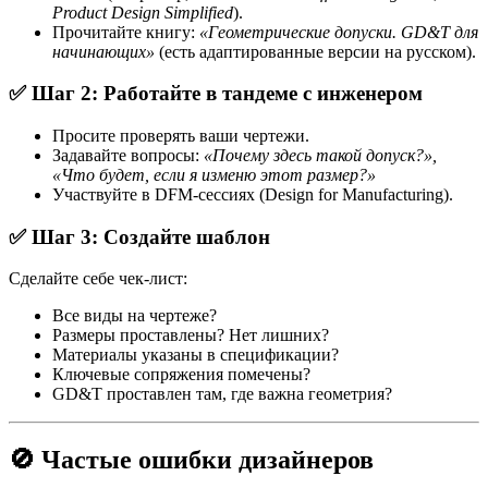
Product Design Simplified
).
Прочитайте книгу:
«Геометрические допуски. GD&T для
начинающих»
(есть адаптированные версии на русском).
✅ Шаг 2: Работайте в тандеме с инженером
Просите проверять ваши чертежи.
Задавайте вопросы:
«Почему здесь такой допуск?»,
«Что будет, если я изменю этот размер?»
Участвуйте в DFM-сессиях (Design for Manufacturing).
✅ Шаг 3: Создайте шаблон
Сделайте себе чек-лист:
Все виды на чертеже?
Размеры проставлены? Нет лишних?
Материалы указаны в спецификации?
Ключевые сопряжения помечены?
GD&T проставлен там, где важна геометрия?
🚫 Частые ошибки дизайнеров