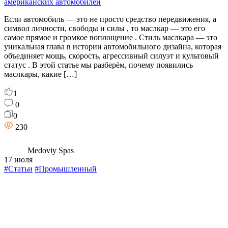
американских автомобилей
Если автомобиль — это не просто средство передвижения, а
символ личности, свободы и силы , то маслкар — это его
самое прямое и громкое воплощение . Стиль маслкара — это
уникальная глава в истории автомобильного дизайна, которая
объединяет мощь, скорость, агрессивный силуэт и культовый
статус . В этой статье мы разберём, почему появились
маслкары, какие […]
1
0
0
230
Medoviy Spas
17 июля
#Статьи
#Промышленный