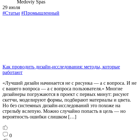
Medoviy Spas
29 июля
#Статьи
#Промышленный
Как проводить дизайн-исследования: методы, которые
работают
«Лучший дизайн начинается не с рисунка — а с вопроса. И не
с вашего вопроса — а с вопроса пользователя.» Многие
дизайнеры погружаются в проект с первых минут: рисуют
скетчи, моделируют формы, подбирают материалы и цвета.
Но без системных дизайн-исследований это похоже на
стрельбу вслепую. Можно случайно попасть в цель — но
вероятность ошибки слишком […]
0