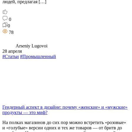
людей, предлагая […]
0
0
78
Arseniy Lugovoi
28 апреля
#Статьи
#Промышленный
Гендерный аспект в дизайне: почему «женские» и «мужские»
продукты — это миф?
На полках магазинов до сих пор можно встретить «розовые»
и «голубые» версии одних и тех же товаров — от бритв до