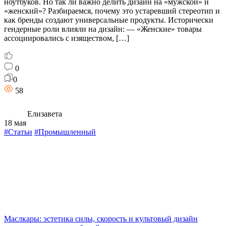
ноутбуков. Но так ли важно делить дизайн на «мужской» и
«женский»? Разбираемся, почему это устаревший стереотип и
как бренды создают универсальные продукты. Исторически
гендерные роли влияли на дизайн: — «Женские» товары
ассоциировались с изяществом, […]
0
0
58
Елизавета
18 мая
#Статьи
#Промышленный
Маслкары: эстетика силы, скорость и культовый дизайн