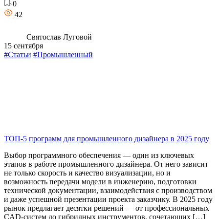
0
42
Святослав Луговой
15 сентября
#Статьи
#Промышленный
ТОП-5 программ для промышленного дизайнера в 2025 году
Выбор программного обеспечения — один из ключевых
этапов в работе промышленного дизайнера. От него зависит
не только скорость и качество визуализации, но и
возможность передачи модели в инженерию, подготовки
технической документации, взаимодействия с производством
и даже успешной презентации проекта заказчику. В 2025 году
рынок предлагает десятки решений — от профессиональных
CAD-систем до гибридных инструментов, сочетающих […]