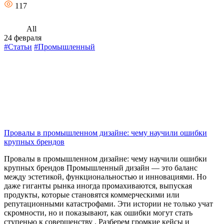
117
All
24 февраля
#Статьи
#Промышленный
Провалы в промышленном дизайне: чему научили ошибки
крупных брендов
Провалы в промышленном дизайне: чему научили ошибки
крупных брендов Промышленный дизайн — это баланс
между эстетикой, функциональностью и инновациями. Но
даже гиганты рынка иногда промахиваются, выпуская
продукты, которые становятся коммерческими или
репутационными катастрофами. Эти истории не только учат
скромности, но и показывают, как ошибки могут стать
ступенью к совершенству . Разберем громкие кейсы и