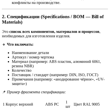
конфликты на производстве.
2.
Спецификации (Specifications / BOM — Bill of
Materials)
Это
список всех компонентов, материалов и процессов
,
необходимых для изготовления изделия.
🔹
Что включать:
Наименование детали
Артикул / номер чертежа
Материал (например: ABS пластик, алюминий 6061,
резина NBR)
Количество
Поставщик / стандарт (например: DIN, ISO, ГОСТ)
Примечания (например: «анодирование чёрное», «UV-
защита»)
📌
Пример фрагмента спецификации:
1
1
Корпус верхний
ABS PC
Цвет RAL 9005
шт