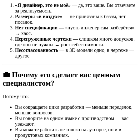
«Я дизайнер, это не моё»
— да, это ваше. Вы отвечаете
за реализуемость.
Размеры «в воздухе»
— не привязаны к базам, нет
посадок.
Нет спецификации
— «пусть инженер сам разберётся»
→ хаос.
Перегруженные чертежи
— слишком много допусков,
где они не нужны → рост себестоимости.
Несогласованность
— в 3D-модели одно, в чертеже —
другое.
💼 Почему это сделает вас ценным
специалистом?
Потому что:
Вы сокращаете цикл разработки — меньше переделок,
меньше вопросов.
Вы говорите на одном языке с производством — вас
уважают.
Вы можете работать не только на аутсорсе, но и в
продуктовых компаниях.