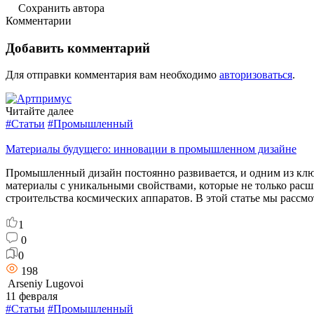
Сохранить автора
Комментарии
Добавить комментарий
Для отправки комментария вам необходимо
авторизоваться
.
Читайте далее
#Статьи
#Промышленный
Материалы будущего: инновации в промышленном дизайне
Промышленный дизайн постоянно развивается, и одним из клю
материалы с уникальными свойствами, которые не только расш
строительства космических аппаратов. В этой статье мы рассм
1
0
0
198
Arseniy Lugovoi
11 февраля
#Статьи
#Промышленный