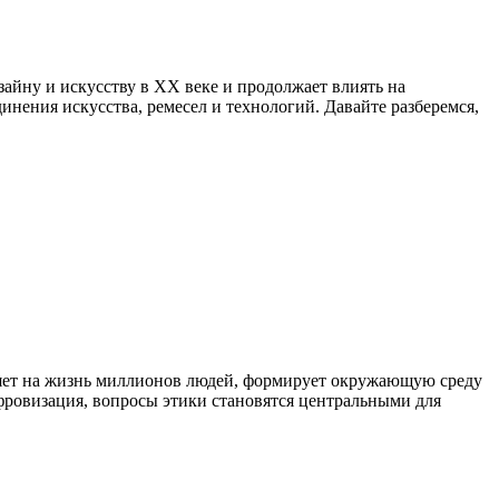
зайну и искусству в XX веке и продолжает влиять на
нения искусства, ремесел и технологий. Давайте разберемся,
яет на жизнь миллионов людей, формирует окружающую среду
ифровизация, вопросы этики становятся центральными для