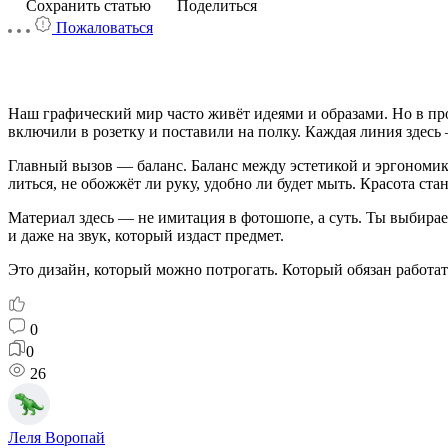
Сохранить статью
Поделиться
Пожаловаться
Наш графический мир часто живёт идеями и образами. Но в про
включили в розетку и поставили на полку. Каждая линия здесь
Главный вызов — баланс. Баланс между эстетикой и эргономик
литься, не обожжёт ли руку, удобно ли будет мыть. Красота ста
Материал здесь — не имитация в фотошопе, а суть. Ты выбирае
и даже на звук, который издаст предмет.
Это дизайн, который можно потрогать. Который обязан работать
0
0
26
Леля Воропай