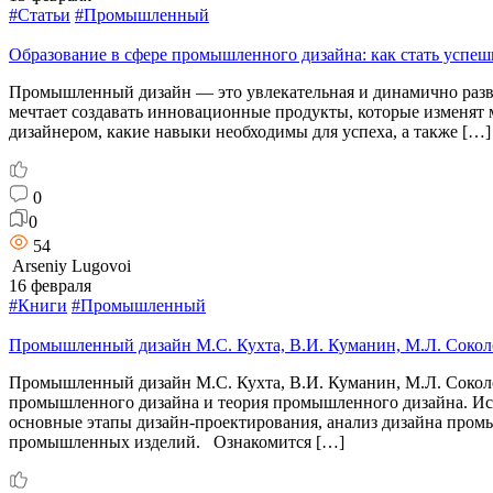
#Статьи
#Промышленный
Образование в сфере промышленного дизайна: как стать успе
Промышленный дизайн — это увлекательная и динамично развива
мечтает создавать инновационные продукты, которые изменят м
дизайнером, какие навыки необходимы для успеха, а также […]
0
0
54
Arseniy Lugovoi
16 февраля
#Книги
#Промышленный
Промышленный дизайн М.С. Кухта, В.И. Куманин, М.Л. Сокол
Промышленный дизайн М.С. Кухта, В.И. Куманин, М.Л. Соколо
промышленного дизайна и теория промышленного дизайна. Ис
основные этапы дизайн-проектирования, анализ дизайна пром
промышленных изделий. Ознакомится […]