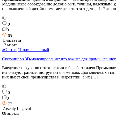
Медицинское оборудование должно быть точным, надежным, уд
промышленный дизайн помогает решать эти задачи. 1. Эргоно
0
0
65
Елизавета
13 марта
#Статьи
#Промышленный
Скетчинг vs 3D-моделирование: что важнее для промышленног
Введение: искусство и технологии в борьбе за идею Промышле
используют разные инструменты и методы. Два ключевых этапа
них имеет свои преимущества и недостатки, а их […]
0
0
77
Arseniy Lugovoi
08 апреля