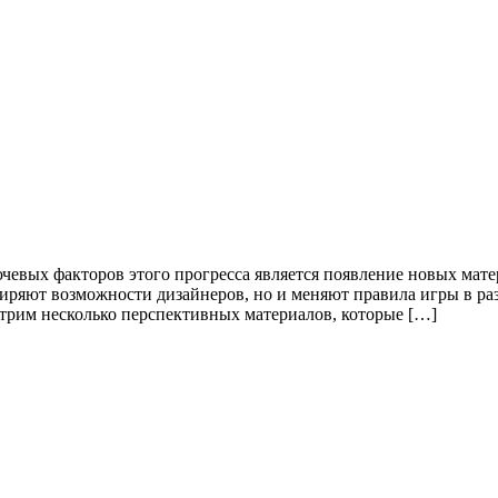
чевых факторов этого прогресса является появление новых мате
иряют возможности дизайнеров, но и меняют правила игры в раз
отрим несколько перспективных материалов, которые […]