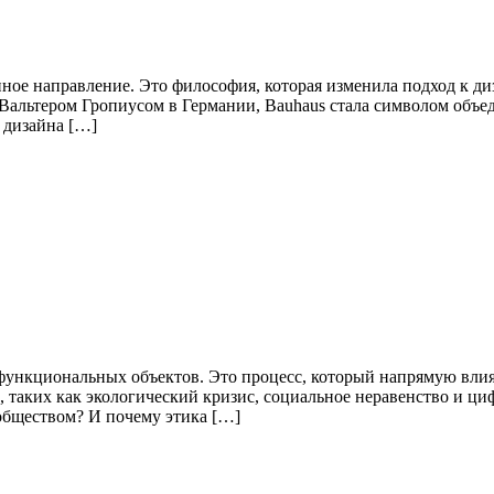
ное направление. Это философия, которая изменила подход к ди
льтером Гропиусом в Германии, Bauhaus стала символом объеди
 дизайна […]
функциональных объектов. Это процесс, который напрямую вли
, таких как экологический кризис, социальное неравенство и ц
обществом? И почему этика […]