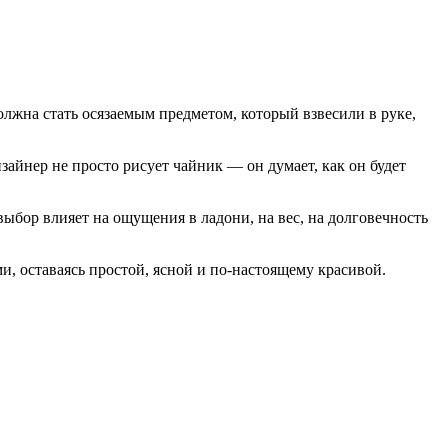
лжна стать осязаемым предметом, который взвесили в руке,
айнер не просто рисует чайник — он думает, как он будет
выбор влияет на ощущения в ладони, на вес, на долговечность
ми, оставаясь простой, ясной и по-настоящему красивой.