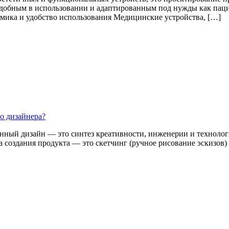
обным в использовании и адаптированным под нужды как пациен
мика и удобство использования Медицинские устройства, […]
о дизайнера?
нный дизайн — это синтез креативности, инженерии и технологи
 создания продукта — это скетчинг (ручное рисование эскизов