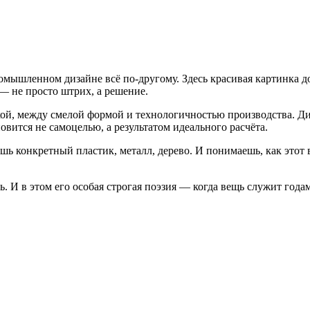
мышленном дизайне всё по-другому. Здесь красивая картинка до
 — не просто штрих, а решение.
ой, между смелой формой и технологичностью производства. Диз
новится не самоцелью, а результатом идеального расчёта.
шь конкретный пластик, металл, дерево. И понимаешь, как этот 
. И в этом его особая строгая поэзия — когда вещь служит года