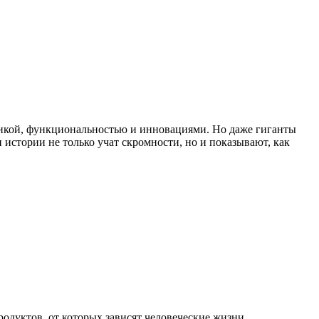
кой, функциональностью и инновациями. Но даже гиганты
истории не только учат скромности, но и показывают, как
дуктов, от которых зависят человеческие жизни.