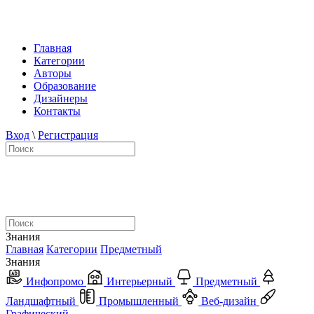
Главная
Категории
Авторы
Образование
Дизайнеры
Контакты
Вход
\
Регистрация
Знания
Главная
Категории
Предметный
Знания
Инфопромо
Интерьерный
Предметный
Ландшафтный
Промышленный
Веб-дизайн
Графический