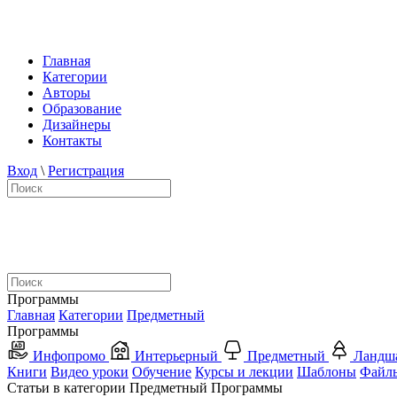
Главная
Категории
Авторы
Образование
Дизайнеры
Контакты
Вход
\
Регистрация
Программы
Главная
Категории
Предметный
Программы
Инфопромо
Интерьерный
Предметный
Ландш
Книги
Видео уроки
Обучение
Курсы и лекции
Шаблоны
Файл
Статьи в категории Предметный Программы