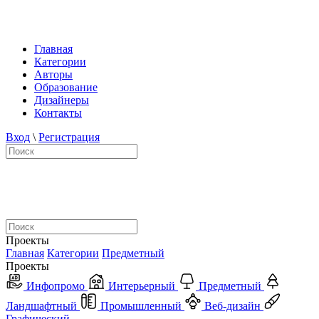
Главная
Категории
Авторы
Образование
Дизайнеры
Контакты
Вход
\
Регистрация
Проекты
Главная
Категории
Предметный
Проекты
Инфопромо
Интерьерный
Предметный
Ландшафтный
Промышленный
Веб-дизайн
Графический