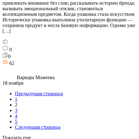
привлекать внимание без слов; рассказывать историю бренда;
вызывать эмоциональный отклик; становиться
коллекционным предметом. Когда упаковка стала искусством
Исторически упаковка выполняла утилитарную функцию —
сохраняла продукт и несла базовую информацию. Однако уже
[…]
0
0
62
Варвара Можеева
18 ноября
Предыдущая страница
1
2
3
4
5
Следующая страница
Показать еще