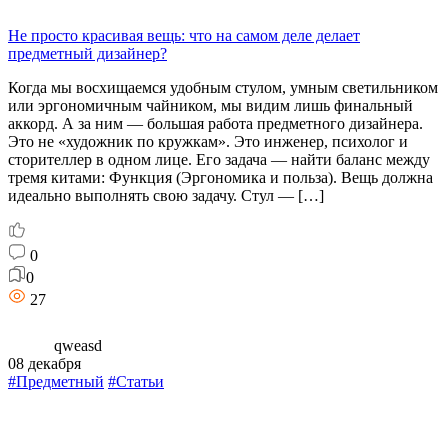
Не просто красивая вещь: что на самом деле делает
предметный дизайнер?
Когда мы восхищаемся удобным стулом, умным светильником
или эргономичным чайником, мы видим лишь финальный
аккорд. А за ним — большая работа предметного дизайнера.
Это не «художник по кружкам». Это инженер, психолог и
сторителлер в одном лице. Его задача — найти баланс между
тремя китами: Функция (Эргономика и польза). Вещь должна
идеально выполнять свою задачу. Стул — […]
0
0
27
qweasd
08 декабря
#Предметный
#Статьи