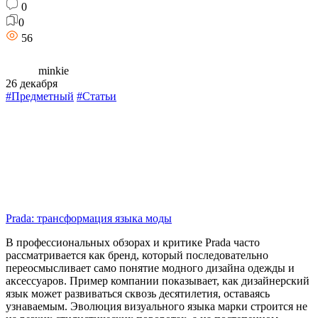
0
0
56
minkie
26 декабря
#Предметный
#Статьи
Prada: трансформация языка моды
В профессиональных обзорах и критике Prada часто
рассматривается как бренд, который последовательно
переосмысливает само понятие модного дизайна одежды и
аксессуаров. Пример компании показывает, как дизайнерский
язык может развиваться сквозь десятилетия, оставаясь
узнаваемым. Эволюция визуального языка марки строится не