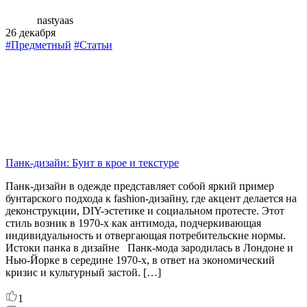
nastyaas
26 декабря
#Предметный
#Статьи
Панк-дизайн: Бунт в крое и текстуре
Панк-дизайн в одежде представляет собой яркий пример
бунтарского подхода к fashion-дизайну, где акцент делается на
деконструкции, DIY-эстетике и социальном протесте. Этот
стиль возник в 1970-х как антимода, подчеркивающая
индивидуальность и отвергающая потребительские нормы.
Истоки панка в дизайне Панк-мода зародилась в Лондоне и
Нью-Йорке в середине 1970-х, в ответ на экономический
кризис и культурный застой. […]
1