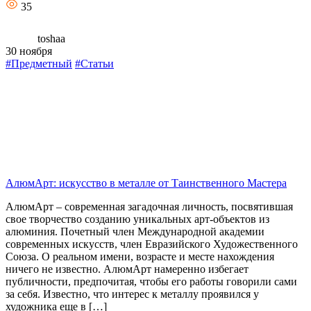
35
toshaa
30 ноября
#Предметный
#Статьи
АлюмАрт: искусство в металле от Таинственного Мастера
АлюмАрт – современная загадочная личность, посвятившая
свое творчество созданию уникальных арт-объектов из
алюминия. Почетный член Международной академии
современных искусств, член Евразийского Художественного
Союза. О реальном имени, возрасте и месте нахождения
ничего не известно. АлюмАрт намеренно избегает
публичности, предпочитая, чтобы его работы говорили сами
за себя. Известно, что интерес к металлу проявился у
художника еще в […]