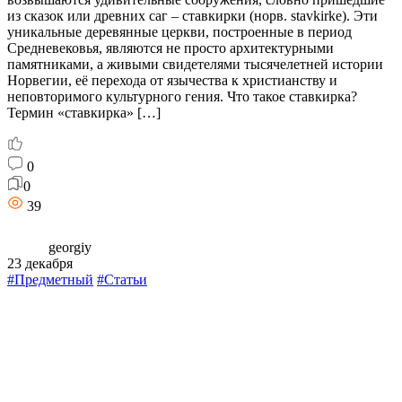
из сказок или древних саг – ставкирки (норв. stavkirke). Эти
уникальные деревянные церкви, построенные в период
Средневековья, являются не просто архитектурными
памятниками, а живыми свидетелями тысячелетней истории
Норвегии, её перехода от язычества к христианству и
неповторимого культурного гения. Что такое ставкирка?
Термин «ставкирка» […]
0
0
39
georgiy
23 декабря
#Предметный
#Статьи