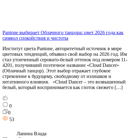
Pantone выбирает Облачного танцора: цвет 2026 года как
символ спокойствия и чистоты
Институт цвета Pantone, авторитетный источник в мире
цветовых тенденций, объявил свой выбор на 2026 год. Им
стал утонченный серовато-белый оттенок под номером 11-
4201, получивший поэтичное название «Cloud Dancer»
(Облачный танцор). Этот выбор отражает глубокое
стремление к будущему, свободному от излишков и
негативного влияния. «Cloud Dancer – это возвышенный
белый, который воспринимается как глоток свежего […]
0
0
53
Ланина Влада