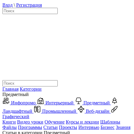
Вход
\
Регистрация
Главная
Категории
Предметный
Инфопромо
Интерьерный
Предметный
Ландшафтный
Промышленный
Веб-дизайн
Графический
Книги
Видео уроки
Обучение
Курсы и лекции
Шаблоны
Файлы
Программы
Статьи
Проекты
Интервью
Бизнес
Знания
Статьи в категории Предметный