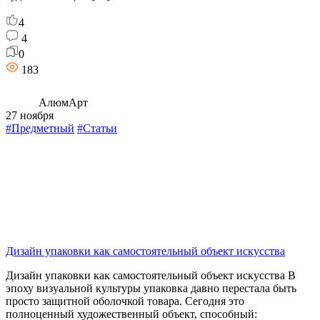
4
4
0
183
АлюмАрт
27 ноября
#Предметный
#Статьи
Дизайн упаковки как самостоятельный объект искусства
Дизайн упаковки как самостоятельный объект искусства В
эпоху визуальной культуры упаковка давно перестала быть
просто защитной оболочкой товара. Сегодня это
полноценный художественный объект, способный: