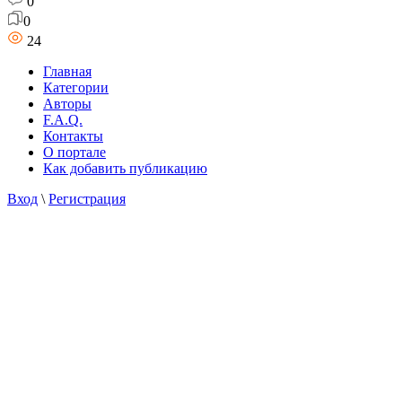
0
0
24
Главная
Категории
Авторы
F.A.Q.
Контакты
О портале
Как добавить публикацию
Вход
\
Регистрация