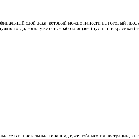
 финальный слой лака, который можно нанести на готовый проду
жно тогда, когда уже есть «работающая» (пусть и некрасивая) т
ьные сетки, пастельные тона и «дружелюбные» иллюстрации, внез