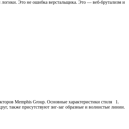
 логики. Это не ошибка верстальщика. Это — веб-брутализм и
текторов Memphis Group. Основные характеристики стиля 1.
уг, также присутствуют зиг-заг образные и волнистые линии.