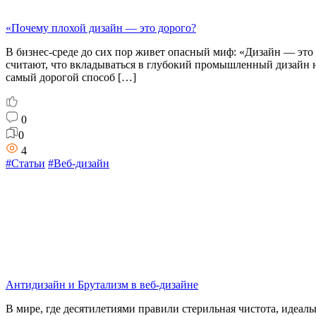
«Почему плохой дизайн — это дорого?
В бизнес-среде до сих пор живет опасный миф: «Дизайн — это
считают, что вкладываться в глубокий промышленный дизайн ну
самый дорогой способ […]
0
0
4
#Статьи
#Веб-дизайн
Антидизайн и Брутализм в веб-дизайне
В мире, где десятилетиями правили стерильная чистота, идеал