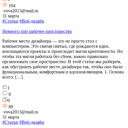
104
vova2013@mail.ru
31 марта
#Статьи
#Веб-дизайн
Немного про рабочее пространство
Рабочее место дизайнера — это не просто стол с
компьютером. Это святая святых, где рождаются идеи,
воплощаются проекты и происходит магия креативности. Но
чтобы эта магия работала без сбоев, важно правильно
организовать свое пространство. В этой статье мы разберем,
как обустроить рабочее место дизайнера так, чтобы оно было
функциональным, комфортным и вдохновляющим. 1. Основа
всего: […]
1
0
0
89
vova2013@mail.ru
31 марта
#Статьи
#Веб-дизайн