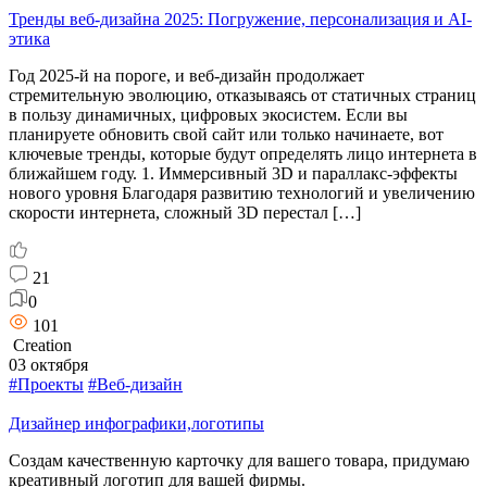
Тренды веб-дизайна 2025: Погружение, персонализация и AI-
этика
Год 2025-й на пороге, и веб-дизайн продолжает
стремительную эволюцию, отказываясь от статичных страниц
в пользу динамичных, цифровых экосистем. Если вы
планируете обновить свой сайт или только начинаете, вот
ключевые тренды, которые будут определять лицо интернета в
ближайшем году. 1. Иммерсивный 3D и параллакс-эффекты
нового уровня Благодаря развитию технологий и увеличению
скорости интернета, сложный 3D перестал […]
21
0
101
Creation
03 октября
#Проекты
#Веб-дизайн
Дизайнер инфографики,логотипы
Создам качественную карточку для вашего товара, придумаю
креативный логотип для вашей фирмы.