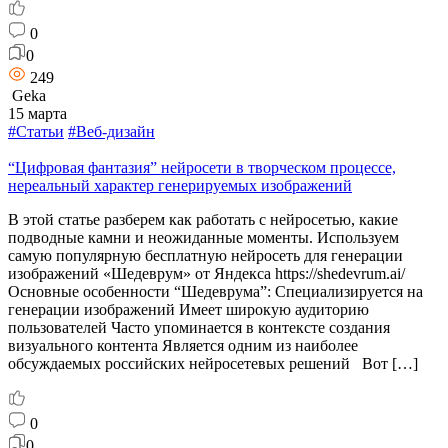
0
0
249
Geka
15 марта
#Статьи
#Веб-дизайн
“Цифровая фантазия” нейросети в творческом процессе,
нереальный характер генерируемых изображений
В этой статье разберем как работать с нейросетью, какие
подводные камни и неожиданные моменты. Используем
самую популярную бесплатную нейросеть для генерации
изображений «Шедеврум» от Яндекса https://shedevrum.ai/
Основные особенности “Шедеврума”: Специализируется на
генерации изображений Имеет широкую аудиторию
пользователей Часто упоминается в контексте создания
визуального контента Является одним из наиболее
обсуждаемых российских нейросетевых решений Вот […]
0
0