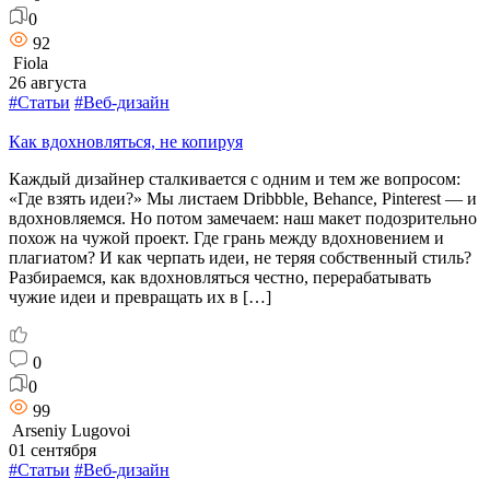
0
92
Fiola
26 августа
#Статьи
#Веб-дизайн
Как вдохновляться, не копируя
Каждый дизайнер сталкивается с одним и тем же вопросом:
«Где взять идеи?» Мы листаем Dribbble, Behance, Pinterest — и
вдохновляемся. Но потом замечаем: наш макет подозрительно
похож на чужой проект. Где грань между вдохновением и
плагиатом? И как черпать идеи, не теряя собственный стиль?
Разбираемся, как вдохновляться честно, перерабатывать
чужие идеи и превращать их в […]
0
0
99
Arseniy Lugovoi
01 сентября
#Статьи
#Веб-дизайн