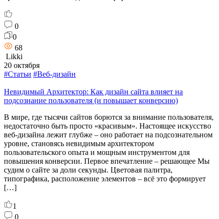
0
0
68
Likki
20 октября
#Статьи
#Веб-дизайн
Невидимый Архитектор: Как дизайн сайта влияет на
подсознание пользователя (и повышает конверсию)
В мире, где тысячи сайтов борются за внимание пользователя,
недостаточно быть просто «красивым». Настоящее искусство
веб-дизайна лежит глубже – оно работает на подсознательном
уровне, становясь невидимым архитектором
пользовательского опыта и мощным инструментом для
повышения конверсии. Первое впечатление – решающее Мы
судим о сайте за доли секунды. Цветовая палитра,
типографика, расположение элементов – всё это формирует
[…]
1
0