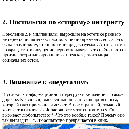
2. Ностальгия по «старому» интернету
Поколение Z и миллениалы, выросшие на эстетике раннего
интернета, испытывают ностальгию по временам, когда сеть
была «ламповой», странной и непредсказуемой. Анти-дизайн
возвращает это ощущение первооткрывательства. Это протест
против алгоритмизированного, предсказуемого мира
социальных сетей.
3. Внимание к «недеталям»
В условиях информационной перегрузки внимание — самое
дорогое. Красивый, выверенный дизайн стал привычным,
который глаз просто не замечает. А вот странный, ломаный,
контрастный интерфейс заставляет мозг споткнуться. Он
вызывает любопытство: *«Что это вообще такое? Почему оно
так выглядит?»*. Любопытство превращается в клик.