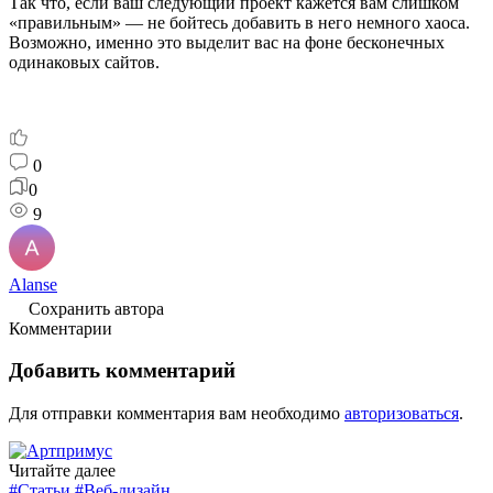
Так что, если ваш следующий проект кажется вам слишком
«правильным» — не бойтесь добавить в него немного хаоса.
Возможно, именно это выделит вас на фоне бесконечных
одинаковых сайтов.
0
0
9
Alanse
Сохранить автора
Комментарии
Добавить комментарий
Для отправки комментария вам необходимо
авторизоваться
.
Читайте далее
#Статьи
#Веб-дизайн