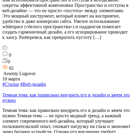
секреты эффективной компоновки Пространство и отступы в
веб-дизайне — это не просто «пустота» между элементами.
Это мощный инструмент, который влияет на восприятие,
удобство и даже конверсию сайта. Умелое использование
whitespace («белого пространства») и паддингов помогает
создать гармоничный дизайн, а его игнорирование приводит
к хаосу. Разберемся, как превратить пустоту […]
0
0
92
Arseniy Lugovoi
10 марта
#Статьи
#Веб-дизайн
Темная тема: как правильно внедрить его в дизайн и зачем это
нужно
Темная тема: как правильно внедрить его в дизайн и зачем это
нужно Темная тема — не просто модный тренд, а важный
элемент современного веб-дизайна, который улучшает
пользовательский опыт, снижает нагрузку на глаза и экономит
заряд батареи устройств. Однако его внедрение требует