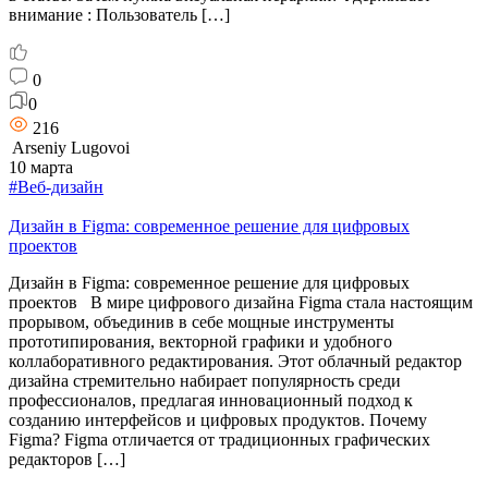
внимание : Пользователь […]
0
0
216
Arseniy Lugovoi
10 марта
#Веб-дизайн
Дизайн в Figma: современное решение для цифровых
проектов
Дизайн в Figma: современное решение для цифровых
проектов В мире цифрового дизайна Figma стала настоящим
прорывом, объединив в себе мощные инструменты
прототипирования, векторной графики и удобного
коллаборативного редактирования. Этот облачный редактор
дизайна стремительно набирает популярность среди
профессионалов, предлагая инновационный подход к
созданию интерфейсов и цифровых продуктов. Почему
Figma? Figma отличается от традиционных графических
редакторов […]