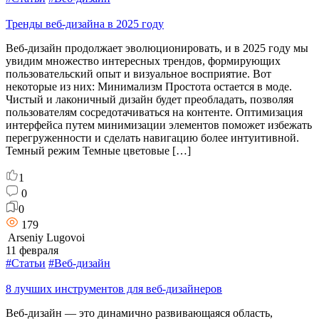
Тренды веб-дизайна в 2025 году
Веб-дизайн продолжает эволюционировать, и в 2025 году мы
увидим множество интересных трендов, формирующих
пользовательский опыт и визуальное восприятие. Вот
некоторые из них: Минимализм Простота остается в моде.
Чистый и лаконичный дизайн будет преобладать, позволяя
пользователям сосредотачиваться на контенте. Оптимизация
интерфейса путем минимизации элементов поможет избежать
перегруженности и сделать навигацию более интуитивной.
Темный режим Темные цветовые […]
1
0
0
179
Arseniy Lugovoi
11 февраля
#Статьи
#Веб-дизайн
8 лучших инструментов для веб-дизайнеров
Веб-дизайн — это динамично развивающаяся область,