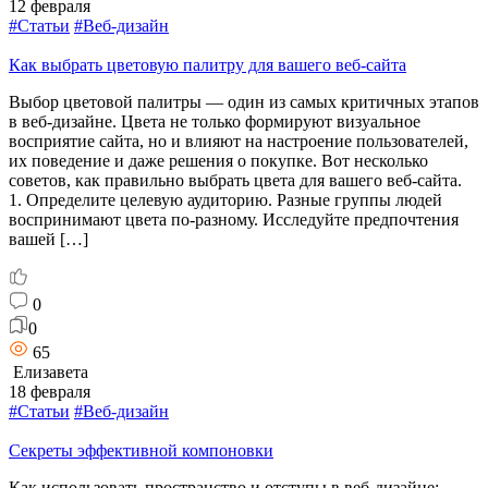
12 февраля
#Статьи
#Веб-дизайн
Как выбрать цветовую палитру для вашего веб-сайта
Выбор цветовой палитры — один из самых критичных этапов
в веб-дизайне. Цвета не только формируют визуальное
восприятие сайта, но и влияют на настроение пользователей,
их поведение и даже решения о покупке. Вот несколько
советов, как правильно выбрать цвета для вашего веб-сайта.
1. Определите целевую аудиторию. Разные группы людей
воспринимают цвета по-разному. Исследуйте предпочтения
вашей […]
0
0
65
Елизавета
18 февраля
#Статьи
#Веб-дизайн
Секреты эффективной компоновки
Как использовать пространство и отступы в веб-дизайне: