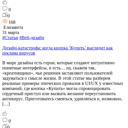
0
0
168
Елизавета
31 марта
#Статьи
#Веб-дизайн
Дизайн-катастрофа: когда кнопка ‘Купить’ выглядит как
реклама вирусов
В мире дизайна есть герои, которые создают интуитивно
понятные интерфейсы, и есть… ну, скажем так,
«креативщики», чьи решения заставляют пользователей
задуматься о смысле жизни. В этой статье мы разберем
реальные примеры эпических провалов в UI/UX у известных
компаний, где кнопка «Купить» могла спровоцировать
сердечный приступ или вызвать желание переустановить
антивирус. Приготовьтесь смеяться, удивляться и, возможно,
[…]
0
0