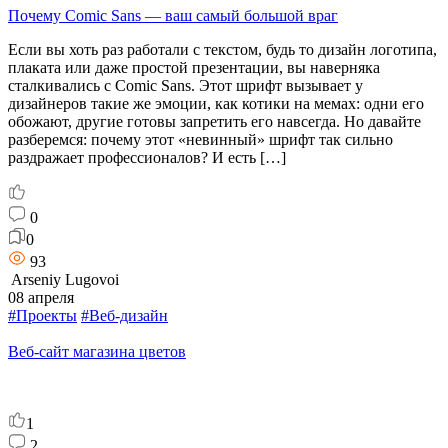
Почему Comic Sans — ваш самый большой враг
Если вы хоть раз работали с текстом, будь то дизайн логотипа,
плаката или даже простой презентации, вы наверняка
сталкивались с Comic Sans. Этот шрифт вызывает у
дизайнеров такие же эмоции, как котики на мемах: одни его
обожают, другие готовы запретить его навсегда. Но давайте
разберемся: почему этот «невинный» шрифт так сильно
раздражает профессионалов? И есть […]
0
0
93
Arseniy Lugovoi
08 апреля
#Проекты
#Веб-дизайн
Веб-сайт магазина цветов
1
2