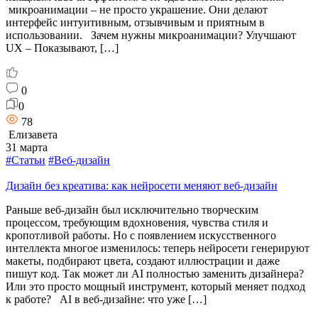
микроанимации – не просто украшение. Они делают
интерфейс интуитивным, отзывчивым и приятным в
использовании. Зачем нужны микроанимации? Улучшают
UX – Показывают, […]
0
0
78
Елизавета
31 марта
#Статьи
#Веб-дизайн
Дизайн без креатива: как нейросети меняют веб-дизайн
Раньше веб-дизайн был исключительно творческим
процессом, требующим вдохновения, чувства стиля и
кропотливой работы. Но с появлением искусственного
интеллекта многое изменилось: теперь нейросети генерируют
макеты, подбирают цвета, создают иллюстрации и даже
пишут код. Так может ли AI полностью заменить дизайнера?
Или это просто мощный инструмент, который меняет подход
к работе? AI в веб-дизайне: что уже […]