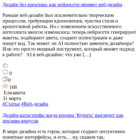
Дизайн без креатива: как нейросети меняют веб-дизайн
Раньше веб-дизайн был исключительно творческим
процессом, требующим вдохновения, чувства стиля и
кропотливой работы. Но с появлением искусственного
интеллекта многое изменилось: теперь нейросети генерируют
макеты, подбирают цвета, создают иллюстрации и даже
пишут код. Так может ли AI полностью заменить дизайнера?
Или это просто мощный инструмент, который меняет подход
к работе? AI в веб-дизайне: что уже […]
0
0
168
Елизавета
31 марта
#Статьи
#Веб-дизайн
Дизайн-катастрофа: когда кнопка ‘Купить’ выглядит как
реклама вирусов
В мире дизайна есть герои, которые создают интуитивно
понятные интерфейсы, и есть… ну, скажем так,