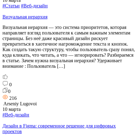
10 марта
#Статьи
#Веб-дизайн
Визуальная иерархия
Визуальная иерархия — это система приоритетов, которая
направляет взгляд пользователя к самым важным элементам
страницы. Без неё даже красивый дизайн рискует
превратиться в хаотичное нагромождение текста и кнопок.
Как создать такую структуру, чтобы пользователь сразу понял,
куда кликать, что читать, а что — игнорировать? Разбираемся
в статье. Зачем нужна визуальная иерархия? Удерживает
внимание : Пользователь […]
0
0
216
Arseniy Lugovoi
10 марта
#Веб-дизайн
Дизайн в Figma: современное решение для цифровых
проектов