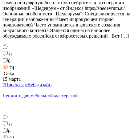
самую популярную бесплатную нейросеть для генерации
изображений «Шедеврум» от Яндекса https://shedevrum.ai/
Основные особенности “Шедеврума”: Специализируется на
генерации изображений Имеет широкую аудиторию
пользователей Часто упоминается в контексте создания
визуального контента Является одним из наиболее
обсуждаемых российских нейросетевых решений Вот […]
0
0
74
Geka
15 марта
#Проекты
#Веб-дизайн
Лендинг для мебельной мастерской
0
0