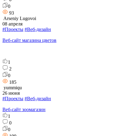
0
93
Arseniy Lugovoi
08 апреля
#Проекты
#Веб-дизайн
Веб-сайт магазина цветов
1
2
0
185
yummiqu
26 июня
#Проекты
#Веб-дизайн
Веб-сайт зоомагазин
1
0
0