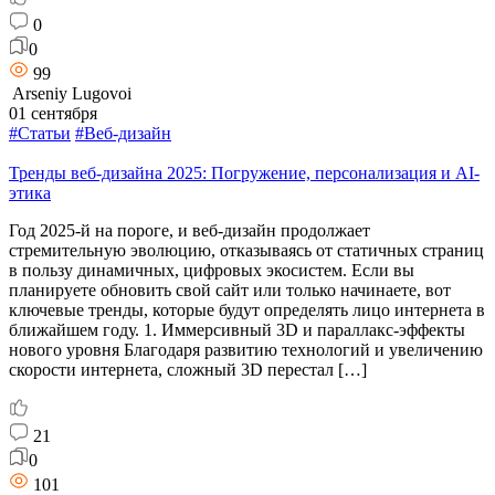
0
0
99
Arseniy Lugovoi
01 сентября
#Статьи
#Веб-дизайн
Тренды веб-дизайна 2025: Погружение, персонализация и AI-
этика
Год 2025-й на пороге, и веб-дизайн продолжает
стремительную эволюцию, отказываясь от статичных страниц
в пользу динамичных, цифровых экосистем. Если вы
планируете обновить свой сайт или только начинаете, вот
ключевые тренды, которые будут определять лицо интернета в
ближайшем году. 1. Иммерсивный 3D и параллакс-эффекты
нового уровня Благодаря развитию технологий и увеличению
скорости интернета, сложный 3D перестал […]
21
0
101