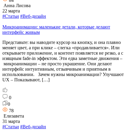
84
Анна Лисова
22 марта
#Статьи
#Веб-дизайн
Микроанимации: маленькие детали, которые делают
интерфейс живым
Представьте: вы наводите курсор на кнопку, и она плавно
меняет цвет, а при клике – слегка «продавливается». Или
открываете приложение, и контент появляется не резко, а с
изящным fade-in эффектом. Эти едва заметные движения –
микроанимации – не просто украшение. Они делают
интерфейс интуитивным, отзывчивым и приятным в
использовании. Зачем нужны микроанимации? Улучшают
UX – Показывают, […]
0
0
78
Елизавета
31 марта
#Статьи
#Веб-дизайн