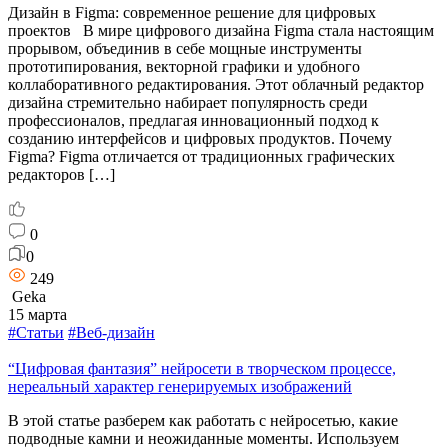
Дизайн в Figma: современное решение для цифровых
проектов В мире цифрового дизайна Figma стала настоящим
прорывом, объединив в себе мощные инструменты
прототипирования, векторной графики и удобного
коллаборативного редактирования. Этот облачный редактор
дизайна стремительно набирает популярность среди
профессионалов, предлагая инновационный подход к
созданию интерфейсов и цифровых продуктов. Почему
Figma? Figma отличается от традиционных графических
редакторов […]
0
0
249
Geka
15 марта
#Статьи
#Веб-дизайн
“Цифровая фантазия” нейросети в творческом процессе,
нереальный характер генерируемых изображений
В этой статье разберем как работать с нейросетью, какие
подводные камни и неожиданные моменты. Используем