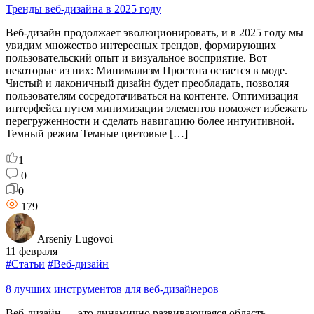
Тренды веб-дизайна в 2025 году
Веб-дизайн продолжает эволюционировать, и в 2025 году мы
увидим множество интересных трендов, формирующих
пользовательский опыт и визуальное восприятие. Вот
некоторые из них: Минимализм Простота остается в моде.
Чистый и лаконичный дизайн будет преобладать, позволяя
пользователям сосредотачиваться на контенте. Оптимизация
интерфейса путем минимизации элементов поможет избежать
перегруженности и сделать навигацию более интуитивной.
Темный режим Темные цветовые […]
1
0
0
179
Arseniy Lugovoi
11 февраля
#Статьи
#Веб-дизайн
8 лучших инструментов для веб-дизайнеров
Веб-дизайн — это динамично развивающаяся область,