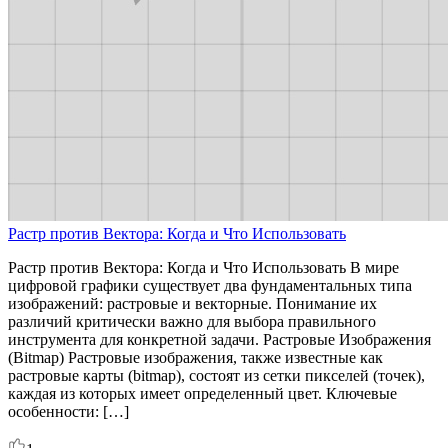
Растр против Вектора: Когда и Что Использовать
Растр против Вектора: Когда и Что Использовать В мире
цифровой графики существует два фундаментальных типа
изображений: растровые и векторные. Понимание их
различий критически важно для выбора правильного
инструмента для конкретной задачи. Растровые Изображения
(Bitmap) Растровые изображения, также известные как
растровые карты (bitmap), состоят из сетки пикселей (точек),
каждая из которых имеет определенный цвет. Ключевые
особенности: […]