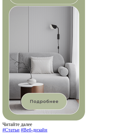
Читайте далее
#Статьи
#Веб-дизайн