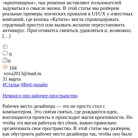
«креативщики», чьи решения заставляют пользователей
задуматься о смысле жизни. В этой статье мы разберем
реальные примеры эпических провалов в UI/UX у известных
компаний, где кнопка «Купить» могла спровоцировать
сердечный приступ или вызвать желание переустановить
антивирус. Приготовьтесь смеяться, удивляться и, возможно,
[…]
0
0
104
vova2013@mail.ru
31 марта
#Статьи
#Веб-дизайн
Немного про рабочее пространство
Рабочее место дизайнера — это не просто стол с
компьютером. Это святая святых, где рождаются идеи,
воплощаются проекты и происходит магия креативности. Но
чтобы эта магия работала без сбоев, важно правильно
организовать свое пространство. В этой статье мы разберем,
как обустроить рабочее место дизайнера так, чтобы оно было