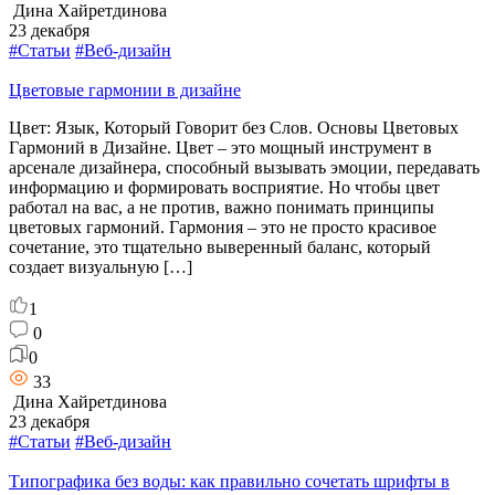
Дина Хайретдинова
23 декабря
#Статьи
#Веб-дизайн
Цветовые гармонии в дизайне
Цвет: Язык, Который Говорит без Слов. Основы Цветовых
Гармоний в Дизайне. Цвет – это мощный инструмент в
арсенале дизайнера, способный вызывать эмоции, передавать
информацию и формировать восприятие. Но чтобы цвет
работал на вас, а не против, важно понимать принципы
цветовых гармоний. Гармония – это не просто красивое
сочетание, это тщательно выверенный баланс, который
создает визуальную […]
1
0
0
33
Дина Хайретдинова
23 декабря
#Статьи
#Веб-дизайн
Типографика без воды: как правильно сочетать шрифты в