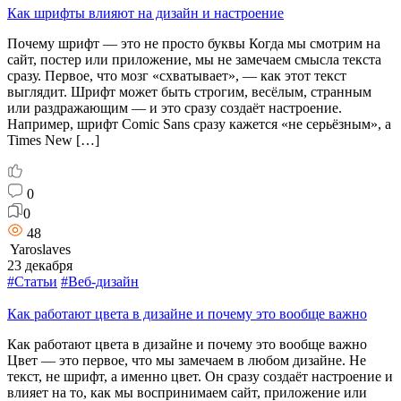
Как шрифты влияют на дизайн и настроение
Почему шрифт — это не просто буквы Когда мы смотрим на
сайт, постер или приложение, мы не замечаем смысла текста
сразу. Первое, что мозг «схватывает», — как этот текст
выглядит. Шрифт может быть строгим, весёлым, странным
или раздражающим — и это сразу создаёт настроение.
Например, шрифт Comic Sans сразу кажется «не серьёзным», а
Times New […]
0
0
48
Yaroslaves
23 декабря
#Статьи
#Веб-дизайн
Как работают цвета в дизайне и почему это вообще важно
Как работают цвета в дизайне и почему это вообще важно
Цвет — это первое, что мы замечаем в любом дизайне. Не
текст, не шрифт, а именно цвет. Он сразу создаёт настроение и
влияет на то, как мы воспринимаем сайт, приложение или