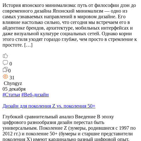
История японского минимализма: путь от философии дзэн до
современного дизайна Японский минимализм — одно из
самых узнаваемых направлений в мировом дизайне. Его
влияние настолько сильно, что сегодня мы встречаем его в
айдентике брендов, архитектуре, мобильных интерфейсах и
даже визуальной культуре социальных сетей. Однако корни
этого стиля уходят гораздо глубже, чем просто в стремление к
простоте. […]
0
0
31
Chyngyz
05 декабря
#Статьи
#Веб-дизайн
Дизайн для поколения Z vs. поколения 50+
Глубокий сравнительный анализ Введение В эпоху
цифрового разнообразия дизайн перестал быть
универсальным. Поколение Z (зумеры, родившиеся с 1997 по
2012 гг.) и поколение 50+ (бумеры и старшие представители
поколения X) имеют кардинально разный цифровой опыт,