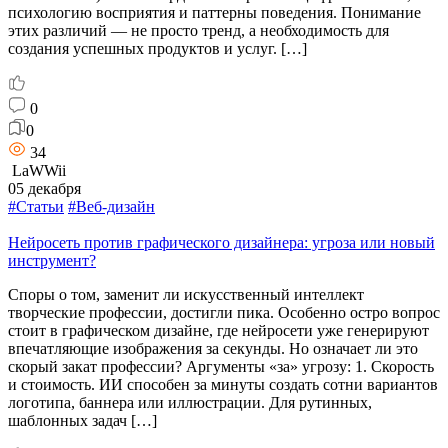
психологию восприятия и паттерны поведения. Понимание
этих различий — не просто тренд, а необходимость для
создания успешных продуктов и услуг. […]
0
0
34
LaWWii
05 декабря
#Статьи
#Веб-дизайн
Нейросеть против графического дизайнера: угроза или новый
инструмент?
Споры о том, заменит ли искусственный интеллект
творческие профессии, достигли пика. Особенно остро вопрос
стоит в графическом дизайне, где нейросети уже генерируют
впечатляющие изображения за секунды. Но означает ли это
скорый закат профессии? Аргументы «за» угрозу: 1. Скорость
и стоимость. ИИ способен за минуты создать сотни вариантов
логотипа, баннера или иллюстрации. Для рутинных,
шаблонных задач […]