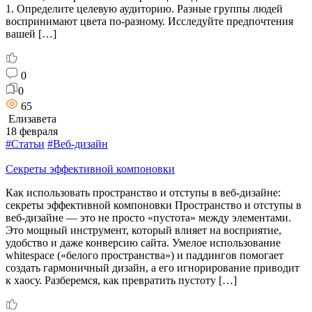
1. Определите целевую аудиторию. Разные группы людей
воспринимают цвета по-разному. Исследуйте предпочтения
вашей […]
0
0
65
Елизавета
18 февраля
#Статьи
#Веб-дизайн
Секреты эффективной компоновки
Как использовать пространство и отступы в веб-дизайне:
секреты эффективной компоновки Пространство и отступы в
веб-дизайне — это не просто «пустота» между элементами.
Это мощный инструмент, который влияет на восприятие,
удобство и даже конверсию сайта. Умелое использование
whitespace («белого пространства») и паддингов помогает
создать гармоничный дизайн, а его игнорирование приводит
к хаосу. Разберемся, как превратить пустоту […]