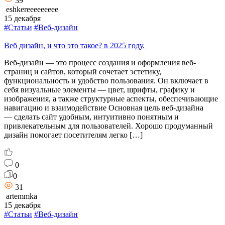
39
eshkereeeeeeeee
15 декабря
#Статьи
#Веб-дизайн
Веб дизайн, и что это такое? в 2025 году.
Веб-дизайн — это процесс создания и оформления веб-
страниц и сайтов, который сочетает эстетику,
функциональность и удобство пользования. Он включает в
себя визуальные элементы — цвет, шрифты, графику и
изображения, а также структурные аспекты, обеспечивающие
навигацию и взаимодействие Основная цель веб-дизайна
— сделать сайт удобным, интуитивно понятным и
привлекательным для пользователей. Хорошо продуманный
дизайн помогает посетителям легко […]
0
0
31
artemmka
15 декабря
#Статьи
#Веб-дизайн