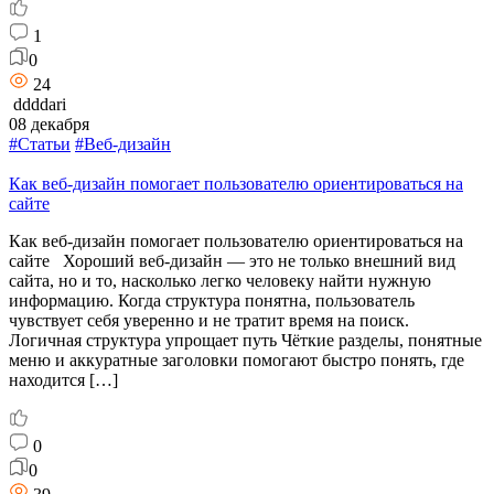
1
0
24
ddddari
08 декабря
#Статьи
#Веб-дизайн
Как веб-дизайн помогает пользователю ориентироваться на
сайте
Как веб-дизайн помогает пользователю ориентироваться на
сайте Хороший веб-дизайн — это не только внешний вид
сайта, но и то, насколько легко человеку найти нужную
информацию. Когда структура понятна, пользователь
чувствует себя уверенно и не тратит время на поиск.
Логичная структура упрощает путь Чёткие разделы, понятные
меню и аккуратные заголовки помогают быстро понять, где
находится […]
0
0