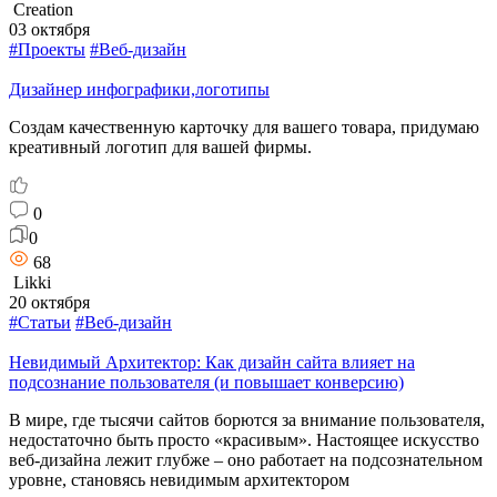
Creation
03 октября
#Проекты
#Веб-дизайн
Дизайнер инфографики,логотипы
Создам качественную карточку для вашего товара, придумаю
креативный логотип для вашей фирмы.
0
0
68
Likki
20 октября
#Статьи
#Веб-дизайн
Невидимый Архитектор: Как дизайн сайта влияет на
подсознание пользователя (и повышает конверсию)
В мире, где тысячи сайтов борются за внимание пользователя,
недостаточно быть просто «красивым». Настоящее искусство
веб-дизайна лежит глубже – оно работает на подсознательном
уровне, становясь невидимым архитектором