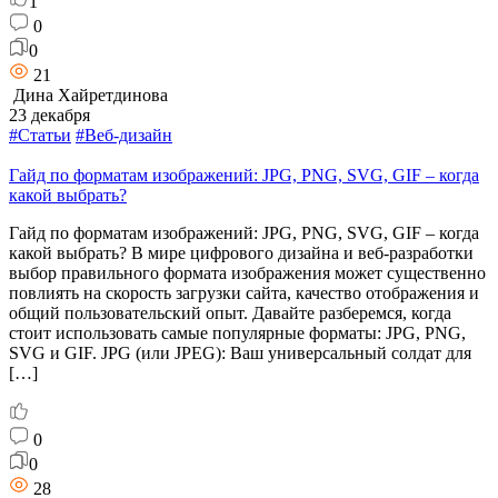
1
0
0
21
Дина Хайретдинова
23 декабря
#Статьи
#Веб-дизайн
Гайд по форматам изображений: JPG, PNG, SVG, GIF – когда
какой выбрать?
Гайд по форматам изображений: JPG, PNG, SVG, GIF – когда
какой выбрать? В мире цифрового дизайна и веб-разработки
выбор правильного формата изображения может существенно
повлиять на скорость загрузки сайта, качество отображения и
общий пользовательский опыт. Давайте разберемся, когда
стоит использовать самые популярные форматы: JPG, PNG,
SVG и GIF. JPG (или JPEG): Ваш универсальный солдат для
[…]
0
0
28