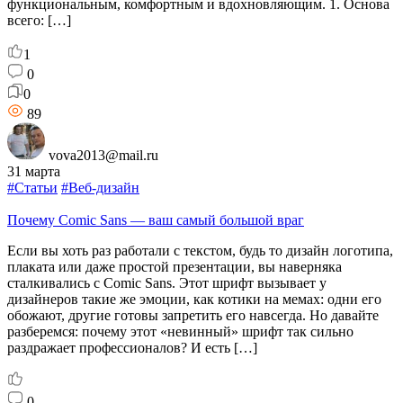
функциональным, комфортным и вдохновляющим. 1. Основа
всего: […]
1
0
0
89
vova2013@mail.ru
31 марта
#Статьи
#Веб-дизайн
Почему Comic Sans — ваш самый большой враг
Если вы хоть раз работали с текстом, будь то дизайн логотипа,
плаката или даже простой презентации, вы наверняка
сталкивались с Comic Sans. Этот шрифт вызывает у
дизайнеров такие же эмоции, как котики на мемах: одни его
обожают, другие готовы запретить его навсегда. Но давайте
разберемся: почему этот «невинный» шрифт так сильно
раздражает профессионалов? И есть […]
0