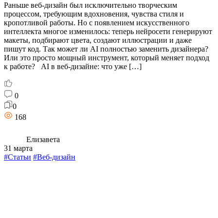
Раньше веб-дизайн был исключительно творческим
процессом, требующим вдохновения, чувства стиля и
кропотливой работы. Но с появлением искусственного
интеллекта многое изменилось: теперь нейросети генерируют
макеты, подбирают цвета, создают иллюстрации и даже
пишут код. Так может ли AI полностью заменить дизайнера?
Или это просто мощный инструмент, который меняет подход
к работе? AI в веб-дизайне: что уже […]
0
0
168
Елизавета
31 марта
#Статьи
#Веб-дизайн