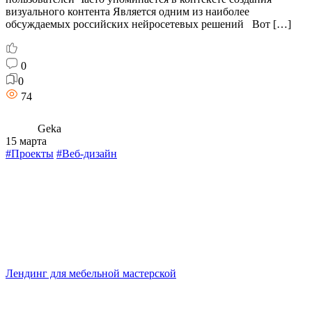
визуального контента Является одним из наиболее
обсуждаемых российских нейросетевых решений Вот […]
0
0
74
Geka
15 марта
#Проекты
#Веб-дизайн
Лендинг для мебельной мастерской