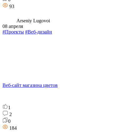
93
Arseniy Lugovoi
08 апреля
#Проекты
#Веб-дизайн
Веб-сайт магазина цветов
1
2
0
184