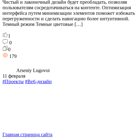
Чистый и лаконичный дизайн будет преобладать, позволяя
пользователям сосредотачиваться на контенте. Оптимизация
интерфейса путем минимизации элементов поможет избежать
перегруженности и сделать навигацию более интуитивной.
Темный режим Темные цветовые […]
1
0
0
179
Arseniy Lugovoi
11 февраля
#Проекты
#Веб-дизайн
Главная страница сайта