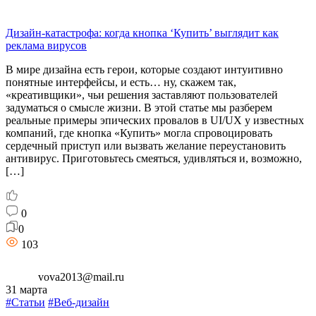
Дизайн-катастрофа: когда кнопка ‘Купить’ выглядит как
реклама вирусов
В мире дизайна есть герои, которые создают интуитивно
понятные интерфейсы, и есть… ну, скажем так,
«креативщики», чьи решения заставляют пользователей
задуматься о смысле жизни. В этой статье мы разберем
реальные примеры эпических провалов в UI/UX у известных
компаний, где кнопка «Купить» могла спровоцировать
сердечный приступ или вызвать желание переустановить
антивирус. Приготовьтесь смеяться, удивляться и, возможно,
[…]
0
0
103
vova2013@mail.ru
31 марта
#Статьи
#Веб-дизайн