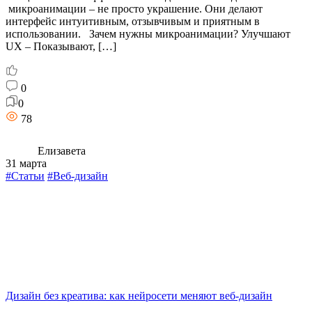
микроанимации – не просто украшение. Они делают
интерфейс интуитивным, отзывчивым и приятным в
использовании. Зачем нужны микроанимации? Улучшают
UX – Показывают, […]
0
0
78
Елизавета
31 марта
#Статьи
#Веб-дизайн
Дизайн без креатива: как нейросети меняют веб-дизайн