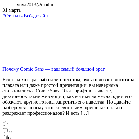
vova2013@mail.ru
31 марта
#Статьи
#Веб-дизайн
Почему Comic Sans — ваш самый большой враг
Если вы хоть раз работали с текстом, будь то дизайн логотипа,
плаката или даже простой презентации, вы наверняка
сталкивались с Comic Sans. Этот шрифт вызывает у
дизайнеров такие же эмоции, как котики на мемах: одни его
обожают, другие готовы запретить его навсегда. Но давайте
разберемся: почему этот «невинный» шрифт так сильно
раздражает профессионалов? И есть […]
0
0