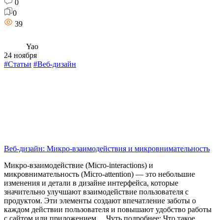
0
0
39
Yao
24 ноября
#Статьи
#Веб-дизайн
Веб-дизайн: Микро-взаимодействия и микровнимательность
Микро-взаимодействие (Micro-interactions) и
микровнимательность (Micro-attention) — это небольшие
изменения и детали в дизайне интерфейса, которые
значительно улучшают взаимодействие пользователя с
продуктом. Эти элементы создают впечатление заботы о
каждом действии пользователя и повышают удобство работы
с сайтом или приложением. Чуть подробнее: Что такое