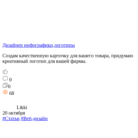
Дизайнер инфографики,логотипы
Создам качественную карточку для вашего товара, придумаю
креативный логотип для вашей фирмы.
0
0
68
Likki
20 октября
#Статьи
#Веб-дизайн