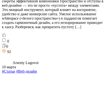
секреты эффективной компоновки Пространство и отступы в
веб-дизайне — это не просто «пустота» между элементами.
Это мощный инструмент, который влияет на восприятие,
удобство и даже конверсию сайта. Умелое использование
whitespace («белого пространства») и паддингов помогает
создать гармоничный дизайн, а его игнорирование приводит
к хаосу. Разберемся, как превратить пустоту […]
0
0
92
Arseniy Lugovoi
10 марта
#Статьи
#Веб-дизайн