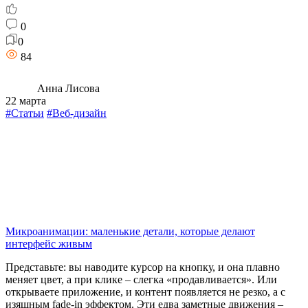
0
0
84
Анна Лисова
22 марта
#Статьи
#Веб-дизайн
Микроанимации: маленькие детали, которые делают
интерфейс живым
Представьте: вы наводите курсор на кнопку, и она плавно
меняет цвет, а при клике – слегка «продавливается». Или
открываете приложение, и контент появляется не резко, а с
изящным fade-in эффектом. Эти едва заметные движения –