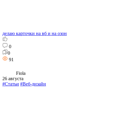
делаю карточки на вб и на озон
0
0
91
Fiola
26 августа
#Статьи
#Веб-дизайн