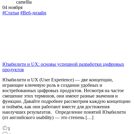
camellia
04 ноября
#Статьи
#Веб-дизайн
Юзабилити и UX: основы успешной разработки цифровых
продуктов
Юзабилити и UX (User Experience) — две концепции,
играющие ключевую роль в создании удобных и
востребованных цифровых продуктов. Несмотря на частое
смешение этих терминов, они имеют разные значения и
функции. Давайте подробнее рассмотрим каждую концепцию
и поймём, как они работают вместе для достижения
наилучших результатов. Определение понятий Юзабилити
(от английского usability) — это степень […]
1