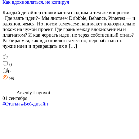
Как вдохновляться, не копируя
Каждый дизайнер сталкивается с одним и тем же вопросом:
«Где взять идеи?» Мы листаем Dribbble, Behance, Pinterest — и
вдохновляемся. Но потом замечаем: наш макет подозрительно
похож на чужой проект. Где грань между вдохновением и
плагиатом? И как черпать идеи, не теряя собственный стиль?
Разбираемся, как вдохновляться честно, перерабатывать
чужие идеи и превращать их в […]
0
0
99
Arseniy Lugovoi
01 сентября
#Статьи
#Веб-дизайн