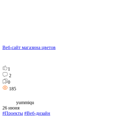
Веб-сайт магазина цветов
1
2
0
185
yummiqu
26 июня
#Проекты
#Веб-дизайн