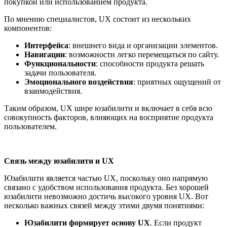
покупкой или использованием продукта.
По мнению специалистов, UX состоит из нескольких
компонентов:
Интерфейса
: внешнего вида и организации элементов.
Навигации
: возможности легко перемещаться по сайту.
Функциональности
: способности продукта решать
задачи пользователя.
Эмоционального воздействия
: приятных ощущений от
взаимодействия.
Таким образом, UX шире юзабилити и включает в себя всю
совокупность факторов, влияющих на восприятие продукта
пользователем.
Связь между юзабилити и UX
Юзабилити является частью UX, поскольку оно напрямую
связано с удобством использования продукта. Без хорошей
юзабилити невозможно достичь высокого уровня UX. Вот
несколько важных связей между этими двумя понятиями:
Юзабилити формирует основу UX
. Если продукт