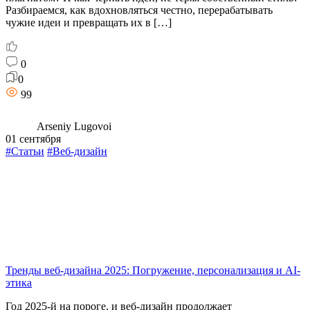
Разбираемся, как вдохновляться честно, перерабатывать
чужие идеи и превращать их в […]
0
0
99
Arseniy Lugovoi
01 сентября
#Статьи
#Веб-дизайн
Тренды веб-дизайна 2025: Погружение, персонализация и AI-
этика
Год 2025-й на пороге, и веб-дизайн продолжает