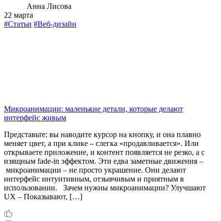
Анна Лисова
22 марта
#Статьи
#Веб-дизайн
Микроанимации: маленькие детали, которые делают
интерфейс живым
Представьте: вы наводите курсор на кнопку, и она плавно
меняет цвет, а при клике – слегка «продавливается». Или
открываете приложение, и контент появляется не резко, а с
изящным fade-in эффектом. Эти едва заметные движения –
микроанимации – не просто украшение. Они делают
интерфейс интуитивным, отзывчивым и приятным в
использовании. Зачем нужны микроанимации? Улучшают
UX – Показывают, […]