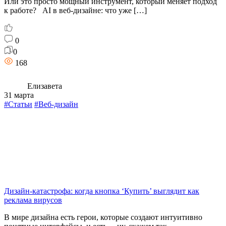
Или это просто мощный инструмент, который меняет подход
к работе? AI в веб-дизайне: что уже […]
0
0
168
Елизавета
31 марта
#Статьи
#Веб-дизайн
Дизайн-катастрофа: когда кнопка ‘Купить’ выглядит как
реклама вирусов
В мире дизайна есть герои, которые создают интуитивно