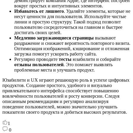
демонстрирует компания Apple, где интерфейс построен
вокруг простых и интуитивных элементов.
Избавьтесь от лишнего
. Удаляйте элементы, которые не
несут ценности для пользователя. Используйте чистые
линии и простую структуру. Такой подход позволит
пользователю сосредоточиться на главном и быстрее
достигать своих целей.
Медленно загружающиеся страницы
вызывают
раздражение и снижают вероятность повторного визита.
Оптимизация изображений, кэширование и отложенная
загрузка помогут ускорить работу сайта.
Регулярно проводите
тесты
юзабилити и собирайте
отзывы пользователей
. Это поможет выявлять
проблемные места и улучшать продукт.
Юзабилити и UX играют решающую роль в успехе цифровых
продуктов. Создание простого, удобного и визуально
привлекательного интерфейса способствует повышению
вовлечённости пользователей и росту конверсии. Следуя
описанным рекомендациям и регулярно анализируя
поведение пользователей, можно значительно улучшить
показатели своего продукта и добиться высоких результатов.
1
0