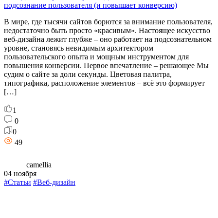
подсознание пользователя (и повышает конверсию)
В мире, где тысячи сайтов борются за внимание пользователя,
недостаточно быть просто «красивым». Настоящее искусство
веб-дизайна лежит глубже – оно работает на подсознательном
уровне, становясь невидимым архитектором
пользовательского опыта и мощным инструментом для
повышения конверсии. Первое впечатление – решающее Мы
судим о сайте за доли секунды. Цветовая палитра,
типографика, расположение элементов – всё это формирует
[…]
1
0
0
49
camellia
04 ноября
#Статьи
#Веб-дизайн