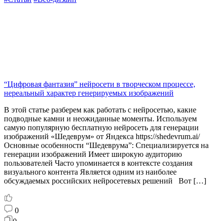
“Цифровая фантазия” нейросети в творческом процессе,
нереальный характер генерируемых изображений
В этой статье разберем как работать с нейросетью, какие
подводные камни и неожиданные моменты. Используем
самую популярную бесплатную нейросеть для генерации
изображений «Шедеврум» от Яндекса https://shedevrum.ai/
Основные особенности “Шедеврума”: Специализируется на
генерации изображений Имеет широкую аудиторию
пользователей Часто упоминается в контексте создания
визуального контента Является одним из наиболее
обсуждаемых российских нейросетевых решений Вот […]
0