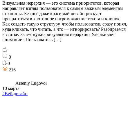
Визуальная иерархия — это система приоритетов, которая
направляет взгляд пользователя к самым важным элементам
страницы. Без неё даже красивый дизайн рискует
превратиться в хаотичное нагромождение текста и кнопок.
Как создать такую структуру, чтобы пользователь сразу понял,
куда кликать, что читать, а что — игнорировать? Разбираемся
в статье. Зачем нужна визуальная иерархия? Удерживает
внимание : Пользователь […]
0
0
216
Arseniy Lugovoi
10 марта
#Веб-дизайн