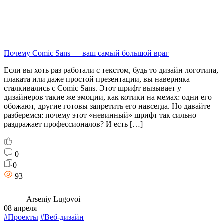
Почему Comic Sans — ваш самый большой враг
Если вы хоть раз работали с текстом, будь то дизайн логотипа,
плаката или даже простой презентации, вы наверняка
сталкивались с Comic Sans. Этот шрифт вызывает у
дизайнеров такие же эмоции, как котики на мемах: одни его
обожают, другие готовы запретить его навсегда. Но давайте
разберемся: почему этот «невинный» шрифт так сильно
раздражает профессионалов? И есть […]
0
0
93
Arseniy Lugovoi
08 апреля
#Проекты
#Веб-дизайн