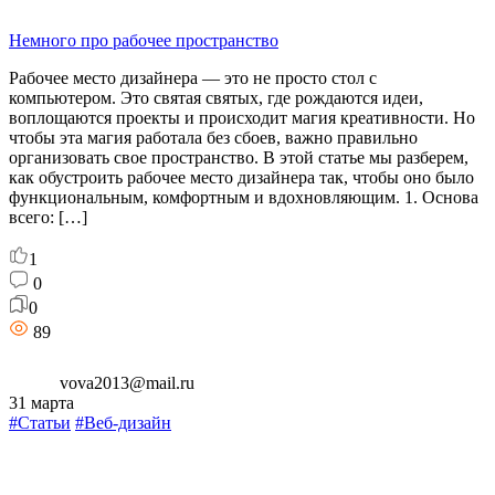
Немного про рабочее пространство
Рабочее место дизайнера — это не просто стол с
компьютером. Это святая святых, где рождаются идеи,
воплощаются проекты и происходит магия креативности. Но
чтобы эта магия работала без сбоев, важно правильно
организовать свое пространство. В этой статье мы разберем,
как обустроить рабочее место дизайнера так, чтобы оно было
функциональным, комфортным и вдохновляющим. 1. Основа
всего: […]
1
0
0
89
vova2013@mail.ru
31 марта
#Статьи
#Веб-дизайн