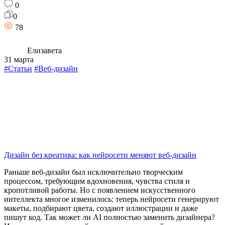
0
0
78
Елизавета
31 марта
#Статьи
#Веб-дизайн
Дизайн без креатива: как нейросети меняют веб-дизайн
Раньше веб-дизайн был исключительно творческим
процессом, требующим вдохновения, чувства стиля и
кропотливой работы. Но с появлением искусственного
интеллекта многое изменилось: теперь нейросети генерируют
макеты, подбирают цвета, создают иллюстрации и даже
пишут код. Так может ли AI полностью заменить дизайнера?