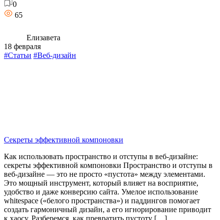
0
65
Елизавета
18 февраля
#Статьи
#Веб-дизайн
Секреты эффективной компоновки
Как использовать пространство и отступы в веб-дизайне:
секреты эффективной компоновки Пространство и отступы в
веб-дизайне — это не просто «пустота» между элементами.
Это мощный инструмент, который влияет на восприятие,
удобство и даже конверсию сайта. Умелое использование
whitespace («белого пространства») и паддингов помогает
создать гармоничный дизайн, а его игнорирование приводит
к хаосу. Разберемся, как превратить пустоту […]