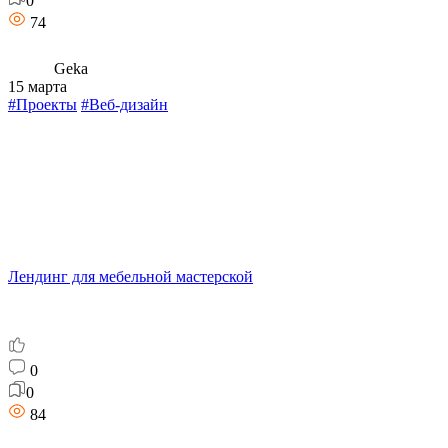
0
74
Geka
15 марта
#Проекты
#Веб-дизайн
Лендинг для мебельной мастерской
0
0
84