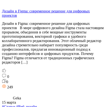
Дизайн в Figma: современное решение для цифровых
проектов
Дизайн в Figma: современное решение для цифровых
проектов В мире цифрового дизайна Figma стала настоящим
прорывом, объединив в себе мощные инструменты
прототипирования, векторной графики и удобного
коллаборативного редактирования. Этот облачный редактор
дизайна стремительно набирает популярность среди
профессионалов, предлагая инновационный подход к
созданию интерфейсов и цифровых продуктов. Почему
Figma? Figma отличается от традиционных графических
редакторов […]
0
0
249
Geka
15 марта
#Статьи
#Веб-дизайн