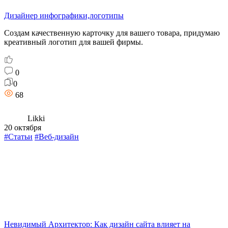
Дизайнер инфографики,логотипы
Создам качественную карточку для вашего товара, придумаю
креативный логотип для вашей фирмы.
0
0
68
Likki
20 октября
#Статьи
#Веб-дизайн
Невидимый Архитектор: Как дизайн сайта влияет на