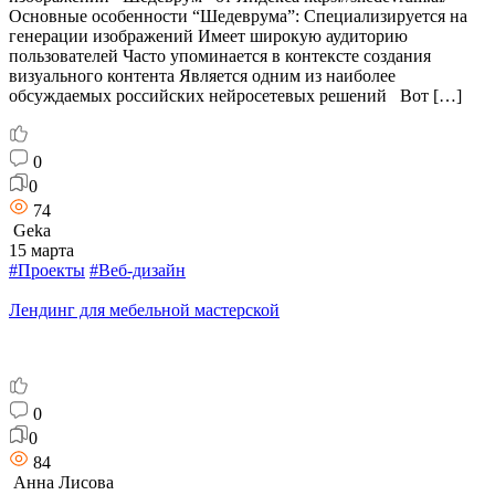
Основные особенности “Шедеврума”: Специализируется на
генерации изображений Имеет широкую аудиторию
пользователей Часто упоминается в контексте создания
визуального контента Является одним из наиболее
обсуждаемых российских нейросетевых решений Вот […]
0
0
74
Geka
15 марта
#Проекты
#Веб-дизайн
Лендинг для мебельной мастерской
0
0
84
Анна Лисова