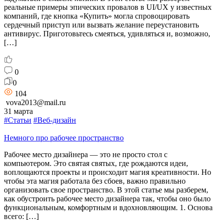
реальные примеры эпических провалов в UI/UX у известных
компаний, где кнопка «Купить» могла спровоцировать
сердечный приступ или вызвать желание переустановить
антивирус. Приготовьтесь смеяться, удивляться и, возможно,
[…]
0
0
104
vova2013@mail.ru
31 марта
#Статьи
#Веб-дизайн
Немного про рабочее пространство
Рабочее место дизайнера — это не просто стол с
компьютером. Это святая святых, где рождаются идеи,
воплощаются проекты и происходит магия креативности. Но
чтобы эта магия работала без сбоев, важно правильно
организовать свое пространство. В этой статье мы разберем,
как обустроить рабочее место дизайнера так, чтобы оно было
функциональным, комфортным и вдохновляющим. 1. Основа
всего: […]