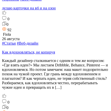
делаю карточки на вб и на озон
0
0
92
Fiola
26 августа
#Статьи
#Веб-дизайн
Как вдохновляться, не копируя
Каждый дизайнер сталкивается с одним и тем же вопросом:
«Где взять идеи?» Мы листаем Dribbble, Behance, Pinterest — и
вдохновляемся. Но потом замечаем: наш макет подозрительно
похож на чужой проект. Где грань между вдохновением и
плагиатом? И как черпать идеи, не теряя собственный стиль?
Разбираемся, как вдохновляться честно, перерабатывать
чужие идеи и превращать их в […]
0
0