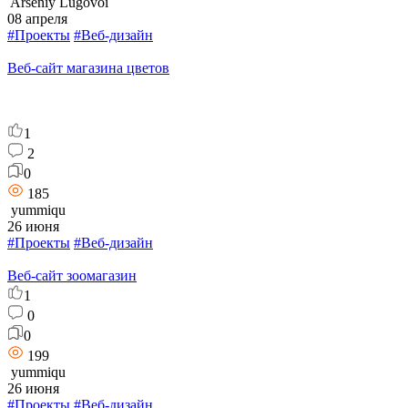
Arseniy Lugovoi
08 апреля
#Проекты
#Веб-дизайн
Веб-сайт магазина цветов
1
2
0
185
yummiqu
26 июня
#Проекты
#Веб-дизайн
Веб-сайт зоомагазин
1
0
0
199
yummiqu
26 июня
#Проекты
#Веб-дизайн