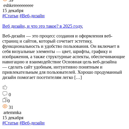
39
eshkereeeeeeeee
15 декабря
#Статьи
#Веб-дизайн
Веб дизайн, и что это такое? в 2025 году.
Веб-дизайн — это процесс создания и оформления веб-
страниц и сайтов, который сочетает эстетику,
функциональность и удобство пользования. Он включает в
себя визуальные элементы — цвет, шрифты, графику и
изображения, а также структурные аспекты, обеспечивающие
навигацию и взаимодействие Основная цель веб-дизайна
— сделать сайт удобным, интуитивно понятным и
привлекательным для пользователей. Хорошо продуманный
дизайн помогает посетителям легко […]
0
0
31
artemmka
15 декабря
#Статьи
#Веб-дизайн