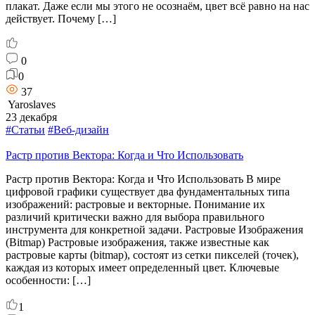
плакат. Даже если мы этого не осознаём, цвет всё равно на нас
действует. Почему […]
0
0
37
Yaroslaves
23 декабря
#Статьи
#Веб-дизайн
Растр против Вектора: Когда и Что Использовать
Растр против Вектора: Когда и Что Использовать В мире
цифровой графики существует два фундаментальных типа
изображений: растровые и векторные. Понимание их
различий критически важно для выбора правильного
инструмента для конкретной задачи. Растровые Изображения
(Bitmap) Растровые изображения, также известные как
растровые карты (bitmap), состоят из сетки пикселей (точек),
каждая из которых имеет определенный цвет. Ключевые
особенности: […]
1