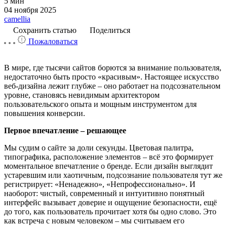
5 мин
04 ноября 2025
camellia
Сохранить статью
Поделиться
Пожаловаться
В мире, где тысячи сайтов борются за внимание пользователя,
недостаточно быть просто «красивым». Настоящее искусство
веб-дизайна лежит глубже – оно работает на подсознательном
уровне, становясь невидимым архитектором
пользовательского опыта и мощным инструментом для
повышения конверсии.
Первое впечатление – решающее
Мы судим о сайте за доли секунды. Цветовая палитра,
типографика, расположение элементов – всё это формирует
моментальное впечатление о бренде. Если дизайн выглядит
устаревшим или хаотичным, подсознание пользователя тут же
регистрирует: «Ненадежно», «Непрофессионально». И
наоборот: чистый, современный и интуитивно понятный
интерфейс вызывает доверие и ощущение безопасности, ещё
до того, как пользователь прочитает хотя бы одно слово. Это
как встреча с новым человеком – мы считываем его