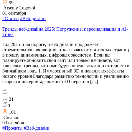
99
Arseniy Lugovoi
01 сентября
#Статьи
#Веб-дизайн
Тренды веб-дизайна 2025: Погружение, персонализация и AI-
этика
Год 2025-й на пороге, и веб-дизайн продолжает
стремительную эволюцию, отказываясь от статичных страниц
в пользу динамичных, цифровых экосистем. Если вы
планируете обновить свой сайт или только начинаете, вот
ключевые тренды, которые будут определять лицо интернета в
ближайшем году. 1. Иммерсивный 3D и параллакс-эффекты
нового уровня Благодаря развитию технологий и увеличению
скорости интернета, сложный 3D перестал […]
21
0
101
Creation
03 октября
#Проекты
#Веб-дизайн