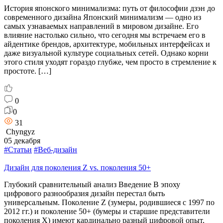
История японского минимализма: путь от философии дзэн до
современного дизайна Японский минимализм — одно из
самых узнаваемых направлений в мировом дизайне. Его
влияние настолько сильно, что сегодня мы встречаем его в
айдентике брендов, архитектуре, мобильных интерфейсах и
даже визуальной культуре социальных сетей. Однако корни
этого стиля уходят гораздо глубже, чем просто в стремление к
простоте. […]
0
0
31
Chyngyz
05 декабря
#Статьи
#Веб-дизайн
Дизайн для поколения Z vs. поколения 50+
Глубокий сравнительный анализ Введение В эпоху
цифрового разнообразия дизайн перестал быть
универсальным. Поколение Z (зумеры, родившиеся с 1997 по
2012 гг.) и поколение 50+ (бумеры и старшие представители
поколения X) имеют кардинально разный цифровой опыт,