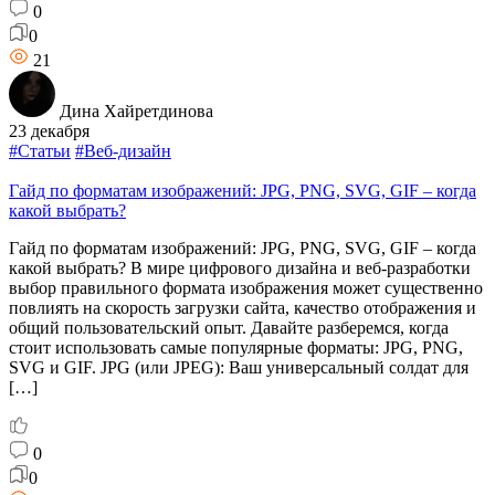
0
0
21
Дина Хайретдинова
23 декабря
#Статьи
#Веб-дизайн
Гайд по форматам изображений: JPG, PNG, SVG, GIF – когда
какой выбрать?
Гайд по форматам изображений: JPG, PNG, SVG, GIF – когда
какой выбрать? В мире цифрового дизайна и веб-разработки
выбор правильного формата изображения может существенно
повлиять на скорость загрузки сайта, качество отображения и
общий пользовательский опыт. Давайте разберемся, когда
стоит использовать самые популярные форматы: JPG, PNG,
SVG и GIF. JPG (или JPEG): Ваш универсальный солдат для
[…]
0
0