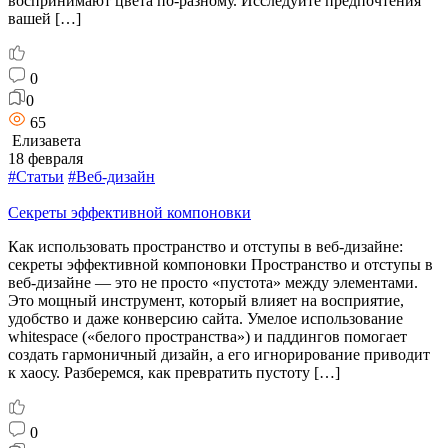
воспринимают цвета по-разному. Исследуйте предпочтения
вашей […]
0
0
65
Елизавета
18 февраля
#Статьи
#Веб-дизайн
Секреты эффективной компоновки
Как использовать пространство и отступы в веб-дизайне:
секреты эффективной компоновки Пространство и отступы в
веб-дизайне — это не просто «пустота» между элементами.
Это мощный инструмент, который влияет на восприятие,
удобство и даже конверсию сайта. Умелое использование
whitespace («белого пространства») и паддингов помогает
создать гармоничный дизайн, а его игнорирование приводит
к хаосу. Разберемся, как превратить пустоту […]
0