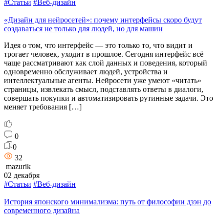
#Статьи
#Веб-дизайн
«Дизайн для нейросетей»: почему интерфейсы скоро будут
создаваться не только для людей, но для машин
Идея о том, что интерфейс — это только то, что видит и
трогает человек, уходит в прошлое. Сегодня интерфейс всё
чаще рассматривают как слой данных и поведения, который
одновременно обслуживает людей, устройства и
интеллектуальные агенты. Нейросети уже умеют «читать»
страницы, извлекать смысл, подставлять ответы в диалоги,
совершать покупки и автоматизировать рутинные задачи. Это
меняет требования […]
0
0
32
mazurik
02 декабря
#Статьи
#Веб-дизайн
История японского минимализма: путь от философии дзэн до
современного дизайна