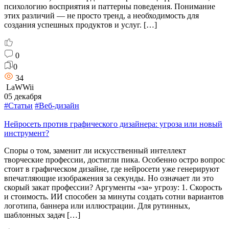
психологию восприятия и паттерны поведения. Понимание
этих различий — не просто тренд, а необходимость для
создания успешных продуктов и услуг. […]
0
0
34
LaWWii
05 декабря
#Статьи
#Веб-дизайн
Нейросеть против графического дизайнера: угроза или новый
инструмент?
Споры о том, заменит ли искусственный интеллект
творческие профессии, достигли пика. Особенно остро вопрос
стоит в графическом дизайне, где нейросети уже генерируют
впечатляющие изображения за секунды. Но означает ли это
скорый закат профессии? Аргументы «за» угрозу: 1. Скорость
и стоимость. ИИ способен за минуты создать сотни вариантов
логотипа, баннера или иллюстрации. Для рутинных,
шаблонных задач […]