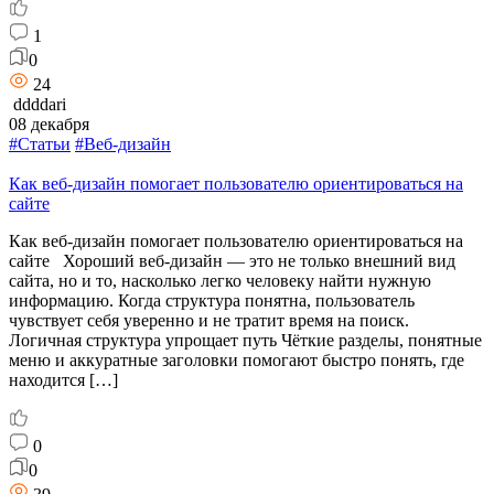
1
0
24
ddddari
08 декабря
#Статьи
#Веб-дизайн
Как веб-дизайн помогает пользователю ориентироваться на
сайте
Как веб-дизайн помогает пользователю ориентироваться на
сайте Хороший веб-дизайн — это не только внешний вид
сайта, но и то, насколько легко человеку найти нужную
информацию. Когда структура понятна, пользователь
чувствует себя уверенно и не тратит время на поиск.
Логичная структура упрощает путь Чёткие разделы, понятные
меню и аккуратные заголовки помогают быстро понять, где
находится […]
0
0