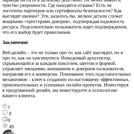
чувство уверенности. Где находятся отзывы? Есть ли
логотипы партнеров или сертификаты безопасности? Как
выглядят иконки? Эти, казалось бы, мелкие детали служат
мощными «триггерами доверия», подтверждая надежность
ресурса. Подсознательно пользователь ищет подтверждения,
что его выбор будет правильным.
Заключение
Веб-дизайн – это не только про то, как сайт выглядит, но и
про то, как он
чувствуется
. Невидимый архитектор,
скрывающийся за каждым пикселем, цветом и формой,
управляет эмоциями, вниманием и доверием пользователя,
направляя его к конверсии. Понимание этих подсознательных
механизмов – ключ к созданию по-настоящему эффективных,
привлекательных и успешных онлайн-проектов. Инвестируя
в продуманный дизайн, вы инвестируете в психологию
вашего клиента.
1
0
0
49