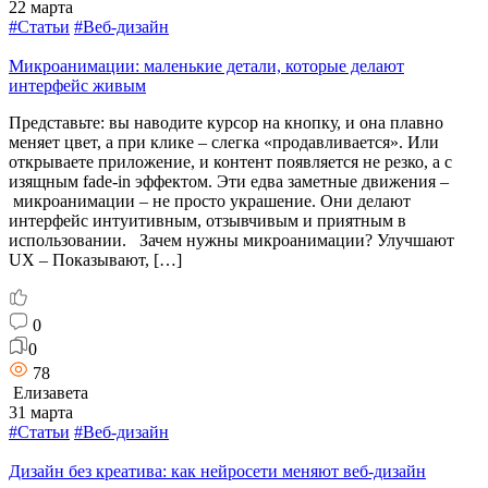
22 марта
#Статьи
#Веб-дизайн
Микроанимации: маленькие детали, которые делают
интерфейс живым
Представьте: вы наводите курсор на кнопку, и она плавно
меняет цвет, а при клике – слегка «продавливается». Или
открываете приложение, и контент появляется не резко, а с
изящным fade-in эффектом. Эти едва заметные движения –
микроанимации – не просто украшение. Они делают
интерфейс интуитивным, отзывчивым и приятным в
использовании. Зачем нужны микроанимации? Улучшают
UX – Показывают, […]
0
0
78
Елизавета
31 марта
#Статьи
#Веб-дизайн
Дизайн без креатива: как нейросети меняют веб-дизайн