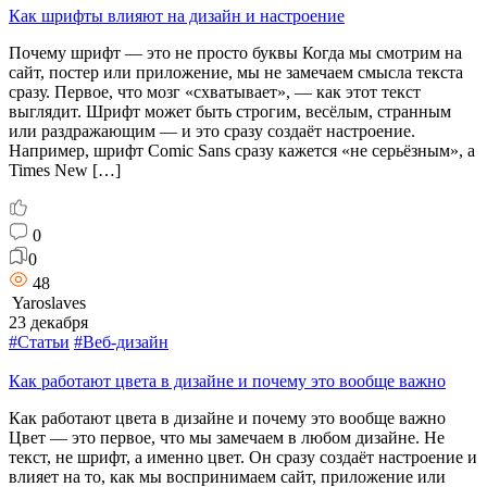
Как шрифты влияют на дизайн и настроение
Почему шрифт — это не просто буквы Когда мы смотрим на
сайт, постер или приложение, мы не замечаем смысла текста
сразу. Первое, что мозг «схватывает», — как этот текст
выглядит. Шрифт может быть строгим, весёлым, странным
или раздражающим — и это сразу создаёт настроение.
Например, шрифт Comic Sans сразу кажется «не серьёзным», а
Times New […]
0
0
48
Yaroslaves
23 декабря
#Статьи
#Веб-дизайн
Как работают цвета в дизайне и почему это вообще важно
Как работают цвета в дизайне и почему это вообще важно
Цвет — это первое, что мы замечаем в любом дизайне. Не
текст, не шрифт, а именно цвет. Он сразу создаёт настроение и
влияет на то, как мы воспринимаем сайт, приложение или