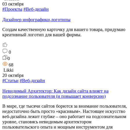
03 октября
#Проекты
#Веб-дизайн
Дизайнер инфографики,логотипы
Создам качественную карточку для вашего товара, придумаю
креативный логотип для вашей фирмы.
0
0
68
Likki
20 октября
#Статьи
#Веб-дизайн
Невидимый Архитектор: Как дизайн сайта влияет на
подсознание пользователя (и повышает конверсию)
В мире, где тысячи сайтов борются за внимание пользователя,
недостаточно быть просто «красивым». Настоящее искусство
веб-дизайна лежит глубже – оно работает на подсознательном
уровне, становясь невидимым архитектором
пользовательского опыта и мощным инструментом для