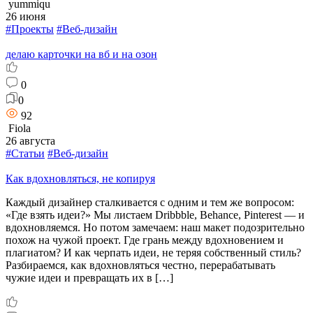
yummiqu
26 июня
#Проекты
#Веб-дизайн
делаю карточки на вб и на озон
0
0
92
Fiola
26 августа
#Статьи
#Веб-дизайн
Как вдохновляться, не копируя
Каждый дизайнер сталкивается с одним и тем же вопросом:
«Где взять идеи?» Мы листаем Dribbble, Behance, Pinterest — и
вдохновляемся. Но потом замечаем: наш макет подозрительно
похож на чужой проект. Где грань между вдохновением и
плагиатом? И как черпать идеи, не теряя собственный стиль?
Разбираемся, как вдохновляться честно, перерабатывать
чужие идеи и превращать их в […]