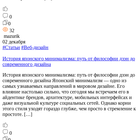
0
0
32
mazurik
02 декабря
#Статьи
#Веб-дизайн
История японского минимализма: путь от философии дзэн до
современного дизайна
История японского минимализма: путь от философии дзэн до
современного дизайна Японский минимализм — одно из
самых узнаваемых направлений в мировом дизайне. Его
влияние настолько сильно, что сегодня мы встречаем его в
айдентике брендов, архитектуре, мобильных интерфейсах и
даже визуальной культуре социальных сетей. Однако корни
этого стиля уходят гораздо глубже, чем просто в стремление к
простоте. […]
0
0