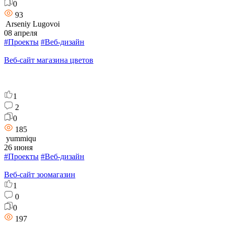
0
93
Arseniy Lugovoi
08 апреля
#Проекты
#Веб-дизайн
Веб-сайт магазина цветов
1
2
0
185
yummiqu
26 июня
#Проекты
#Веб-дизайн
Веб-сайт зоомагазин
1
0
0
197