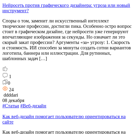
Нейросеть против графического дизайнера: угроза или новый
инструмент?
Споры о том, заменит ли искусственный интеллект
творческие профессии, достигли пика. Особенно остро вопрос
стоит в графическом дизайне, где нейросети уже генерируют
впечатляющие изображения за секунды. Но означает ли это
скорый закат профессии? Аргументы «за» угрозу: 1. Скорость
и стоимость. ИИ способен за минуты создать сотни вариантов
логотипа, баннера или иллюстрации. Для рутинных,
шаблонных задач […]
1
0
24
ddddari
08 декабря
#Статьи
#Веб-дизайн
Как веб-дизайн помогает пользователю ориентироваться на
сайте
Как веб-дизайн помогает пользователю ориентироваться на