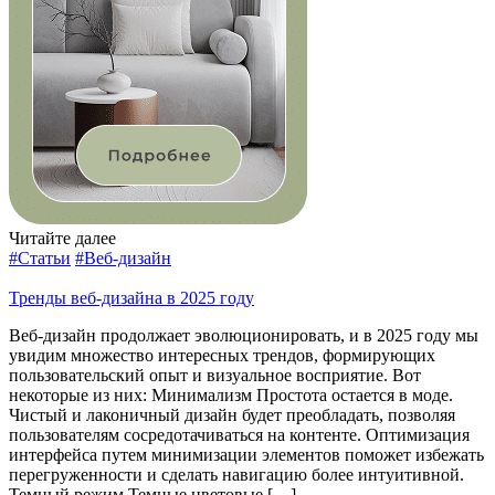
Читайте далее
#Статьи
#Веб-дизайн
Тренды веб-дизайна в 2025 году
Веб-дизайн продолжает эволюционировать, и в 2025 году мы
увидим множество интересных трендов, формирующих
пользовательский опыт и визуальное восприятие. Вот
некоторые из них: Минимализм Простота остается в моде.
Чистый и лаконичный дизайн будет преобладать, позволяя
пользователям сосредотачиваться на контенте. Оптимизация
интерфейса путем минимизации элементов поможет избежать
перегруженности и сделать навигацию более интуитивной.
Темный режим Темные цветовые […]