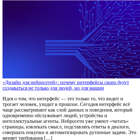
«Дизайн для нейросетей»: почему интерфейсы скоро будут
создаваться не только для людей, но для машин
Идея о том, что интерфейс — это только то, что видит и
трогает человек, уходит в прошлое. Сегодня интерфейс всё
чаще рассматривают как слой данных и поведения, который
одновременно обслуживает людей, устройства и
интеллектуальные агенты. Нейросети уже умеют «читать»
страницы, извлекать смысл, подставлять ответы в диалоги,
совершать покупки и автоматизировать рутинные задачи. Это
меняет требования […]