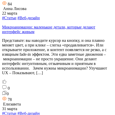
84
Анна Лисова
22 марта
#Статьи
#Веб-дизайн
Микроанимации: маленькие детали, которые делают
интерфейс живым
Представьте: вы наводите курсор на кнопку, и она плавно
меняет цвет, а при клике – слегка «продавливается». Или
открываете приложение, и контент появляется не резко, а с
изящным fade-in эффектом. Эти едва заметные движения –
микроанимации – не просто украшение. Они делают
интерфейс интуитивным, отзывчивым и приятным в
использовании. Зачем нужны микроанимации? Улучшают
UX – Показывают, […]
0
0
78
Елизавета
31 марта
#Статьи
#Веб-дизайн