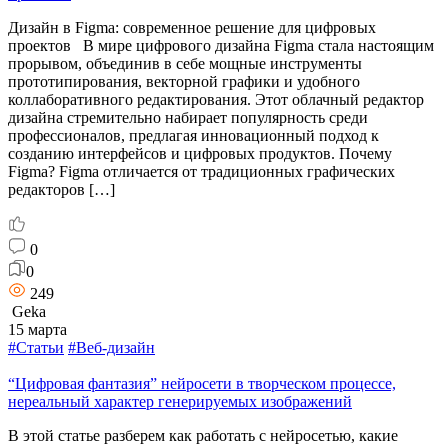
Дизайн в Figma: современное решение для цифровых
проектов В мире цифрового дизайна Figma стала настоящим
прорывом, объединив в себе мощные инструменты
прототипирования, векторной графики и удобного
коллаборативного редактирования. Этот облачный редактор
дизайна стремительно набирает популярность среди
профессионалов, предлагая инновационный подход к
созданию интерфейсов и цифровых продуктов. Почему
Figma? Figma отличается от традиционных графических
редакторов […]
0
0
249
Geka
15 марта
#Статьи
#Веб-дизайн
“Цифровая фантазия” нейросети в творческом процессе,
нереальный характер генерируемых изображений
В этой статье разберем как работать с нейросетью, какие