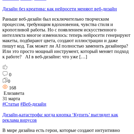
Дизайн без креатива: как нейросети меняют веб-дизайн
Раньше веб-дизайн был исключительно творческим
процессом, требующим вдохновения, чувства стиля и
кропотливой работы. Но с появлением искусственного
интеллекта многое изменилось: теперь нейросети генерируют
макеты, подбирают цвета, создают иллюстрации и даже
пишут код. Так может ли AI полностью заменить дизайнера?
Или это просто мощный инструмент, который меняет подход
к работе? AI в веб-дизайне: что уже […]
0
0
168
Елизавета
31 марта
#Статьи
#Веб-дизайн
Дизайн-катастрофа: когда кнопка ‘Купить’ выглядит как
реклама вирусов
В мире дизайна есть герои, которые создают интуитивно