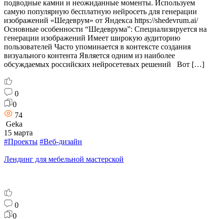
подводные камни и неожиданные моменты. Используем
самую популярную бесплатную нейросеть для генерации
изображений «Шедеврум» от Яндекса https://shedevrum.ai/
Основные особенности “Шедеврума”: Специализируется на
генерации изображений Имеет широкую аудиторию
пользователей Часто упоминается в контексте создания
визуального контента Является одним из наиболее
обсуждаемых российских нейросетевых решений Вот […]
0
0
74
Geka
15 марта
#Проекты
#Веб-дизайн
Лендинг для мебельной мастерской
0
0