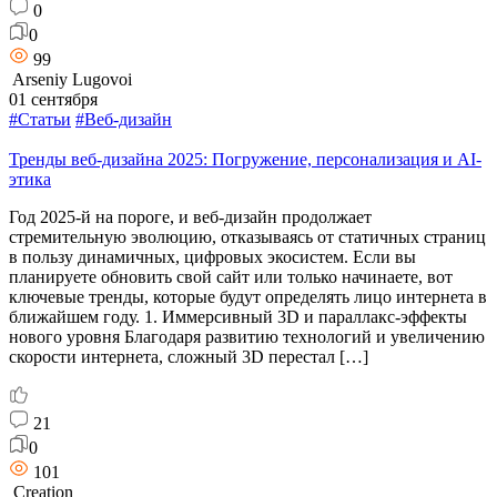
0
0
99
Arseniy Lugovoi
01 сентября
#Статьи
#Веб-дизайн
Тренды веб-дизайна 2025: Погружение, персонализация и AI-
этика
Год 2025-й на пороге, и веб-дизайн продолжает
стремительную эволюцию, отказываясь от статичных страниц
в пользу динамичных, цифровых экосистем. Если вы
планируете обновить свой сайт или только начинаете, вот
ключевые тренды, которые будут определять лицо интернета в
ближайшем году. 1. Иммерсивный 3D и параллакс-эффекты
нового уровня Благодаря развитию технологий и увеличению
скорости интернета, сложный 3D перестал […]
21
0
101
Creation