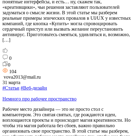
понятные интерфейсы, и есть… ну, скажем так,
«креативщики», чьи решения заставляют пользователей
задуматься о смысле жизни. В этой статье мы разберем
реальные примеры эпических провалов в UI/UX у известных
компаний, где кнопка «Купить» могла спровоцировать
сердечный приступ или вызвать желание переустановить
антивирус. Приготовьтесь смеяться, удивляться и, возможно,
[…]
0
0
104
vova2013@mail.ru
31 марта
#Статьи
#Веб-дизайн
Немного про рабочее пространство
Рабочее место дизайнера — это не просто стол с
компьютером. Это святая святых, где рождаются идеи,
воплощаются проекты и происходит магия креативности. Но
чтобы эта магия работала без сбоев, важно правильно
организовать свое пространство. В этой статье мы разберем,