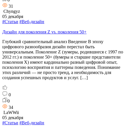
31
Chyngyz
05 декабря
#Статьи
#Веб-дизайн
Дизайн для поколения Z vs. поколения 50+
Глубокий сравнительный анализ Введение В эпоху
цифрового разнообразия дизайн перестал быть
универсальным. Поколение Z (зумеры, родившиеся с 1997 по
2012 гг.) и поколение 50+ (бумеры и старшие представители
поколения X) имеют кардинально разный цифровой опыт,
психологию восприятия и паттерны поведения. Понимание
этих различий — не просто тренд, а необходимость для
создания успешных продуктов и услуг. […]
0
0
34
LaWWii
05 декабря
#Статьи
#Веб-дизайн