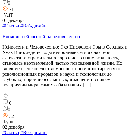
0
31
VaiT
01 декабря
#Статьи
#Веб-дизайн
Влияние нейросетей на человечество
Нейросети и Человечество: Эхо Цифровой Эры в Сердцах и
Умах В последние годы нейронные сети из научной
фантастики стремительно ворвались в нашу реальность,
становясь неотъемлемой частью повседневной жизни. Их
влияние на человечество многогранно и простирается от
революционных прорывов в науке и технологиях до
глубоких, порой неосознанных, изменений в нашем
восприятии мира, самих себя и наших […]
0
0
32
kyumi
02 декабря
#Статьи
#Веб-дизайн