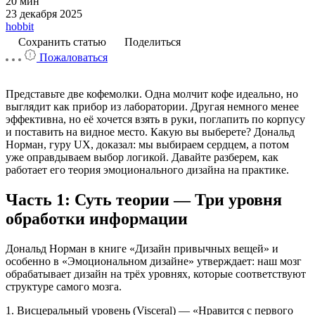
20 мин
23 декабря 2025
hobbit
Сохранить статью
Поделиться
Пожаловаться
Представьте две кофемолки. Одна молчит кофе идеально, но
выглядит как прибор из лаборатории. Другая немного менее
эффективна, но её хочется взять в руки, поглапить по корпусу
и поставить на видное место. Какую вы выберете? Дональд
Норман, гуру UX, доказал: мы выбираем сердцем, а потом
уже оправдываем выбор логикой. Давайте разберем, как
работает его теория эмоционального дизайна на практике.
Часть 1: Суть теории — Три уровня
обработки информации
Дональд Норман в книге «Дизайн привычных вещей» и
особенно в «Эмоциональном дизайне» утверждает: наш мозг
обрабатывает дизайн на трёх уровнях, которые соответствуют
структуре самого мозга.
1. Висцеральный уровень (Visceral) — «Нравится с первого