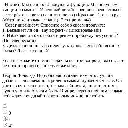
· Инсайт: Мы не просто покупаем функции. Мы покупаем
эмоции и смыслы. Успешный дизайн говорит с человеком на
всех трёх языках: языка инстинктов («Красиво!»), языка рук
(«Удобно!») и языка сердца («Это про меня»).
· Совет дизайнеру: Спросите себя о своем продукте:
1. Вызывает ли он «вау-эффект»? (Висцеральный)
2. Избавляет ли он от боли и решает проблему без усилий?
(Поведенческий)
3. Делает ли он пользователя чуть лучше в его собственных
глазах? (Рефлексивный)
Если вы можете ответить «да» на все три вопроса, вы создаете
не просто продукт, а предмет желания.
Теория Дональда Нормана напоминает нам, что лучший
дизайн — человеко-центричен в самом глубоком смысле. Он
учитывает не только то, как мы действуем, но и то, что мы
чувствуем и кем хотим быть. В мире, переполненном вещами,
побеждает тот дизайн, к которому можно полюбить.
0
0
41