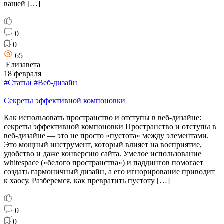
вашей […]
0
0
65
Елизавета
18 февраля
#Статьи
#Веб-дизайн
Секреты эффективной компоновки
Как использовать пространство и отступы в веб-дизайне:
секреты эффективной компоновки Пространство и отступы в
веб-дизайне — это не просто «пустота» между элементами.
Это мощный инструмент, который влияет на восприятие,
удобство и даже конверсию сайта. Умелое использование
whitespace («белого пространства») и паддингов помогает
создать гармоничный дизайн, а его игнорирование приводит
к хаосу. Разберемся, как превратить пустоту […]
0
0