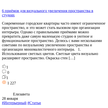
6 приёмов для визуального увеличения пространства в
студиях
Современные городские квартиры часто имеют ограниченное
пространство, и это может стать вызовом при организации
интерьера. Однако с правильными приёмами можно
превратить даже самую маленькую студию в уютное и
функциональное пространство. Делюсь с вами несколькими
советами по визуальному увеличению пространства и
организации минималистичного интерьера. 1.
Использование светлых цветов. Светлые цвета визуально
расширяют пространство. Окраска стен […]
1
0
1
1 227
Елизавета
28 января
#Интерьерный
#Статьи