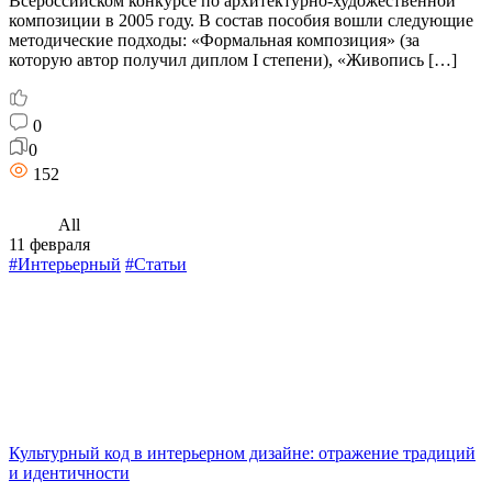
Всероссийском конкурсе по архитектурно-художественной
композиции в 2005 году. В состав пособия вошли следующие
методические подходы: «Формальная композиция» (за
которую автор получил диплом I степени), «Живопись […]
0
0
152
All
11 февраля
#Интерьерный
#Статьи
Культурный код в интерьерном дизайне: отражение традиций
и идентичности