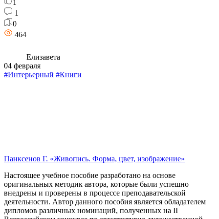
1
1
0
464
Елизавета
04 февраля
#Интерьерный
#Книги
Панксенов Г. «Живопись. Форма, цвет, изображение»
Настоящее учебное пособие разработано на основе
оригинальных методик автора, которые были успешно
внедрены и проверены в процессе преподавательской
деятельности. Автор данного пособия является обладателем
дипломов различных номинаций, полученных на II