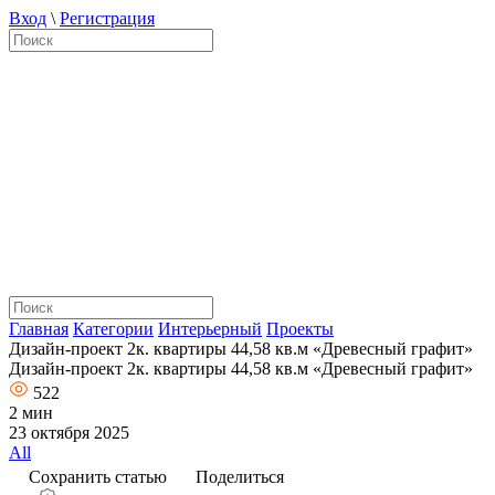
Вход
\
Регистрация
Главная
Категории
Интерьерный
Проекты
Дизайн-проект 2к. квартиры 44,58 кв.м «Древесный графит»
Дизайн-проект 2к. квартиры 44,58 кв.м «Древесный графит»
522
2 мин
23 октября 2025
All
Сохранить статью
Поделиться