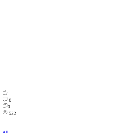
0
0
522
All