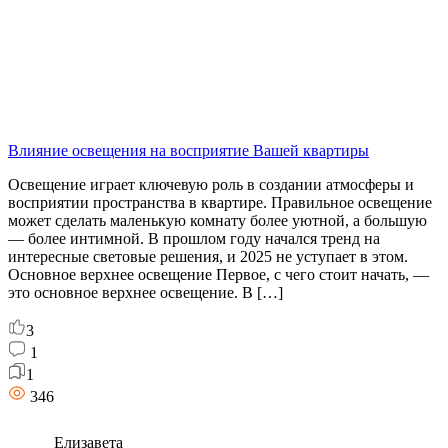
Влияние освещения на восприятие Вашей квартиры
Освещение играет ключевую роль в создании атмосферы и
восприятии пространства в квартире. Правильное освещение
может сделать маленькую комнату более уютной, а большую
— более интимной. В прошлом году начался тренд на
интересные световые решения, и 2025 не уступает в этом.
Основное верхнее освещение Первое, с чего стоит начать, —
это основное верхнее освещение. В […]
3
1
1
346
Елизавета