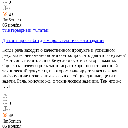
0
0
43
ImSonich
06 ноября
#Интерьерный
#Статьи
Дизайн-проект без драм: роль технического задания
Когда речь заходит о качественном продукте и успешном
результате, неизменно возникает вопрос: что для этого нужно?
Иметь опыт или талант? Безусловно, эти факторы важны.
Однако ключевую роль часто играет хорошо составленный
технический документ, в котором фиксируется вся важная
информация: пожелания заказчика, общие данные, цели и
задачи. Речь, конечно же, о техническом задании. Так что же
[…]
0
0
46
ImSonich
06 ноября