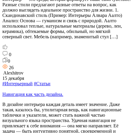
Разные стили предлагают разные ответы на вопрос, как
должно выглядеть идеальное пространство для жизни. 1.
Скандинавский стиль (Пример: Интерьеры Алвара Аалто)
Анализ: Основа — гуманизм и связь с природой. Аалто
использовал теплые, натуральные материалы (дерево, лен,
керамика), обтекаемые формы, обильный, но мягкий
северный свет. Мебель (например, знаменитый стул […]
0
0
26
Alexhitrov
15 декабря
#Интерьерный
#Статьи
Навигация как часть дизайна.
В дизайне интерьера каждая деталь имеет значение. Даже
такая, казалось бы, утилитарная вещь, как навигационные
таблички и указатели, может стать важной частью
визуального языка пространства. Удачная навигация не
привлекает к себе внимания — она мягко направляет. Её
задача — быть интуитивно понятной, своевременной и