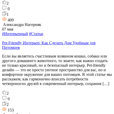
2
0
1
409
Александра Нагерняк
07 мая
#Интерьерный
#Статьи
Pet-Friendly Интерьер: Как Сделать Дом Удобным для
Питомцев
Если вы являетесь счастливым хозяином кошки, собаки или
другого домашнего животного, то знаете, как важно создать
не только красивый, но и безопасный интерьер. Pet-friendly
дизайн — это не просто уютное пространство для вас, но и
комфортное окружение для ваших питомцев. В этой статье мы
расскажем, как гармонично вписать потребности
четвероногих друзей в современный интерьер, сохранив […]
2
0
2
153