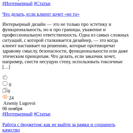
#Интерьерный
#Статьи
Что делать, если клиент хочет «не то»
Интерьерный дизайн — это не только про эстетику и
функциональность, но и про границы, уважение и
профессиональную ответственность. Одна из самых сложных
ситуаций, с которой сталкивается дизайнер, — это когда
клиент настаивает на решениях, которые противоречат
здравому смыслу, безопасности, функциональности или даже
этическим принципам. Что делать, если заказчик хочет,
например, снести несущую стену, использовать токсичные
[…]
0
0
24
Arseniy Lugovoi
06 ноября
#Интерьерный
#Статьи
Работа с бюджетом: как не выйти за рамки и сохранить
качество