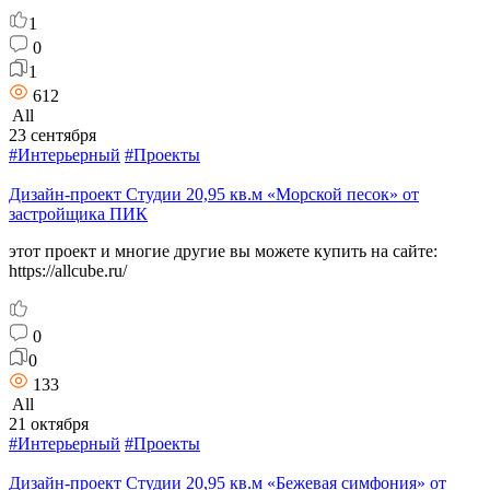
1
0
1
612
All
23 сентября
#Интерьерный
#Проекты
Дизайн-проект Студии 20,95 кв.м «Морской песок» от
застройщика ПИК
этот проект и многие другие вы можете купить на сайте:
https://allcube.ru/
0
0
133
All
21 октября
#Интерьерный
#Проекты
Дизайн-проект Студии 20,95 кв.м «Бежевая симфония» от