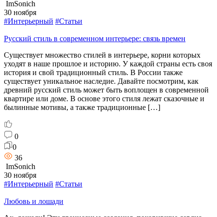
ImSonich
30 ноября
#Интерьерный
#Статьи
Русский стиль в современном интерьере: связь времен
Существует множество стилей в интерьере, корни которых
уходят в наше прошлое и историю. У каждой страны есть своя
история и свой традиционный стиль. В России также
существует уникальное наследие. Давайте посмотрим, как
древний русский стиль может быть воплощен в современной
квартире или доме. В основе этого стиля лежат сказочные и
былинные мотивы, а также традиционные […]
0
0
36
ImSonich
30 ноября
#Интерьерный
#Статьи
Любовь и лошади