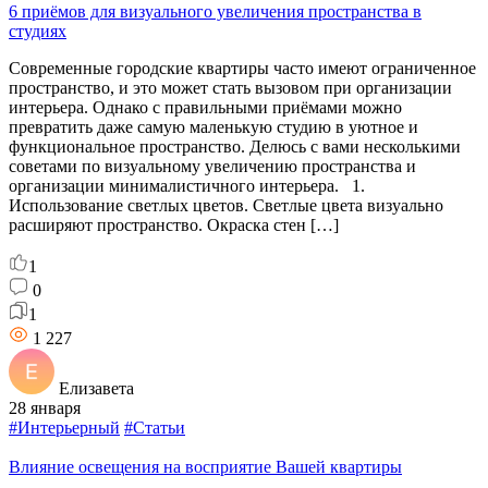
6 приёмов для визуального увеличения пространства в
студиях
Современные городские квартиры часто имеют ограниченное
пространство, и это может стать вызовом при организации
интерьера. Однако с правильными приёмами можно
превратить даже самую маленькую студию в уютное и
функциональное пространство. Делюсь с вами несколькими
советами по визуальному увеличению пространства и
организации минималистичного интерьера. 1.
Использование светлых цветов. Светлые цвета визуально
расширяют пространство. Окраска стен […]
1
0
1
1 227
Елизавета
28 января
#Интерьерный
#Статьи
Влияние освещения на восприятие Вашей квартиры