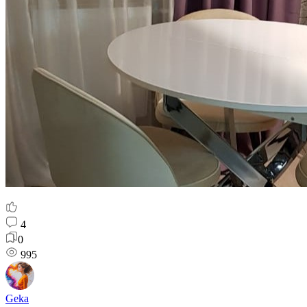
4
0
995
Geka