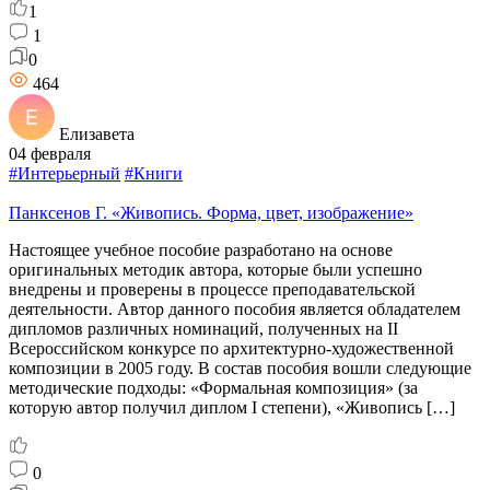
1
1
0
464
Елизавета
04 февраля
#Интерьерный
#Книги
Панксенов Г. «Живопись. Форма, цвет, изображение»
Настоящее учебное пособие разработано на основе
оригинальных методик автора, которые были успешно
внедрены и проверены в процессе преподавательской
деятельности. Автор данного пособия является обладателем
дипломов различных номинаций, полученных на II
Всероссийском конкурсе по архитектурно-художественной
композиции в 2005 году. В состав пособия вошли следующие
методические подходы: «Формальная композиция» (за
которую автор получил диплом I степени), «Живопись […]
0