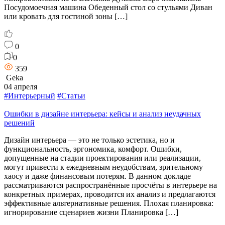
Посудомоечная машина Обеденный стол со стульями Диван
или кровать для гостиной зоны […]
0
0
359
Geka
04 апреля
#Интерьерный
#Статьи
Ошибки в дизайне интерьера: кейсы и анализ неудачных
решений
Дизайн интерьера — это не только эстетика, но и
функциональность, эргономика, комфорт. Ошибки,
допущенные на стадии проектирования или реализации,
могут привести к ежедневным неудобствам, зрительному
хаосу и даже финансовым потерям. В данном докладе
рассматриваются распространённые просчёты в интерьере на
конкретных примерах, проводится их анализ и предлагаются
эффективные альтернативные решения. Плохая планировка:
игнорирование сценариев жизни Планировка […]