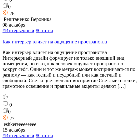
0
26
Рештаненко Вероника
08 декабря
#Интерьерный
#Статьи
Как интерьер влияет на ощущение пространства
Как интерьер влияет на ощущение пространства
Интерьерный дизайн формирует не только внешний вид
помещения, но и то, как человек ощущает пространство
вокруг себя. Один и тот же метраж может восприниматься по-
разному — как тесный и неудобный или как светлый и
свободный. Свет и цвет меняют восприятие Светлые оттенки,
грамотное освещение и правильные акценты делают […]
0
0
27
eshkereeeeeeeee
15 декабря
#Интерьерный
#Статьи