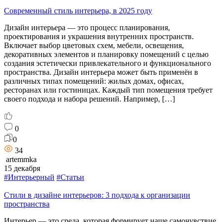
Современный стиль интерьера, в 2025 году
Дизайн интерьера — это процесс планирования,
проектирования и украшения внутренних пространств.
Включает выбор цветовых схем, мебели, освещения,
декоративных элементов и планировку помещений с целью
создания эстетически привлекательного и функционального
пространства. Дизайн интерьера может быть применён в
различных типах помещений: жилых домах, офисах,
ресторанах или гостиницах. Каждый тип помещения требует
своего подхода и набора решений. Например, […]
0
0
34
artemmka
15 декабря
#Интерьерный
#Статьи
Стили в дизайне интерьеров: 3 подхода к организации
пространства
Интерьер — это среда, которая формирует наше самочувствие.