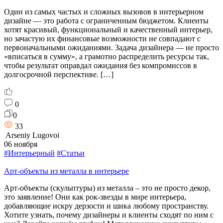
Один из самых частых и сложных вызовов в интерьерном
дизайне — это работа с ограниченным бюджетом. Клиенты
хотят красивый, функциональный и качественный интерьер,
но зачастую их финансовые возможности не совпадают с
первоначальными ожиданиями. Задача дизайнера — не просто
«вписаться в сумму», а грамотно распределить ресурсы так,
чтобы результат оправдал ожидания без компромиссов в
долгосрочной перспективе. […]
0
0
33
Arseniy Lugovoi
06 ноября
#Интерьерный
#Статьи
Арт-объекты из металла в интерьере
Арт-объекты (скульптуры) из металла – это не просто декор,
это заявление! Они как рок-звезды в мире интерьера,
добавляющие искру дерзости и шика любому пространству.
Хотите узнать, почему дизайнеры и клиенты сходят по ним с