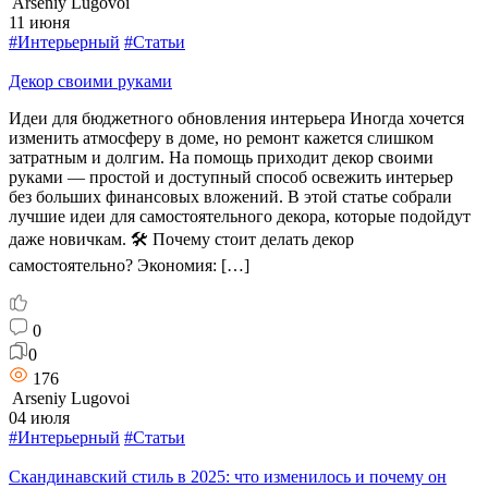
Arseniy Lugovoi
11 июня
#Интерьерный
#Статьи
Декор своими руками
Идеи для бюджетного обновления интерьера Иногда хочется
изменить атмосферу в доме, но ремонт кажется слишком
затратным и долгим. На помощь приходит декор своими
руками — простой и доступный способ освежить интерьер
без больших финансовых вложений. В этой статье собрали
лучшие идеи для самостоятельного декора, которые подойдут
даже новичкам. 🛠️ Почему стоит делать декор
самостоятельно? Экономия: […]
0
0
176
Arseniy Lugovoi
04 июля
#Интерьерный
#Статьи
Скандинавский стиль в 2025: что изменилось и почему он