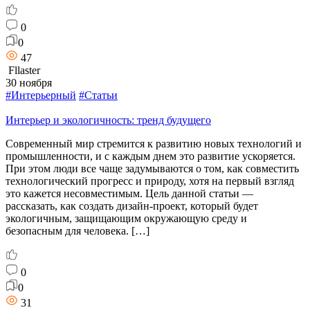
0
0
47
Fllaster
30 ноября
#Интерьерный
#Статьи
Интерьер и экологичность: тренд будущего
Современный мир стремится к развитию новых технологий и
промышленности, и с каждым днем это развитие ускоряется.
При этом люди все чаще задумываются о том, как совместить
технологический прогресс и природу, хотя на первый взгляд
это кажется несовместимым. Цель данной статьи —
рассказать, как создать дизайн-проект, который будет
экологичным, защищающим окружающую среду и
безопасным для человека. […]
0
0
31