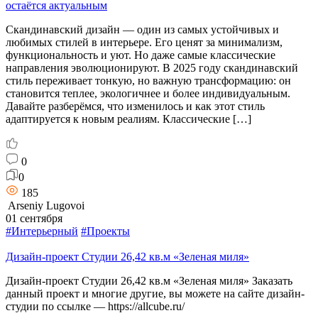
остаётся актуальным
Скандинавский дизайн — один из самых устойчивых и
любимых стилей в интерьере. Его ценят за минимализм,
функциональность и уют. Но даже самые классические
направления эволюционируют. В 2025 году скандинавский
стиль переживает тонкую, но важную трансформацию: он
становится теплее, экологичнее и более индивидуальным.
Давайте разберёмся, что изменилось и как этот стиль
адаптируется к новым реалиям. Классические […]
0
0
185
Arseniy Lugovoi
01 сентября
#Интерьерный
#Проекты
Дизайн-проект Студии 26,42 кв.м «Зеленая миля»
Дизайн-проект Студии 26,42 кв.м «Зеленая миля» Заказать
данный проект и многие другие, вы можете на сайте дизайн-
студии по ссылке — https://allcube.ru/