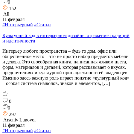
0
152
All
11 февраля
#Интерьерный
#Статьи
Культурный код в интерьерном дизайне: отражение традиций
и идентичности
Интерьер любого пространства – будь то дом, офис или
общественное место – это не просто набор предметов мебели
и декора. Это своеобразная книга, написанная языком цвета,
форм, материалов и деталей, которая рассказывает о вкусах,
предпочтениях и культурной принадлежности её владельцев.
Именно здесь важную роль играет понятие «культурный код»
– особая система символов, знаков и элементов, […]
0
0
297
Arseniy Lugovoi
11 февраля
#Интерьерный
#Статьи