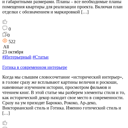
и габаритными размерами. Планы – все необходимые планы
помещения квартиры для реализации проекта. Включая план
отделки с обозначением и маркировкой […]
0
0
522
All
23 октября
#Интерьерный
#Статьи
Готика в современном интерьере
Когда мы слышим словосочетание «исторический интерьер»,
в голове сразу же всплывают картины величия и роскоши,
навеянные изучением истории, просмотром фильмов и
чтением книг. В этой статье мы разберем элементы стиля и то,
как исторический декор находит свое место в современности.
Сразу на ум приходят Барокко, Рококо, Ар-деко,
Викторианский стиль и Готика. Именно готический стиль и
[…]