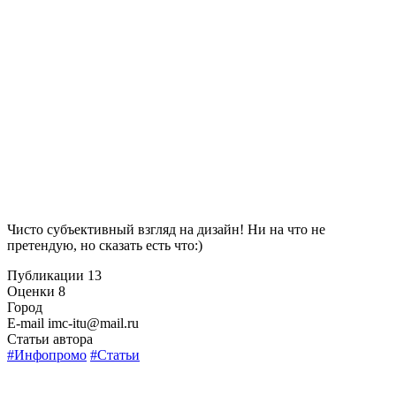
Чисто субъективный взгляд на дизайн! Ни на что не
претендую, но сказать есть что:)
Публикации
13
Оценки
8
Город
E-mail
imc-itu@mail.ru
Статьи автора
#Инфопромо
#Статьи