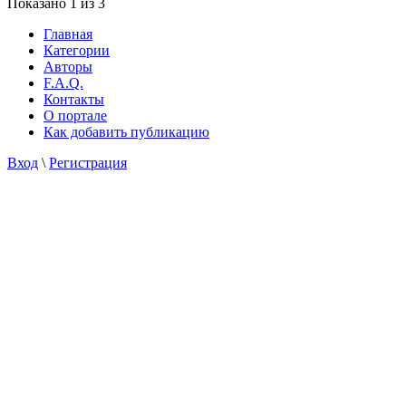
Показано
1
из 3
Главная
Категории
Авторы
F.A.Q.
Контакты
О портале
Как добавить публикацию
Вход
\
Регистрация