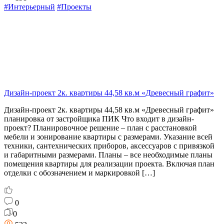
#Интерьерный
#Проекты
Дизайн-проект 2к. квартиры 44,58 кв.м «Древесный графит»
Дизайн-проект 2к. квартиры 44,58 кв.м «Древесный графит»
планировка от застройщика ПИК Что входит в дизайн-
проект? Планировочное решение – план с расстановкой
мебели и зонирование квартиры с размерами. Указание всей
техники, сантехнических приборов, аксессуаров с привязкой
и габаритными размерами. Планы – все необходимые планы
помещения квартиры для реализации проекта. Включая план
отделки с обозначением и маркировкой […]
0
0