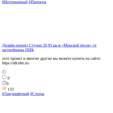
#Интерьерный
#Проекты
Дизайн-проект Студии 20,95 кв.м «Морской песок» от
застройщика ПИК
этот проект и многие другие вы можете купить на сайте:
https://allcube.ru/
0
0
133
#Ландшафтный
#Статьи