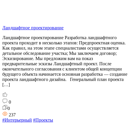
Ландшафтное проектирование
Ландшафтное проектирование Разработка ландшафтного
проекта проходит в несколько этапов: Предпроектная оценка.
Как правил, на этом этапе специалистами осуществляется
детальное обследование участка; Мы заключаем договор;
Эскизирование. Мы предложим вам на показ
предварительные эскизы Ландшафтный проект. После
окончательного согласования с клиентом общей концепции
будущего объекта начинается основная разработка — создание
проекта ландшафтного дизайна. Генеральный план проекта
[…]
0
0
237
#Интерьерный
#Проекты