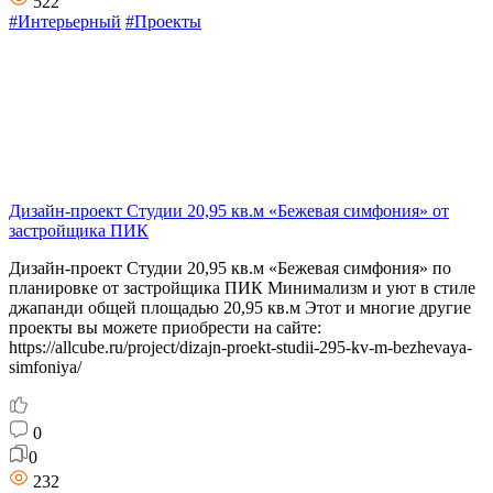
522
#Интерьерный
#Проекты
Дизайн-проект Студии 20,95 кв.м «Бежевая симфония» от
застройщика ПИК
Дизайн-проект Студии 20,95 кв.м «Бежевая симфония» по
планировке от застройщика ПИК Минимализм и уют в стиле
джапанди общей площадью 20,95 кв.м Этот и многие другие
проекты вы можете приобрести на сайте:
https://allcube.ru/project/dizajn-proekt-studii-295-kv-m-bezhevaya-
simfoniya/
0
0
232