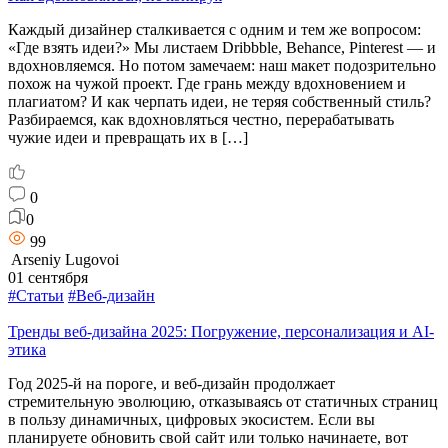
Каждый дизайнер сталкивается с одним и тем же вопросом:
«Где взять идеи?» Мы листаем Dribbble, Behance, Pinterest — и
вдохновляемся. Но потом замечаем: наш макет подозрительно
похож на чужой проект. Где грань между вдохновением и
плагиатом? И как черпать идеи, не теряя собственный стиль?
Разбираемся, как вдохновляться честно, перерабатывать
чужие идеи и превращать их в […]
0
0
99
Arseniy Lugovoi
01 сентября
#Статьи
#Веб-дизайн
Тренды веб-дизайна 2025: Погружение, персонализация и AI-
этика
Год 2025-й на пороге, и веб-дизайн продолжает
стремительную эволюцию, отказываясь от статичных страниц
в пользу динамичных, цифровых экосистем. Если вы
планируете обновить свой сайт или только начинаете, вот