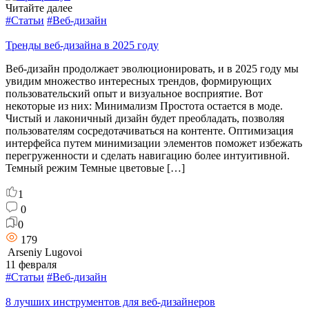
Читайте далее
#Статьи
#Веб-дизайн
Тренды веб-дизайна в 2025 году
Веб-дизайн продолжает эволюционировать, и в 2025 году мы
увидим множество интересных трендов, формирующих
пользовательский опыт и визуальное восприятие. Вот
некоторые из них: Минимализм Простота остается в моде.
Чистый и лаконичный дизайн будет преобладать, позволяя
пользователям сосредотачиваться на контенте. Оптимизация
интерфейса путем минимизации элементов поможет избежать
перегруженности и сделать навигацию более интуитивной.
Темный режим Темные цветовые […]
1
0
0
179
Arseniy Lugovoi
11 февраля
#Статьи
#Веб-дизайн
8 лучших инструментов для веб-дизайнеров