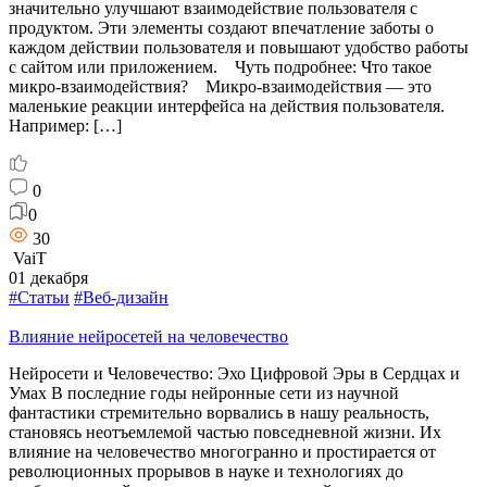
значительно улучшают взаимодействие пользователя с
продуктом. Эти элементы создают впечатление заботы о
каждом действии пользователя и повышают удобство работы
с сайтом или приложением. Чуть подробнее: Что такое
микро-взаимодействия? Микро-взаимодействия — это
маленькие реакции интерфейса на действия пользователя.
Например: […]
0
0
30
VaiT
01 декабря
#Статьи
#Веб-дизайн
Влияние нейросетей на человечество
Нейросети и Человечество: Эхо Цифровой Эры в Сердцах и
Умах В последние годы нейронные сети из научной
фантастики стремительно ворвались в нашу реальность,
становясь неотъемлемой частью повседневной жизни. Их
влияние на человечество многогранно и простирается от
революционных прорывов в науке и технологиях до