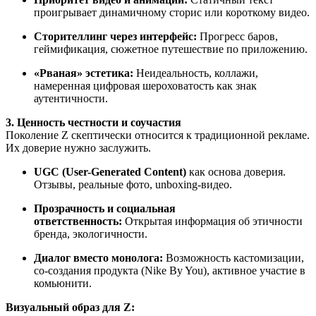
проигрывает динамичному сторис или короткому видео.
Сторителлинг через интерфейс:
Прогресс баров,
геймификация, сюжетное путешествие по приложению.
«Рваная» эстетика:
Неидеальность, коллажи,
намеренная цифровая шероховатость как знак
аутентичности.
3. Ценность честности и соучастия
Поколение Z скептически относится к традиционной рекламе.
Их доверие нужно заслужить.
UGC (User-Generated Content)
как основа доверия.
Отзывы, реальные фото, unboxing-видео.
Прозрачность и социальная
ответственность:
Открытая информация об этичности
бренда, экологичности.
Диалог вместо монолога:
Возможность кастомизации,
со-создания продукта (Nike By You), активное участие в
комьюнити.
Визуальный образ для Z: