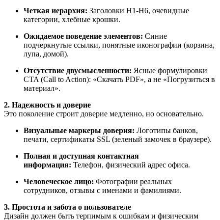
Четкая иерархия:
Заголовки H1-H6, очевидные
категории, хлебные крошки.
Ожидаемое поведение элементов:
Синие
подчеркнутые ссылки, понятные иконографии (корзина,
лупа, домой).
Отсутствие двусмысленности:
Ясные формулировки
CTA (Call to Action): «Скачать PDF», а не «Погрузиться в
материал».
2. Надежность и доверие
Это поколение строит доверие медленно, но основательно.
Визуальные маркеры доверия:
Логотипы банков,
печати, сертификаты SSL (зеленый замочек в браузере).
Полная и доступная контактная
информация:
Телефон, физический адрес офиса.
Человеческое лицо:
Фотографии реальных
сотрудников, отзывы с именами и фамилиями.
3. Простота и забота о пользователе
Дизайн должен быть терпимым к ошибкам и физическим