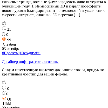
ключевые тренды, которые будут определять лицо интернета в
ближайшем году. 1. Иммерсивный 3D и параллакс-эффекты
нового уровня Благодаря развитию технологий и увеличению
скорости интернета, сложный 3D перестал […]
21
0
99
Creation
03 октября
#Проекты
#Веб-дизайн
Дизайнер инфографики,логотипы
Создам качественную карточку для вашего товара, придумаю
креативный логотип для вашей фирмы.
0
0
68
Likki
20 октября