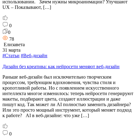
использовании. Зачем нужны микроанимации? Улучшают
UX – Показывают, […]
0
0
78
Елизавета
31 марта
#Статьи
#Веб-дизайн
Дизайн без креатива: как нейросети меняют веб-дизайн
Раньше веб-дизайн был исключительно творческим
процессом, требующим вдохновения, чувства стиля и
кропотливой работы. Но с появлением искусственного
интеллекта многое изменилось: теперь нейросети генерируют
макеты, подбирают цвета, создают иллюстрации и даже
пишут код. Так может ли AI полностью заменить дизайнера?
Или это просто мощный инструмент, который меняет подход
к работе? AI в веб-дизайне: что уже […]
0