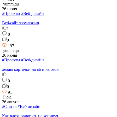
yummiqu
26 июня
#Проекты
#Веб-дизайн
Веб-сайт зоомагазин
1
0
0
197
yummiqu
26 июня
#Проекты
#Веб-дизайн
делаю карточки на вб и на озон
0
0
91
Fiola
26 августа
#Статьи
#Веб-дизайн
Как вдохновляться, не копируя