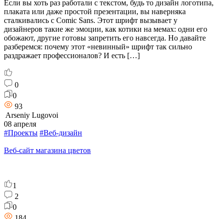
Если вы хоть раз работали с текстом, будь то дизайн логотипа,
плаката или даже простой презентации, вы наверняка
сталкивались с Comic Sans. Этот шрифт вызывает у
дизайнеров такие же эмоции, как котики на мемах: одни его
обожают, другие готовы запретить его навсегда. Но давайте
разберемся: почему этот «невинный» шрифт так сильно
раздражает профессионалов? И есть […]
0
0
93
Arseniy Lugovoi
08 апреля
#Проекты
#Веб-дизайн
Веб-сайт магазина цветов
1
2
0
184