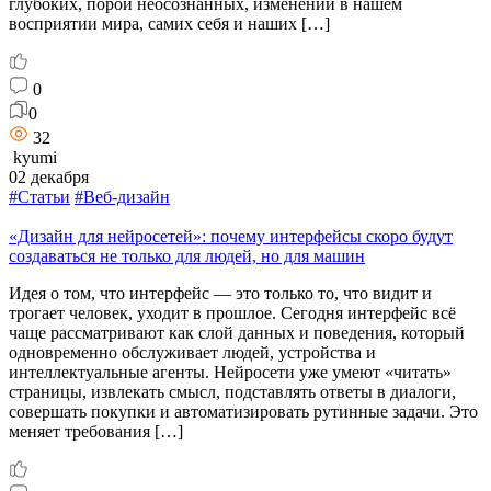
глубоких, порой неосознанных, изменений в нашем
восприятии мира, самих себя и наших […]
0
0
32
kyumi
02 декабря
#Статьи
#Веб-дизайн
«Дизайн для нейросетей»: почему интерфейсы скоро будут
создаваться не только для людей, но для машин
Идея о том, что интерфейс — это только то, что видит и
трогает человек, уходит в прошлое. Сегодня интерфейс всё
чаще рассматривают как слой данных и поведения, который
одновременно обслуживает людей, устройства и
интеллектуальные агенты. Нейросети уже умеют «читать»
страницы, извлекать смысл, подставлять ответы в диалоги,
совершать покупки и автоматизировать рутинные задачи. Это
меняет требования […]