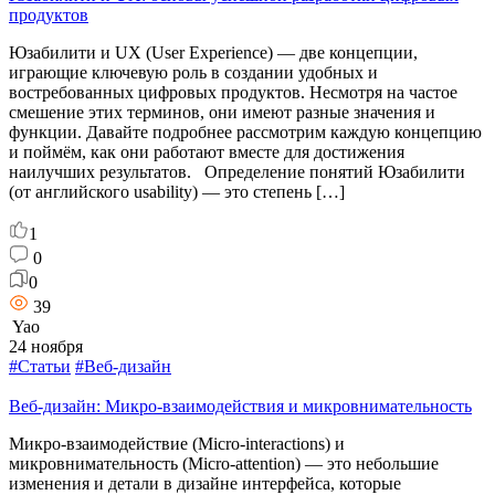
продуктов
Юзабилити и UX (User Experience) — две концепции,
играющие ключевую роль в создании удобных и
востребованных цифровых продуктов. Несмотря на частое
смешение этих терминов, они имеют разные значения и
функции. Давайте подробнее рассмотрим каждую концепцию
и поймём, как они работают вместе для достижения
наилучших результатов. Определение понятий Юзабилити
(от английского usability) — это степень […]
1
0
0
39
Yao
24 ноября
#Статьи
#Веб-дизайн
Веб-дизайн: Микро-взаимодействия и микровнимательность
Микро-взаимодействие (Micro-interactions) и
микровнимательность (Micro-attention) — это небольшие
изменения и детали в дизайне интерфейса, которые