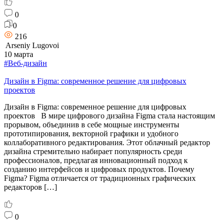
0
0
216
Arseniy Lugovoi
10 марта
#Веб-дизайн
Дизайн в Figma: современное решение для цифровых
проектов
Дизайн в Figma: современное решение для цифровых
проектов В мире цифрового дизайна Figma стала настоящим
прорывом, объединив в себе мощные инструменты
прототипирования, векторной графики и удобного
коллаборативного редактирования. Этот облачный редактор
дизайна стремительно набирает популярность среди
профессионалов, предлагая инновационный подход к
созданию интерфейсов и цифровых продуктов. Почему
Figma? Figma отличается от традиционных графических
редакторов […]
0