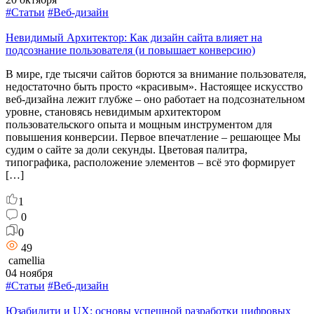
#Статьи
#Веб-дизайн
Невидимый Архитектор: Как дизайн сайта влияет на
подсознание пользователя (и повышает конверсию)
В мире, где тысячи сайтов борются за внимание пользователя,
недостаточно быть просто «красивым». Настоящее искусство
веб-дизайна лежит глубже – оно работает на подсознательном
уровне, становясь невидимым архитектором
пользовательского опыта и мощным инструментом для
повышения конверсии. Первое впечатление – решающее Мы
судим о сайте за доли секунды. Цветовая палитра,
типографика, расположение элементов – всё это формирует
[…]
1
0
0
49
camellia
04 ноября
#Статьи
#Веб-дизайн
Юзабилити и UX: основы успешной разработки цифровых