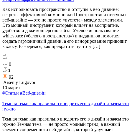
Как использовать пространство и отступы в веб-дизайне:
секреты эффективной компоновки Пространство и отступы в
веб-дизайне — это не просто «пустота» между элементами.
Это мощный инструмент, который влияет на восприятие,
удобство и даже конверсию сайта. Умелое использование
whitespace («белого пространства») и паддингов помогает
создать гармоничный дизайн, а его игнорирование приводит
к хаосу. Разберемся, как превратить пустоту […]
0
0
92
Arseniy Lugovoi
10 марта
#Статьи
#Веб-дизайн
Темная тема: как правильно внедрить его в дизайн и зачем это
нужно
Темная тема: как правильно внедрить его в дизайн и зачем это
нужно Темная тема — не просто модный тренд, а важный
элемент современного веб-дизайна, который улучшает