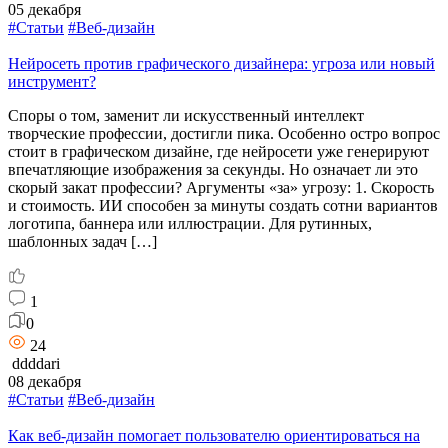
05 декабря
#Статьи
#Веб-дизайн
Нейросеть против графического дизайнера: угроза или новый
инструмент?
Споры о том, заменит ли искусственный интеллект
творческие профессии, достигли пика. Особенно остро вопрос
стоит в графическом дизайне, где нейросети уже генерируют
впечатляющие изображения за секунды. Но означает ли это
скорый закат профессии? Аргументы «за» угрозу: 1. Скорость
и стоимость. ИИ способен за минуты создать сотни вариантов
логотипа, баннера или иллюстрации. Для рутинных,
шаблонных задач […]
1
0
24
ddddari
08 декабря
#Статьи
#Веб-дизайн
Как веб-дизайн помогает пользователю ориентироваться на