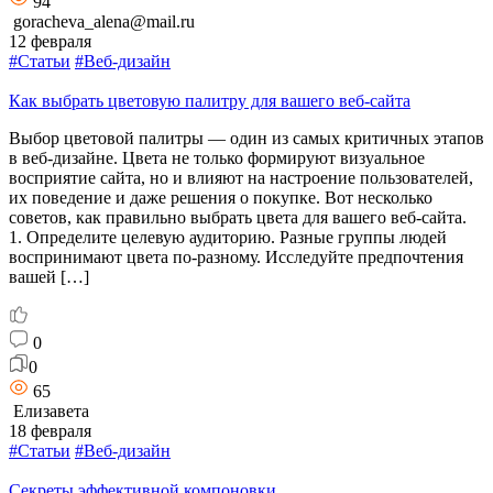
94
goracheva_alena@mail.ru
12 февраля
#Статьи
#Веб-дизайн
Как выбрать цветовую палитру для вашего веб-сайта
Выбор цветовой палитры — один из самых критичных этапов
в веб-дизайне. Цвета не только формируют визуальное
восприятие сайта, но и влияют на настроение пользователей,
их поведение и даже решения о покупке. Вот несколько
советов, как правильно выбрать цвета для вашего веб-сайта.
1. Определите целевую аудиторию. Разные группы людей
воспринимают цвета по-разному. Исследуйте предпочтения
вашей […]
0
0
65
Елизавета
18 февраля
#Статьи
#Веб-дизайн
Секреты эффективной компоновки