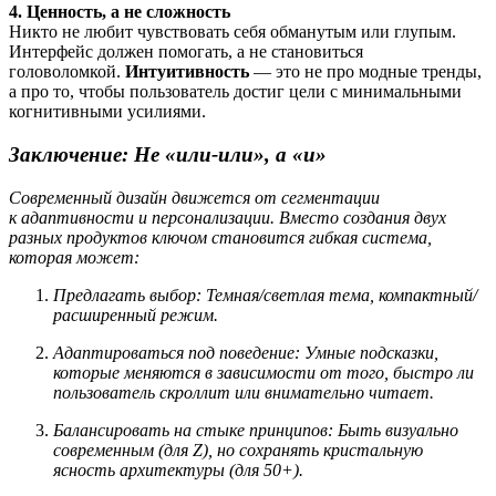
4. Ценность, а не сложность
Никто не любит чувствовать себя обманутым или глупым.
Интерфейс должен помогать, а не становиться
головоломкой.
Интуитивность
— это не про модные тренды,
а про то, чтобы пользователь достиг цели с минимальными
когнитивными усилиями.
Заключение: Не «или-или», а «и»
Современный дизайн движется от сегментации
к адаптивности и персонализации. Вместо создания двух
разных продуктов ключом становится гибкая система,
которая может:
Предлагать выбор: Темная/светлая тема, компактный/
расширенный режим.
Адаптироваться под поведение: Умные подсказки,
которые меняются в зависимости от того, быстро ли
пользователь скроллит или внимательно читает.
Балансировать на стыке принципов: Быть визуально
современным (для Z), но сохранять кристальную
ясность архитектуры (для 50+).