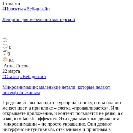
15 марта
#Проекты
#Веб-дизайн
Лендинг для мебельной мастерской
0
0
84
Анна Лисова
22 марта
#Статьи
#Веб-дизайн
Микроанимации: маленькие детали, которые делают
интерфейс живым
Представьте: вы наводите курсор на кнопку, и она плавно
меняет цвет, а при клике – слегка «продавливается». Или
открываете приложение, и контент появляется не резко, а с
изящным fade-in эффектом. Эти едва заметные движения –
микроанимации – не просто украшение. Они делают
интерфейс интуитивным, отзывчивым и приятным в