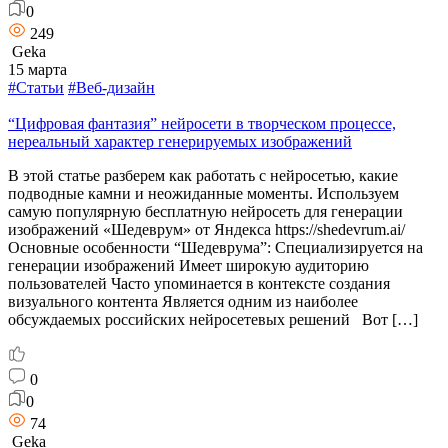
0
249
Geka
15 марта
#Статьи
#Веб-дизайн
“Цифровая фантазия” нейросети в творческом процессе,
нереальный характер генерируемых изображений
В этой статье разберем как работать с нейросетью, какие
подводные камни и неожиданные моменты. Используем
самую популярную бесплатную нейросеть для генерации
изображений «Шедеврум» от Яндекса https://shedevrum.ai/
Основные особенности “Шедеврума”: Специализируется на
генерации изображений Имеет широкую аудиторию
пользователей Часто упоминается в контексте создания
визуального контента Является одним из наиболее
обсуждаемых российских нейросетевых решений Вот […]
0
0
74
Geka