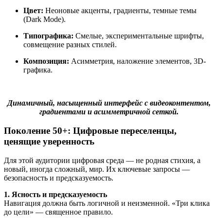
Цвет:
Неоновые акценты, градиенты, темные темы
(Dark Mode).
Типографика:
Смелые, экспериментальные шрифты,
совмещение разных стилей.
Композиция:
Асимметрия, наложение элементов, 3D-
графика.
Динамичный, насыщенный интерфейс с видеоконтентом,
градиентами и асимметричной сеткой.
Поколение 50+: Цифровые переселенцы,
ценящие уверенность
Для этой аудитории цифровая среда — не родная стихия, а
новый, иногда сложный, мир. Их ключевые запросы —
безопасность и предсказуемость.
1. Ясность и предсказуемость
Навигация должна быть логичной и неизменной. «Три клика
до цели» — священное правило.