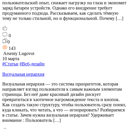
пользовательский опыт, снижает нагрузку на глаза и экономит
заряд батареи устройств. Однако его внедрение требует
продуманного подхода. Рассказываем, как сделать тёмную
тему не только стильной, но и функциональной. Почему […]
0
0
143
Arseniy Lugovoi
10 марта
#Статьи
#Веб-дизайн
Визуальная иерархия
Визуальная иерархия — это система приоритетов, которая
направляет взгляд пользователя к самым важным элементам
страницы. Без неё даже красивый дизайн рискует
превратиться в хаотичное нагромождение текста и кнопок.
Как создать такую структуру, чтобы пользователь сразу понял,
куда кликать, что читать, а что — игнорировать? Разбираемся
в статье. Зачем нужна визуальная иерархия? Удерживает
внимание : Пользователь […]