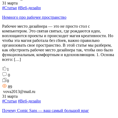
31 марта
#Статьи
#Веб-дизайн
Немного про рабочее пространство
Рабочее место дизайнера — это не просто стол с
компьютером. Это святая святых, где рождаются идеи,
воплощаются проекты и происходит магия креативности. Но
чтобы эта магия работала без сбоев, важно правильно
организовать свое пространство. В этой статье мы разберем,
как обустроить рабочее место дизайнера так, чтобы оно было
функциональным, комфортным и вдохновляющим. 1. Основа
всего: […]
1
0
0
89
vova2013@mail.ru
31 марта
#Статьи
#Веб-дизайн
Почему Comic Sans — ваш самый большой враг