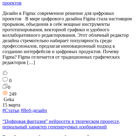
проектов
Дизайн в Figma: современное решение для цифровых
проектов В мире цифрового дизайна Figma стала настоящим
прорывом, объединив в себе мощные инструменты
прототипирования, векторной графики и удобного
коллаборативного редактирования. Этот облачный редактор
дизайна стремительно набирает популярность среди
профессионалов, предлагая инновационный подход к
созданию интерфейсов и цифровых продуктов. Почему
Figma? Figma отличается от традиционных графических
редакторов […]
0
0
249
Geka
15 марта
#Статьи
#Веб-дизайн
“Цифровая фантазия” нейросети в творческом процессе,
нереальный характер генерируемых изображений