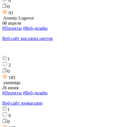
0
0
93
Arseniy Lugovoi
08 апреля
#Проекты
#Веб-дизайн
Веб-сайт магазина цветов
1
2
0
185
yummiqu
26 июня
#Проекты
#Веб-дизайн
Веб-сайт зоомагазин
1
0
0