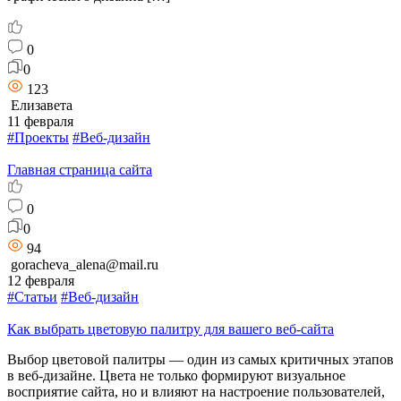
0
0
123
Елизавета
11 февраля
#Проекты
#Веб-дизайн
Главная страница сайта
0
0
94
goracheva_alena@mail.ru
12 февраля
#Статьи
#Веб-дизайн
Как выбрать цветовую палитру для вашего веб-сайта
Выбор цветовой палитры — один из самых критичных этапов
в веб-дизайне. Цвета не только формируют визуальное
восприятие сайта, но и влияют на настроение пользователей,