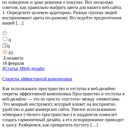
их поведение и даже решения о покупке. Вот несколько
советов, как правильно выбрать цвета для вашего веб-сайта.
1. Определите целевую аудиторию. Разные группы людей
воспринимают цвета по-разному. Исследуйте предпочтения
вашей […]
0
0
65
Елизавета
18 февраля
#Статьи
#Веб-дизайн
Секреты эффективной компоновки
Как использовать пространство и отступы в веб-дизайне:
секреты эффективной компоновки Пространство и отступы в
веб-дизайне — это не просто «пустота» между элементами.
Это мощный инструмент, который влияет на восприятие,
удобство и даже конверсию сайта. Умелое использование
whitespace («белого пространства») и паддингов помогает
создать гармоничный дизайн, а его игнорирование приводит
к хаосу. Разберемся, как превратить пустоту […]