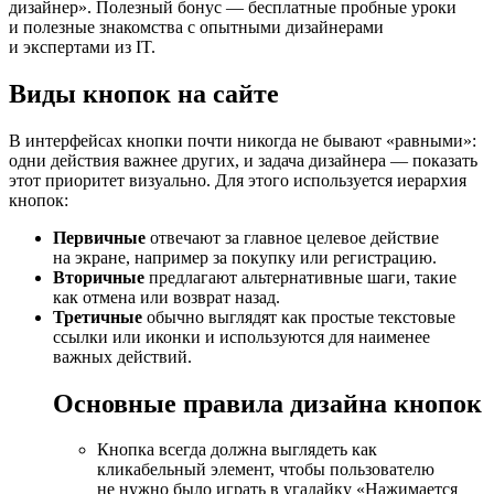
дизайнер». Полезный бонус — бесплатные пробные уроки
и полезные знакомства с опытными дизайнерами
и экспертами из IT.
Виды кнопок на сайте
В интерфейсах кнопки почти никогда не бывают «равными»:
одни действия важнее других, и задача дизайнера — показать
этот приоритет визуально. Для этого используется иерархия
кнопок:
Первичные
отвечают за главное целевое действие
на экране, например за покупку или регистрацию.
Вторичные
предлагают альтернативные шаги, такие
как отмена или возврат назад.
Третичные
обычно выглядят как простые текстовые
ссылки или иконки и используются для наименее
важных действий.
Основные правила дизайна кнопок
Кнопка всегда должна выглядеть как
кликабельный элемент, чтобы пользователю
не нужно было играть в угадайку «Нажимается