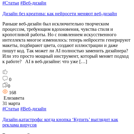
#Статьи
#Веб-дизайн
Дизайн без креатива: как нейросети меняют веб-дизайн
Раньше веб-дизайн был исключительно творческим
процессом, требующим вдохновения, чувства стиля и
кропотливой работы. Но с появлением искусственного
интеллекта многое изменилось: теперь нейросети генерируют
макеты, подбирают цвета, создают иллюстрации и даже
пишут код. Так может ли AI полностью заменить дизайнера?
Или это просто мощный инструмент, который меняет подход
к работе? AI в веб-дизайне: что уже […]
0
0
168
Елизавета
31 марта
#Статьи
#Веб-дизайн
Дизайн-катастрофа: когда кнопка ‘Купить’ выглядит как
реклама вирусов