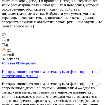
трогает человек, уходит в прошлое. Сегодня интерфейс всё
чаще рассматривают как слой данных и поведения, который
одновременно обслуживает людей, устройства и
интеллектуальные агенты. Нейросети уже умеют «читать»
страницы, извлекать смысл, подставлять ответы в диалоги,
совершать покупки и автоматизировать рутинные задачи. Это
меняет требования […]
0
0
32
mazurik
02 декабря
#Статьи
#Веб-дизайн
История японского минимализма: путь от философии дзэн до
современного дизайна
История японского минимализма: путь от философии дзэн до
современного дизайна Японский минимализм — одно из
самых узнаваемых направлений в мировом дизайне. Его
влияние настолько сильно, что сегодня мы встречаем его в
айдентике брендов, архитектуре, мобильных интерфейсах и
даже визуальной культуре социальных сетей. Однако корни