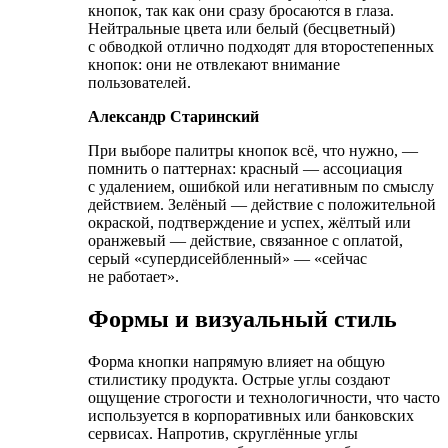
кнопок, так как они сразу бросаются в глаза.
Нейтральные цвета или белый (бесцветный)
с обводкой отлично подходят для второстепенных
кнопок: они не отвлекают внимание
пользователей.
Александр Старинский
При выборе палитры кнопок всё, что нужно, —
помнить о паттернах: красный — ассоциация
с удалением, ошибкой или негативным по смыслу
действием. Зелёный — действие с положительной
окраской, подтверждение и успех, жёлтый или
оранжевый — действие, связанное с оплатой,
серый «супердисейбленный» — «сейчас
не работает».
Формы и визуальный стиль
Форма кнопки напрямую влияет на общую
стилистику продукта. Острые углы создают
ощущение строгости и технологичности, что часто
используется в корпоративных или банковских
сервисах. Напротив, скруглённые углы