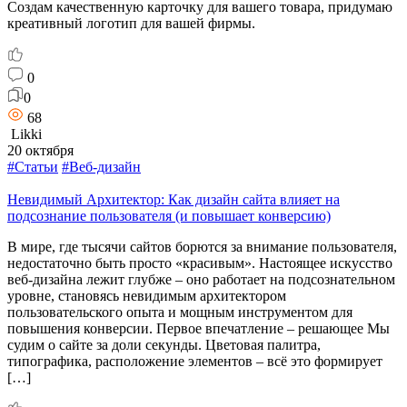
Создам качественную карточку для вашего товара, придумаю
креативный логотип для вашей фирмы.
0
0
68
Likki
20 октября
#Статьи
#Веб-дизайн
Невидимый Архитектор: Как дизайн сайта влияет на
подсознание пользователя (и повышает конверсию)
В мире, где тысячи сайтов борются за внимание пользователя,
недостаточно быть просто «красивым». Настоящее искусство
веб-дизайна лежит глубже – оно работает на подсознательном
уровне, становясь невидимым архитектором
пользовательского опыта и мощным инструментом для
повышения конверсии. Первое впечатление – решающее Мы
судим о сайте за доли секунды. Цветовая палитра,
типографика, расположение элементов – всё это формирует
[…]