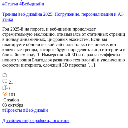
#Статьи
#Веб-дизайн
Тренды веб-дизайна 2025: Погружение, персонализация и AI-
этика
Год 2025-й на пороге, и веб-дизайн продолжает
стремительную эволюцию, отказываясь от статичных страниц
в пользу динамичных, цифровых экосистем. Если вы
планируете обновить свой сайт или только начинаете, вот
ключевые тренды, которые будут определять лицо интернета в
ближайшем году. 1. Иммерсивный 3D и параллакс-эффекты
нового уровня Благодаря развитию технологий и увеличению
скорости интернета, сложный 3D перестал […]
21
0
101
Creation
03 октября
#Проекты
#Веб-дизайн
Дизайнер инфографики,логотипы