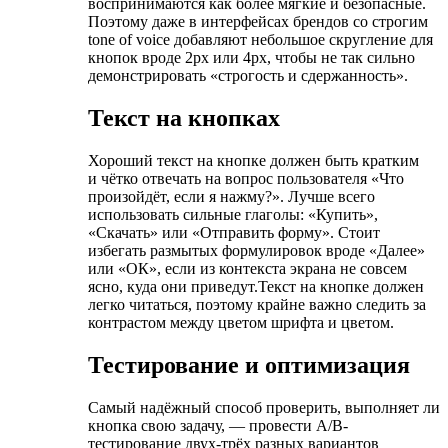
воспринимаются как более мягкие и безопасные.
Поэтому даже в интерфейсах брендов со строгим
tone of voice добавляют небольшое скругление для
кнопок вроде 2рх или 4рх, чтобы не так сильно
демонстрировать «строгость и сдержанность».
Текст на кнопках
Хороший текст на кнопке должен быть кратким
и чётко отвечать на вопрос пользователя «Что
произойдёт, если я нажму?». Лучше всего
использовать сильные глаголы: «Купить»,
«Скачать» или «Отправить форму». Стоит
избегать размытых формулировок вроде «Далее»
или «ОК», если из контекста экрана не совсем
ясно, куда они приведут.Текст на кнопке должен
легко читаться, поэтому крайне важно следить за
контрастом между цветом шрифта и цветом.
Тестирование и оптимизация
Самый надёжный способ проверить, выполняет ли
кнопка свою задачу, — провести A/B-
тестирование двух-трёх разных вариантов