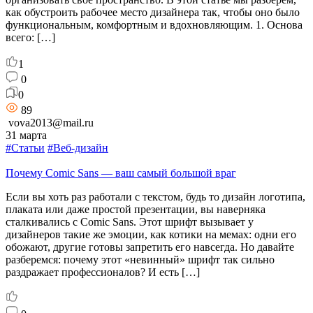
как обустроить рабочее место дизайнера так, чтобы оно было
функциональным, комфортным и вдохновляющим. 1. Основа
всего: […]
1
0
0
89
vova2013@mail.ru
31 марта
#Статьи
#Веб-дизайн
Почему Comic Sans — ваш самый большой враг
Если вы хоть раз работали с текстом, будь то дизайн логотипа,
плаката или даже простой презентации, вы наверняка
сталкивались с Comic Sans. Этот шрифт вызывает у
дизайнеров такие же эмоции, как котики на мемах: одни его
обожают, другие готовы запретить его навсегда. Но давайте
разберемся: почему этот «невинный» шрифт так сильно
раздражает профессионалов? И есть […]