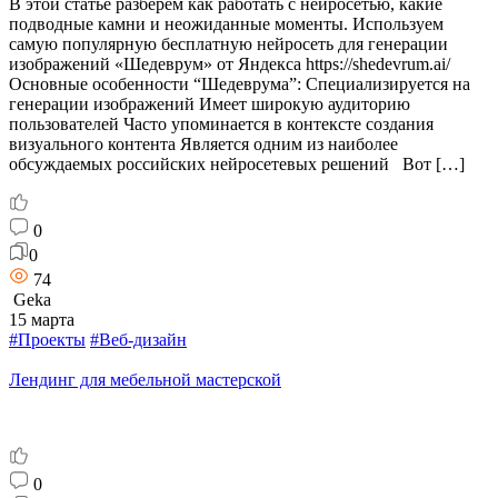
В этой статье разберем как работать с нейросетью, какие
подводные камни и неожиданные моменты. Используем
самую популярную бесплатную нейросеть для генерации
изображений «Шедеврум» от Яндекса https://shedevrum.ai/
Основные особенности “Шедеврума”: Специализируется на
генерации изображений Имеет широкую аудиторию
пользователей Часто упоминается в контексте создания
визуального контента Является одним из наиболее
обсуждаемых российских нейросетевых решений Вот […]
0
0
74
Geka
15 марта
#Проекты
#Веб-дизайн
Лендинг для мебельной мастерской
0