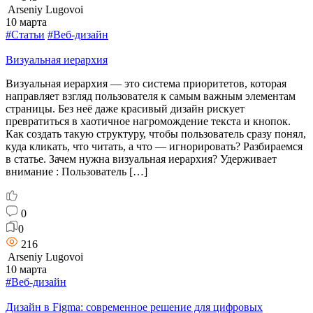
Arseniy Lugovoi
10 марта
#Статьи
#Веб-дизайн
Визуальная иерархия
Визуальная иерархия — это система приоритетов, которая
направляет взгляд пользователя к самым важным элементам
страницы. Без неё даже красивый дизайн рискует
превратиться в хаотичное нагромождение текста и кнопок.
Как создать такую структуру, чтобы пользователь сразу понял,
куда кликать, что читать, а что — игнорировать? Разбираемся
в статье. Зачем нужна визуальная иерархия? Удерживает
внимание : Пользователь […]
0
0
216
Arseniy Lugovoi
10 марта
#Веб-дизайн
Дизайн в Figma: современное решение для цифровых