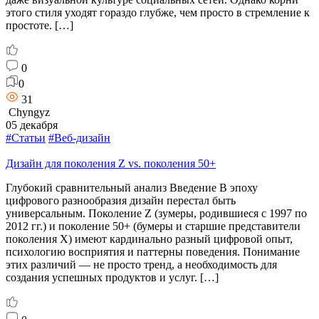
этого стиля уходят гораздо глубже, чем просто в стремление к
простоте. […]
0
0
31
Chyngyz
05 декабря
#Статьи
#Веб-дизайн
Дизайн для поколения Z vs. поколения 50+
Глубокий сравнительный анализ Введение В эпоху
цифрового разнообразия дизайн перестал быть
универсальным. Поколение Z (зумеры, родившиеся с 1997 по
2012 гг.) и поколение 50+ (бумеры и старшие представители
поколения X) имеют кардинально разный цифровой опыт,
психологию восприятия и паттерны поведения. Понимание
этих различий — не просто тренд, а необходимость для
создания успешных продуктов и услуг. […]