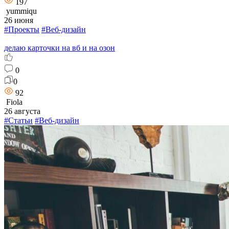
197
yummiqu
26 июня
#Проекты
#Веб-дизайн
делаю карточки на вб и на озон
0
0
92
Fiola
26 августа
#Статьи
#Веб-дизайн