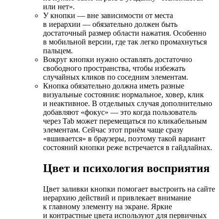
или нет».
У кнопки — вне зависимости от места
в иерархии — обязательно должен быть
достаточный размер области нажатия. Особенно
в мобильной версии, где так легко промахнуться
пальцем.
Вокруг кнопки нужно оставлять достаточно
свободного пространства, чтобы избежать
случайных кликов по соседним элементам.
Кнопка обязательно должна иметь разные
визуальные состояния: нормальное, ховер, клик
и неактивное. В отдельных случая дополнительно
добавляют «фокус» — это когда пользователь
через Tab может перемещаться по кликабельным
элементам. Сейчас этот приём чаще сразу
«вшивается» в браузеры, поэтому такой вариант
состояний кнопки реже встречается в гайдлайнах.
Цвет и психология восприятия
Цвет заливки кнопки помогает выстроить на сайте
иерархию действий и привлекает внимание
к главному элементу на экране. Яркие
и контрастные цвета используют для первичных