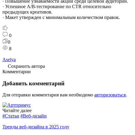
· Повышение узнаваемости акции среди целевой аудитории.
· Успешное A/B-тестирование по CTR относительно
предыдущих креативов.
· Макет утвержден с минимальным количеством правок.
0
0
8
Aselya
Сохранить автора
Комментарии
Добавить комментарий
Для отправки комментария вам необходимо
авторизоваться
.
Читайте далее
#Статьи
#Веб-дизайн
Тренды веб-дизайна в 2025 году