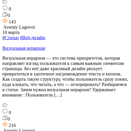
0
0
143
Arseniy Lugovoi
10 марта
#Статьи
#Веб-дизайн
Визуальная иерархия
Визуальная иерархия — это система приоритетов, которая
направляет взгляд пользователя к самым важным элементам
страницы. Без неё даже красивый дизайн рискует
превратиться в хаотичное нагромождение текста и кнопок.
Как создать такую структуру, чтобы пользователь сразу понял,
куда кликать, что читать, а что — игнорировать? Разбираемся
в статье. Зачем нужна визуальная иерархия? Удерживает
внимание : Пользователь […]
0
0
216
Arseniy Lugovoi