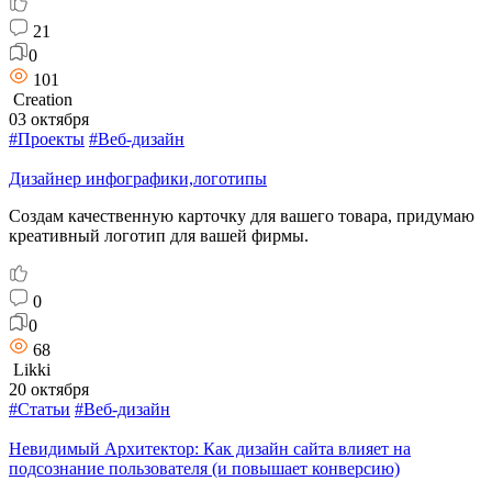
21
0
101
Creation
03 октября
#Проекты
#Веб-дизайн
Дизайнер инфографики,логотипы
Создам качественную карточку для вашего товара, придумаю
креативный логотип для вашей фирмы.
0
0
68
Likki
20 октября
#Статьи
#Веб-дизайн
Невидимый Архитектор: Как дизайн сайта влияет на
подсознание пользователя (и повышает конверсию)