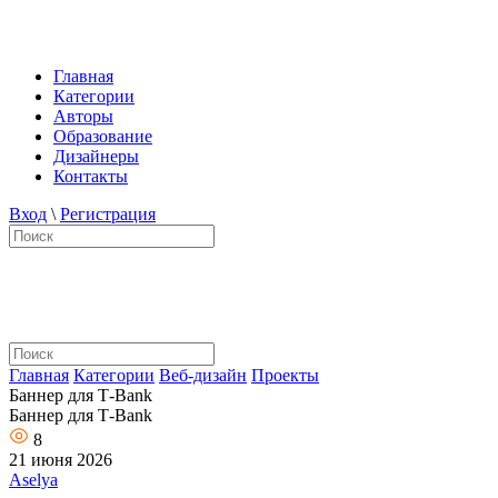
Главная
Категории
Авторы
Образование
Дизайнеры
Контакты
Вход
\
Регистрация
Главная
Категории
Веб-дизайн
Проекты
Баннер для Т-Bank
Баннер для Т-Bank
8
21 июня 2026
Aselya