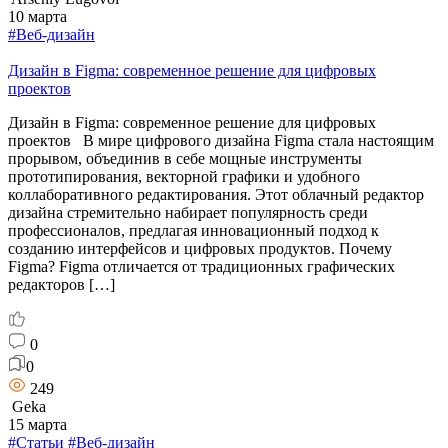
10 марта
#Веб-дизайн
Дизайн в Figma: современное решение для цифровых
проектов
Дизайн в Figma: современное решение для цифровых
проектов В мире цифрового дизайна Figma стала настоящим
прорывом, объединив в себе мощные инструменты
прототипирования, векторной графики и удобного
коллаборативного редактирования. Этот облачный редактор
дизайна стремительно набирает популярность среди
профессионалов, предлагая инновационный подход к
созданию интерфейсов и цифровых продуктов. Почему
Figma? Figma отличается от традиционных графических
редакторов […]
0
0
249
Geka
15 марта
#Статьи
#Веб-дизайн