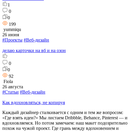
1
0
0
199
yummiqu
26 июня
#Проекты
#Веб-дизайн
делаю карточки на вб и на озон
0
0
92
Fiola
26 августа
#Статьи
#Веб-дизайн
Как вдохновляться, не копируя
Каждый дизайнер сталкивается с одним и тем же вопросом:
«Где взять идеи?» Мы листаем Dribbble, Behance, Pinterest — и
вдохновляемся. Но потом замечаем: наш макет подозрительно
похож на чужой проект. Где грань между вдохновением и