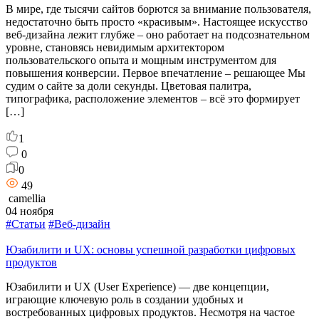
В мире, где тысячи сайтов борются за внимание пользователя,
недостаточно быть просто «красивым». Настоящее искусство
веб-дизайна лежит глубже – оно работает на подсознательном
уровне, становясь невидимым архитектором
пользовательского опыта и мощным инструментом для
повышения конверсии. Первое впечатление – решающее Мы
судим о сайте за доли секунды. Цветовая палитра,
типографика, расположение элементов – всё это формирует
[…]
1
0
0
49
camellia
04 ноября
#Статьи
#Веб-дизайн
Юзабилити и UX: основы успешной разработки цифровых
продуктов
Юзабилити и UX (User Experience) — две концепции,
играющие ключевую роль в создании удобных и
востребованных цифровых продуктов. Несмотря на частое