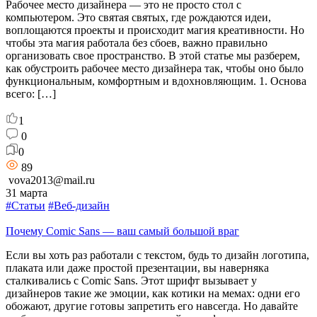
Рабочее место дизайнера — это не просто стол с
компьютером. Это святая святых, где рождаются идеи,
воплощаются проекты и происходит магия креативности. Но
чтобы эта магия работала без сбоев, важно правильно
организовать свое пространство. В этой статье мы разберем,
как обустроить рабочее место дизайнера так, чтобы оно было
функциональным, комфортным и вдохновляющим. 1. Основа
всего: […]
1
0
0
89
vova2013@mail.ru
31 марта
#Статьи
#Веб-дизайн
Почему Comic Sans — ваш самый большой враг
Если вы хоть раз работали с текстом, будь то дизайн логотипа,
плаката или даже простой презентации, вы наверняка
сталкивались с Comic Sans. Этот шрифт вызывает у
дизайнеров такие же эмоции, как котики на мемах: одни его
обожают, другие готовы запретить его навсегда. Но давайте