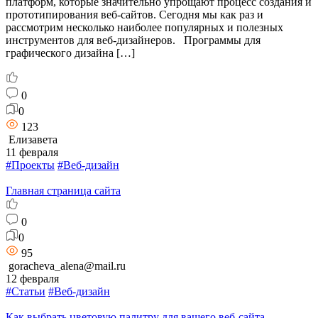
платформ, которые значительно упрощают процесс создания и
прототипирования веб-сайтов. Сегодня мы как раз и
рассмотрим несколько наиболее популярных и полезных
инструментов для веб-дизайнеров. Программы для
графического дизайна […]
0
0
123
Елизавета
11 февраля
#Проекты
#Веб-дизайн
Главная страница сайта
0
0
95
goracheva_alena@mail.ru
12 февраля
#Статьи
#Веб-дизайн
Как выбрать цветовую палитру для вашего веб-сайта