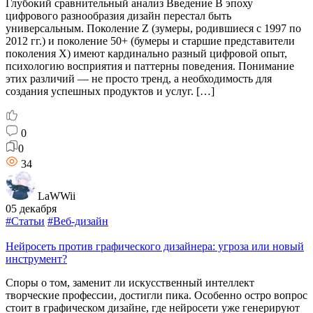
Глубокий сравнительный анализ Введение В эпоху
цифрового разнообразия дизайн перестал быть
универсальным. Поколение Z (зумеры, родившиеся с 1997 по
2012 гг.) и поколение 50+ (бумеры и старшие представители
поколения X) имеют кардинально разный цифровой опыт,
психологию восприятия и паттерны поведения. Понимание
этих различий — не просто тренд, а необходимость для
создания успешных продуктов и услуг. […]
0
0
34
LaWWii
05 декабря
#Статьи
#Веб-дизайн
Нейросеть против графического дизайнера: угроза или новый
инструмент?
Споры о том, заменит ли искусственный интеллект
творческие профессии, достигли пика. Особенно остро вопрос
стоит в графическом дизайне, где нейросети уже генерируют