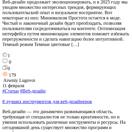
Веб-дизайн продолжает эволюционировать, и в 2025 году мы
увидим множество интересных трендов, формирующих
пользовательский опыт и визуальное восприятие. Вот
некоторые из них: Минимализм Простота остается в моде.
Чистый и лаконичный дизайн будет преобладать, позволяя
пользователям сосредотачиваться на контенте. Оптимизация
интерфейса путем минимизации элементов поможет избежать
перегруженности и сделать навигацию более интуитивной.
Темный режим Темные цветовые […]
1
0
0
179
Arseniy Lugovoi
11 февраля
#Статьи
#Веб-дизайн
8 лучших инструментов для веб-дизайнеров
Веб-дизайн — это динамично развивающаяся область,
требующая от специалистов не только креативности, но и
умения использовать различные инструменты и ресурсы. На
сегодняшний день существует множество программ и