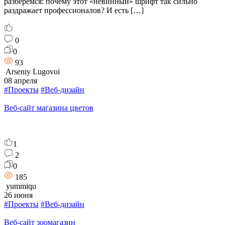
разберемся: почему этот «невинный» шрифт так сильно
раздражает профессионалов? И есть […]
0
0
93
Arseniy Lugovoi
08 апреля
#Проекты
#Веб-дизайн
Веб-сайт магазина цветов
1
2
0
185
yummiqu
26 июня
#Проекты
#Веб-дизайн
Веб-сайт зоомагазин