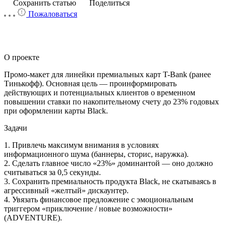
Сохранить статью
Поделиться
Пожаловаться
О проекте
Промо-макет для линейки премиальных карт T-Bank (ранее
Тинькофф). Основная цель — проинформировать
действующих и потенциальных клиентов о временном
повышении ставки по накопительному счету до 23% годовых
при оформлении карты Black.
Задачи
1. Привлечь максимум внимания в условиях
информационного шума (баннеры, сторис, наружка).
2. Сделать главное число «23%» доминантой — оно должно
считываться за 0,5 секунды.
3. Сохранить премиальность продукта Black, не скатываясь в
агрессивный «желтый» дискаунтер.
4. Увязать финансовое предложение с эмоциональным
триггером «приключение / новые возможности»
(ADVENTURE).