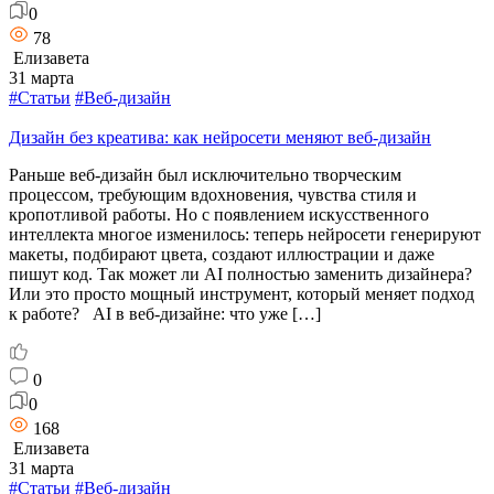
0
78
Елизавета
31 марта
#Статьи
#Веб-дизайн
Дизайн без креатива: как нейросети меняют веб-дизайн
Раньше веб-дизайн был исключительно творческим
процессом, требующим вдохновения, чувства стиля и
кропотливой работы. Но с появлением искусственного
интеллекта многое изменилось: теперь нейросети генерируют
макеты, подбирают цвета, создают иллюстрации и даже
пишут код. Так может ли AI полностью заменить дизайнера?
Или это просто мощный инструмент, который меняет подход
к работе? AI в веб-дизайне: что уже […]
0
0
168
Елизавета
31 марта
#Статьи
#Веб-дизайн