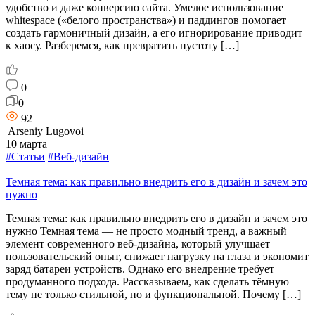
удобство и даже конверсию сайта. Умелое использование
whitespace («белого пространства») и паддингов помогает
создать гармоничный дизайн, а его игнорирование приводит
к хаосу. Разберемся, как превратить пустоту […]
0
0
92
Arseniy Lugovoi
10 марта
#Статьи
#Веб-дизайн
Темная тема: как правильно внедрить его в дизайн и зачем это
нужно
Темная тема: как правильно внедрить его в дизайн и зачем это
нужно Темная тема — не просто модный тренд, а важный
элемент современного веб-дизайна, который улучшает
пользовательский опыт, снижает нагрузку на глаза и экономит
заряд батареи устройств. Однако его внедрение требует
продуманного подхода. Рассказываем, как сделать тёмную
тему не только стильной, но и функциональной. Почему […]