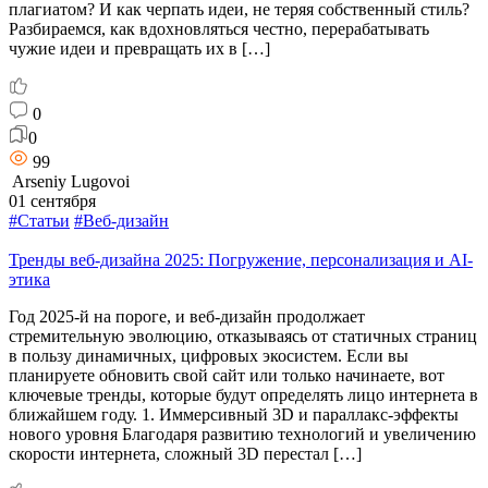
плагиатом? И как черпать идеи, не теряя собственный стиль?
Разбираемся, как вдохновляться честно, перерабатывать
чужие идеи и превращать их в […]
0
0
99
Arseniy Lugovoi
01 сентября
#Статьи
#Веб-дизайн
Тренды веб-дизайна 2025: Погружение, персонализация и AI-
этика
Год 2025-й на пороге, и веб-дизайн продолжает
стремительную эволюцию, отказываясь от статичных страниц
в пользу динамичных, цифровых экосистем. Если вы
планируете обновить свой сайт или только начинаете, вот
ключевые тренды, которые будут определять лицо интернета в
ближайшем году. 1. Иммерсивный 3D и параллакс-эффекты
нового уровня Благодаря развитию технологий и увеличению
скорости интернета, сложный 3D перестал […]