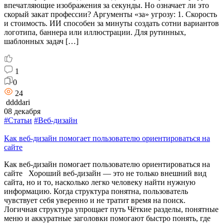
впечатляющие изображения за секунды. Но означает ли это
скорый закат профессии? Аргументы «за» угрозу: 1. Скорость
и стоимость. ИИ способен за минуты создать сотни вариантов
логотипа, баннера или иллюстрации. Для рутинных,
шаблонных задач […]
1
0
24
ddddari
08 декабря
#Статьи
#Веб-дизайн
Как веб-дизайн помогает пользователю ориентироваться на
сайте
Как веб-дизайн помогает пользователю ориентироваться на
сайте Хороший веб-дизайн — это не только внешний вид
сайта, но и то, насколько легко человеку найти нужную
информацию. Когда структура понятна, пользователь
чувствует себя уверенно и не тратит время на поиск.
Логичная структура упрощает путь Чёткие разделы, понятные
меню и аккуратные заголовки помогают быстро понять, где