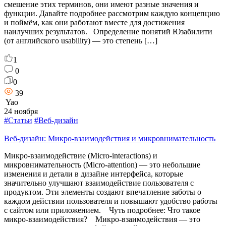
смешение этих терминов, они имеют разные значения и
функции. Давайте подробнее рассмотрим каждую концепцию
и поймём, как они работают вместе для достижения
наилучших результатов. Определение понятий Юзабилити
(от английского usability) — это степень […]
1
0
0
39
Yao
24 ноября
#Статьи
#Веб-дизайн
Веб-дизайн: Микро-взаимодействия и микровнимательность
Микро-взаимодействие (Micro-interactions) и
микровнимательность (Micro-attention) — это небольшие
изменения и детали в дизайне интерфейса, которые
значительно улучшают взаимодействие пользователя с
продуктом. Эти элементы создают впечатление заботы о
каждом действии пользователя и повышают удобство работы
с сайтом или приложением. Чуть подробнее: Что такое
микро-взаимодействия? Микро-взаимодействия — это