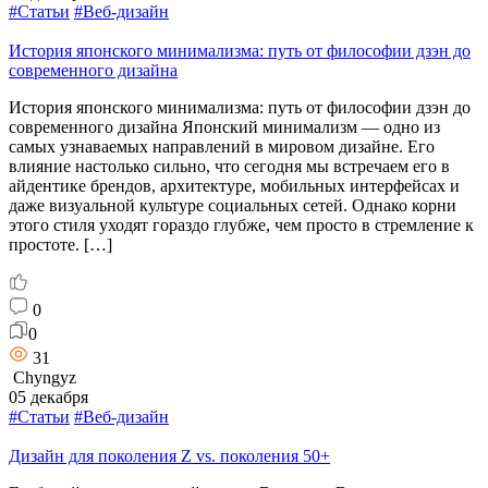
#Статьи
#Веб-дизайн
История японского минимализма: путь от философии дзэн до
современного дизайна
История японского минимализма: путь от философии дзэн до
современного дизайна Японский минимализм — одно из
самых узнаваемых направлений в мировом дизайне. Его
влияние настолько сильно, что сегодня мы встречаем его в
айдентике брендов, архитектуре, мобильных интерфейсах и
даже визуальной культуре социальных сетей. Однако корни
этого стиля уходят гораздо глубже, чем просто в стремление к
простоте. […]
0
0
31
Chyngyz
05 декабря
#Статьи
#Веб-дизайн
Дизайн для поколения Z vs. поколения 50+