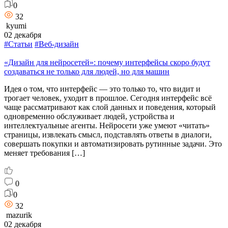
0
32
kyumi
02 декабря
#Статьи
#Веб-дизайн
«Дизайн для нейросетей»: почему интерфейсы скоро будут
создаваться не только для людей, но для машин
Идея о том, что интерфейс — это только то, что видит и
трогает человек, уходит в прошлое. Сегодня интерфейс всё
чаще рассматривают как слой данных и поведения, который
одновременно обслуживает людей, устройства и
интеллектуальные агенты. Нейросети уже умеют «читать»
страницы, извлекать смысл, подставлять ответы в диалоги,
совершать покупки и автоматизировать рутинные задачи. Это
меняет требования […]
0
0
32
mazurik
02 декабря