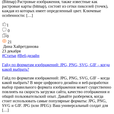
(Bitmap) Растровые изображения, также известные как
растровые карты (bitmap), состоят из сетки пикселей (точек),
каждая из которых имеет определенный цвет. Ключевые
особенности: […]
1
0
0
21
Дина Хайретдинова
23 декабря
#Статьи
#Веб-дизайн
Гайд по форматам изображений: JPG, PNG, SVG, GIF – когда
какой выбрать?
Гайд по форматам изображений: JPG, PNG, SVG, GIF – когда
какой выбрать? В мире цифрового дизайна и веб-разработки
выбор правильного формата изображения может существенно
повлиять на скорость загрузки сайта, качество отображения и
общий пользовательский опыт. Давайте разберемся, когда
стоит использовать самые популярные форматы: JPG, PNG,
SVG и GIF. JPG (или JPEG): Ваш универсальный солдат для
[…]