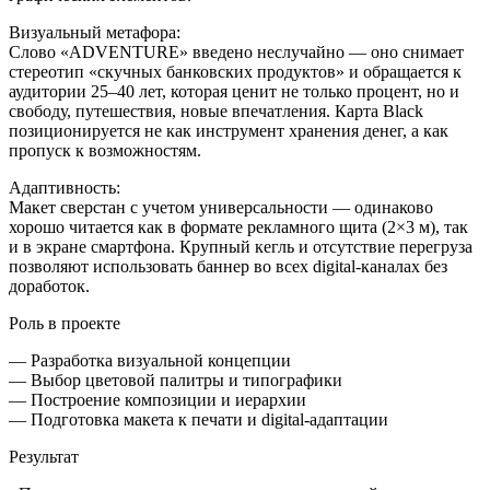
Визуальный метафора:
Слово «ADVENTURE» введено неслучайно — оно снимает
стереотип «скучных банковских продуктов» и обращается к
аудитории 25–40 лет, которая ценит не только процент, но и
свободу, путешествия, новые впечатления. Карта Black
позиционируется не как инструмент хранения денег, а как
пропуск к возможностям.
Адаптивность:
Макет сверстан с учетом универсальности — одинаково
хорошо читается как в формате рекламного щита (2×3 м), так
и в экране смартфона. Крупный кегль и отсутствие перегруза
позволяют использовать баннер во всех digital-каналах без
доработок.
Роль в проекте
— Разработка визуальной концепции
— Выбор цветовой палитры и типографики
— Построение композиции и иерархии
— Подготовка макета к печати и digital-адаптации
Результат