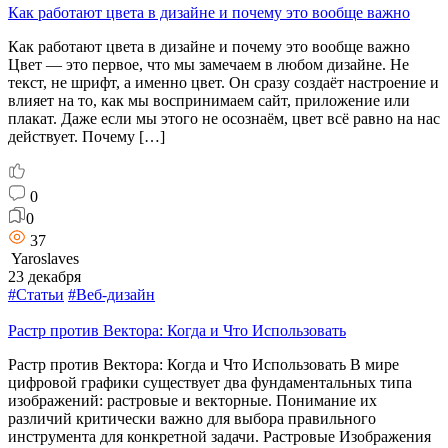
Как работают цвета в дизайне и почему это вообще важно
Как работают цвета в дизайне и почему это вообще важно
Цвет — это первое, что мы замечаем в любом дизайне. Не
текст, не шрифт, а именно цвет. Он сразу создаёт настроение и
влияет на то, как мы воспринимаем сайт, приложение или
плакат. Даже если мы этого не осознаём, цвет всё равно на нас
действует. Почему […]
0
0
37
Yaroslaves
23 декабря
#Статьи
#Веб-дизайн
Растр против Вектора: Когда и Что Использовать
Растр против Вектора: Когда и Что Использовать В мире
цифровой графики существует два фундаментальных типа
изображений: растровые и векторные. Понимание их
различий критически важно для выбора правильного
инструмента для конкретной задачи. Растровые Изображения