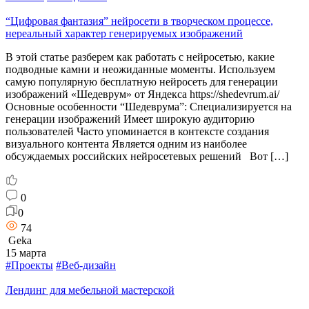
“Цифровая фантазия” нейросети в творческом процессе,
нереальный характер генерируемых изображений
В этой статье разберем как работать с нейросетью, какие
подводные камни и неожиданные моменты. Используем
самую популярную бесплатную нейросеть для генерации
изображений «Шедеврум» от Яндекса https://shedevrum.ai/
Основные особенности “Шедеврума”: Специализируется на
генерации изображений Имеет широкую аудиторию
пользователей Часто упоминается в контексте создания
визуального контента Является одним из наиболее
обсуждаемых российских нейросетевых решений Вот […]
0
0
74
Geka
15 марта
#Проекты
#Веб-дизайн
Лендинг для мебельной мастерской