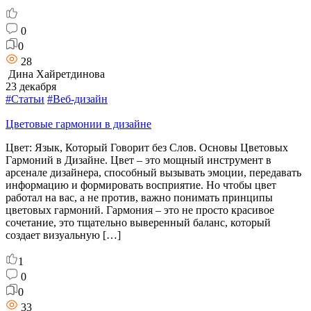
0
0
28
Дина Хайретдинова
23 декабря
#Статьи
#Веб-дизайн
Цветовые гармонии в дизайне
Цвет: Язык, Который Говорит без Слов. Основы Цветовых
Гармоний в Дизайне. Цвет – это мощный инструмент в
арсенале дизайнера, способный вызывать эмоции, передавать
информацию и формировать восприятие. Но чтобы цвет
работал на вас, а не против, важно понимать принципы
цветовых гармоний. Гармония – это не просто красивое
сочетание, это тщательно выверенный баланс, который
создает визуальную […]
1
0
0
33