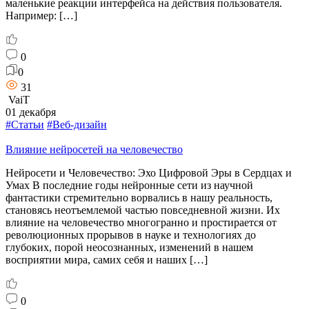
маленькие реакции интерфейса на действия пользователя.
Например: […]
0
0
31
VaiT
01 декабря
#Статьи
#Веб-дизайн
Влияние нейросетей на человечество
Нейросети и Человечество: Эхо Цифровой Эры в Сердцах и
Умах В последние годы нейронные сети из научной
фантастики стремительно ворвались в нашу реальность,
становясь неотъемлемой частью повседневной жизни. Их
влияние на человечество многогранно и простирается от
революционных прорывов в науке и технологиях до
глубоких, порой неосознанных, изменений в нашем
восприятии мира, самих себя и наших […]
0