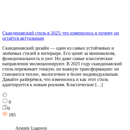
Скандинавский стиль в 2025: что изменилось и почему он
остаётся актуальным
Скандинавский дизайн — один из самых устойчивых и
любимых стилей в интерьере. Его ценят за минимализм,
функциональность и уют. Но даже самые классические
направления эволюционируют. В 2025 году скандинавский
стиль переживает тонкую, но важную трансформацию: он
становится теплее, экологичнее и более индивидуальным.
Давайте разберёмся, что изменилось и как этот стиль
адаптируется к новым реалиям. Классические […]
0
0
185
Arseniy Lugovoi