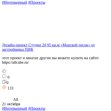
#Интерьерный
#Проекты
Дизайн-проект Студии 20,95 кв.м «Морской песок» от
застройщика ПИК
этот проект и многие другие вы можете купить на сайте:
https://allcube.ru/
0
0
133
All
21 октября
#Интерьерный
#Проекты