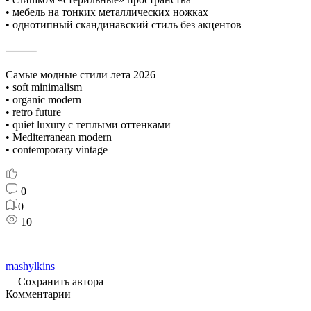
• мебель на тонких металлических ножках
• однотипный скандинавский стиль без акцентов
⸻
Самые модные стили лета 2026
• soft minimalism
• organic modern
• retro future
• quiet luxury с теплыми оттенками
• Mediterranean modern
• contemporary vintage
0
0
10
mashylkins
Сохранить автора
Комментарии