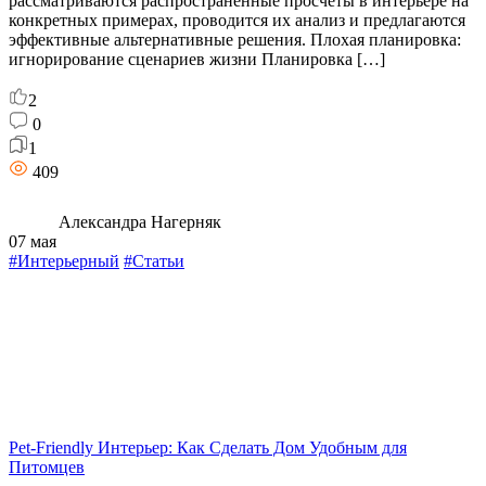
рассматриваются распространённые просчёты в интерьере на
конкретных примерах, проводится их анализ и предлагаются
эффективные альтернативные решения. Плохая планировка:
игнорирование сценариев жизни Планировка […]
2
0
1
409
Александра Нагерняк
07 мая
#Интерьерный
#Статьи
Pet-Friendly Интерьер: Как Сделать Дом Удобным для
Питомцев