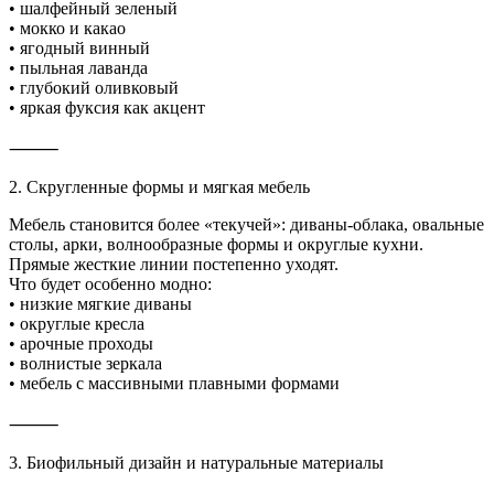
• шалфейный зеленый
• мокко и какао
• ягодный винный
• пыльная лаванда
• глубокий оливковый
• яркая фуксия как акцент
⸻
2. Скругленные формы и мягкая мебель
Мебель становится более «текучей»: диваны-облака, овальные
столы, арки, волнообразные формы и округлые кухни.
Прямые жесткие линии постепенно уходят.
Что будет особенно модно:
• низкие мягкие диваны
• округлые кресла
• арочные проходы
• волнистые зеркала
• мебель с массивными плавными формами
⸻
3. Биофильный дизайн и натуральные материалы