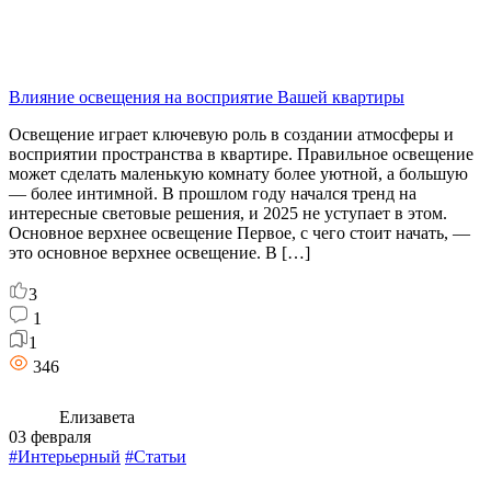
Влияние освещения на восприятие Вашей квартиры
Освещение играет ключевую роль в создании атмосферы и
восприятии пространства в квартире. Правильное освещение
может сделать маленькую комнату более уютной, а большую
— более интимной. В прошлом году начался тренд на
интересные световые решения, и 2025 не уступает в этом.
Основное верхнее освещение Первое, с чего стоит начать, —
это основное верхнее освещение. В […]
3
1
1
346
Елизавета
03 февраля
#Интерьерный
#Статьи