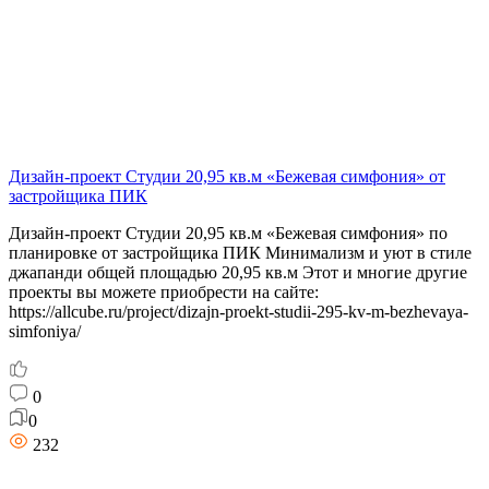
Дизайн-проект Студии 20,95 кв.м «Бежевая симфония» от
застройщика ПИК
Дизайн-проект Студии 20,95 кв.м «Бежевая симфония» по
планировке от застройщика ПИК Минимализм и уют в стиле
джапанди общей площадью 20,95 кв.м Этот и многие другие
проекты вы можете приобрести на сайте:
https://allcube.ru/project/dizajn-proekt-studii-295-kv-m-bezhevaya-
simfoniya/
0
0
232