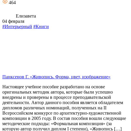
464
Елизавета
04 февраля
#Интерьерный
#Книги
Панксенов Г. «Живопись. Форма, цвет, изображение»
Настоящее учебное пособие разработано на основе
оригинальных методик автора, которые были успешно
внедрены и проверены в процессе преподавательской
деятельности. Автор данного пособия является обладателем
дипломов различных номинаций, полученных на II
Всероссийском конкурсе по архитектурно-художественной
композиции в 2005 году. В состав пособия вошли следующие
методические подходы: «Формальная композиция» (за
которую автор получил диплом I степени), «Живопись […]