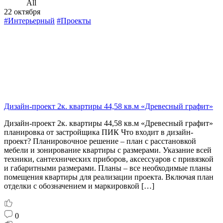
All
22 октября
#Интерьерный
#Проекты
Дизайн-проект 2к. квартиры 44,58 кв.м «Древесный графит»
Дизайн-проект 2к. квартиры 44,58 кв.м «Древесный графит»
планировка от застройщика ПИК Что входит в дизайн-
проект? Планировочное решение – план с расстановкой
мебели и зонирование квартиры с размерами. Указание всей
техники, сантехнических приборов, аксессуаров с привязкой
и габаритными размерами. Планы – все необходимые планы
помещения квартиры для реализации проекта. Включая план
отделки с обозначением и маркировкой […]
0