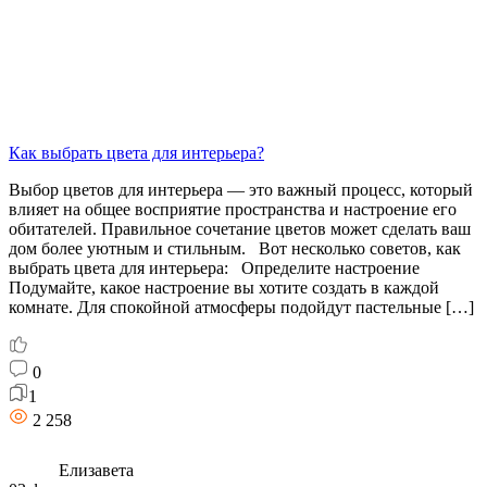
Как выбрать цвета для интерьера?
Выбор цветов для интерьера — это важный процесс, который
влияет на общее восприятие пространства и настроение его
обитателей. Правильное сочетание цветов может сделать ваш
дом более уютным и стильным. Вот несколько советов, как
выбрать цвета для интерьера: Определите настроение
Подумайте, какое настроение вы хотите создать в каждой
комнате. Для спокойной атмосферы подойдут пастельные […]
0
1
2 258
Елизавета