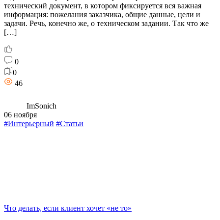
технический документ, в котором фиксируется вся важная
информация: пожелания заказчика, общие данные, цели и
задачи. Речь, конечно же, о техническом задании. Так что же
[…]
0
0
46
ImSonich
06 ноября
#Интерьерный
#Статьи
Что делать, если клиент хочет «не то»