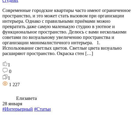
студиях
Современные городские квартиры часто имеют ограниченное
пространство, и это может стать вызовом при организации
интерьера. Однако с правильными приёмами можно
превратить даже самую маленькую студию в уютное и
функциональное пространство. Делюсь с вами несколькими
советами по визуальному увеличению пространства и
организации минималистичного интерьера. 1.
Использование светлых цветов. Светлые цвета визуально
расширяют пространство. Окраска стен […]
1
0
1
1 227
Елизавета
28 января
#Интерьерный
#Статьи