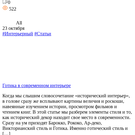
0
522
All
23 октября
#Интерьерный
#Статьи
Готика в современном интерьере
Когда мы слышим словосочетание «исторический интерьер»,
в голове сразу же всплывают картины величия и роскоши,
навеянные изучением истории, просмотром фильмов и
чтением книг. В этой статье мы разберем элементы стиля и то,
как исторический декор находит свое место в современности.
Сразу на ум приходят Барокко, Рококо, Ар-деко,
Викторианский стиль и Готика. Именно готический стиль и
[…]