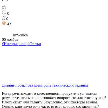
0
0
43
ImSonich
06 ноября
#Интерьерный
#Статьи
Дизайн-проект без драм: роль технического задания
Когда речь заходит о качественном продукте и успешном
результате, неизменно возникает вопрос: что для этого нужно?
Иметь опыт или талант? Безусловно, эти факторы важны.
Однако ключевую роль часто играет хорошо составленный