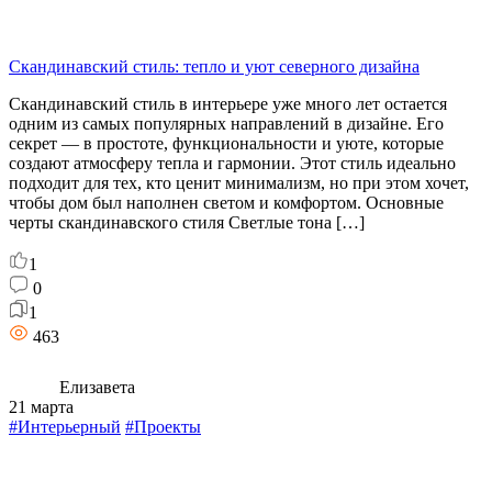
Скандинавский стиль: тепло и уют северного дизайна
Скандинавский стиль в интерьере уже много лет остается
одним из самых популярных направлений в дизайне. Его
секрет — в простоте, функциональности и уюте, которые
создают атмосферу тепла и гармонии. Этот стиль идеально
подходит для тех, кто ценит минимализм, но при этом хочет,
чтобы дом был наполнен светом и комфортом. Основные
черты скандинавского стиля Светлые тона […]
1
0
1
463
Елизавета
21 марта
#Интерьерный
#Проекты