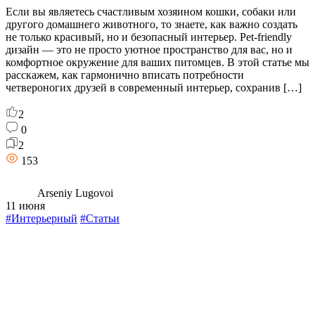
Если вы являетесь счастливым хозяином кошки, собаки или
другого домашнего животного, то знаете, как важно создать
не только красивый, но и безопасный интерьер. Pet-friendly
дизайн — это не просто уютное пространство для вас, но и
комфортное окружение для ваших питомцев. В этой статье мы
расскажем, как гармонично вписать потребности
четвероногих друзей в современный интерьер, сохранив […]
2
0
2
153
Arseniy Lugovoi
11 июня
#Интерьерный
#Статьи