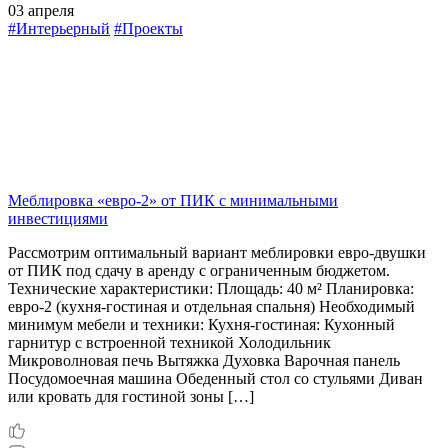
03 апреля
#Интерьерный
#Проекты
Меблировка «евро-2» от ПИК с минимальными
инвестициями
Рассмотрим оптимальный вариант меблировки евро-двушки
от ПИК под сдачу в аренду с ограниченным бюджетом.
Технические характеристики: Площадь: 40 м² Планировка:
евро-2 (кухня-гостиная и отдельная спальня) Необходимый
минимум мебели и техники: Кухня-гостиная: Кухонный
гарнитур с встроенной техникой Холодильник
Микроволновая печь Вытяжка Духовка Варочная панель
Посудомоечная машина Обеденный стол со стульями Диван
или кровать для гостиной зоны […]