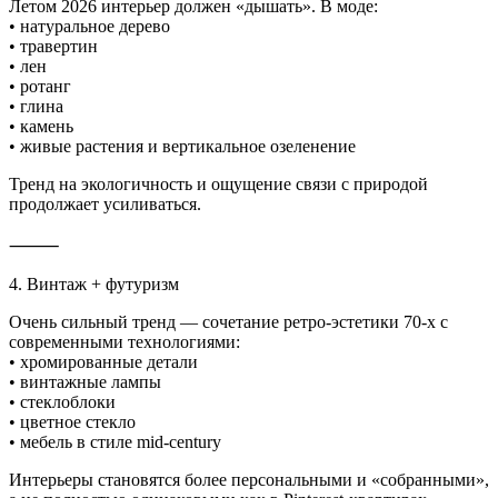
Летом 2026 интерьер должен «дышать». В моде:
• натуральное дерево
• травертин
• лен
• ротанг
• глина
• камень
• живые растения и вертикальное озеленение
Тренд на экологичность и ощущение связи с природой
продолжает усиливаться.
⸻
4. Винтаж + футуризм
Очень сильный тренд — сочетание ретро-эстетики 70-х с
современными технологиями:
• хромированные детали
• винтажные лампы
• стеклоблоки
• цветное стекло
• мебель в стиле mid-century
Интерьеры становятся более персональными и «собранными»,