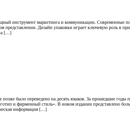
мощный инструмент маркетинга и коммуникации. Современные п
льном представлении. Дизайн упаковки играет ключевую роль в 
на […]
ое позже было переведено на десять языков. За прошедшие годы
готип и фирменный стиль». В новом издании представлено боль
ическая информация […]