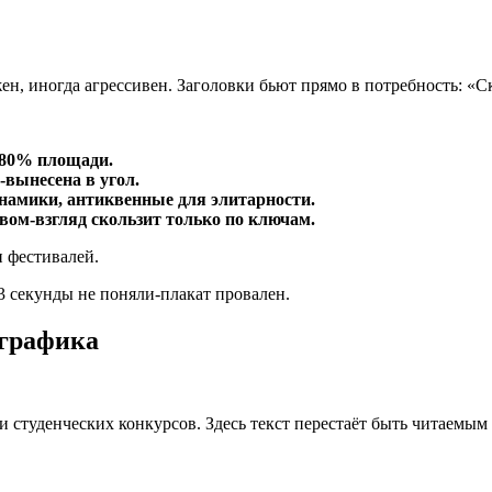
ен, иногда агрессивен. Заголовки бьют прямо в потребность: «Ск
 80% площади.
-вынесена в угол.
намики, антиквенные для элитарности.
ом-взгляд скользит только по ключам.
и фестивалей.
3 секунды не поняли-плакат провален.
 графика
и студенческих конкурсов. Здесь текст перестаёт быть читаемым