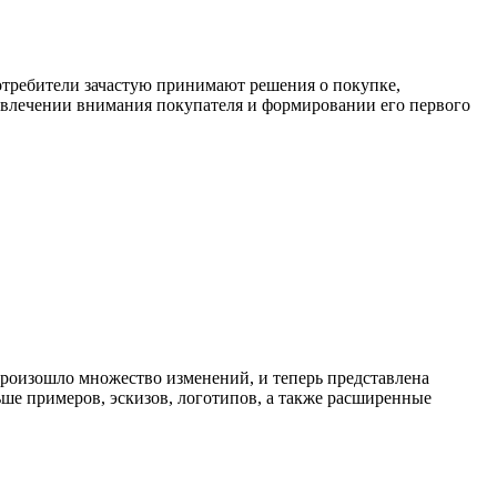
отребители зачастую принимают решения о покупке,
привлечении внимания покупателя и формировании его первого
 произошло множество изменений, и теперь представлена
ше примеров, эскизов, логотипов, а также расширенные