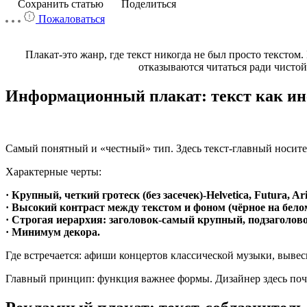
Сохранить статью
Поделиться
Пожаловаться
Плакат-это жанр, где текст никогда не был просто текстом
отказываются читаться ради чистой
Информационный плакат: текст как ин
Самый понятный и «честный» тип. Здесь текст-главный носител
Характерные черты:
· Крупный, четкий гротеск (без засечек)-Helvetica, Futura, Ari
· Высокий контраст между текстом и фоном (чёрное на белом
· Строгая иерархия: заголовок-самый крупный, подзаголов
· Минимум декора.
Где встречается: афиши концертов классической музыки, вывес
Главный принцип: функция важнее формы. Дизайнер здесь почт