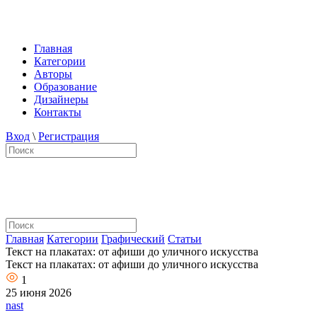
Главная
Категории
Авторы
Образование
Дизайнеры
Контакты
Вход
\
Регистрация
Главная
Категории
Графический
Статьи
Текст на плакатах: от афиши до уличного искусства
Текст на плакатах: от афиши до уличного искусства
1
25 июня 2026
nast