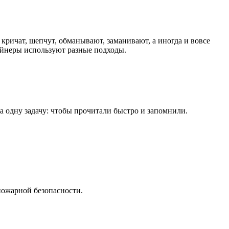
 кричат, шепчут, обманывают, заманивают, а иногда и вовсе
зайнеры используют разные подходы.
на одну задачу: чтобы прочитали быстро и запомнили.
пожарной безопасности.