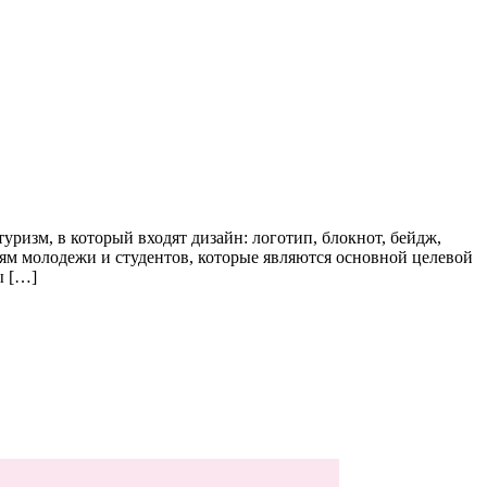
изм, в который входят дизайн: логотип, блокнот, бейдж,
иям молодежи и студентов, которые являются основной целевой
ы […]