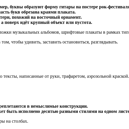
мер, буквы образуют форму гитары на постере рок-фестиваля
часть букв обрезана краями плаката.
ттерн, похожий на восточный орнамент.
а поверх идёт крупный объект или пустота.
обложки музыкальных альбомов, шрифтовые плакаты в рамках ти
том, чтобы удивить, заставить остановиться, разглядывать.
о тексты, написанные от руки, трафаретом, аэрозольной краской
ереплетаются в немыслимые конструкции.
ет быть исполнено десятью разными стилями на одном листе
ры на столбах.