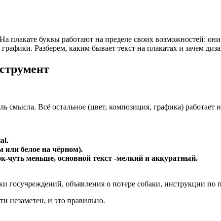
. На плакате буквы работают на пределе своих возможностей: они
 графики. Разберем, каким бывает текст на плакатах и зачем ди
струмент
ь смысла. Всё остальное (цвет, композиция, графика) работает 
al.
 или белое на чёрном).
ок-чуть меньше, основной текст -мелкий и аккуратный.
ки госучреждений, объявления о потере собаки, инструкции по 
и незаметен, и это правильно.