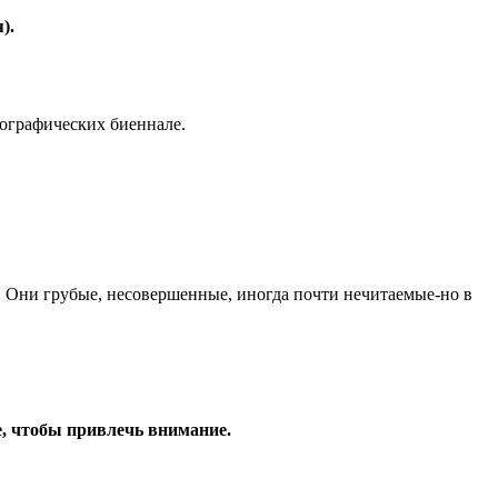
).
пографических биеннале.
. Они грубые, несовершенные, иногда почти нечитаемые-но в
, чтобы привлечь внимание.