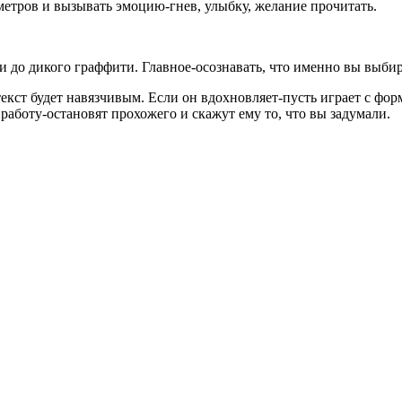
метров и вызывать эмоцию-гнев, улыбку, желание прочитать.
ии до дикого граффити. Главное-осознавать, что именно вы выби
текст будет навязчивым. Если он вдохновляет-пусть играет с фо
 работу-остановят прохожего и скажут ему то, что вы задумали.