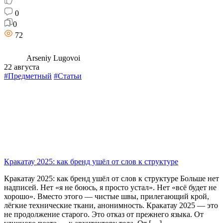
0
0
72
Arseniy Lugovoi
22 августа
#Предметный
#Статьи
Кракатау 2025: как бренд ушёл от слов к структуре
Кракатау 2025: как бренд ушёл от слов к структуре Больше нет
надписей. Нет «я не боюсь, я просто устал». Нет «всё будет не
хорошо». Вместо этого — чистые швы, прилегающий крой,
лёгкие технические ткани, анонимность. Кракатау 2025 — это
не продолжение старого. Это отказ от прежнего языка. От