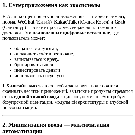
1.
Суперприложения как экосистемы
В Азии концепция «суперприложения» — не эксперимент, а
норма.
WeChat
(Китай),
KakaoTalk
(Южная Корея) и
Grab
(Сингапур) — это не просто мессенджеры или сервисы
доставки. Это
полноценные цифровые вселенные
, где
пользователь может:
общаться с друзьями,
оплачивать счёт в ресторане,
записываться к врачу,
бронировать такси,
инвестировать деньги,
использовать госуслуги
UX-инсайт
: вместо того чтобы заставлять пользователя
скачивать десятки приложений, азиатские продукты стремятся
стать
единой точкой входа
в цифровую жизнь. Это требует
безупречной навигации, модульной архитектуры и глубокой
персонализации.
2.
Минимизация ввода — максимизация
автоматизации