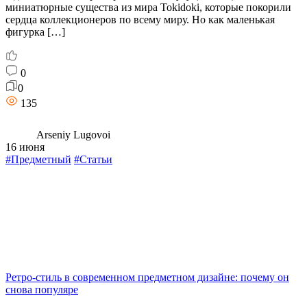
миниатюрные существа из мира Tokidoki, которые покорили
сердца коллекционеров по всему миру. Но как маленькая
фигурка […]
0
0
135
Arseniy Lugovoi
16 июня
#Предметный
#Статьи
Ретро-стиль в современном предметном дизайне: почему он
снова популяре