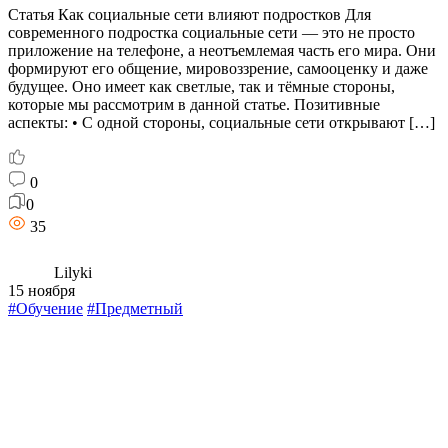
Статья Как социальные сети влияют подростков Для
современного подростка социальные сети — это не просто
приложение на телефоне, а неотъемлемая часть его мира. Они
формируют его общение, мировоззрение, самооценку и даже
будущее. Оно имеет как светлые, так и тёмные стороны,
которые мы рассмотрим в данной статье. Позитивные
аспекты: • С одной стороны, социальные сети открывают […]
0
0
35
Lilyki
15 ноября
#Обучение
#Предметный