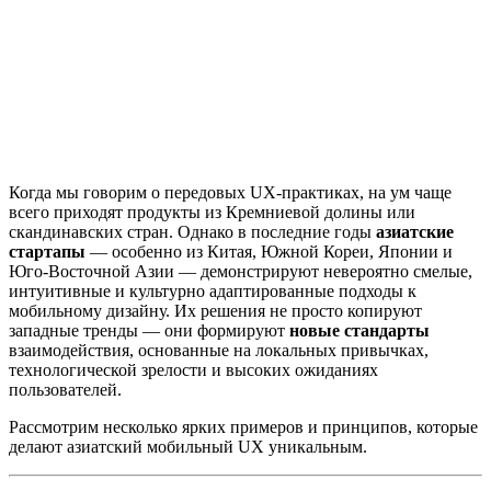
Когда мы говорим о передовых UX-практиках, на ум чаще
всего приходят продукты из Кремниевой долины или
скандинавских стран. Однако в последние годы
азиатские
стартапы
— особенно из Китая, Южной Кореи, Японии и
Юго-Восточной Азии — демонстрируют невероятно смелые,
интуитивные и культурно адаптированные подходы к
мобильному дизайну. Их решения не просто копируют
западные тренды — они формируют
новые стандарты
взаимодействия, основанные на локальных привычках,
технологической зрелости и высоких ожиданиях
пользователей.
Рассмотрим несколько ярких примеров и принципов, которые
делают азиатский мобильный UX уникальным.