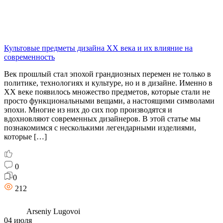
Культовые предметы дизайна XX века и их влияние на
современность
Век прошлый стал эпохой грандиозных перемен не только в
политике, технологиях и культуре, но и в дизайне. Именно в
XX веке появилось множество предметов, которые стали не
просто функциональными вещами, а настоящими символами
эпохи. Многие из них до сих пор производятся и
вдохновляют современных дизайнеров. В этой статье мы
познакомимся с несколькими легендарными изделиями,
которые […]
0
0
212
Arseniy Lugovoi
04 июля