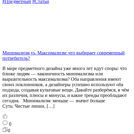
#Предметный
#Статьи
Минимализм vs. Максимализм: что выбирает современный
потребитель?
В мире предметного дизайна уже много лет идут споры: что
ближе людям — лаконичность минимализма или
выразительность максимализма? Оба направления имеют
своих поклонников, а дизайнеры успешно используют оба
подхода, создавая культовые вещи. Давайте разберёмся, в чём
их различия, плюсы и минусы, и какие тренды преобладают
сегодня. Минимализм: меньше — значит больше
Суть: Чистые линии, […]
0
0