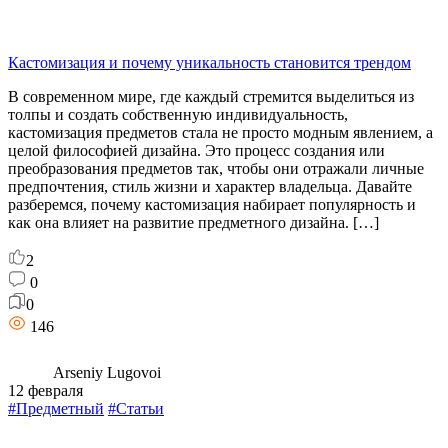
Кастомизация и почему уникальность становится трендом
В современном мире, где каждый стремится выделиться из
толпы и создать собственную индивидуальность,
кастомизация предметов стала не просто модным явлением, а
целой философией дизайна. Это процесс создания или
преобразования предметов так, чтобы они отражали личные
предпочтения, стиль жизни и характер владельца. Давайте
разберемся, почему кастомизация набирает популярность и
как она влияет на развитие предметного дизайна. […]
2
0
0
146
Arseniy Lugovoi
12 февраля
#Предметный
#Статьи