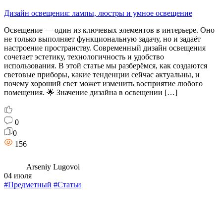
Дизайн освещения: лампы, люстры и умное освещение
Освещение — один из ключевых элементов в интерьере. Оно
не только выполняет функциональную задачу, но и задаёт
настроение пространству. Современный дизайн освещения
сочетает эстетику, технологичность и удобство
использования. В этой статье мы разберёмся, как создаются
световые приборы, какие тенденции сейчас актуальны, и
почему хороший свет может изменить восприятие любого
помещения. 🌟 Значение дизайна в освещении […]
0
0
156
Arseniy Lugovoi
04 июля
#Предметный
#Статьи