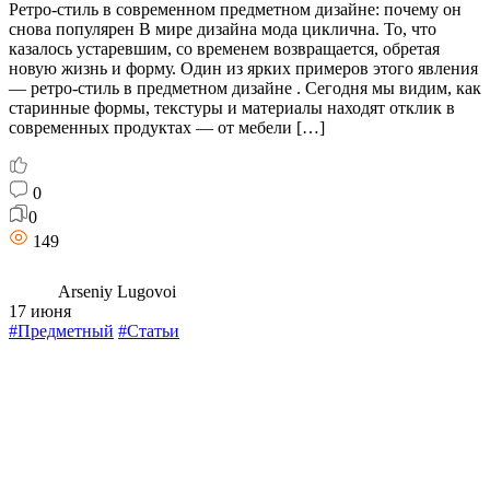
Ретро-стиль в современном предметном дизайне: почему он
снова популярен В мире дизайна мода циклична. То, что
казалось устаревшим, со временем возвращается, обретая
новую жизнь и форму. Один из ярких примеров этого явления
— ретро-стиль в предметном дизайне . Сегодня мы видим, как
старинные формы, текстуры и материалы находят отклик в
современных продуктах — от мебели […]
0
0
149
Arseniy Lugovoi
17 июня
#Предметный
#Статьи