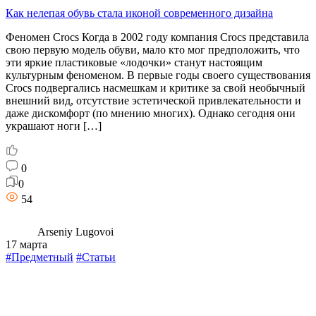
Как нелепая обувь стала иконой современного дизайна
Феномен Crocs Когда в 2002 году компания Crocs представила
свою первую модель обуви, мало кто мог предположить, что
эти яркие пластиковые «лодочки» станут настоящим
культурным феноменом. В первые годы своего существования
Crocs подвергались насмешкам и критике за свой необычный
внешний вид, отсутствие эстетической привлекательности и
даже дискомфорт (по мнению многих). Однако сегодня они
украшают ноги […]
0
0
54
Arseniy Lugovoi
17 марта
#Предметный
#Статьи