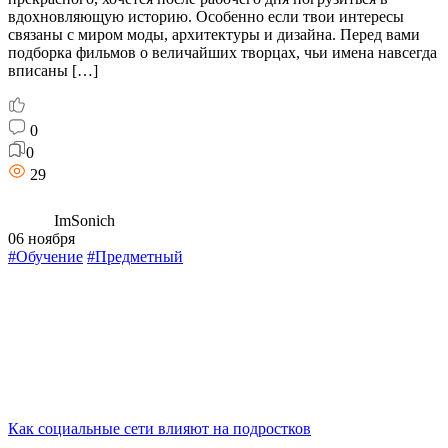
вдохновляющую историю. Особенно если твои интересы
связаны с миром моды, архитектуры и дизайна. Перед вами
подборка фильмов о величайших творцах, чьи имена навсегда
вписаны […]
0
0
29
ImSonich
06 ноября
#Обучение
#Предметный
Как социальные сети влияют на подростков