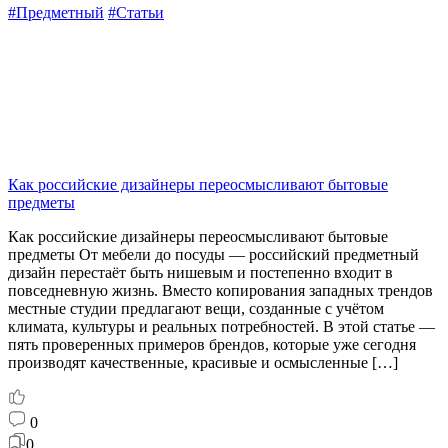
#Предметный
#Статьи
Как российские дизайнеры переосмысливают бытовые
предметы
Как российские дизайнеры переосмысливают бытовые
предметы От мебели до посуды — российский предметный
дизайн перестаёт быть нишевым и постепенно входит в
повседневную жизнь. Вместо копирования западных трендов
местные студии предлагают вещи, созданные с учётом
климата, культуры и реальных потребностей. В этой статье —
пять проверенных примеров брендов, которые уже сегодня
производят качественные, красивые и осмысленные […]
0
0