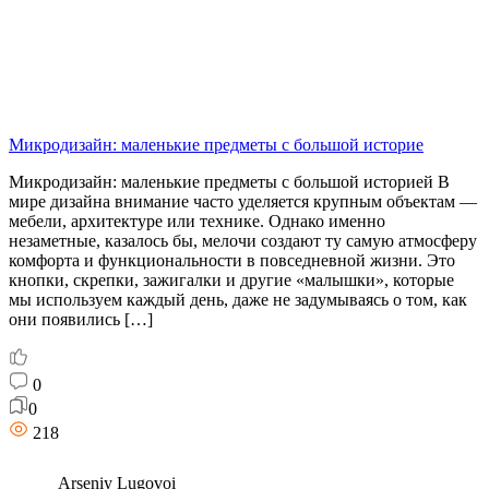
Микродизайн: маленькие предметы с большой историе
Микродизайн: маленькие предметы с большой историей В
мире дизайна внимание часто уделяется крупным объектам —
мебели, архитектуре или технике. Однако именно
незаметные, казалось бы, мелочи создают ту самую атмосферу
комфорта и функциональности в повседневной жизни. Это
кнопки, скрепки, зажигалки и другие «малышки», которые
мы используем каждый день, даже не задумываясь о том, как
они появились […]
0
0
218
Arseniy Lugovoi