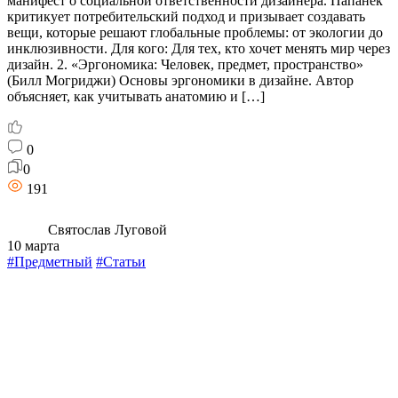
манифест о социальной ответственности дизайнера. Папанек
критикует потребительский подход и призывает создавать
вещи, которые решают глобальные проблемы: от экологии до
инклюзивности. Для кого: Для тех, кто хочет менять мир через
дизайн. 2. «Эргономика: Человек, предмет, пространство»
(Билл Могриджи) Основы эргономики в дизайне. Автор
объясняет, как учитывать анатомию и […]
0
0
191
Святослав Луговой
10 марта
#Предметный
#Статьи