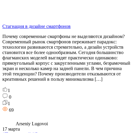
Стагнация в дизайне смартфонов
Почему современные смартфоны не выделяются дизайном?
Современный рынок смартфонов переживает парадокс:
технологии развиваются стремительно, а дизайн устройств
становится все более однообразным. Сегодня большинство
флагманских моделей выглядят практически одинаково:
прямоугольный корпус с закругленными углами, безрамочный
экран и несколько камер на задней панели. В чем причина
этой тенденции? Почему производители отказываются от
креативных решений в пользу минимализма […]
1
0
1
69
Arseniy Lugovoi
17 марта