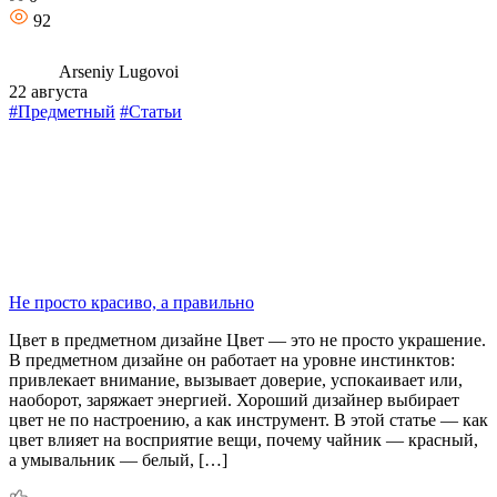
92
Arseniy Lugovoi
22 августа
#Предметный
#Статьи
Не просто красиво, а правильно
Цвет в предметном дизайне Цвет — это не просто украшение.
В предметном дизайне он работает на уровне инстинктов:
привлекает внимание, вызывает доверие, успокаивает или,
наоборот, заряжает энергией. Хороший дизайнер выбирает
цвет не по настроению, а как инструмент. В этой статье — как
цвет влияет на восприятие вещи, почему чайник — красный,
а умывальник — белый, […]