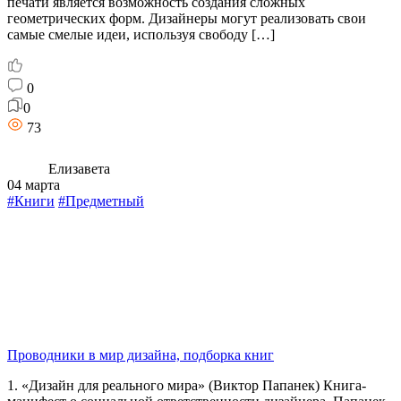
печати является возможность создания сложных
геометрических форм. Дизайнеры могут реализовать свои
самые смелые идеи, используя свободу […]
0
0
73
Елизавета
04 марта
#Книги
#Предметный
Проводники в мир дизайна, подборка книг
1. «Дизайн для реального мира» (Виктор Папанек) Книга-