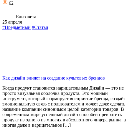
62
Елизавета
25 апреля
#Предметный
#Статьи
Как дизайн влияет на создание культовых брендов
Когда продукт становится нарицательным Дизайн — это не
просто визуальная оболочка продукта. Это мощный
инструмент, который формирует восприятие бренда, создаёт
эмоциональную связь с пользователем и может даже сделать
название компании синонимом целой категории товаров. В
современном мире успешный дизайн способен превратить
продукт из одного из многих в абсолютного лидера рынка, а
иногда даже в нарицательное […]