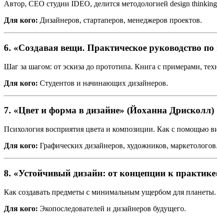
Автор, CEO студии IDEO, делится методологией design thinki
Для кого:
Дизайнеров, стартаперов, менеджеров проектов.
6.
«Создавая вещи. Практическое руководство по
Шаг за шагом: от эскиза до прототипа. Книга с примерами, те
Для кого:
Студентов и начинающих дизайнеров.
7.
«Цвет и форма в дизайне» (Йоханна Дрисколл)
Психология восприятия цвета и композиции. Как с помощью ви
Для кого:
Графических дизайнеров, художников, маркетологов
8.
«Устойчивый дизайн: от концепции к практике
Как создавать предметы с минимальным ущербом для планеты. 
Для кого:
Экопоследователей и дизайнеров будущего.