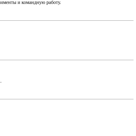
рименты и командную работу.
.