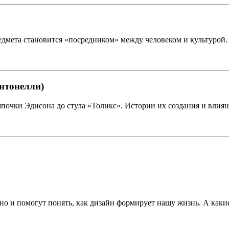
едмета становится «посредником» между человеком и культурой.
нтонелли)
очки Эдисона до стула «Толикс». Истории их создания и влиян
, но и помогут понять, как дизайн формирует нашу жизнь. А как