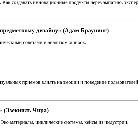
ng. Как создавать инновационные продукты через эмпатию, экспе
 предметному дизайну» (Адам Браунинг)
хническими советами и анализом ошибок.
зуальных приемов влиять на эмоции и поведение пользователей
.
» (Эзекииль Чира)
Эко-материалы, циклические системы, кейсы из индустрии.