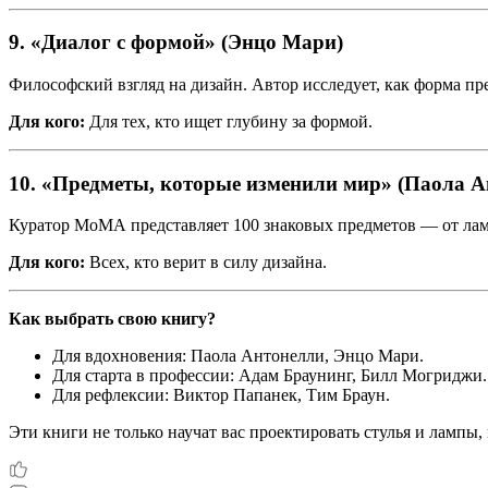
9.
«Диалог с формой» (Энцо Мари)
Философский взгляд на дизайн. Автор исследует, как форма пр
Для кого:
Для тех, кто ищет глубину за формой.
10.
«Предметы, которые изменили мир» (Паола А
Куратор МоМА представляет 100 знаковых предметов — от ламп
Для кого:
Всех, кто верит в силу дизайна.
Как выбрать свою книгу?
Для вдохновения: Паола Антонелли, Энцо Мари.
Для старта в профессии: Адам Браунинг, Билл Могриджи.
Для рефлексии: Виктор Папанек, Тим Браун.
Эти книги не только научат вас проектировать стулья и лампы