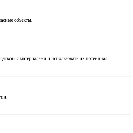
пасные объекты.
щаться» с материалами и использовать их потенциал.
гии.