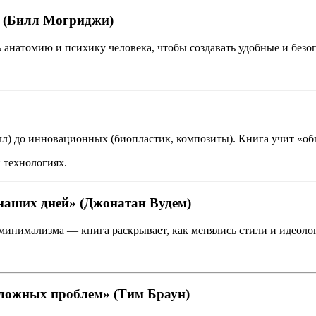
» (Билл Могриджи)
 анатомию и психику человека, чтобы создавать удобные и безо
лл) до инновационных (биопластик, композиты). Книга учит «об
 технологиях.
наших дней» (Джонатан Вудем)
 минимализма — книга раскрывает, как менялись стили и идеоло
ложных проблем» (Тим Браун)