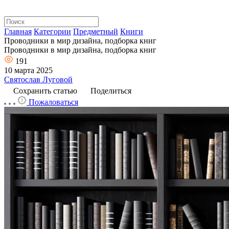
Главная
Категории
Предметный
Книги
Проводники в мир дизайна, подборка книг
Проводники в мир дизайна, подборка книг
191
10 марта 2025
Святослав Луговой
Сохранить статью
Поделиться
Пожаловаться