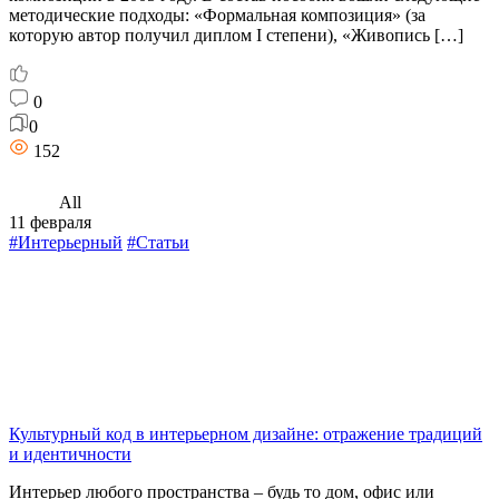
методические подходы: «Формальная композиция» (за
которую автор получил диплом I степени), «Живопись […]
0
0
152
All
11 февраля
#Интерьерный
#Статьи
Культурный код в интерьерном дизайне: отражение традиций
и идентичности
Интерьер любого пространства – будь то дом, офис или