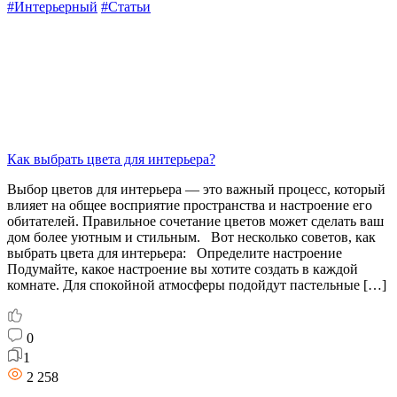
#Интерьерный
#Статьи
Как выбрать цвета для интерьера?
Выбор цветов для интерьера — это важный процесс, который
влияет на общее восприятие пространства и настроение его
обитателей. Правильное сочетание цветов может сделать ваш
дом более уютным и стильным. Вот несколько советов, как
выбрать цвета для интерьера: Определите настроение
Подумайте, какое настроение вы хотите создать в каждой
комнате. Для спокойной атмосферы подойдут пастельные […]
0
1
2 258