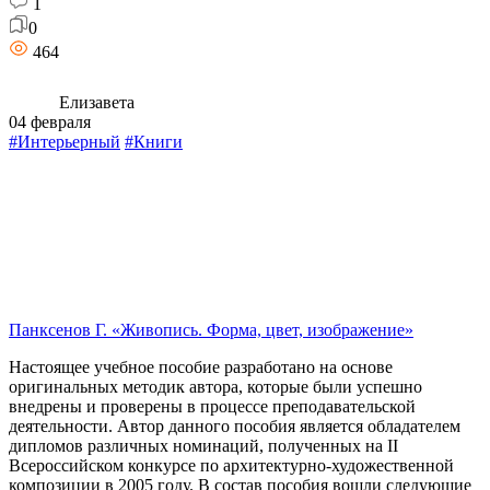
1
0
464
Елизавета
04 февраля
#Интерьерный
#Книги
Панксенов Г. «Живопись. Форма, цвет, изображение»
Настоящее учебное пособие разработано на основе
оригинальных методик автора, которые были успешно
внедрены и проверены в процессе преподавательской
деятельности. Автор данного пособия является обладателем
дипломов различных номинаций, полученных на II
Всероссийском конкурсе по архитектурно-художественной
композиции в 2005 году. В состав пособия вошли следующие