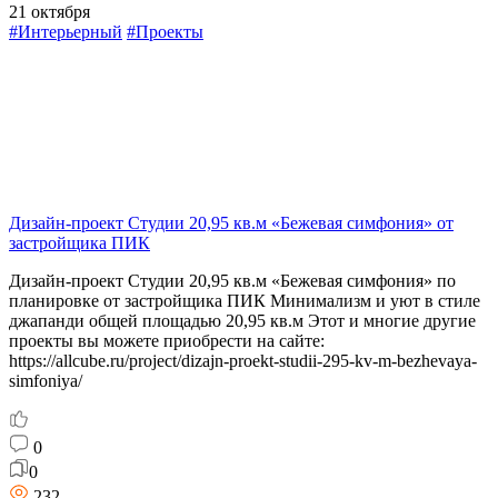
21 октября
#Интерьерный
#Проекты
Дизайн-проект Студии 20,95 кв.м «Бежевая симфония» от
застройщика ПИК
Дизайн-проект Студии 20,95 кв.м «Бежевая симфония» по
планировке от застройщика ПИК Минимализм и уют в стиле
джапанди общей площадью 20,95 кв.м Этот и многие другие
проекты вы можете приобрести на сайте:
https://allcube.ru/project/dizajn-proekt-studii-295-kv-m-bezhevaya-
simfoniya/
0
0
232