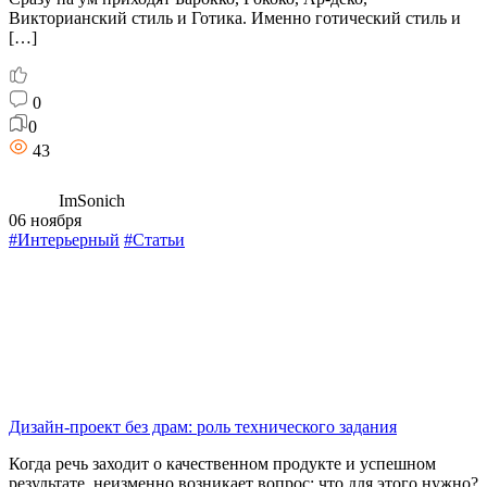
Викторианский стиль и Готика. Именно готический стиль и
[…]
0
0
43
ImSonich
06 ноября
#Интерьерный
#Статьи
Дизайн-проект без драм: роль технического задания
Когда речь заходит о качественном продукте и успешном
результате, неизменно возникает вопрос: что для этого нужно?