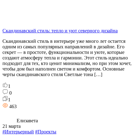
Скандинавский стиль: тепло и уют северного дизайна
Скандинавский стиль в интерьере уже много лет остается
одним из самых популярных направлений в дизайне. Его
секрет — в простоте, функциональности и уюте, которые
создают атмосферу тепла и гармонии. Этот стиль идеально
подходит для тех, кто ценит минимализм, но при этом хочет,
чтобы дом был наполнен светом и комфортом. Основные
черты скандинавского стиля Светлые тона […]
1
0
1
463
Елизавета
21 марта
#Интерьерный
#Проекты