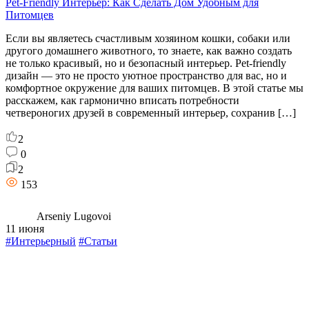
Pet-Friendly Интерьер: Как Сделать Дом Удобным для
Питомцев
Если вы являетесь счастливым хозяином кошки, собаки или
другого домашнего животного, то знаете, как важно создать
не только красивый, но и безопасный интерьер. Pet-friendly
дизайн — это не просто уютное пространство для вас, но и
комфортное окружение для ваших питомцев. В этой статье мы
расскажем, как гармонично вписать потребности
четвероногих друзей в современный интерьер, сохранив […]
2
0
2
153
Arseniy Lugovoi
11 июня
#Интерьерный
#Статьи