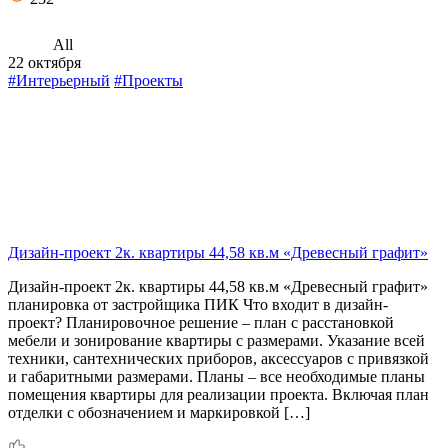
All
22 октября
#Интерьерный
#Проекты
Дизайн-проект 2к. квартиры 44,58 кв.м «Древесный графит»
Дизайн-проект 2к. квартиры 44,58 кв.м «Древесный графит»
планировка от застройщика ПИК Что входит в дизайн-
проект? Планировочное решение – план с расстановкой
мебели и зонирование квартиры с размерами. Указание всей
техники, сантехнических приборов, аксессуаров с привязкой
и габаритными размерами. Планы – все необходимые планы
помещения квартиры для реализации проекта. Включая план
отделки с обозначением и маркировкой […]