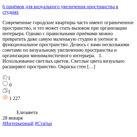
6 приёмов для визуального увеличения пространства в
студиях
Современные городские квартиры часто имеют ограниченное
пространство, и это может стать вызовом при организации
интерьера. Однако с правильными приёмами можно
превратить даже самую маленькую студию в уютное и
функциональное пространство. Делюсь с вами несколькими
советами по визуальному увеличению пространства и
организации минималистичного интерьера. 1.
Использование светлых цветов. Светлые цвета визуально
расширяют пространство. Окраска стен […]
1
0
1
1 227
Елизавета
28 января
#Интерьерный
#Статьи