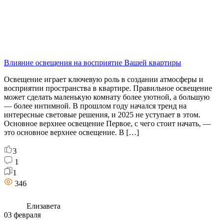
Влияние освещения на восприятие Вашей квартиры
Освещение играет ключевую роль в создании атмосферы и
восприятии пространства в квартире. Правильное освещение
может сделать маленькую комнату более уютной, а большую
— более интимной. В прошлом году начался тренд на
интересные световые решения, и 2025 не уступает в этом.
Основное верхнее освещение Первое, с чего стоит начать, —
это основное верхнее освещение. В […]
3
1
1
346
Елизавета
03 февраля