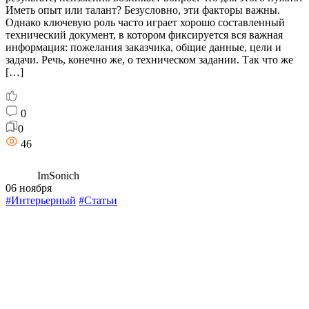
Иметь опыт или талант? Безусловно, эти факторы важны.
Однако ключевую роль часто играет хорошо составленный
технический документ, в котором фиксируется вся важная
информация: пожелания заказчика, общие данные, цели и
задачи. Речь, конечно же, о техническом задании. Так что же
[…]
0
0
46
ImSonich
06 ноября
#Интерьерный
#Статьи