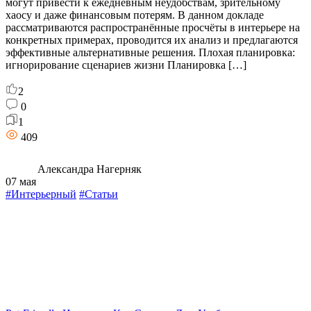
могут привести к ежедневным неудобствам, зрительному
хаосу и даже финансовым потерям. В данном докладе
рассматриваются распространённые просчёты в интерьере на
конкретных примерах, проводится их анализ и предлагаются
эффективные альтернативные решения. Плохая планировка:
игнорирование сценариев жизни Планировка […]
2
0
1
409
Александра Нагерняк
07 мая
#Интерьерный
#Статьи