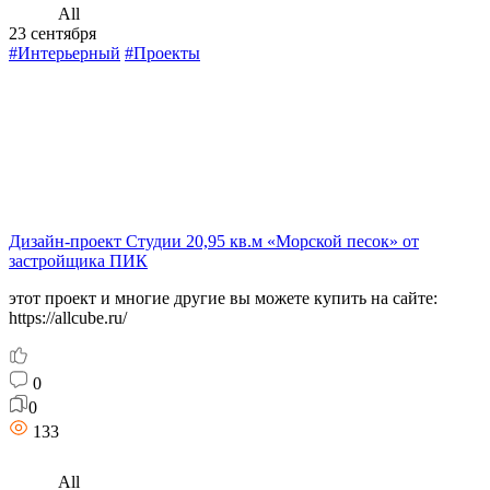
All
23 сентября
#Интерьерный
#Проекты
Дизайн-проект Студии 20,95 кв.м «Морской песок» от
застройщика ПИК
этот проект и многие другие вы можете купить на сайте:
https://allcube.ru/
0
0
133
All