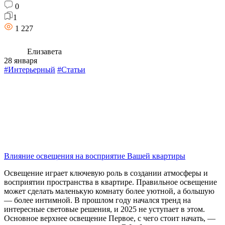
0
1
1 227
Елизавета
28 января
#Интерьерный
#Статьи
Влияние освещения на восприятие Вашей квартиры
Освещение играет ключевую роль в создании атмосферы и
восприятии пространства в квартире. Правильное освещение
может сделать маленькую комнату более уютной, а большую
— более интимной. В прошлом году начался тренд на
интересные световые решения, и 2025 не уступает в этом.
Основное верхнее освещение Первое, с чего стоит начать, —