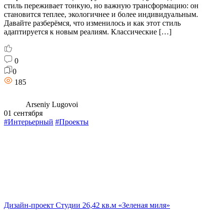
стиль переживает тонкую, но важную трансформацию: он
становится теплее, экологичнее и более индивидуальным.
Давайте разберёмся, что изменилось и как этот стиль
адаптируется к новым реалиям. Классические […]
0
0
185
Arseniy Lugovoi
01 сентября
#Интерьерный
#Проекты
Дизайн-проект Студии 26,42 кв.м «Зеленая миля»