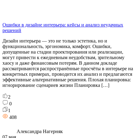
Ошибки в дизайне интерьера: кейсы и анализ неудачных
решений
Дизайн интерьера — это не только эстетика, но и
функциональность, эргономика, комфорт. Ошибки,
допущенные на стадии проектирования или реализации,
могут привести к ежедневным неудобствам, зрительному
хаосу и даже финансовым потерям. В данном докладе
рассматриваются распространённые просчёты в интерьере на
конкретных примерах, проводится их анализ и предлагаются
эффективные альтернативные решения. Плохая планировка:
игнорирование сценариев жизни Планировка […]
2
0
1
408
Александра Нагерняк
07 мая