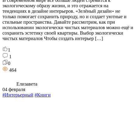
В современном мире всё больше людей стремится к
экологическому образу жизни, и это отражается на
тенденциях в дизайне интерьеров. «Зелёный дизайн» не
только помогает сохранить природу, но и создает уютные и
стильные пространства. Давайте рассмотрим, как при
использовании экологически чистых материалов можно ещё и
сохранить эстетику своей квартиры. Выбор экологически
чистых материалов Чтобы создать интерьер […]
1
1
0
464
Елизавета
04 февраля
#Интерьерный
#Книги