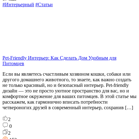
#Интерьерный
#Статьи
Pet-Friendly Интерьер: Как Сделать Дом Удобным для
Питомцев
Если вы являетесь счастливым хозяином кошки, собаки или
другого домашнего животного, то знаете, как важно создать
не только красивый, но и безопасный интерьер. Pet-friendly
дизайн — это не просто уютное пространство для вас, но и
комфортное окружение для ваших питомцев. В этой статье мы
расскажем, как гармонично вписать потребности
четвероногих друзей в современный интерьер, сохранив […]
2
0
2