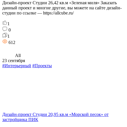
Дизайн-проект Студии 26,42 кв.м «Зеленая миля» Заказать
данный проект и многие другие, вы можете на сайте дизайн-
студии по ссылке — https://allcube.ru/
1
0
1
612
All
23 сентября
#Интерьерный
#Проекты
Дизайн-проект Студии 20,95 кв.м «Морской песок» от
застройщика ПИК