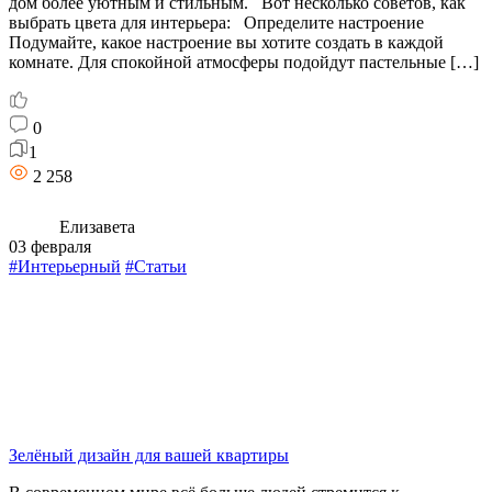
дом более уютным и стильным. Вот несколько советов, как
выбрать цвета для интерьера: Определите настроение
Подумайте, какое настроение вы хотите создать в каждой
комнате. Для спокойной атмосферы подойдут пастельные […]
0
1
2 258
Елизавета
03 февраля
#Интерьерный
#Статьи
Зелёный дизайн для вашей квартиры