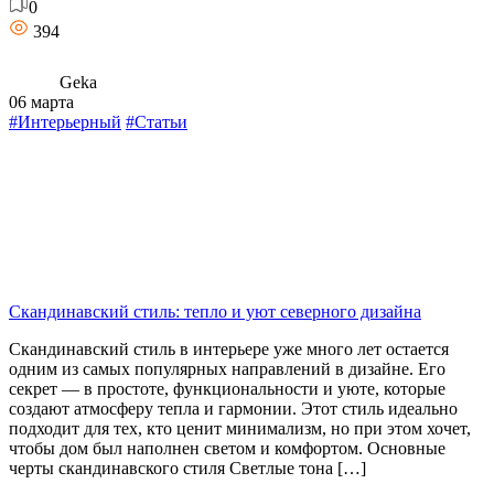
0
394
Geka
06 марта
#Интерьерный
#Статьи
Скандинавский стиль: тепло и уют северного дизайна
Скандинавский стиль в интерьере уже много лет остается
одним из самых популярных направлений в дизайне. Его
секрет — в простоте, функциональности и уюте, которые
создают атмосферу тепла и гармонии. Этот стиль идеально
подходит для тех, кто ценит минимализм, но при этом хочет,
чтобы дом был наполнен светом и комфортом. Основные
черты скандинавского стиля Светлые тона […]