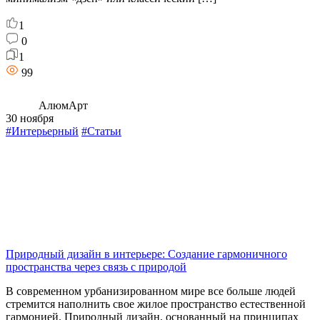
1
0
1
99
АлюмАрт
30 ноября
#Интерьерный
#Статьи
Природный дизайн в интерьере: Создание гармоничного
пространства через связь с природой
В современном урбанизированном мире все больше людей
стремится наполнить свое жилое пространство естественной
гармонией. Природный дизайн, основанный на принципах