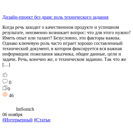
Дизайн-проект без драм: роль технического задания
Когда речь заходит о качественном продукте и успешном
результате, неизменно возникает вопрос: что для этого нужно?
Иметь опыт или талант? Безусловно, эти факторы важны.
Однако ключевую роль часто играет хорошо составленный
технический документ, в котором фиксируется вся важная
информация: пожелания заказчика, общие данные, цели и
задачи. Речь, конечно же, о техническом задании. Так что же
[…]
0
0
46
ImSonich
06 ноября
#Интерьерный
#Статьи