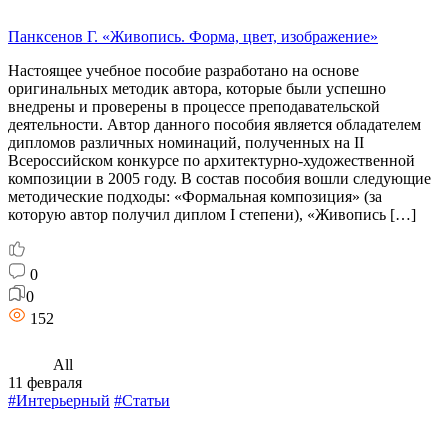
Панксенов Г. «Живопись. Форма, цвет, изображение»
Настоящее учебное пособие разработано на основе
оригинальных методик автора, которые были успешно
внедрены и проверены в процессе преподавательской
деятельности. Автор данного пособия является обладателем
дипломов различных номинаций, полученных на II
Всероссийском конкурсе по архитектурно-художественной
композиции в 2005 году. В состав пособия вошли следующие
методические подходы: «Формальная композиция» (за
которую автор получил диплом I степени), «Живопись […]
0
0
152
All
11 февраля
#Интерьерный
#Статьи