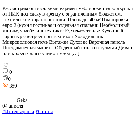
Рассмотрим оптимальный вариант меблировки евро-двушки
от ПИК под сдачу в аренду с ограниченным бюджетом.
Технические характеристики: Площадь: 40 м² Планировка:
евро-2 (кухня-гостиная и отдельная спальня) Необходимый
минимум мебели и техники: Кухня-гостиная: Кухонный
гарнитур с встроенной техникой Холодильник
Микроволновая печь Вытяжка Духовка Варочная панель
Посудомоечная машина Обеденный стол со стульями Диван
или кровать для гостиной зоны […]
0
0
359
Geka
04 апреля
#Интерьерный
#Статьи