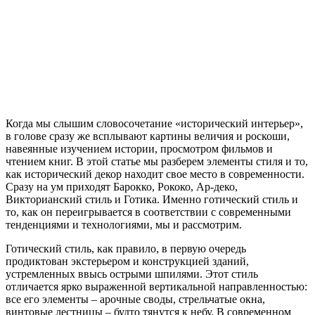
Когда мы слышим словосочетание «исторический интерьер»,
в голове сразу же всплывают картины величия и роскоши,
навеянные изучением истории, просмотром фильмов и
чтением книг. В этой статье мы разберем элементы стиля и то,
как исторический декор находит свое место в современности.
Сразу на ум приходят Барокко, Рококо, Ар-деко,
Викторианский стиль и Готика. Именно готический стиль и
то, как он переигрывается в соответствии с современными
тенденциями и технологиями, мы и рассмотрим.
Готический стиль, как правило, в первую очередь
продиктован экстерьером и конструкцией зданий,
устремленных ввысь острыми шпилями. Этот стиль
отличается ярко выраженной вертикальной направленностью:
все его элементы – арочные своды, стрельчатые окна,
винтовые лестницы – будто тянутся к небу. В современном