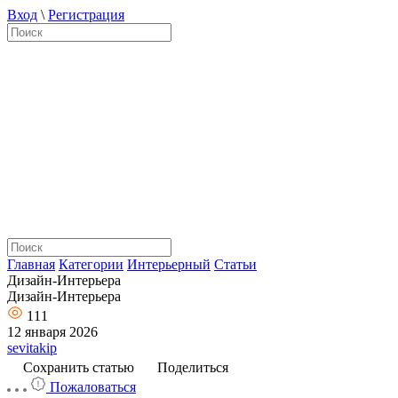
Вход
\
Регистрация
Главная
Категории
Интерьерный
Статьи
Дизайн-Интерьера
Дизайн-Интерьера
111
12 января 2026
sevitakip
Сохранить статью
Поделиться
Пожаловаться