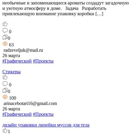
необычные и запоминающиеся ароматы создадут загадочную
и уютную атмосферу в доме. Задача Разработать
привлекающую внимание упаковку коробки […]
0
0
63
radzeveljuk@mail.ru
26 марта
#Графический
#Проекты
Стикеры
0
0
100
arinacebotari16@gmail.com
26 марта
#Графический
#Проекты
дизайн упаковки линейки муссов для тела
1