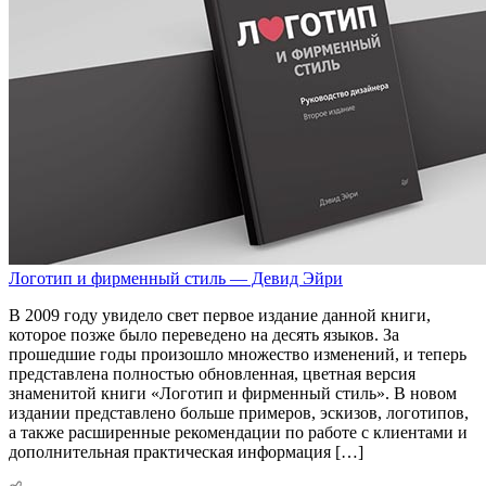
Логотип и фирменный стиль — Девид Эйри
В 2009 году увидело свет первое издание данной книги,
которое позже было переведено на десять языков. За
прошедшие годы произошло множество изменений, и теперь
представлена полностью обновленная, цветная версия
знаменитой книги «Логотип и фирменный стиль». В новом
издании представлено больше примеров, эскизов, логотипов,
а также расширенные рекомендации по работе с клиентами и
дополнительная практическая информация […]