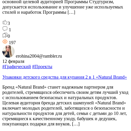
основной целевой аудиторией Программы Студтуризм,
допускается использование и улучшение уже используемых
стилей и наработок Программы […]
3
1
0
197
erohina2004@rambler.ru
12 февраля
#Графический
#Проекты
Упаковки детского средства для купания 2 в 1 «Natural Brand»
Бренд «Natural Brand» станет надежным партнером для
родителей, стремящихся обеспечить своим детям лучший уход
с использованием безопасных и натуральных продуктов.
Целевая аудитория бренда детских шампуней «Natural Brand»
включает молодых родителей, заботящихся о безопасности и
натуральности продуктов для детей, семьи с детьми до 10 лет,
стремящиеся к качественному уходу, бабушек и дедушек,
покупающих подарки для внуков, […]