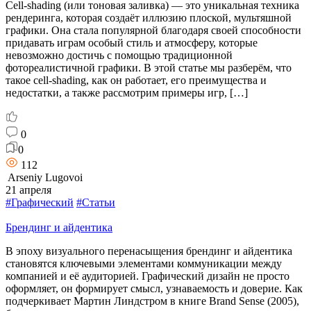
Cell-shading (или тоновая заливка) — это уникальная техника
рендеринга, которая создаёт иллюзию плоской, мультяшной
графики. Она стала популярной благодаря своей способности
придавать играм особый стиль и атмосферу, которые
невозможно достичь с помощью традиционной
фотореалистичной графики. В этой статье мы разберём, что
такое cell-shading, как он работает, его преимущества и
недостатки, а также рассмотрим примеры игр, […]
0
0
112
Arseniy Lugovoi
21 апреля
#Графический
#Статьи
Брендинг и айдентика
В эпоху визуального перенасыщения брендинг и айдентика
становятся ключевыми элементами коммуникации между
компанией и её аудиторией. Графический дизайн не просто
оформляет, он формирует смысл, узнаваемость и доверие. Как
подчеркивает Мартин Линдстром в книге Brand Sense (2005),