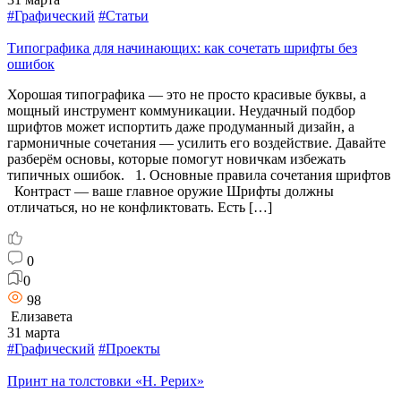
#Графический
#Статьи
Типографика для начинающих: как сочетать шрифты без
ошибок
Хорошая типографика — это не просто красивые буквы, а
мощный инструмент коммуникации. Неудачный подбор
шрифтов может испортить даже продуманный дизайн, а
гармоничные сочетания — усилить его воздействие. Давайте
разберём основы, которые помогут новичкам избежать
типичных ошибок. 1. Основные правила сочетания шрифтов
Контраст — ваше главное оружие Шрифты должны
отличаться, но не конфликтовать. Есть […]
0
0
98
Елизавета
31 марта
#Графический
#Проекты
Принт на толстовки «Н. Рерих»