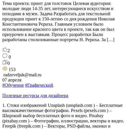
Тема проекта: принт для толстовок Целевая аудитория:
молодые люди 14-35 лет, интересующиеся искусством и
походами в музеи. Задача Разработать для текстильной
продукции принт к 150-летию со дня рождения Николая
Константиновича Рериха. Главным условием было
использование красного цвета в проекте, так как он был
приурочен к выставкам. Процесс разработки Были
разработаны стилизованные портреты Н. Рериха. За […]
2
0
0
153
radzeveljuk@mail.ru
07 апреля
#Обучение
#Графический
Полезные ресурсы для дизайнера
1. Стоки изображений Unsplash (unsplash.com ) – Бесплатные
высококачественные фотографии. Pexels (pexels.com ) –
Широкий выбор бесплатных фото и видео. Pixabay
(pixabay.com ) – Фотографии, иллюстрации, векторы и видео.
Freepik (freepik.com ) – Векторы, PSD-файлы, иконки и