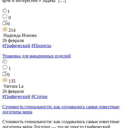
ярче и интереснее.» Задача: […]
1
0
0
214
Надежда Ионова
26 февраля
#Графический
#Проекты
Упаковка для макаронных изделий
1
0
135
Varvara La
26 февраля
#Графический
#Статьи
Стоимость гениальности: как создавались самые известные
логотипы мира
Стоимость гениальности: как создавались самые известные
логотипы мира Логотип — это не просто графический