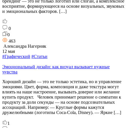
брендинг — это не только логотип или слоган, а комплексное
восприятие, формирующееся на основе визуальных, звуковых
и эмоциональных факторов. […]
0
0
463
Александра Нагерняк
12 мая
#Графический
#Статьи
Эмоциональный дизайн: как визуал вызывает нужные
чувства
Хороший дизайн — это не только эстетика, но и управление
эмоциями. Цвет, форма, композиция и даже текстура могут
влиять на наше настроение, вызывать доверие или желание
купить продукт. Человек принимает решение о симпатии к
продукту за доли секунды — на основе подсознательных
ассоциаций. Например: — Круглые формы кажутся
дружелюбными (логотипы Coca-Cola, Disney). — Яркие […]
1