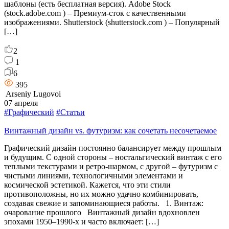
шаблоны (есть бесплатная версия). Adobe Stock
(stock.adobe.com ) – Премиум-сток с качественными
изображениями. Shutterstock (shutterstock.com ) – Популярный
[…]
2
1
6
395
Arseniy Lugovoi
07 апреля
#Графический
#Статьи
Винтажный дизайн vs. футуризм: как сочетать несочетаемое
Графический дизайн постоянно балансирует между прошлым
и будущим. С одной стороны – ностальгический винтаж с его
теплыми текстурами и ретро-шармом, с другой – футуризм с
чистыми линиями, технологичными элементами и
космической эстетикой. Кажется, что эти стили
противоположны, но их можно удачно комбинировать,
создавая свежие и запоминающиеся работы. 1. Винтаж:
очарование прошлого Винтажный дизайн вдохновлен
эпохами 1950–1990-х и часто включает: […]