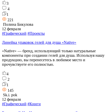
3
4
1
221
Полина Бикулова
12 февраля
#Графический
#Проекты
Линейка упаковок гелей для душа «Native»
«Native» — бренд, использующий только натуральные
компоненты при создании гелей для душа. Используя нашу
продукцию, вы перенесетесь в любимое место и
прочувствуете его полностью.
4
2
1
145
Sk.i. pok
12 февраля
#Графический
#Книги