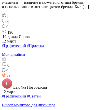
элементы — наличие в сюжете логотипа бренда
и использование в дизайне цветов бренда. Был […]
3
0
0
196
Надежда Ионова
12 марта
#Графический
#Проекты
Мои дизайны
0
0
80
Lalo4ka Погорелова
12 марта
#Графический
#Статьи
Выбор монитора для дизайнера