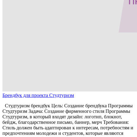
Брендбук для проекта Студтуризм
Студтуризм брендбук Цель: Создание брендбука Программы
Студтуризм Задача: Создание фирменного стиля Программы
Студтуризм, в который входят дизайн: логотип, блокнот,
бейдж, благодарственное письмо, баннер, мерч Требования:
Стиль должен быть адаптирован к интересам, потребностям и
предпочтениям молодежи и студентов, которые являются