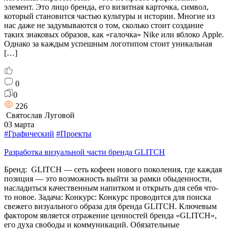
элемент. Это лицо бренда, его визитная карточка, символ,
который становится частью культуры и истории. Многие из
нас даже не задумываются о том, сколько стоит создание
таких знаковых образов, как «галочка» Nike или яблоко Apple.
Однако за каждым успешным логотипом стоит уникальная
[…]
0
0
226
Святослав Луговой
03 марта
#Графический
#Проекты
Разработка визуальной части бренда GLITCH
Бренд: GLITCH — сеть кофеен нового поколения, где каждая
позиция — это возможность выйти за рамки обыденности,
насладиться качественным напитком и открыть для себя что-
то новое. Задача: Конкурс: Конкурс проводится для поиска
свежего визуального образа для бренда GLITCH. Ключевым
фактором является отражение ценностей бренда «GLITCH»,
его духа свободы и коммуникаций. Обязательные