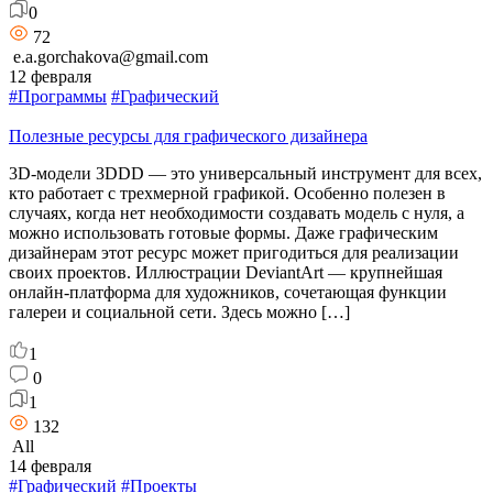
0
72
e.a.gorchakova@gmail.com
12 февраля
#Программы
#Графический
Полезные ресурсы для графического дизайнера
3D-модели 3DDD — это универсальный инструмент для всех,
кто работает с трехмерной графикой. Особенно полезен в
случаях, когда нет необходимости создавать модель с нуля, а
можно использовать готовые формы. Даже графическим
дизайнерам этот ресурс может пригодиться для реализации
своих проектов. Иллюстрации DeviantArt — крупнейшая
онлайн-платформа для художников, сочетающая функции
галереи и социальной сети. Здесь можно […]
1
0
1
132
All
14 февраля
#Графический
#Проекты