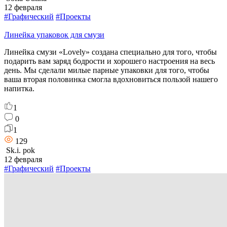
12 февраля
#Графический
#Проекты
Линейка упаковок для смузи
Линейка смузи «Lovely» создана специально для того, чтобы
подарить вам заряд бодрости и хорошего настроения на весь
день. Мы сделали милые парные упаковки для того, чтобы
ваша вторая половинка смогла вдохновиться пользой нашего
напитка.
1
0
1
129
Sk.i. pok
12 февраля
#Графический
#Проекты