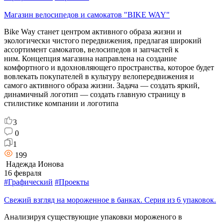
Магазин велосипедов и самокатов "BIKE WAY"
Bike Way станет центром активного образа жизни и
экологически чистого передвижения, предлагая широкий
ассортимент самокатов, велосипедов и запчастей к
ним. Концепция магазина направлена на создание
комфортного и вдохновляющего пространства, которое будет
вовлекать покупателей в культуру велопередвижения и
самого активного образа жизни. Задача — создать яркий,
динамичный логотип — создать главную страницу в
стилистике компании и логотипа
3
0
1
199
Надежда Ионова
16 февраля
#Графический
#Проекты
Свежий взгляд на мороженное в банках. Серия из 6 упаковок.
Анализируя существующие упаковки мороженого в