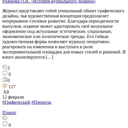
Рожнова О.И. «История журнального дизайна»
Журнал представляет собой уникальный объект графического
дизайна, чья художественная концепция предполагает
непрерывное стилевое развитие. Благодаря периодичности
выпусков, издание может адаптировать своё визуальное
оформление под актуальные эстетические, социальные,
экономические или политические тренды. Его гибкая
художественная форма позволяет журналу оперативно
реагировать на изменения и выступать в роли
экспериментальной площадки для новых стилей и решений. В
книге анализируются […]
2
0
0
117
All
12 февраля
#Графический
#Проекты
Плакат
0