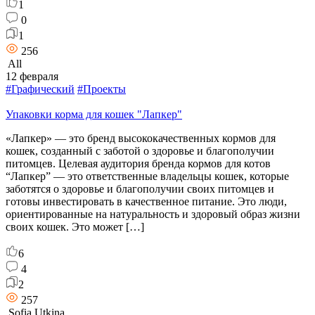
1
0
1
256
All
12 февраля
#Графический
#Проекты
Упаковки корма для кошек "Лапкер"
«Лапкер» — это бренд высококачественных кормов для
кошек, созданный с заботой о здоровье и благополучии
питомцев. Целевая аудитория бренда кормов для котов
“Лапкер” — это ответственные владельцы кошек, которые
заботятся о здоровье и благополучии своих питомцев и
готовы инвестировать в качественное питание. Это люди,
ориентированные на натуральность и здоровый образ жизни
своих кошек. Это может […]
6
4
2
257
Sofia Utkina