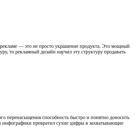
в рекламе — это не просто украшение продукта. Это мощный
ру, то рекламный дизайн научил эту структуру продавать
го перенасыщения способность быстро и понятно доносить
йн инфографики превратил сухие цифры в захватывающие