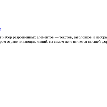
а
ает набор разрозненных элементов — текстов, заголовков и из
бором ограничивающих линий, на самом деле является высшей фор