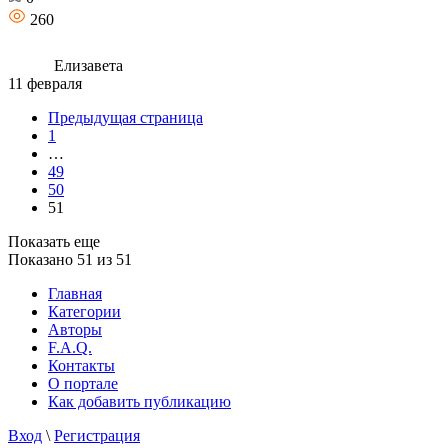
260
Елизавета
11 февраля
Предыдущая страница
1
…
49
50
51
Показать еще
Показано
51
из 51
Главная
Категории
Авторы
F.A.Q.
Контакты
О портале
Как добавить публикацию
Вход
\
Регистрация