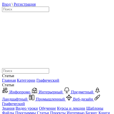
Вход
\
Регистрация
Статьи
Главная
Категории
Графический
Статьи
Инфопромо
Интерьерный
Предметный
Ландшафтный
Промышленный
Веб-дизайн
Графический
Знания
Видео уроки
Обучение
Курсы и лекции
Шаблоны
Файлы
Программы
Статьи
Проекты
Интервью
Бизнес
Книги