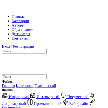
Главная
Категории
Авторы
Образование
Дизайнеры
Контакты
Вход
\
Регистрация
Файлы
Главная
Категории
Графический
Файлы
Инфопромо
Интерьерный
Предметный
Ландшафтный
Промышленный
Веб-дизайн
Графический