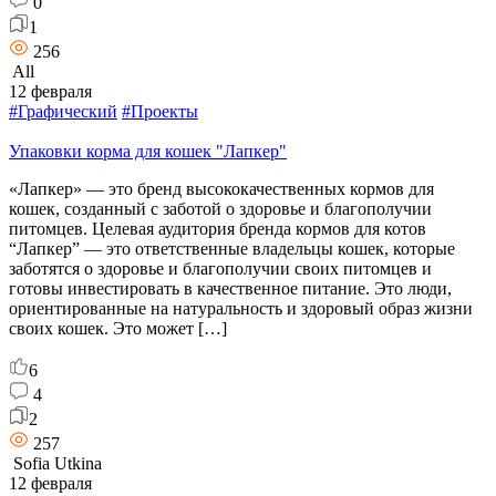
0
1
256
All
12 февраля
#Графический
#Проекты
Упаковки корма для кошек "Лапкер"
«Лапкер» — это бренд высококачественных кормов для
кошек, созданный с заботой о здоровье и благополучии
питомцев. Целевая аудитория бренда кормов для котов
“Лапкер” — это ответственные владельцы кошек, которые
заботятся о здоровье и благополучии своих питомцев и
готовы инвестировать в качественное питание. Это люди,
ориентированные на натуральность и здоровый образ жизни
своих кошек. Это может […]
6
4
2
257
Sofia Utkina
12 февраля