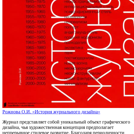
Рожнова О.И. «История журнального дизайна»
Журнал представляет собой уникальный объект графического
дизайна, чья художественная концепция предполагает
непрерывное стилевое развитие. Благодаря периодичности