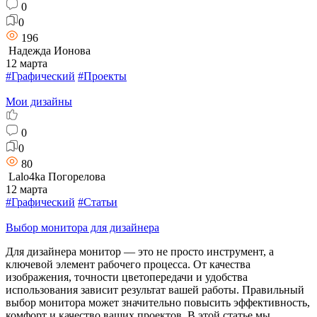
0
0
196
Надежда Ионова
12 марта
#Графический
#Проекты
Мои дизайны
0
0
80
Lalo4ka Погорелова
12 марта
#Графический
#Статьи
Выбор монитора для дизайнера
Для дизайнера монитор — это не просто инструмент, а
ключевой элемент рабочего процесса. От качества
изображения, точности цветопередачи и удобства
использования зависит результат вашей работы. Правильный
выбор монитора может значительно повысить эффективность,
комфорт и качество ваших проектов. В этой статье мы