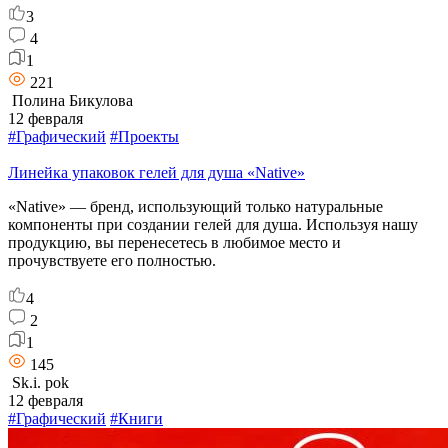
3
4
1
221
Полина Бикулова
12 февраля
#Графический
#Проекты
Линейка упаковок гелей для душа «Native»
«Native» — бренд, использующий только натуральные
компоненты при создании гелей для душа. Используя нашу
продукцию, вы перенесетесь в любимое место и
прочувствуете его полностью.
4
2
1
145
Sk.i. pok
12 февраля
#Графический
#Книги