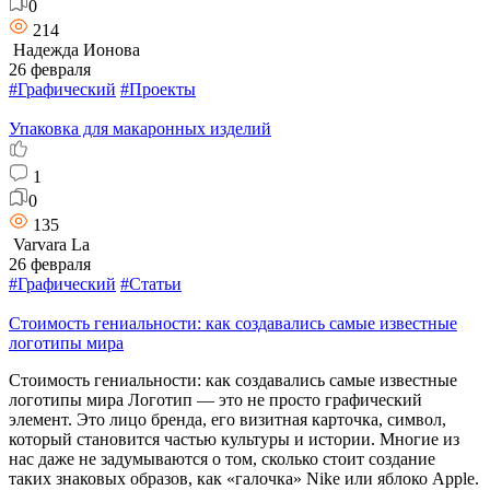
0
214
Надежда Ионова
26 февраля
#Графический
#Проекты
Упаковка для макаронных изделий
1
0
135
Varvara La
26 февраля
#Графический
#Статьи
Стоимость гениальности: как создавались самые известные
логотипы мира
Стоимость гениальности: как создавались самые известные
логотипы мира Логотип — это не просто графический
элемент. Это лицо бренда, его визитная карточка, символ,
который становится частью культуры и истории. Многие из
нас даже не задумываются о том, сколько стоит создание
таких знаковых образов, как «галочка» Nike или яблоко Apple.