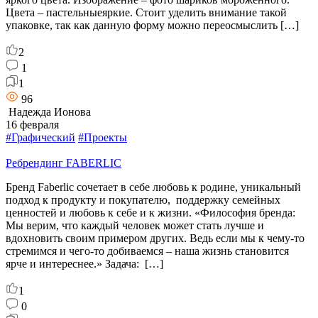
Цвета – пастельныеяркие. Стоит уделить внимание такой
упаковке, так как данную форму можно переосмыслить […]
2
1
1
96
Надежда Ионова
16 февраля
#Графический
#Проекты
Ребрендинг FABERLIC
Бренд Faberlic сочетает в себе любовь к родине, уникальный
подход к продукту и покупателю, поддержку семейных
ценностей и любовь к себе и к жизни. «Философия бренда:
Мы верим, что каждый человек может стать лучше и
вдохновить своим примером других. Ведь если мы к чему-то
стремимся и чего-то добиваемся – наша жизнь становится
ярче и интереснее.» Задача: […]
1
0