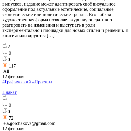
выпусков, издание может адаптировать своё визуальное
оформление под актуальные эстетические, социальные,
экономические или политические тренды. Его гибкая
художественная форма позволяет журналу оперативно
реагировать на изменения и выступать в роли
экспериментальной площадки для новых стилей и решений. В
книге анализируются […]
2
0
0
117
All
12 февраля
#Графический
#Проекты
Плакат
0
0
72
e.a.gorchakova@gmail.com
12 февраля