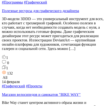
#Программы
#Графический
Полезные ресурсы для графического дизайнера
3D-модели 3DDD — это универсальный инструмент для всех,
кто работает с трехмерной графикой. Особенно полезен в
случаях, когда нет необходимости создавать модель с нуля, а
можно использовать готовые формы. Даже графическим
дизайнерам этот ресурс может пригодиться для реализации
своих проектов. Иллюстрации DeviantArt — крупнейшая
онлайн-платформа для художников, сочетающая функции
галереи и социальной сети. Здесь можно […]
1
0
1
132
All
14 февраля
#Графический
#Проекты
Магазин велосипедов и самокатов "BIKE WAY"
Bike Way станет центром активного образа жизни и