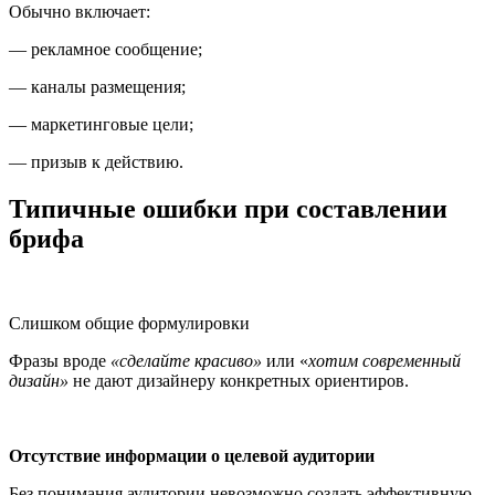
Обычно включает:
— рекламное сообщение;
— каналы размещения;
— маркетинговые цели;
— призыв к действию.
Типичные ошибки при составлении
брифа
Слишком общие формулировки
Фразы вроде
«сделайте красиво»
или «
хотим современный
дизайн»
не дают дизайнеру конкретных ориентиров.
Отсутствие информации о целевой аудитории
Без понимания аудитории невозможно создать эффективную