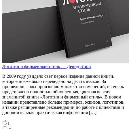
Логотип и фирменный стиль — Девид Эйри
В 2009 году увидело свет первое издание данной книги,
которое позже было переведено на десять языков. За
прошедшие годы произошло множество изменений, и теперь
представлена полностью обновленная, цветная версия
знаменитой книги «Логотип и фирменный стиль». В новом
издании представлено больше примеров, эскизов, логотипов,
а также расширенные рекомендации по работе с клиентами и
дополнительная практическая информация […]
1