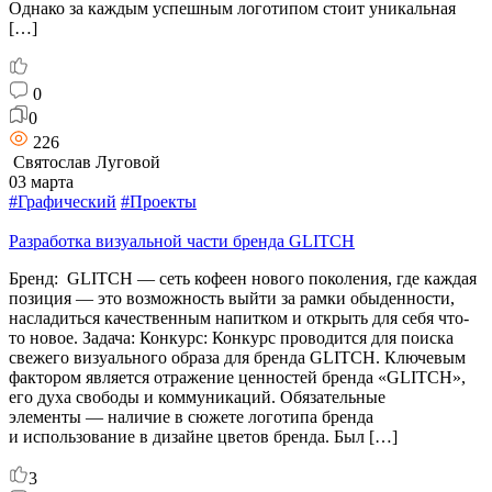
Однако за каждым успешным логотипом стоит уникальная
[…]
0
0
226
Святослав Луговой
03 марта
#Графический
#Проекты
Разработка визуальной части бренда GLITCH
Бренд: GLITCH — сеть кофеен нового поколения, где каждая
позиция — это возможность выйти за рамки обыденности,
насладиться качественным напитком и открыть для себя что-
то новое. Задача: Конкурс: Конкурс проводится для поиска
свежего визуального образа для бренда GLITCH. Ключевым
фактором является отражение ценностей бренда «GLITCH»,
его духа свободы и коммуникаций. Обязательные
элементы — наличие в сюжете логотипа бренда
и использование в дизайне цветов бренда. Был […]
3