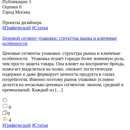
Публикации
3
Оценки
0
Город
Москва
Проекты дизайнера
#Графический
#Статьи
Ценовой сегмент упаковки: структура рынка и ключевые
особенности
Ценовые сегменты упаковки: структура рынка и ключевые
особенности Упаковка играет гораздо более значимую роль,
чем просто защита товара. Она влияет на восприятие бренда,
помогает выделиться на полке, снижает логистические
издержки и даже формирует ценность продукта в глазах
потребителя. Именно поэтому рынок упаковки условно
делится на несколько ценовых сегментов: эконом, средний и
премиальный. Каждый из […]
0
0
4
#Графический
#Статьи