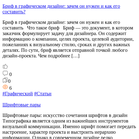
Бриф в графическом дизайне: зачем он нужен и как его
составить?
Бриф в графическом дизайне: зачем он нужен и как его
составить Что такое бриф Бриф — это документ, в котором
заказчик формулирует задачу для дизайнера. Он содержит
информацию о компании, целях проекта, целевой аудитории,
пожеланиях к визуальному стилю, сроках и других важных
деталях. По сути, бриф является отправной точкой любого
дизайн-проекта. Чем подробнее […]
0
0
6
#Графический
#Статьи
Шрифтовые пары
Шрифтовые пары: искусство сочетания шрифтов в дизайн
Типографика является одним из важнейших инструментов
визуальной коммуникации. Именно шрифт помогает передать
настроение, характер проекта и выстроить иерархию
информации. Однако в современном дизайне редко