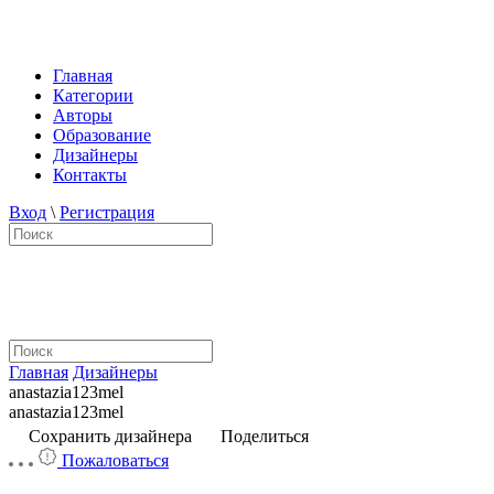
Главная
Категории
Авторы
Образование
Дизайнеры
Контакты
Вход
\
Регистрация
Главная
Дизайнеры
anastazia123mel
anastazia123mel
Сохранить дизайнера
Поделиться
Пожаловаться