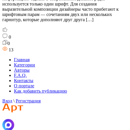
используется только один шрифт. Для создания
выразительной композиции дизайнеры часто прибегают к
шрифтовым парам — сочетаниям двух или нескольких
гарнитур, которые дополняют друг друга […]
0
0
13
Главная
Категории
Авторы
F.A.Q.
Контакты
О портале
Как добавить публикацию
Вход
\
Регистрация