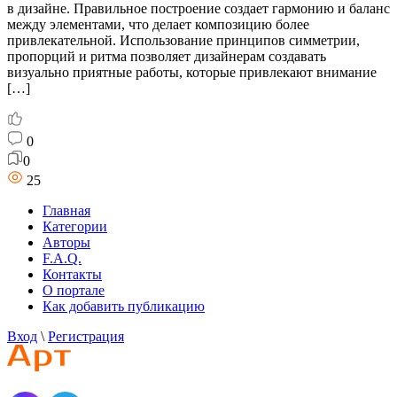
в дизайне. Правильное построение создает гармонию и баланс
между элементами, что делает композицию более
привлекательной. Использование принципов симметрии,
пропорций и ритма позволяет дизайнерам создавать
визуально приятные работы, которые привлекают внимание
[…]
0
0
25
Главная
Категории
Авторы
F.A.Q.
Контакты
О портале
Как добавить публикацию
Вход
\
Регистрация