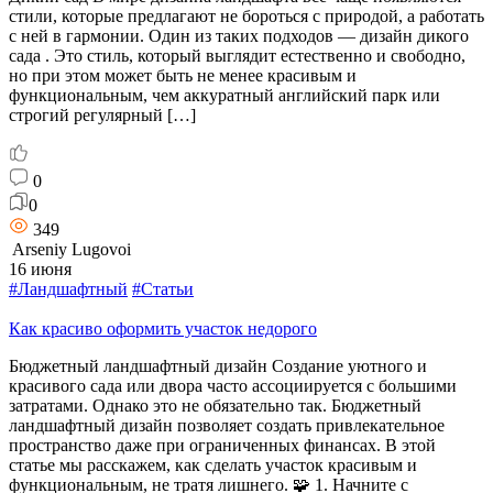
стили, которые предлагают не бороться с природой, а работать
с ней в гармонии. Один из таких подходов — дизайн дикого
сада . Это стиль, который выглядит естественно и свободно,
но при этом может быть не менее красивым и
функциональным, чем аккуратный английский парк или
строгий регулярный […]
0
0
349
Arseniy Lugovoi
16 июня
#Ландшафтный
#Статьи
Как красиво оформить участок недорого
Бюджетный ландшафтный дизайн Создание уютного и
красивого сада или двора часто ассоциируется с большими
затратами. Однако это не обязательно так. Бюджетный
ландшафтный дизайн позволяет создать привлекательное
пространство даже при ограниченных финансах. В этой
статье мы расскажем, как сделать участок красивым и
функциональным, не тратя лишнего. 🧩 1. Начните с