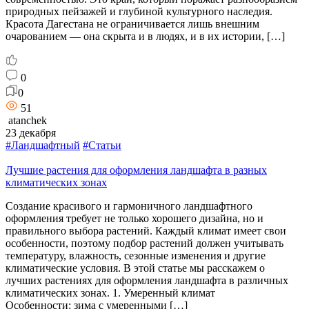
природных пейзажей и глубиной культурного наследия.
Красота Дагестана не ограничивается лишь внешним
очарованием — она скрыта и в людях, и в их истории, […]
0
0
51
atanchek
23 декабря
#Ландшафтный
#Статьи
Лучшие растения для оформления ландшафта в разных
климатических зонах
Создание красивого и гармоничного ландшафтного
оформления требует не только хорошего дизайна, но и
правильного выбора растений. Каждый климат имеет свои
особенности, поэтому подбор растений должен учитывать
температуру, влажность, сезонные изменения и другие
климатические условия. В этой статье мы расскажем о
лучших растениях для оформления ландшафта в различных
климатических зонах. 1. Умеренный климат
Особенности: зима с умеренными […]