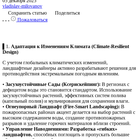
05 декабря 2025
vladislav-milovanov
Сохранить статью
Поделиться
Пожаловаться
▌1.
Адаптация к Изменениям Климата (Climate-Resilient
Design)
С учетом глобальных климатических изменений,
ландшафтные дизайнеры активно разрабатывают решения для
противодействия экстремальным погодным явлениям.
•
Засухоустойчивые Сады (Ксерискейпинг):
В регионах с
дефицитом воды это становится стандартом. Использование
засухоустойчивых растений, эффективных систем полива
(капельный полив) и мульчирования для сохранения влаги.
•
Огнеупорный Ландшафт (Fire-Smart Landscaping):
В
пожароопасных районах акцент делается на выбор растений с
высоким содержанием воды, создание противопожарных
разрывов и удаление горючих материалов вблизи строений.
•
Управление Наводнениями: Разработка «гибких»
ландшафтов,
способных поглощать и пропускать большие