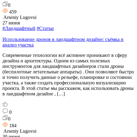
0
459
Arseniy Lugovoi
27 июня
#Ландшафтный
#Статьи
Использование дронов в ландшафтном дизайне: съёмка и
анализ участка
Современные технологии всё активнее проникают в сферу
дизайна и архитектуры. Одним из самых полезных
инструментов для ландшафтных дизайнеров стали дроны
(беспилотные летательные аппараты) . Они позволяют быстро
и точно получить данные о рельефе, планировке и состоянии
участка, а также создать профессиональную визуализацию
проекта. В этой статье мы расскажем, как использовать дроны
в ландшафтном дизайне , […]
0
0
184
Arseniy Lugovoi
30 июня