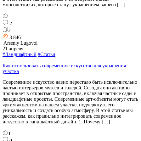
многолетниках, которые станут украшением вашего […]
2
2
3 846
Arseniy Lugovoi
21 апреля
#Ландшафтный
#Статьи
Как использовать современное искусство для украшения
участка
Современное искусство давно перестало быть исключительно
частью интерьеров музеев и галерей. Сегодня оно активно
проникает в открытые пространства, включая частные сады и
ландшафтные проекты. Современные арт-объекты могут стать
ярким акцентом на вашем участке, подчеркнуть его
уникальность и создать особую атмосферу. В этой статье мы
расскажем, как правильно интегрировать современное
искусство в ландшафтный дизайн. 1. Почему […]
1
0