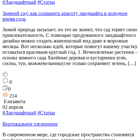
#Ландшафтный
#Статьи
Зимний сад: как сохранить красоту ландшафта в холодное
время года
Зимой природа засыпает, но это не значит, что сад теряет свою
привлекательность. С помощью продуманного ландшафтного
дизайна можно создать живописный вид даже в морозные
месяцы. Вот несколько идей, которые помогут вашему участку
оставаться красивым круглый год. 1. Вечнозеленые растения –
основа зимнего сада Хвойные деревья и кустарники (ели,
сосны, туи, можжевельники) не только сохраняют зелень, […]
0
0
214
Елизавета
02 апреля
#Ландшафтный
#Статьи
Вертикальное озеленение
В современном мире, где городские пространства становятся