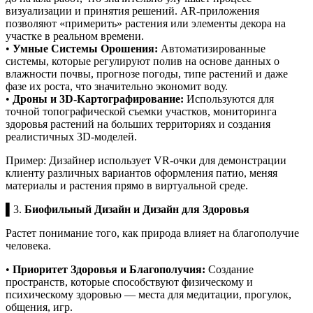
визуализации и принятия решений. AR-приложения
позволяют «примерить» растения или элементы декора на
участке в реальном времени.
•
Умные Системы Орошения:
Автоматизированные
системы, которые регулируют полив на основе данных о
влажности почвы, прогнозе погоды, типе растений и даже
фазе их роста, что значительно экономит воду.
•
Дроны и 3D-Картографирование:
Используются для
точной топографической съемки участков, мониторинга
здоровья растений на больших территориях и создания
реалистичных 3D-моделей.
Пример: Дизайнер использует VR-очки для демонстрации
клиенту различных вариантов оформления патио, меняя
материалы и растения прямо в виртуальной среде.
▌3.
Биофильный Дизайн и Дизайн для Здоровья
Растет понимание того, как природа влияет на благополучие
человека.
•
Приоритет Здоровья и Благополучия:
Создание
пространств, которые способствуют физическому и
психическому здоровью — места для медитации, прогулок,
общения, игр.