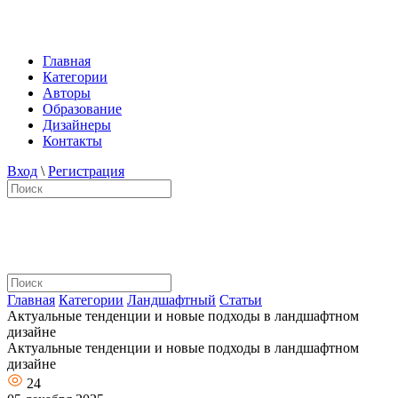
Главная
Категории
Авторы
Образование
Дизайнеры
Контакты
Вход
\
Регистрация
Главная
Категории
Ландшафтный
Статьи
Актуальные тенденции и новые подходы в ландшафтном
дизайне
Актуальные тенденции и новые подходы в ландшафтном
дизайне
24