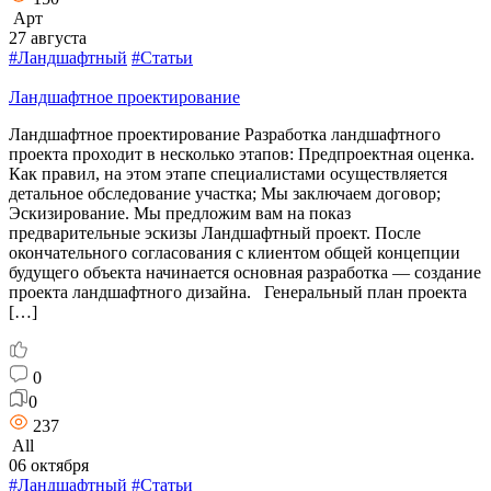
Арт
27 августа
#Ландшафтный
#Статьи
Ландшафтное проектирование
Ландшафтное проектирование Разработка ландшафтного
проекта проходит в несколько этапов: Предпроектная оценка.
Как правил, на этом этапе специалистами осуществляется
детальное обследование участка; Мы заключаем договор;
Эскизирование. Мы предложим вам на показ
предварительные эскизы Ландшафтный проект. После
окончательного согласования с клиентом общей концепции
будущего объекта начинается основная разработка — создание
проекта ландшафтного дизайна. Генеральный план проекта
[…]
0
0
237
All
06 октября
#Ландшафтный
#Статьи