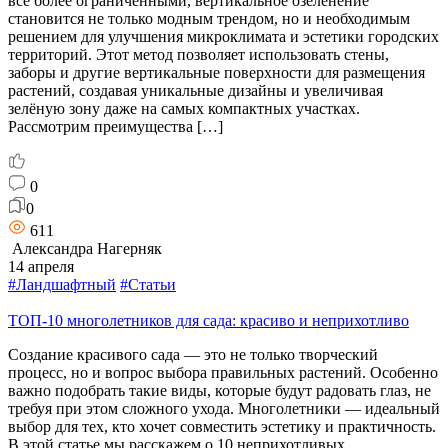
все более ограниченными, вертикальное озеленение
становится не только модным трендом, но и необходимым
решением для улучшения микроклимата и эстетики городских
территорий. Этот метод позволяет использовать стены,
заборы и другие вертикальные поверхности для размещения
растений, создавая уникальные дизайны и увеличивая
зелёную зону даже на самых компактных участках.
Рассмотрим преимущества […]
0
0
611
Александра Нагерняк
14 апреля
#Ландшафтный
#Статьи
ТОП-10 многолетников для сада: красиво и неприхотливо
Создание красивого сада — это не только творческий
процесс, но и вопрос выбора правильных растений. Особенно
важно подобрать такие виды, которые будут радовать глаз, не
требуя при этом сложного ухода. Многолетники — идеальный
выбор для тех, кто хочет совместить эстетику и практичность.
В этой статье мы расскажем о 10 неприхотливых