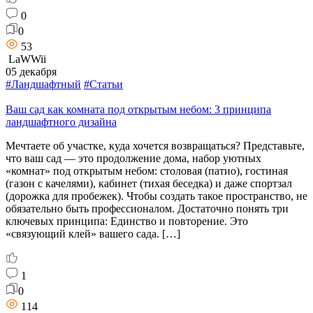
0
0
53
LaWWii
05 декабря
#Ландшафтный
#Статьи
Ваш сад как комната под открытым небом: 3 принципа
ландшафтного дизайна
Мечтаете об участке, куда хочется возвращаться? Представьте,
что ваш сад — это продолжение дома, набор уютных
«комнат» под открытым небом: столовая (патио), гостиная
(газон с качелями), кабинет (тихая беседка) и даже спортзал
(дорожка для пробежек). Чтобы создать такое пространство, не
обязательно быть профессионалом. Достаточно понять три
ключевых принципа: Единство и повторение. Это
«связующий клей» вашего сада. […]
1
0
114