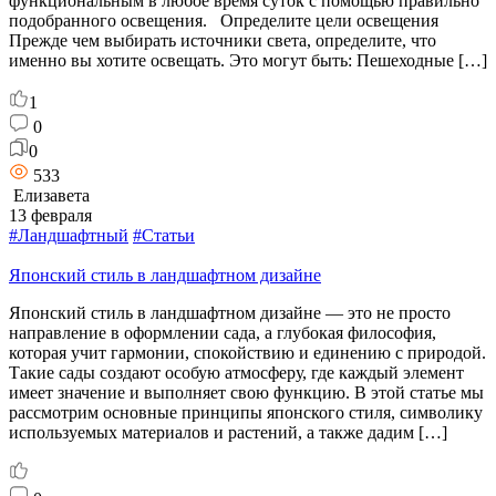
функциональным в любое время суток с помощью правильно
подобранного освещения. Определите цели освещения
Прежде чем выбирать источники света, определите, что
именно вы хотите освещать. Это могут быть: Пешеходные […]
1
0
0
533
Елизавета
13 февраля
#Ландшафтный
#Статьи
Японский стиль в ландшафтном дизайне
Японский стиль в ландшафтном дизайне — это не просто
направление в оформлении сада, а глубокая философия,
которая учит гармонии, спокойствию и единению с природой.
Такие сады создают особую атмосферу, где каждый элемент
имеет значение и выполняет свою функцию. В этой статье мы
рассмотрим основные принципы японского стиля, символику
используемых материалов и растений, а также дадим […]