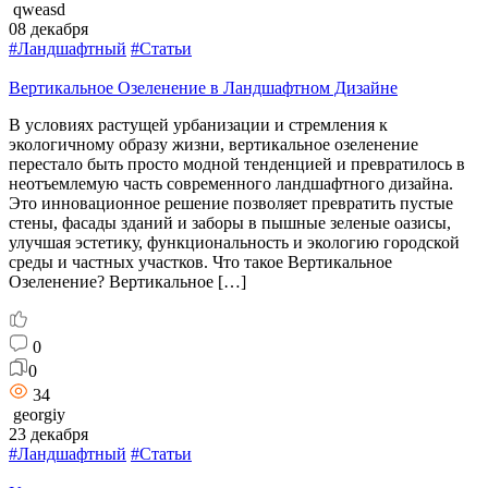
qweasd
08 декабря
#Ландшафтный
#Статьи
Вертикальное Озеленение в Ландшафтном Дизайне
В условиях растущей урбанизации и стремления к
экологичному образу жизни, вертикальное озеленение
перестало быть просто модной тенденцией и превратилось в
неотъемлемую часть современного ландшафтного дизайна.
Это инновационное решение позволяет превратить пустые
стены, фасады зданий и заборы в пышные зеленые оазисы,
улучшая эстетику, функциональность и экологию городской
среды и частных участков. Что такое Вертикальное
Озеленение? Вертикальное […]
0
0
34
georgiy
23 декабря
#Ландшафтный
#Статьи