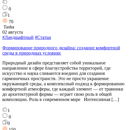
0
1
70
Tasha
02 августа
#Ландшафтный
#Статьи
Формирование природного дизайна: создание комфортной
среды в природных условиях
Природный дизайн представляет собой уникальное
направление в сфере благоустройства территорий, где
искусство и наука сливаются воедино для создания
гармоничных пространств. Это не просто украшение
окружающей среды, а комплексный подход к формированию
комфортной атмосферы, где каждый элемент — от травинки
до архитектурной формы — играет свою роль в общей
композиции. Роль в современном мире Интенсивная […]
1
0
0
150