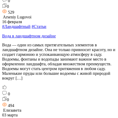
0
0
529
Arseniy Lugovoi
16 февраля
#Ландшафтный
#Статьи
Вода в ландшафтном дизайне
Вода — один из самых притягательных элементов в
ландшафтном дизайне. Она не только привносит красоту, но и
создает гармонию и успокаивающую атмосферу в саду.
Водоемы, фонтаны и водопады занимают важное место в
оформлении ландшафта, обладая множеством преимуществ.
Водоемы могут стать центром притяжения в любом саду.
Маленькие пруды или большие водоемы с живой природой
вокруг […]
0
0
494
Елизавета
03 марта