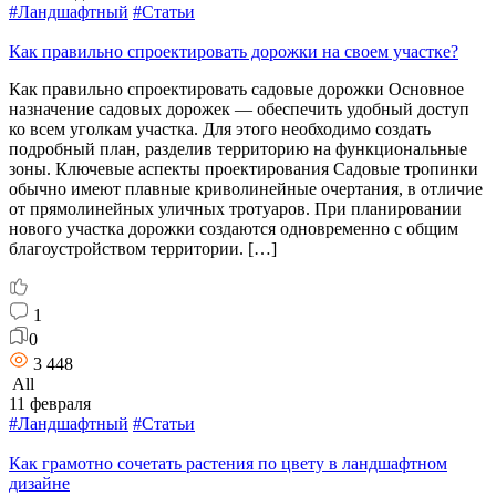
#Ландшафтный
#Статьи
Как правильно спроектировать дорожки на своем участке?
Как правильно спроектировать садовые дорожки Основное
назначение садовых дорожек — обеспечить удобный доступ
ко всем уголкам участка. Для этого необходимо создать
подробный план, разделив территорию на функциональные
зоны. Ключевые аспекты проектирования Садовые тропинки
обычно имеют плавные криволинейные очертания, в отличие
от прямолинейных уличных тротуаров. При планировании
нового участка дорожки создаются одновременно с общим
благоустройством территории. […]
1
0
3 448
All
11 февраля
#Ландшафтный
#Статьи
Как грамотно сочетать растения по цвету в ландшафтном
дизайне