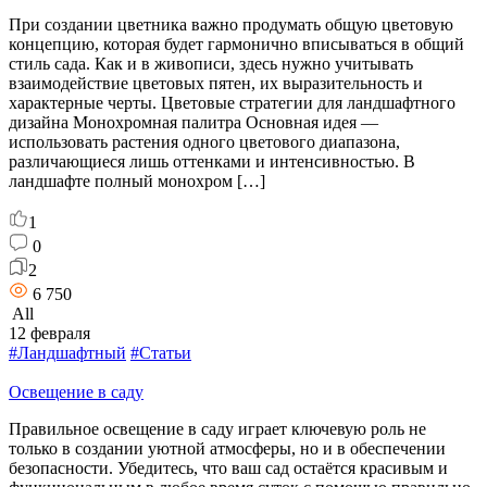
При создании цветника важно продумать общую цветовую
концепцию, которая будет гармонично вписываться в общий
стиль сада. Как и в живописи, здесь нужно учитывать
взаимодействие цветовых пятен, их выразительность и
характерные черты. Цветовые стратегии для ландшафтного
дизайна Монохромная палитра Основная идея —
использовать растения одного цветового диапазона,
различающиеся лишь оттенками и интенсивностью. В
ландшафте полный монохром […]
1
0
2
6 750
All
12 февраля
#Ландшафтный
#Статьи
Освещение в саду
Правильное освещение в саду играет ключевую роль не
только в создании уютной атмосферы, но и в обеспечении
безопасности. Убедитесь, что ваш сад остаётся красивым и