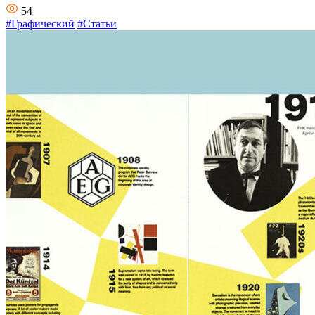
54
#Графический
#Статьи