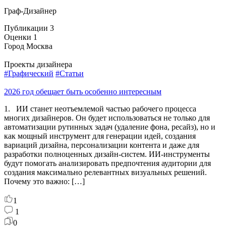
Граф-Дизайнер
Публикации
3
Оценки
1
Город
Москва
Проекты дизайнера
#Графический
#Статьи
2026 год обещает быть особенно интересным
1. ИИ станет неотъемлемой частью рабочего процесса
многих дизайнеров. Он будет использоваться не только для
автоматизации рутинных задач (удаление фона, ресайз), но и
как мощный инструмент для генерации идей, создания
вариаций дизайна, персонализации контента и даже для
разработки полноценных дизайн-систем. ИИ-инструменты
будут помогать анализировать предпочтения аудитории для
создания максимально релевантных визуальных решений.
Почему это важно: […]
1
1
0