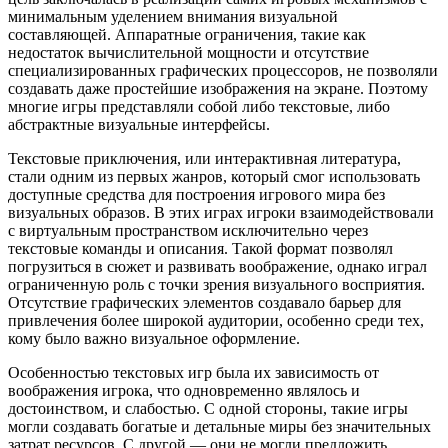
минимальным уделением внимания визуальной
составляющей. Аппаратные ограничения, такие как
недостаток вычислительной мощности и отсутствие
специализированных графических процессоров, не позволяли
создавать даже простейшие изображения на экране. Поэтому
многие игры представляли собой либо текстовые, либо
абстрактные визуальные интерфейсы.
Текстовые приключения, или интерактивная литература,
стали одним из первых жанров, который смог использовать
доступные средства для построения игрового мира без
визуальных образов. В этих играх игроки взаимодействовали
с виртуальным пространством исключительно через
текстовые команды и описания. Такой формат позволял
погрузиться в сюжет и развивать воображение, однако играл
ограниченную роль с точки зрения визуального восприятия.
Отсутствие графических элементов создавало барьер для
привлечения более широкой аудитории, особенно среди тех,
кому было важно визуальное оформление.
Особенностью текстовых игр была их зависимость от
воображения игрока, что одновременно являлось и
достоинством, и слабостью. С одной стороны, такие игры
могли создавать богатые и детальные миры без значительных
затрат ресурсов. С другой — они не могли предложить