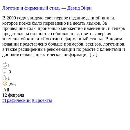
Логотип и фирменный стиль — Девид Эйри
В 2009 году увидело свет первое издание данной книги,
которое позже было переведено на десять языков. За
прошедшие годы произошло множество изменений, и теперь
представлена полностью обновленная, цветная версия
знаменитой книги «Логотип и фирменный стиль». В новом
издании представлено больше примеров, эскизов, логотипов,
а также расширенные рекомендации по работе с клиентами и
дополнительная практическая информация […]
1
0
1
256
All
12 февраля
#Графический
#Проекты