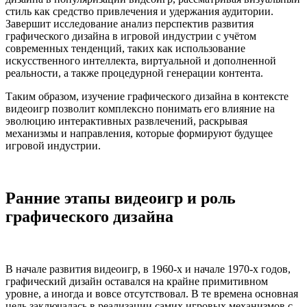
стиль как средство привлечения и удержания аудитории.
Завершит исследование анализ перспектив развития
графического дизайна в игровой индустрии с учётом
современных тенденций, таких как использование
искусственного интеллекта, виртуальной и дополненной
реальности, а также процедурной генерации контента.
Таким образом, изучение графического дизайна в контексте
видеоигр позволит комплексно понимать его влияние на
эволюцию интерактивных развлечений, раскрывая
механизмы и направления, которые формируют будущее
игровой индустрии.
Ранние этапы видеоигр и роль
графического дизайна
В начале развития видеоигр, в 1960-х и начале 1970-х годов,
графический дизайн оставался на крайне примитивном
уровне, а иногда и вовсе отсутствовал. В те времена основная
цель заключалась в реализации самих игровых механизмов с