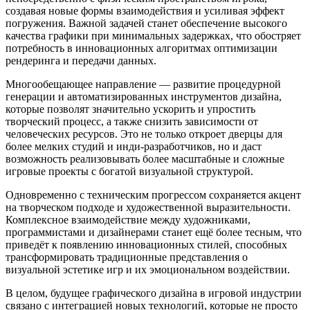
создавая новые формы взаимодействия и усиливая эффект
погружения. Важной задачей станет обеспечение высокого
качества графики при минимальных задержках, что обостряет
потребность в инновационных алгоритмах оптимизации
рендеринга и передачи данных.
Многообещающее направление — развитие процедурной
генерации и автоматизированных инструментов дизайна,
которые позволят значительно ускорить и упростить
творческий процесс, а также снизить зависимости от
человеческих ресурсов. Это не только откроет дверцы для
более мелких студий и инди-разработчиков, но и даст
возможность реализовывать более масштабные и сложные
игровые проекты с богатой визуальной структурой.
Одновременно с техническим прогрессом сохраняется акцент
на творческом подходе и художественной выразительности.
Комплексное взаимодействие между художниками,
программистами и дизайнерами станет ещё более тесным, что
приведёт к появлению инновационных стилей, способных
трансформировать традиционные представления о
визуальной эстетике игр и их эмоциональном воздействии.
В целом, будущее графического дизайна в игровой индустрии
связано с интеграцией новых технологий, которые не просто