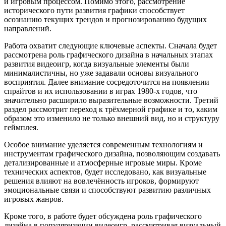
и игровым процессом. Помимо этого, рассмотрение
исторического пути развития графики способствует
осознанию текущих трендов и прогнозированию будущих
направлений.
Работа охватит следующие ключевые аспекты. Сначала будет
рассмотрена роль графического дизайна в начальных этапах
развития видеоигр, когда визуальные элементы были
минималистичны, но уже задавали основы визуального
восприятия. Далее внимание сосредоточится на появлении
спрайтов и их использовании в играх 1980-х годов, что
значительно расширило выразительные возможности. Третий
раздел рассмотрит переход к трёхмерной графике и то, каким
образом это изменило не только внешний вид, но и структуру
геймплея.
Особое внимание уделяется современным технологиям и
инструментам графического дизайна, позволяющим создавать
детализированные и атмосферные игровые миры. Кроме
технических аспектов, будет исследовано, как визуальные
решения влияют на вовлечённость игроков, формируют
эмоциональные связи и способствуют развитию различных
игровых жанров.
Кроме того, в работе будет обсуждена роль графического
дизайна в популяризации видеоигр, рассматривая визуальный