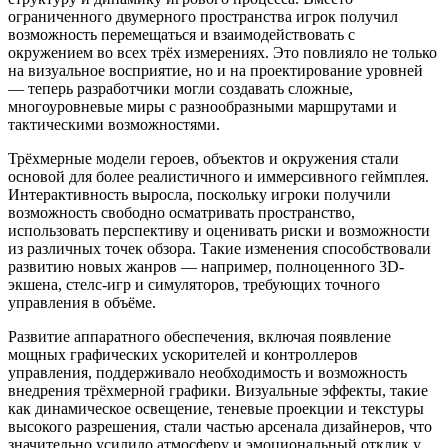
ограниченного двумерного пространства игрок получил
возможность перемещаться и взаимодействовать с
окружением во всех трёх измерениях. Это повлияло не только
на визуальное восприятие, но и на проектирование уровней
— теперь разработчики могли создавать сложные,
многоуровневые миры с разнообразными маршрутами и
тактическими возможностями.
Трёхмерные модели героев, объектов и окружения стали
основой для более реалистичного и иммерсивного геймплея.
Интерактивность выросла, поскольку игроки получили
возможность свободно осматривать пространство,
использовать перспективу и оценивать риски и возможности
из различных точек обзора. Такие изменения способствовали
развитию новых жанров — например, полноценного 3D-
экшена, стелс-игр и симуляторов, требующих точного
управления в объёме.
Развитие аппаратного обеспечения, включая появление
мощных графических ускорителей и контроллеров
управления, поддерживало необходимость и возможность
внедрения трёхмерной графики. Визуальные эффекты, такие
как динамическое освещение, теневые проекции и текстуры
высокого разрешения, стали частью арсенала дизайнеров, что
значительно усилило атмосферу и эмоциональный отклик у