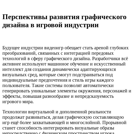
Перспективы развития графического
дизайна в игровой индустрии
Будущее индустрии видеоигр обещает стать ареной глубоких
преобразований, связанных с интеграцией передовых
технологий в сферу графического дизайна. Разработчики всё
активнее используют машинное обучение и искусственный
интеллект для создания динамически адаптирующихся
визуальных сред, которые смогут подстраиваться под
индивидуальные предпочтения и стиль игры каждого
пользователя. Такие системы позволят автоматически
генерировать уникальные элементы окружения, персонажей и
эффекты, повышая разнообразие и непредсказуемость
игрового мира.
Технологии виртуальной и дополненной реальности
продолжат развиваться, делая графическую составляющую
игр ещё более захватывающей и многослойной. Прорывной
станет способность интегрировать визуальные образы
непосредственно с физическим пространством игрока,