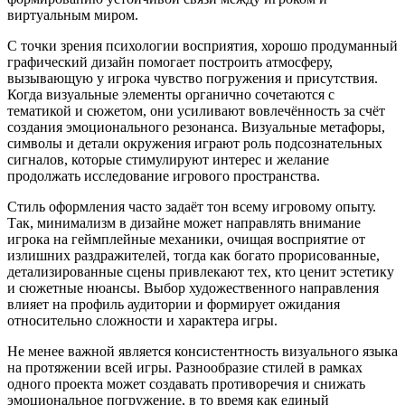
виртуальным миром.
С точки зрения психологии восприятия, хорошо продуманный
графический дизайн помогает построить атмосферу,
вызывающую у игрока чувство погружения и присутствия.
Когда визуальные элементы органично сочетаются с
тематикой и сюжетом, они усиливают вовлечённость за счёт
создания эмоционального резонанса. Визуальные метафоры,
символы и детали окружения играют роль подсознательных
сигналов, которые стимулируют интерес и желание
продолжать исследование игрового пространства.
Стиль оформления часто задаёт тон всему игровому опыту.
Так, минимализм в дизайне может направлять внимание
игрока на геймплейные механики, очищая восприятие от
излишних раздражителей, тогда как богато прорисованные,
детализированные сцены привлекают тех, кто ценит эстетику
и сюжетные нюансы. Выбор художественного направления
влияет на профиль аудитории и формирует ожидания
относительно сложности и характера игры.
Не менее важной является консистентность визуального языка
на протяжении всей игры. Разнообразие стилей в рамках
одного проекта может создавать противоречия и снижать
эмоциональное погружение, в то время как единый