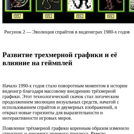
Рисунок 2 — Эволюция спрайтов в видеоиграх 1980-х годов
Развитие трехмерной графики и её
влияние на геймплей
Начало 1990-х годов стало поворотным моментом в истории
видеоигр благодаря массовому внедрению трёхмерной
графики. Этот технологический скачок стал логическим
продолжением эволюции визуальных средств, начатой с
использованием спрайтов и двумерных изображений, и
открыл новые горизонты для выразительности и
интерактивности игровых миров.
Появление трёхмерной графики коренным образом изменило
структуру и динамику игрового процесса. Вместо