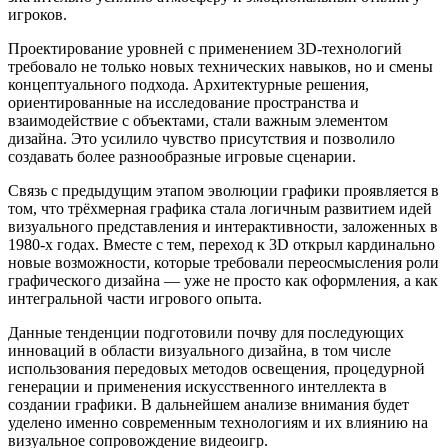
игроков.
Проектирование уровней с применением 3D-технологий
требовало не только новых технических навыков, но и смены
концептуального подхода. Архитектурные решения,
ориентированные на исследование пространства и
взаимодействие с объектами, стали важным элементом
дизайна. Это усилило чувство присутствия и позволило
создавать более разнообразные игровые сценарии.
Связь с предыдущим этапом эволюции графики проявляется в
том, что трёхмерная графика стала логичным развитием идей
визуального представления и интерактивности, заложенных в
1980-х годах. Вместе с тем, переход к 3D открыл кардинально
новые возможности, которые требовали переосмысления роли
графического дизайна — уже не просто как оформления, а как
интегральной части игрового опыта.
Данные тенденции подготовили почву для последующих
инноваций в области визуального дизайна, в том числе
использования передовых методов освещения, процедурной
генерации и применения искусственного интеллекта в
создании графики. В дальнейшем анализе внимания будет
уделено именно современным технологиям и их влиянию на
визуальное сопровождение видеоигр.