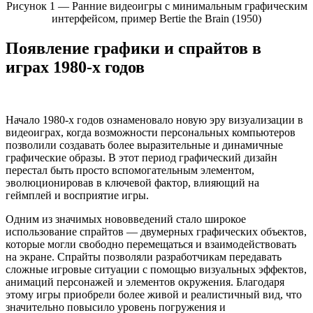
Рисунок 1 — Ранние видеоигры с минимальным графическим
интерфейсом, пример Bertie the Brain (1950)
Появление графики и спрайтов в
играх 1980-х годов
Начало 1980-х годов ознаменовало новую эру визуализации в
видеоиграх, когда возможности персональных компьютеров
позволили создавать более выразительные и динамичные
графические образы. В этот период графический дизайн
перестал быть просто вспомогательным элементом,
эволюционировав в ключевой фактор, влияющий на
геймплей и восприятие игры.
Одним из значимых нововведений стало широкое
использование спрайтов — двумерных графических объектов,
которые могли свободно перемещаться и взаимодействовать
на экране. Спрайты позволяли разработчикам передавать
сложные игровые ситуации с помощью визуальных эффектов,
анимаций персонажей и элементов окружения. Благодаря
этому игры приобрели более живой и реалистичный вид, что
значительно повысило уровень погружения и