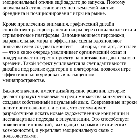
эмоциональный отклик ещё задолго до запуска. Поэтому
визуальный стиль становится неотъемлемой частью
брендинга и позиционирования игры на рынке.
Кроме привлечения внимания, графический дизайн
способствует распространению игры через социальные сети и
стриминговые платформы. Запоминающиеся персонажи,
выразительные миры и эффектные сцены вдохновляют
пользователей создавать контент — обзоры, фан-арт, летсплеи
— что в свою очередь увеличивает органический охват и
поддерживает интерес к проекту на протяжении длительного
времени. Такой эффект усиливается за счёт адаптивности
дизайна под разные аудитории и платформы, позволяя игре
эффективно конкурировать в насыщенном
медиапространстве.
Важное значение имеют дизайнерские решения, которые
делают продукт узнаваемым среди множества конкурентов,
создавая собственный визуальный язык. Современные игроки
ценят оригинальность и стиль, что стимулирует
разработчиков искать новые художественные концепции и
нестандартные подходы к визуализации. Это способствует
появлению инноваций, выходящих за рамки технических
возможностей, и укрепляет эмоциональную связь с
пользователями.