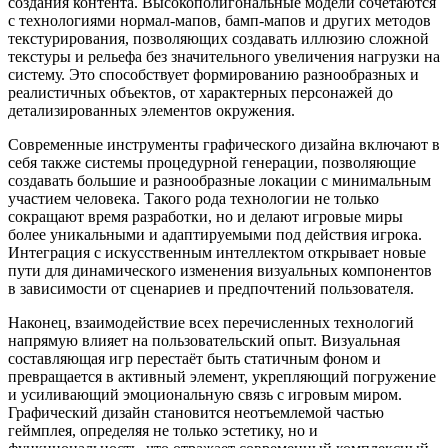
создания контента. Высокополигональные модели сочетаются
с технологиями нормал-мапов, бамп-мапов и других методов
текстурирования, позволяющих создавать иллюзию сложной
текстуры и рельефа без значительного увеличения нагрузки на
систему. Это способствует формированию разнообразных и
реалистичных объектов, от характерных персонажей до
детализированных элементов окружения.
Современные инструменты графического дизайна включают в
себя также системы процедурной генерации, позволяющие
создавать большие и разнообразные локации с минимальным
участием человека. Такого рода технологии не только
сокращают время разработки, но и делают игровые миры
более уникальными и адаптируемыми под действия игрока.
Интеграция с искусственным интеллектом открывает новые
пути для динамического изменения визуальных компонентов
в зависимости от сценариев и предпочтений пользователя.
Наконец, взаимодействие всех перечисленных технологий
напрямую влияет на пользовательский опыт. Визуальная
составляющая игр перестаёт быть статичным фоном и
превращается в активный элемент, укрепляющий погружение
и усиливающий эмоциональную связь с игровым миром.
Графический дизайн становится неотъемлемой частью
геймплея, определяя не только эстетику, но и