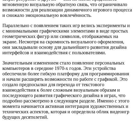
мгновенную визуальную обратную связь, что ограничивало
возможности для реализации динамичного игрового процесса
и снижало эмоциональную вовлечённость.
Параллельно с появлением таких игр велись эксперименты и
с минимальными графическими элементами в виде простых
геометрических фигур или символов, отображаемых на
экране. Несмотря на скромность визуального оформления,
они закладывали основу для дальнейшего развития дизайна
интерфейсов и взаимодействия с пользователями.
Значительным изменением стало появление персональных
компьютеров в середине 1970-х годов. Эти устройства
обеспечили более гибкую платформу для программирования
и начали расширять возможности по работе с графикой. Это
создало предпосылки для перехода от текстового
взаимодействия к более сложным визуальным образам и
последующего развития графического дизайна в играх, что
подробно рассмотрено в следующем разделе. Именно с этого
момента начинается активная интеграция художественных и
технических аспектов, которая и определила облик видеоигр
будущих десятилетий.