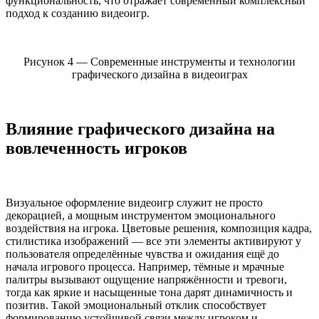
функциональность, что отражает современный комплексный
подход к созданию видеоигр.
Рисунок 4 — Современные инструменты и технологии
графического дизайна в видеоиграх
Влияние графического дизайна на
вовлеченность игроков
Визуальное оформление видеоигр служит не просто
декорацией, а мощным инструментом эмоционального
воздействия на игрока. Цветовые решения, композиция кадра,
стилистика изображений — все эти элементы активируют у
пользователя определённые чувства и ожидания ещё до
начала игрового процесса. Например, тёмные и мрачные
палитры вызывают ощущение напряжённости и тревоги,
тогда как яркие и насыщенные тона дарят динамичность и
позитив. Такой эмоциональный отклик способствует
формированию устойчивой связи между игроком и