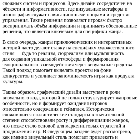
сложных систем и процессов. Здесь дизайн сосредоточен на
чёткости и информативности, где визуальные метафоры и
иконография служат навигационными опорами и средство
управления. Такие решения позволяют игрокам быстро
воспринимать объём информации и принимать обоснованные
решения, что является ключевым для специфики жанра.
В свою очередь, жанры приключенческих и интерактивных
историй часто делают ставку на специфику художественного
стиля — будь то реализм, сюрреализм или мультяшность —
для создания уникальной атмосферы и формирования
эмоционального взаимодействия через визуальные средства.
Такой подход помогает выделять проекты на фоне
конкурентов и усиливает запоминаемость игры как продукта
культуры.
Таким образом, графический дизайн выступает в роли
визуального кода, который не только структурирует жанровые
особенности, но и формирует ожидания игроков
относительно содержания и геймплея. Исторически
сложившиеся стилистические стандарты в значительной
степени способствовали росту и дифференциации жанров,
что позже стало основой для маркетинговых стратегий и
продвижения игр. В следующем разделе будет рассмотрено,
как именно визуальный стиль помогает привлекать и