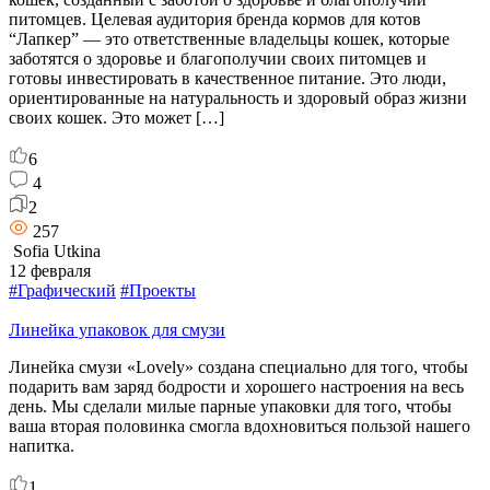
питомцев. Целевая аудитория бренда кормов для котов
“Лапкер” — это ответственные владельцы кошек, которые
заботятся о здоровье и благополучии своих питомцев и
готовы инвестировать в качественное питание. Это люди,
ориентированные на натуральность и здоровый образ жизни
своих кошек. Это может […]
6
4
2
257
Sofia Utkina
12 февраля
#Графический
#Проекты
Линейка упаковок для смузи
Линейка смузи «Lovely» создана специально для того, чтобы
подарить вам заряд бодрости и хорошего настроения на весь
день. Мы сделали милые парные упаковки для того, чтобы
ваша вторая половинка смогла вдохновиться пользой нашего
напитка.
1