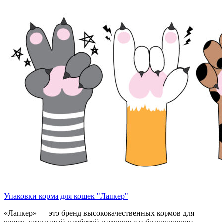
Упаковки корма для кошек "Лапкер"
«Лапкер» — это бренд высококачественных кормов для
кошек, созданный с заботой о здоровье и благополучии