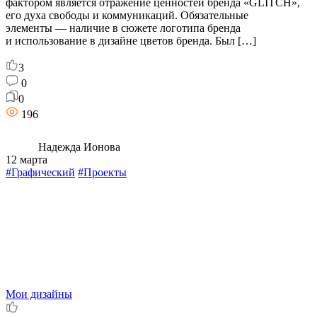
фактором является отражение ценностей бренда «GLITCH»,
его духа свободы и коммуникаций. Обязательные
элементы — наличие в сюжете логотипа бренда
и использование в дизайне цветов бренда. Был […]
3
0
0
196
Надежда Ионова
12 марта
#Графический
#Проекты
Мои дизайны