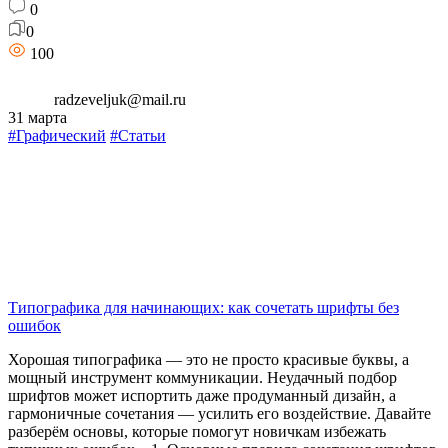
0
0
100
radzeveljuk@mail.ru
31 марта
#Графический
#Статьи
Типографика для начинающих: как сочетать шрифты без
ошибок
Хорошая типографика — это не просто красивые буквы, а
мощный инструмент коммуникации. Неудачный подбор
шрифтов может испортить даже продуманный дизайн, а
гармоничные сочетания — усилить его воздействие. Давайте
разберём основы, которые помогут новичкам избежать