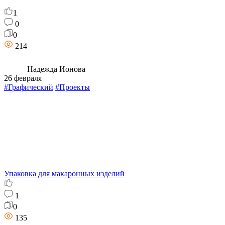
1
0
0
214
Надежда Ионова
26 февраля
#Графический
#Проекты
Упаковка для макаронных изделий
1
0
135