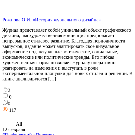
Рожнова О.И. «История журнального дизайна»
Журнал представляет собой уникальный объект графического
дизайна, чья художественная концепция предполагает
непрерывное стилевое развитие. Благодаря периодичности
выпусков, издание может адаптировать своё визуальное
оформление под актуальные эстетические, социальные,
экономические или политические тренды. Его гибкая
художественная форма позволяет журналу оперативно
реагировать на изменения и выступать в роли
экспериментальной площадки для новых стилей и решений. В
книге анализируются […]
2
0
0
117
All
12 февраля
#Графический
#Проекты