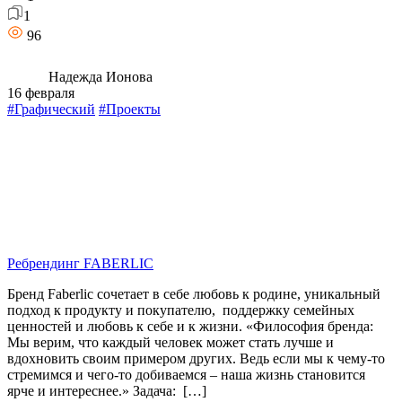
1
96
Надежда Ионова
16 февраля
#Графический
#Проекты
Ребрендинг FABERLIC
Бренд Faberlic сочетает в себе любовь к родине, уникальный
подход к продукту и покупателю, поддержку семейных
ценностей и любовь к себе и к жизни. «Философия бренда:
Мы верим, что каждый человек может стать лучше и
вдохновить своим примером других. Ведь если мы к чему-то
стремимся и чего-то добиваемся – наша жизнь становится
ярче и интереснее.» Задача: […]