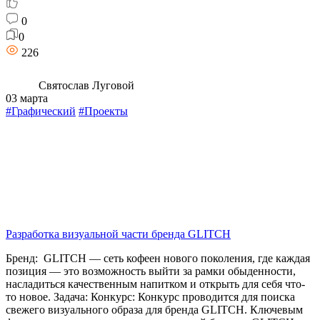
0
0
226
Святослав Луговой
03 марта
#Графический
#Проекты
Разработка визуальной части бренда GLITCH
Бренд: GLITCH — сеть кофеен нового поколения, где каждая
позиция — это возможность выйти за рамки обыденности,
насладиться качественным напитком и открыть для себя что-
то новое. Задача: Конкурс: Конкурс проводится для поиска
свежего визуального образа для бренда GLITCH. Ключевым