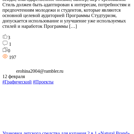
Стиль должен быть адаптирован к интересам, потребностям и
предпочтениям молодежи и студентов, которые являются
основной целевой аудиторией Программы Студтуризм,
допускается использование и улучшение уже используемых
стилей и наработок Программы […]
3
1
0
197
erohina2004@rambler.ru
12 февраля
#Графический
#Проекты
Упаковки детского средства для купания 2 в 1 «Natural Brand»