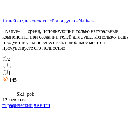
Линейка упаковок гелей для душа «Native»
«Native» — бренд, использующий только натуральные
компоненты при создании гелей для душа. Используя нашу
продукцию, вы перенесетесь в любимое место и
прочувствуете его полностью.
4
2
1
145
Sk.i. pok
12 февраля
#Графический
#Книги