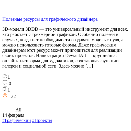
Полезные ресурсы для графического дизайнера
3D-модели 3DDD — это универсальный инструмент для всех,
кто работает с трехмерной графикой. Особенно полезен в
случаях, когда нет необходимости создавать модель с нуля, а
можно использовать готовые формы. Даже графическим
дизайнерам этот ресурс может пригодиться для реализации
своих проектов. Иллюстрации DeviantArt — крупнейшая
онлайн-платформа для художников, сочетающая функции
галереи и социальной сети. Здесь можно […]
1
0
1
132
All
14 февраля
#Графический
#Проекты