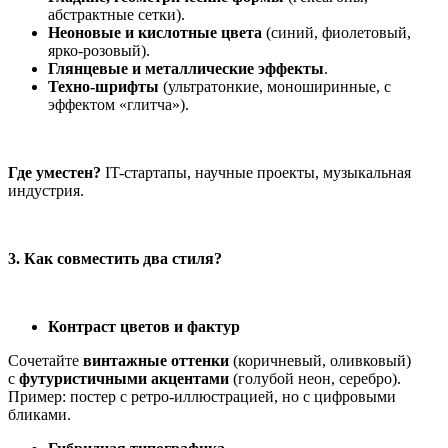
абстрактные сетки).
Неоновые и кислотные цвета
(синий, фиолетовый,
ярко-розовый).
Глянцевые и металлические эффекты
.
Техно-шрифты
(ультратонкие, моноширинные, с
эффектом «глитча»).
Где уместен?
IT-стартапы, научные проекты, музыкальная
индустрия.
3. Как совместить два стиля?
Контраст цветов и фактур
Сочетайте
винтажные оттенки
(коричневый, оливковый)
с
футуристичными акцентами
(голубой неон, серебро).
Пример: постер с ретро-иллюстрацией, но с цифровыми
бликами.