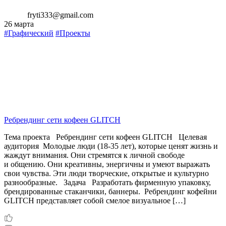
fryti333@gmail.com
26 марта
#Графический
#Проекты
Ребрендинг сети кофеен GLITCH
Тема проекта Ребрендинг сети кофеен GLITCH Целевая
аудитория Молодые люди (18-35 лет), которые ценят жизнь и
жаждут внимания. Они стремятся к личной свободе
и общению. Они креативны, энергичны и умеют выражать
свои чувства. Эти люди творческие, открытые и культурно
разнообразные. Задача Разработать фирменную упаковку,
брендированные стаканчики, баннеры. Ребрендинг кофейни
GLITCH представляет собой смелое визуальное […]