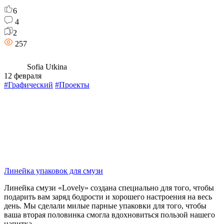
6
4
2
257
Sofia Utkina
12 февраля
#Графический
#Проекты
Линейка упаковок для смузи
Линейка смузи «Lovely» создана специально для того, чтобы
подарить вам заряд бодрости и хорошего настроения на весь
день. Мы сделали милые парные упаковки для того, чтобы
ваша вторая половинка смогла вдохновиться пользой нашего
напитка.