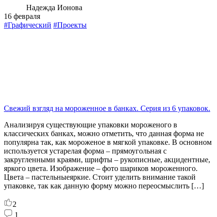
Надежда Ионова
16 февраля
#Графический
#Проекты
Свежий взгляд на мороженное в банках. Серия из 6 упаковок.
Анализируя существующие упаковки мороженого в
классических банках, можно отметить, что данная форма не
популярна так, как мороженое в мягкой упаковке. В основном
используется устарелая форма – прямоугольная с
закругленными краями, шрифты – рукописные, акцидентные,
яркого цвета. Изображение – фото шариков мороженного.
Цвета – пастельныеяркие. Стоит уделить внимание такой
упаковке, так как данную форму можно переосмыслить […]
2
1