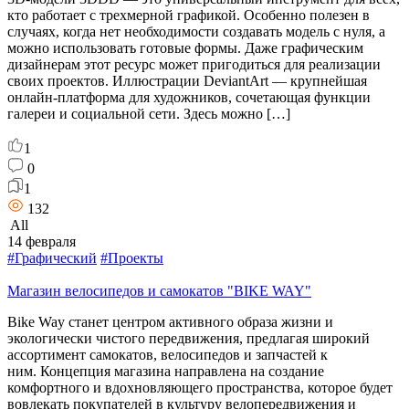
кто работает с трехмерной графикой. Особенно полезен в
случаях, когда нет необходимости создавать модель с нуля, а
можно использовать готовые формы. Даже графическим
дизайнерам этот ресурс может пригодиться для реализации
своих проектов. Иллюстрации DeviantArt — крупнейшая
онлайн-платформа для художников, сочетающая функции
галереи и социальной сети. Здесь можно […]
1
0
1
132
All
14 февраля
#Графический
#Проекты
Магазин велосипедов и самокатов "BIKE WAY"
Bike Way станет центром активного образа жизни и
экологически чистого передвижения, предлагая широкий
ассортимент самокатов, велосипедов и запчастей к
ним. Концепция магазина направлена на создание
комфортного и вдохновляющего пространства, которое будет
вовлекать покупателей в культуру велопередвижения и