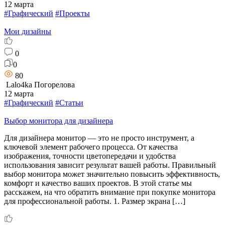
12 марта
#Графический
#Проекты
Мои дизайны
0
0
80
Lalo4ka Погорелова
12 марта
#Графический
#Статьи
Выбор монитора для дизайнера
Для дизайнера монитор — это не просто инструмент, а
ключевой элемент рабочего процесса. От качества
изображения, точности цветопередачи и удобства
использования зависит результат вашей работы. Правильный
выбор монитора может значительно повысить эффективность,
комфорт и качество ваших проектов. В этой статье мы
расскажем, на что обратить внимание при покупке монитора
для профессиональной работы. 1. Размер экрана […]