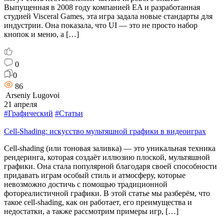
Выпущенная в 2008 году компанией EA и разработанная
студией Visceral Games, эта игра задала новые стандарты для
индустрии. Она показала, что UI — это не просто набор
кнопок и меню, а […]
0
0
86
Arseniy Lugovoi
21 апреля
#Графический
#Статьи
Cell-Shading: искусство мультяшной графики в видеоиграх
Cell-shading (или тоновая заливка) — это уникальная техника
рендеринга, которая создаёт иллюзию плоской, мультяшной
графики. Она стала популярной благодаря своей способности
придавать играм особый стиль и атмосферу, которые
невозможно достичь с помощью традиционной
фотореалистичной графики. В этой статье мы разберём, что
такое cell-shading, как он работает, его преимущества и
недостатки, а также рассмотрим примеры игр, […]