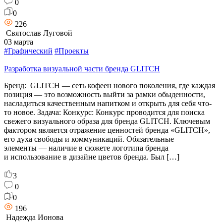
0
0
226
Святослав Луговой
03 марта
#Графический
#Проекты
Разработка визуальной части бренда GLITCH
Бренд: GLITCH — сеть кофеен нового поколения, где каждая
позиция — это возможность выйти за рамки обыденности,
насладиться качественным напитком и открыть для себя что-
то новое. Задача: Конкурс: Конкурс проводится для поиска
свежего визуального образа для бренда GLITCH. Ключевым
фактором является отражение ценностей бренда «GLITCH»,
его духа свободы и коммуникаций. Обязательные
элементы — наличие в сюжете логотипа бренда
и использование в дизайне цветов бренда. Был […]
3
0
0
196
Надежда Ионова