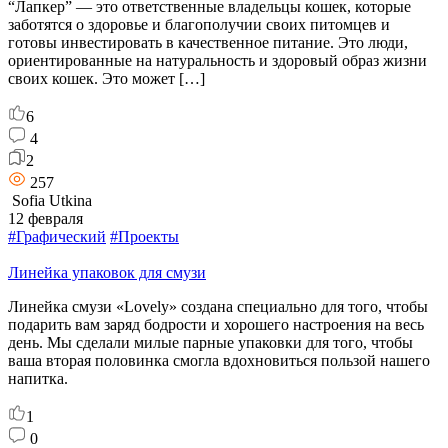
“Лапкер” — это ответственные владельцы кошек, которые
заботятся о здоровье и благополучии своих питомцев и
готовы инвестировать в качественное питание. Это люди,
ориентированные на натуральность и здоровый образ жизни
своих кошек. Это может […]
6
4
2
257
Sofia Utkina
12 февраля
#Графический
#Проекты
Линейка упаковок для смузи
Линейка смузи «Lovely» создана специально для того, чтобы
подарить вам заряд бодрости и хорошего настроения на весь
день. Мы сделали милые парные упаковки для того, чтобы
ваша вторая половинка смогла вдохновиться пользой нашего
напитка.
1
0