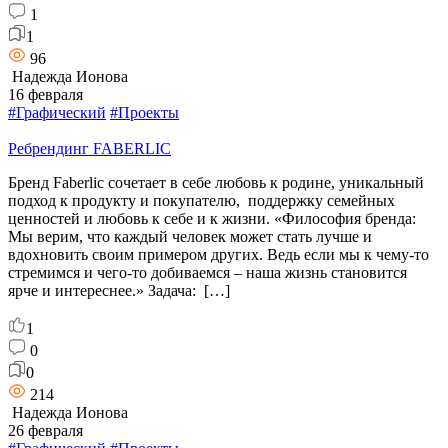
1
1
96
Надежда Ионова
16 февраля
#Графический
#Проекты
Ребрендинг FABERLIC
Бренд Faberlic сочетает в себе любовь к родине, уникальный
подход к продукту и покупателю, поддержку семейных
ценностей и любовь к себе и к жизни. «Философия бренда:
Мы верим, что каждый человек может стать лучше и
вдохновить своим примером других. Ведь если мы к чему-то
стремимся и чего-то добиваемся – наша жизнь становится
ярче и интереснее.» Задача: […]
1
0
0
214
Надежда Ионова
26 февраля