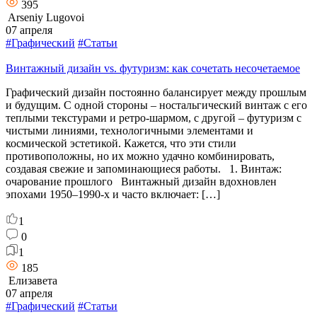
395
Arseniy Lugovoi
07 апреля
#Графический
#Статьи
Винтажный дизайн vs. футуризм: как сочетать несочетаемое
Графический дизайн постоянно балансирует между прошлым
и будущим. С одной стороны – ностальгический винтаж с его
теплыми текстурами и ретро-шармом, с другой – футуризм с
чистыми линиями, технологичными элементами и
космической эстетикой. Кажется, что эти стили
противоположны, но их можно удачно комбинировать,
создавая свежие и запоминающиеся работы. 1. Винтаж:
очарование прошлого Винтажный дизайн вдохновлен
эпохами 1950–1990-х и часто включает: […]
1
0
1
185
Елизавета
07 апреля
#Графический
#Статьи