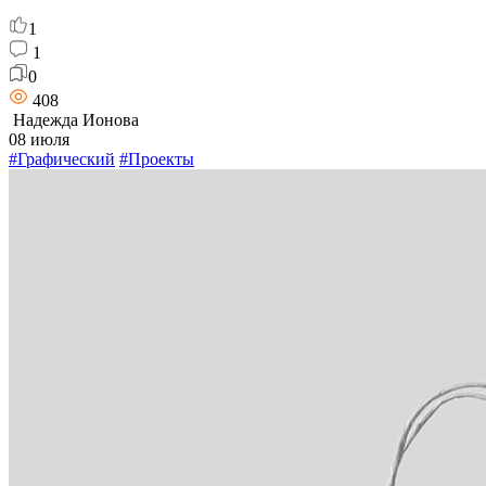
1
1
0
408
Надежда Ионова
08 июля
#Графический
#Проекты