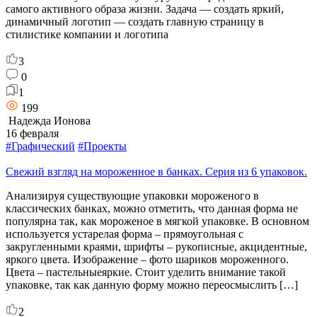
самого активного образа жизни. Задача — создать яркий,
динамичный логотип — создать главную страницу в
стилистике компании и логотипа
3
0
1
199
Надежда Ионова
16 февраля
#Графический
#Проекты
Свежий взгляд на мороженное в банках. Серия из 6 упаковок.
Анализируя существующие упаковки мороженого в
классических банках, можно отметить, что данная форма не
популярна так, как мороженое в мягкой упаковке. В основном
используется устарелая форма – прямоугольная с
закругленными краями, шрифты – рукописные, акцидентные,
яркого цвета. Изображение – фото шариков мороженного.
Цвета – пастельныеяркие. Стоит уделить внимание такой
упаковке, так как данную форму можно переосмыслить […]
2