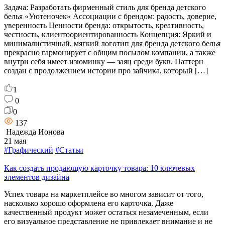
Задача: Разработать фирменный стиль для бренда детского
белья «Уютеночек» Ассоциации с брендом: радость, доверие,
уверенность Ценности бренда: открытость, креативность,
честность, клиентоориентированность Концепция: Яркий и
минималистичный, мягкий логотип для бренда детского белья
прекрасно гармонирует с общим посылом компании, а также
внутри себя имеет изюминку — заяц среди букв. Паттерн
создан с продолжением истории про зайчика, который […]
1
0
0
137
Надежда Ионова
21 мая
#Графический
#Статьи
Как создать продающую карточку товара: 10 ключевых
элементов дизайна
Успех товара на маркетплейсе во многом зависит от того,
насколько хорошо оформлена его карточка. Даже
качественный продукт может остаться незамеченным, если
его визуальное представление не привлекает внимание и не