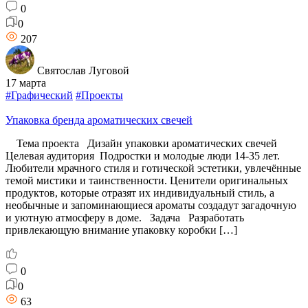
0
0
207
Святослав Луговой
17 марта
#Графический
#Проекты
Упаковка бренда ароматических свечей
Тема проекта Дизайн упаковки ароматических свечей
Целевая аудитория Подростки и молодые люди 14-35 лет.
Любители мрачного стиля и готической эстетики, увлечённые
темой мистики и таинственности. Ценители оригинальных
продуктов, которые отразят их индивидуальный стиль, а
необычные и запоминающиеся ароматы создадут загадочную
и уютную атмосферу в доме. Задача Разработать
привлекающую внимание упаковку коробки […]
0
0
63