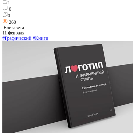
1
0
0
260
Елизавета
11 февраля
#Графический
#Книги