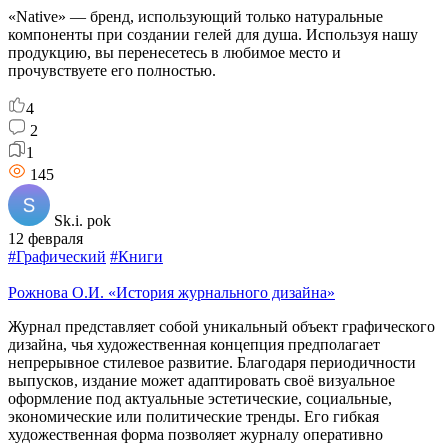
«Native» — бренд, использующий только натуральные
компоненты при создании гелей для душа. Используя нашу
продукцию, вы перенесетесь в любимое место и
прочувствуете его полностью.
4
2
1
145
Sk.i. pok
12 февраля
#Графический
#Книги
Рожнова О.И. «История журнального дизайна»
Журнал представляет собой уникальный объект графического
дизайна, чья художественная концепция предполагает
непрерывное стилевое развитие. Благодаря периодичности
выпусков, издание может адаптировать своё визуальное
оформление под актуальные эстетические, социальные,
экономические или политические тренды. Его гибкая
художественная форма позволяет журналу оперативно