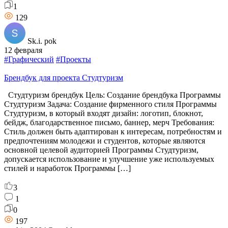
1
129
Sk.i. pok
12 февраля
#Графический
#Проекты
Брендбук для проекта Студтуризм
Студтуризм брендбук Цель: Создание брендбука Программы
Студтуризм Задача: Создание фирменного стиля Программы
Студтуризм, в который входят дизайн: логотип, блокнот,
бейдж, благодарственное письмо, баннер, мерч Требования:
Стиль должен быть адаптирован к интересам, потребностям и
предпочтениям молодежи и студентов, которые являются
основной целевой аудиторией Программы Студтуризм,
допускается использование и улучшение уже используемых
стилей и наработок Программы […]
3
1
0
197