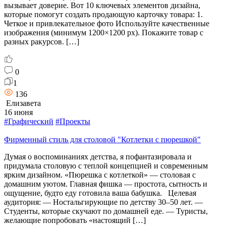
вызывает доверие. Вот 10 ключевых элементов дизайна,
которые помогут создать продающую карточку товара: 1.
Четкое и привлекательное фото Используйте качественные
изображения (минимум 1200×1200 px). Покажите товар с
разных ракурсов. […]
0
1
136
Елизавета
16 июня
#Графический
#Проекты
Фирменный стиль для столовой "Котлетки с пюрешкой"
Думая о воспоминаниях детства, я пофантазировала и
придумала столовую с теплой концепцией и современным
ярким дизайном. «Пюрешка с котлеткой» — столовая с
домашним уютом. Главная фишка — простота, сытность и
ощущение, будто еду готовила ваша бабушка. Целевая
аудитория: — Ностальгирующие по детству 30–50 лет. —
Студенты, которые скучают по домашней еде. — Туристы,
желающие попробовать «настоящий […]