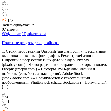
2
0
0
153
radzeveljuk@mail.ru
07 апреля
#Обучение
#Графический
Полезные ресурсы для дизайнера
1. Стоки изображений Unsplash (unsplash.com ) – Бесплатные
высококачественные фотографии. Pexels (pexels.com ) –
Широкий выбор бесплатных фото и видео. Pixabay
(pixabay.com ) – Фотографии, иллюстрации, векторы и видео.
Freepik (freepik.com ) – Векторы, PSD-файлы, иконки и
шаблоны (есть бесплатная версия). Adobe Stock
(stock.adobe.com ) – Премиум-сток с качественными
изображениями. Shutterstock (shutterstock.com ) – Популярный
[…]
2
1
6