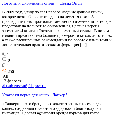
Логотип и фирменный стиль — Девид Эйри
В 2009 году увидело свет первое издание данной книги,
которое позже было переведено на десять языков. За
прошедшие годы произошло множество изменений, и теперь
представлена полностью обновленная, цветная версия
знаменитой книги «Логотип и фирменный стиль». В новом
издании представлено больше примеров, эскизов, логотипов,
а также расширенные рекомендации по работе с клиентами и
дополнительная практическая информация […]
1
0
1
256
All
12 февраля
#Графический
#Проекты
Упаковки корма для кошек "Лапкер"
«Лапкер» — это бренд высококачественных кормов для
кошек, созданный с заботой о здоровье и благополучии
питомцев. Целевая аудитория бренда кормов для котов