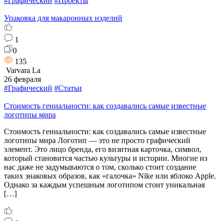
#Графический
#Проекты
Упаковка для макаронных изделий
1
0
135
Varvara La
26 февраля
#Графический
#Статьи
Стоимость гениальности: как создавались самые известные
логотипы мира
Стоимость гениальности: как создавались самые известные
логотипы мира Логотип — это не просто графический
элемент. Это лицо бренда, его визитная карточка, символ,
который становится частью культуры и истории. Многие из
нас даже не задумываются о том, сколько стоит создание
таких знаковых образов, как «галочка» Nike или яблоко Apple.
Однако за каждым успешным логотипом стоит уникальная
[…]