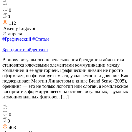
0
0
112
Arseniy Lugovoi
21 апреля
#Графический
#Статьи
Брендинг и айдентика
В эпоху визуального перенасыщения брендинг и айдентика
становятся ключевыми элементами коммуникации между
компанией и её аудиторией. Графический дизайн не просто
оформляет, он формирует смысл, узнаваемость и доверие. Как
подчеркивает Мартин Линдстром в книге Brand Sense (2005),
брендинг — это не только логотип или слоган, а комплексное
восприятие, формирующееся на основе визуальных, звуковых
и эмоциональных факторов. […]
0
0
463