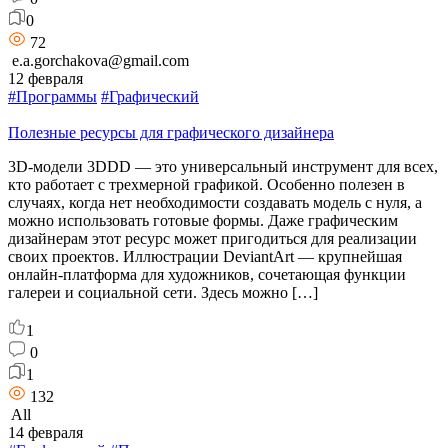
0
72
e.a.gorchakova@gmail.com
12 февраля
#Программы
#Графический
Полезные ресурсы для графического дизайнера
3D-модели 3DDD — это универсальный инструмент для всех,
кто работает с трехмерной графикой. Особенно полезен в
случаях, когда нет необходимости создавать модель с нуля, а
можно использовать готовые формы. Даже графическим
дизайнерам этот ресурс может пригодиться для реализации
своих проектов. Иллюстрации DeviantArt — крупнейшая
онлайн-платформа для художников, сочетающая функции
галереи и социальной сети. Здесь можно […]
1
0
1
132
All
14 февраля