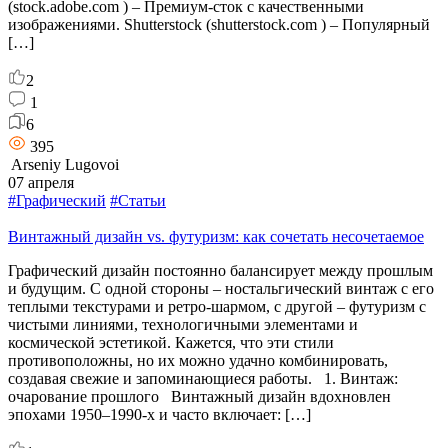
(stock.adobe.com ) – Премиум-сток с качественными
изображениями. Shutterstock (shutterstock.com ) – Популярный
[…]
2
1
6
395
Arseniy Lugovoi
07 апреля
#Графический
#Статьи
Винтажный дизайн vs. футуризм: как сочетать несочетаемое
Графический дизайн постоянно балансирует между прошлым
и будущим. С одной стороны – ностальгический винтаж с его
теплыми текстурами и ретро-шармом, с другой – футуризм с
чистыми линиями, технологичными элементами и
космической эстетикой. Кажется, что эти стили
противоположны, но их можно удачно комбинировать,
создавая свежие и запоминающиеся работы. 1. Винтаж:
очарование прошлого Винтажный дизайн вдохновлен
эпохами 1950–1990-х и часто включает: […]