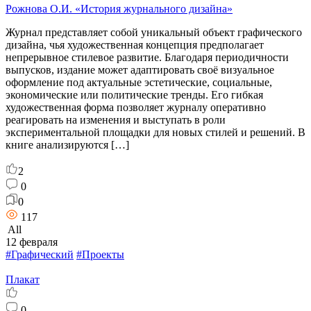
Рожнова О.И. «История журнального дизайна»
Журнал представляет собой уникальный объект графического
дизайна, чья художественная концепция предполагает
непрерывное стилевое развитие. Благодаря периодичности
выпусков, издание может адаптировать своё визуальное
оформление под актуальные эстетические, социальные,
экономические или политические тренды. Его гибкая
художественная форма позволяет журналу оперативно
реагировать на изменения и выступать в роли
экспериментальной площадки для новых стилей и решений. В
книге анализируются […]
2
0
0
117
All
12 февраля
#Графический
#Проекты
Плакат
0