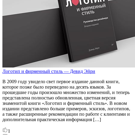
Логотип и фирменный стиль — Девид Эйри
В 2009 году увидело свет первое издание данной книги,
которое позже было переведено на десять языков. За
прошедшие годы произошло множество изменений, и теперь
представлена полностью обновленная, цветная версия
знаменитой книги «Логотип и фирменный стиль». В новом
издании представлено больше примеров, эскизов, логотипов,
а также расширенные рекомендации по работе с клиентами и
дополнительная практическая информация […]
1