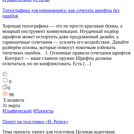
Типографика для начинающих: как сочетать шрифты без
ошибок
Хорошая типографика — это не просто красивые буквы, а
мощный инструмент коммуникации. Неудачный подбор
шрифтов может испортить даже продуманный дизайн, а
гармоничные сочетания — усилить его воздействие. Давайте
разберём основы, которые помогут новичкам избежать
типичных ошибок. 1. Основные правила сочетания шрифтов
Контраст — ваше главное оружие Шрифты должны
отличаться, но не конфликтовать. Есть […]
0
0
98
Елизавета
31 марта
#Графический
#Проекты
Принт на толстовки «Н. Рерих»
Тема проекта: принт для толстовок Целевая аудитория: