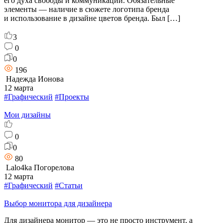
его духа свободы и коммуникаций. Обязательные
элементы — наличие в сюжете логотипа бренда
и использование в дизайне цветов бренда. Был […]
3
0
0
196
Надежда Ионова
12 марта
#Графический
#Проекты
Мои дизайны
0
0
80
Lalo4ka Погорелова
12 марта
#Графический
#Статьи
Выбор монитора для дизайнера
Для дизайнера монитор — это не просто инструмент, а