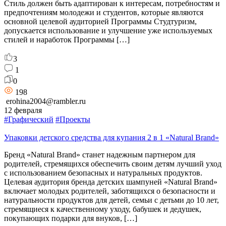
Стиль должен быть адаптирован к интересам, потребностям и
предпочтениям молодежи и студентов, которые являются
основной целевой аудиторией Программы Студтуризм,
допускается использование и улучшение уже используемых
стилей и наработок Программы […]
3
1
0
198
erohina2004@rambler.ru
12 февраля
#Графический
#Проекты
Упаковки детского средства для купания 2 в 1 «Natural Brand»
Бренд «Natural Brand» станет надежным партнером для
родителей, стремящихся обеспечить своим детям лучший уход
с использованием безопасных и натуральных продуктов.
Целевая аудитория бренда детских шампуней «Natural Brand»
включает молодых родителей, заботящихся о безопасности и
натуральности продуктов для детей, семьи с детьми до 10 лет,
стремящиеся к качественному уходу, бабушек и дедушек,
покупающих подарки для внуков, […]