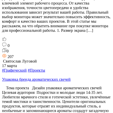
ключевой элемент рабочего процесса. От качества
изображения, точности цветопередачи и удобства
использования зависит результат вашей работы. Правильный
выбор монитора может значительно повысить эффективность,
комфорт и качество ваших проектов. В этой статье мы
расскажем, на что обратить внимание при покупке монитора
для профессиональной работы. 1. Размер экрана […]
0
0
207
Святослав Луговой
17 марта
#Графический
#Проекты
Упаковка бренда ароматических свечей
Тема проекта Дизайн упаковки ароматических свечей
Целевая аудитория Подростки и молодые люди 14-35 лет.
Любители мрачного стиля и готической эстетики, увлечённые
темой мистики и таинственности. Ценители оригинальных
продуктов, которые отразят их индивидуальный стиль, а
необычные и запоминающиеся ароматы создадут загадочную