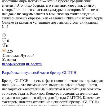
логотипы мира Логотип — это не просто графический
элемент. Это лицо бренда, его визитная карточка, символ,
который становится частью культуры и истории. Многие из
нас даже не задумываются о том, сколько стоит создание
таких знаковых образов, как «галочка» Nike или яблоко Apple.
Однако за каждым успешным логотипом стоит уникальная
[…]
0
0
226
Святослав Луговой
03 марта
#Графический
#Проекты
Разработка визуальной части бренда GLITCH
Бренд: GLITCH — сеть кофеен нового поколения, где каждая
позиция — это возможность выйти за рамки обыденности,
насладиться качественным напитком и открыть для себя что-
то новое. Задача: Конкурс: Конкурс проводится для поиска
свежего визуального образа для бренда GLITCH. Ключевым
фактором является отражение ценностей бренда «GLITCH»,