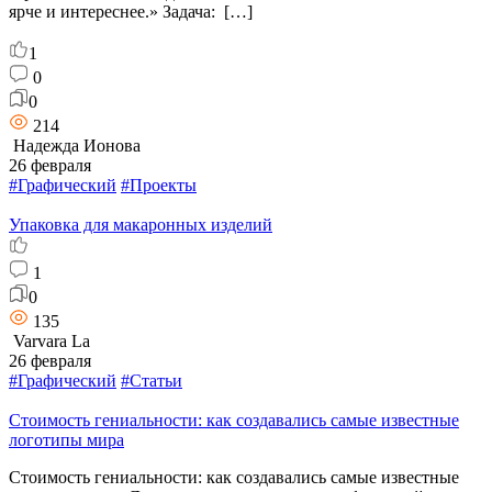
ярче и интереснее.» Задача: […]
1
0
0
214
Надежда Ионова
26 февраля
#Графический
#Проекты
Упаковка для макаронных изделий
1
0
135
Varvara La
26 февраля
#Графический
#Статьи
Стоимость гениальности: как создавались самые известные
логотипы мира
Стоимость гениальности: как создавались самые известные