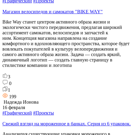
#Графический
#Проекты
Магазин велосипедов и самокатов "BIKE WAY"
Bike Way станет центром активного образа жизни и
экологически чистого передвижения, предлагая широкий
ассортимент самокатов, велосипедов и запчастей к
ним. Концепция магазина направлена на создание
комфортного и вдохновляющего пространства, которое будет
вовлекать покупателей в культуру велопередвижения и
самого активного образа жизни. Задача — создать яркий,
динамичный логотип — создать главную страницу в
стилистике компании и логотипа
3
0
1
199
Надежда Ионова
16 февраля
#Графический
#Проекты
Свежий взгляд на мороженное в банках. Серия из 6 упаковок.
Анализируя существующие упаковки мороженого в