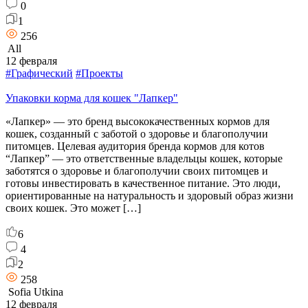
0
1
256
All
12 февраля
#Графический
#Проекты
Упаковки корма для кошек "Лапкер"
«Лапкер» — это бренд высококачественных кормов для
кошек, созданный с заботой о здоровье и благополучии
питомцев. Целевая аудитория бренда кормов для котов
“Лапкер” — это ответственные владельцы кошек, которые
заботятся о здоровье и благополучии своих питомцев и
готовы инвестировать в качественное питание. Это люди,
ориентированные на натуральность и здоровый образ жизни
своих кошек. Это может […]
6
4
2
258
Sofia Utkina
12 февраля