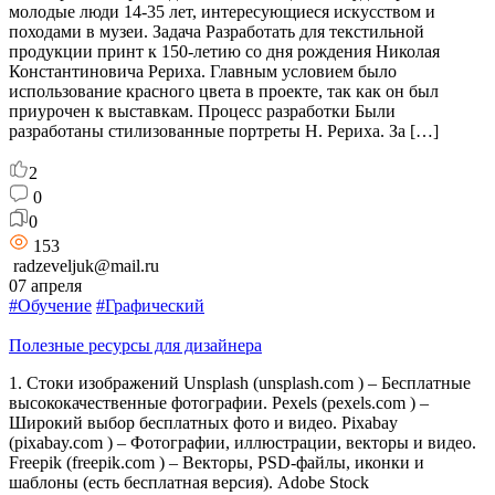
молодые люди 14-35 лет, интересующиеся искусством и
походами в музеи. Задача Разработать для текстильной
продукции принт к 150-летию со дня рождения Николая
Константиновича Рериха. Главным условием было
использование красного цвета в проекте, так как он был
приурочен к выставкам. Процесс разработки Были
разработаны стилизованные портреты Н. Рериха. За […]
2
0
0
153
radzeveljuk@mail.ru
07 апреля
#Обучение
#Графический
Полезные ресурсы для дизайнера
1. Стоки изображений Unsplash (unsplash.com ) – Бесплатные
высококачественные фотографии. Pexels (pexels.com ) –
Широкий выбор бесплатных фото и видео. Pixabay
(pixabay.com ) – Фотографии, иллюстрации, векторы и видео.
Freepik (freepik.com ) – Векторы, PSD-файлы, иконки и
шаблоны (есть бесплатная версия). Adobe Stock