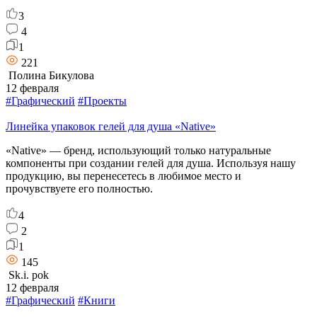
3
4
1
221
Полина Бикулова
12 февраля
#Графический
#Проекты
Линейка упаковок гелей для душа «Native»
«Native» — бренд, использующий только натуральные
компоненты при создании гелей для душа. Используя нашу
продукцию, вы перенесетесь в любимое место и
прочувствуете его полностью.
4
2
1
145
Sk.i. pok
12 февраля
#Графический
#Книги