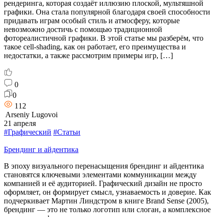
рендеринга, которая создаёт иллюзию плоской, мультяшной
графики. Она стала популярной благодаря своей способности
придавать играм особый стиль и атмосферу, которые
невозможно достичь с помощью традиционной
фотореалистичной графики. В этой статье мы разберём, что
такое cell-shading, как он работает, его преимущества и
недостатки, а также рассмотрим примеры игр, […]
0
0
112
Arseniy Lugovoi
21 апреля
#Графический
#Статьи
Брендинг и айдентика
В эпоху визуального перенасыщения брендинг и айдентика
становятся ключевыми элементами коммуникации между
компанией и её аудиторией. Графический дизайн не просто
оформляет, он формирует смысл, узнаваемость и доверие. Как
подчеркивает Мартин Линдстром в книге Brand Sense (2005),
брендинг — это не только логотип или слоган, а комплексное