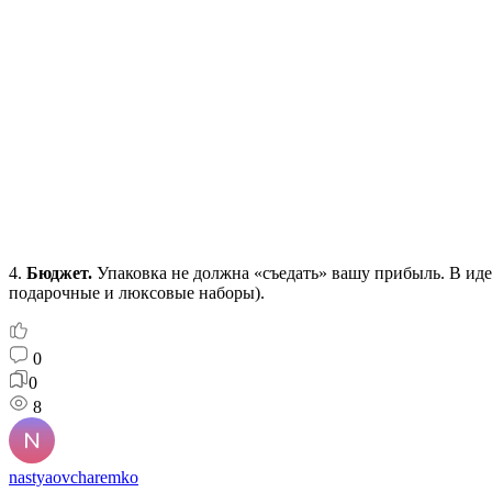
4.
Бюджет.
Упаковка не должна «съедать» вашу прибыль. В иде
подарочные и люксовые наборы).
0
0
8
nastyaovcharemko