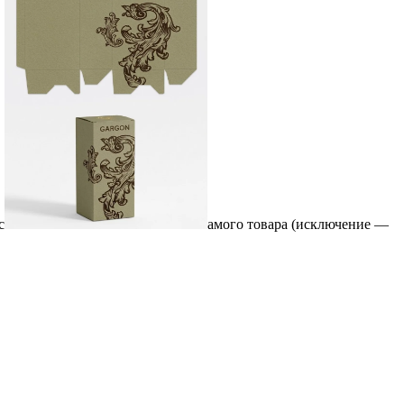
с
амого товара (исключение —