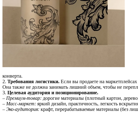
конверта.
2.
Требования логистики.
Если вы продаете на маркетплейсах (
Она также не должна занимать лишний объем, чтобы не перепла
3.
Целевая аудитория и позиционирование.
–
Премиум-товар:
дорогие материалы (плотный картон, дерево
–
Масс-маркет:
яркий дизайн, практичность, легкость вскрытия
–
Эко-аудитория:
крафт, перерабатываемые материалы (без лиш