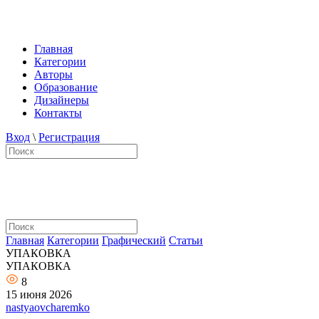
Главная
Категории
Авторы
Образование
Дизайнеры
Контакты
Вход
\
Регистрация
Главная
Категории
Графический
Статьи
УПАКОВКА
УПАКОВКА
8
15 июня 2026
nastyaovcharemko