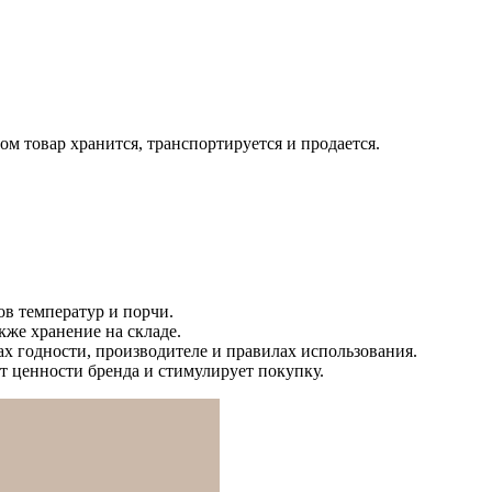
ом товар хранится, транспортируется и продается.
ов температур и порчи.
кже хранение на складе.
ах годности, производителе и правилах использования.
т ценности бренда и стимулирует покупку.