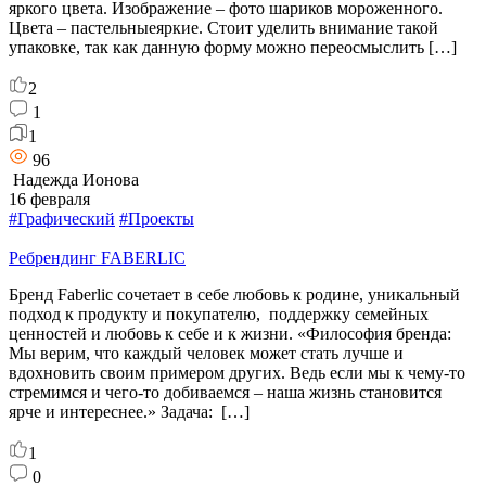
яркого цвета. Изображение – фото шариков мороженного.
Цвета – пастельныеяркие. Стоит уделить внимание такой
упаковке, так как данную форму можно переосмыслить […]
2
1
1
96
Надежда Ионова
16 февраля
#Графический
#Проекты
Ребрендинг FABERLIC
Бренд Faberlic сочетает в себе любовь к родине, уникальный
подход к продукту и покупателю, поддержку семейных
ценностей и любовь к себе и к жизни. «Философия бренда:
Мы верим, что каждый человек может стать лучше и
вдохновить своим примером других. Ведь если мы к чему-то
стремимся и чего-то добиваемся – наша жизнь становится
ярче и интереснее.» Задача: […]
1
0