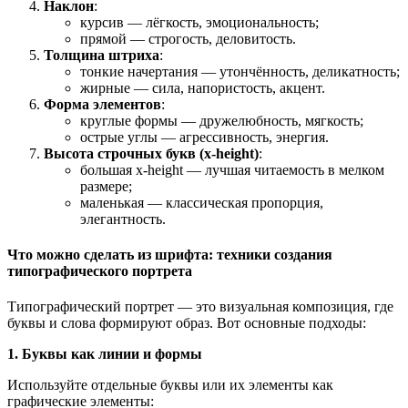
Наклон
:
курсив — лёгкость, эмоциональность;
прямой — строгость, деловитость.
Толщина штриха
:
тонкие начертания — утончённость, деликатность;
жирные — сила, напористость, акцент.
Форма элементов
:
круглые формы — дружелюбность, мягкость;
острые углы — агрессивность, энергия.
Высота строчных букв (x‑height)
:
большая x‑height — лучшая читаемость в мелком
размере;
маленькая — классическая пропорция,
элегантность.
Что можно сделать из шрифта: техники создания
типографического портрета
Типографический портрет — это визуальная композиция, где
буквы и слова формируют образ. Вот основные подходы:
1. Буквы как линии и формы
Используйте отдельные буквы или их элементы как
графические элементы: