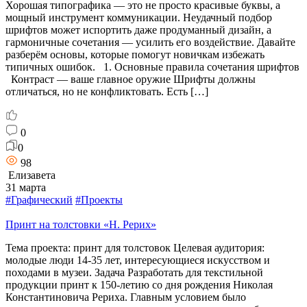
Хорошая типографика — это не просто красивые буквы, а
мощный инструмент коммуникации. Неудачный подбор
шрифтов может испортить даже продуманный дизайн, а
гармоничные сочетания — усилить его воздействие. Давайте
разберём основы, которые помогут новичкам избежать
типичных ошибок. 1. Основные правила сочетания шрифтов
Контраст — ваше главное оружие Шрифты должны
отличаться, но не конфликтовать. Есть […]
0
0
98
Елизавета
31 марта
#Графический
#Проекты
Принт на толстовки «Н. Рерих»
Тема проекта: принт для толстовок Целевая аудитория:
молодые люди 14-35 лет, интересующиеся искусством и
походами в музеи. Задача Разработать для текстильной
продукции принт к 150-летию со дня рождения Николая
Константиновича Рериха. Главным условием было