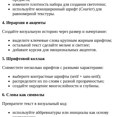
измените плотность набора для создания светотени;
используйте моноширинный шрифт (
Courier
) для
равномерной текстуры.
4. Иерархия и акценты
Создайте визуальную историю через размер и начертание:
выделите ключевые слова крупным жирным шрифтом;
остальной текст сделайте мельче и светлее;
добавьте курсив для эмоциональных акцентов.
5. Шрифтовой коллаж
Совместите несколько шрифтов с разными характерами:
выберите контрастные шрифты (serif + sans‑serif);
распределите их по слоям с разной прозрачностью;
создайте ощущение многослойности и глубины.
6. Слова как символы
Превратите текст в визуальный код:
используйте аббревиатуры или инициалы как основу