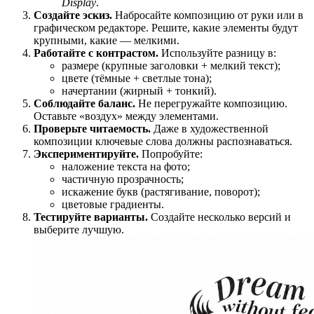
Display
.
Создайте эскиз.
Набросайте композицию от руки или в
графическом редакторе. Решите, какие элементы будут
крупными, какие — мелкими.
Работайте с контрастом.
Используйте разницу в:
размере (крупные заголовки + мелкий текст);
цвете (тёмные + светлые тона);
начертании (жирный + тонкий).
Соблюдайте баланс.
Не перегружайте композицию.
Оставьте «воздух» между элементами.
Проверьте читаемость.
Даже в художественной
композиции ключевые слова должны распознаваться.
Экспериментируйте.
Попробуйте:
наложение текста на фото;
частичную прозрачность;
искажение букв (растягивание, поворот);
цветовые градиенты.
Тестируйте варианты.
Создайте несколько версий и
выберите лучшую.