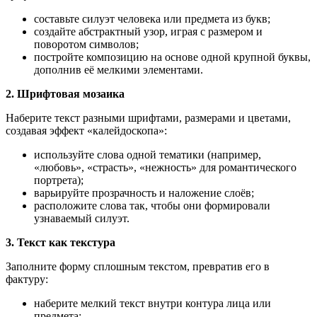
составьте силуэт человека или предмета из букв;
создайте абстрактный узор, играя с размером и
поворотом символов;
постройте композицию на основе одной крупной буквы,
дополнив её мелкими элементами.
2. Шрифтовая мозаика
Наберите текст разными шрифтами, размерами и цветами,
создавая эффект «калейдоскопа»:
используйте слова одной тематики (например,
«любовь», «страсть», «нежность» для романтического
портрета);
варьируйте прозрачность и наложение слоёв;
расположите слова так, чтобы они формировали
узнаваемый силуэт.
3. Текст как текстура
Заполните форму сплошным текстом, превратив его в
фактуру:
наберите мелкий текст внутри контура лица или
предмета;