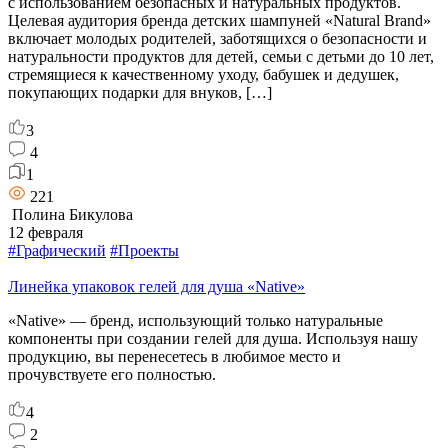
с использованием безопасных и натуральных продуктов.
Целевая аудитория бренда детских шампуней «Natural Brand»
включает молодых родителей, заботящихся о безопасности и
натуральности продуктов для детей, семьи с детьми до 10 лет,
стремящиеся к качественному уходу, бабушек и дедушек,
покупающих подарки для внуков, […]
3
4
1
221
Полина Бикулова
12 февраля
#Графический
#Проекты
Линейка упаковок гелей для душа «Native»
«Native» — бренд, использующий только натуральные
компоненты при создании гелей для душа. Используя нашу
продукцию, вы перенесетесь в любимое место и
прочувствуете его полностью.
4
2