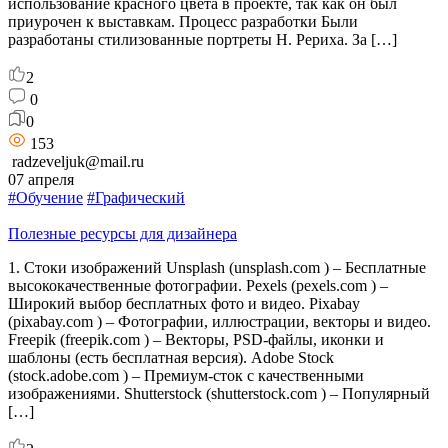
использование красного цвета в проекте, так как он был
приурочен к выставкам. Процесс разработки Были
разработаны стилизованные портреты Н. Рериха. За […]
2
0
0
153
radzeveljuk@mail.ru
07 апреля
#Обучение
#Графический
Полезные ресурсы для дизайнера
1. Стоки изображений Unsplash (unsplash.com ) – Бесплатные
высококачественные фотографии. Pexels (pexels.com ) –
Широкий выбор бесплатных фото и видео. Pixabay
(pixabay.com ) – Фотографии, иллюстрации, векторы и видео.
Freepik (freepik.com ) – Векторы, PSD-файлы, иконки и
шаблоны (есть бесплатная версия). Adobe Stock
(stock.adobe.com ) – Премиум-сток с качественными
изображениями. Shutterstock (shutterstock.com ) – Популярный
[…]