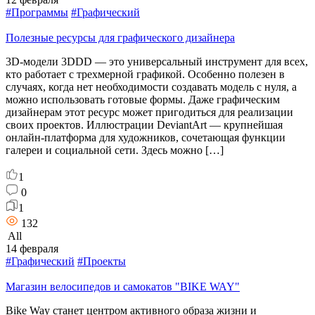
#Программы
#Графический
Полезные ресурсы для графического дизайнера
3D-модели 3DDD — это универсальный инструмент для всех,
кто работает с трехмерной графикой. Особенно полезен в
случаях, когда нет необходимости создавать модель с нуля, а
можно использовать готовые формы. Даже графическим
дизайнерам этот ресурс может пригодиться для реализации
своих проектов. Иллюстрации DeviantArt — крупнейшая
онлайн-платформа для художников, сочетающая функции
галереи и социальной сети. Здесь можно […]
1
0
1
132
All
14 февраля
#Графический
#Проекты
Магазин велосипедов и самокатов "BIKE WAY"
Bike Way станет центром активного образа жизни и