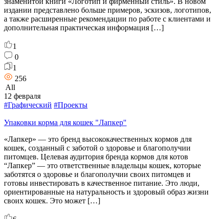
знаменитой книги «Логотип и фирменный стиль». В новом
издании представлено больше примеров, эскизов, логотипов,
а также расширенные рекомендации по работе с клиентами и
дополнительная практическая информация […]
1
0
1
256
All
12 февраля
#Графический
#Проекты
Упаковки корма для кошек "Лапкер"
«Лапкер» — это бренд высококачественных кормов для
кошек, созданный с заботой о здоровье и благополучии
питомцев. Целевая аудитория бренда кормов для котов
“Лапкер” — это ответственные владельцы кошек, которые
заботятся о здоровье и благополучии своих питомцев и
готовы инвестировать в качественное питание. Это люди,
ориентированные на натуральность и здоровый образ жизни
своих кошек. Это может […]