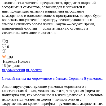
экологически чистого передвижения, предлагая широкий
ассортимент самокатов, велосипедов и запчастей к
ним. Концепция магазина направлена на создание
комфортного и вдохновляющего пространства, которое будет
вовлекать покупателей в культуру велопередвижения и
самого активного образа жизни. Задача — создать яркий,
динамичный логотип — создать главную страницу в
стилистике компании и логотипа
3
0
1
199
Надежда Ионова
16 февраля
#Графический
#Проекты
Свежий взгляд на мороженное в банках. Серия из 6 упаковок.
Анализируя существующие упаковки мороженого в
классических банках, можно отметить, что данная форма не
популярна так, как мороженое в мягкой упаковке. В основном
используется устарелая форма – прямоугольная с
закругленными краями, шрифты – рукописные, акцидентные,