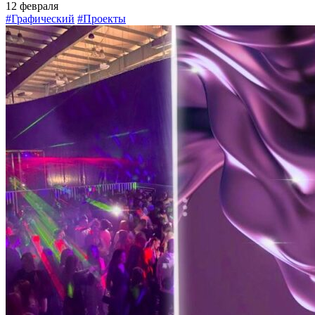
12 февраля
#Графический
#Проекты