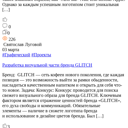
Однако за каждым успешным логотипом стоит уникальная
[…]
0
0
226
Святослав Луговой
03 марта
#Графический
#Проекты
Разработка визуальной части бренда GLITCH
Бренд: GLITCH — сеть кофеен нового поколения, где каждая
позиция — это возможность выйти за рамки обыденности,
насладиться качественным напитком и открыть для себя что-
то новое. Задача: Конкурс: Конкурс проводится для поиска
свежего визуального образа для бренда GLITCH. Ключевым
фактором является отражение ценностей бренда «GLITCH»,
его духа свободы и коммуникаций. Обязательные
элементы — наличие в сюжете логотипа бренда
и использование в дизайне цветов бренда. Был […]
3