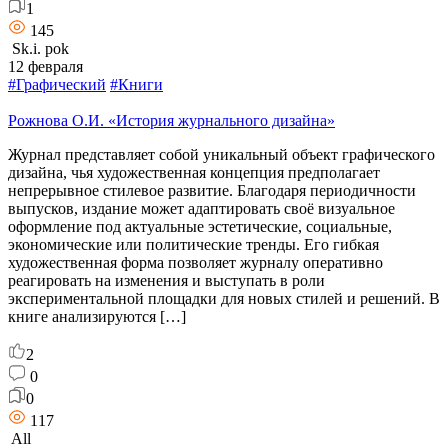
1
145
Sk.i. pok
12 февраля
#Графический
#Книги
Рожнова О.И. «История журнального дизайна»
Журнал представляет собой уникальный объект графического
дизайна, чья художественная концепция предполагает
непрерывное стилевое развитие. Благодаря периодичности
выпусков, издание может адаптировать своё визуальное
оформление под актуальные эстетические, социальные,
экономические или политические тренды. Его гибкая
художественная форма позволяет журналу оперативно
реагировать на изменения и выступать в роли
экспериментальной площадки для новых стилей и решений. В
книге анализируются […]
2
0
0
117
All