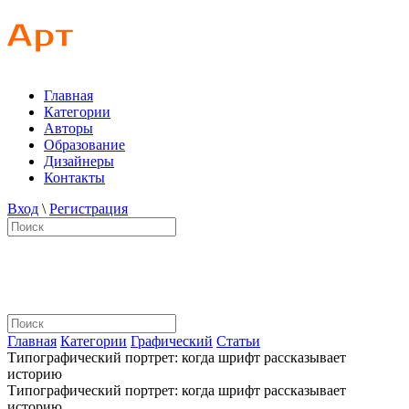
Главная
Категории
Авторы
Образование
Дизайнеры
Контакты
Вход
\
Регистрация
Главная
Категории
Графический
Статьи
Типографический портрет: когда шрифт рассказывает
историю
Типографический портрет: когда шрифт рассказывает
историю