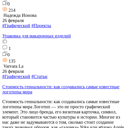
0
214
Надежда Ионова
26 февраля
#Графический
#Проекты
Упаковка для макаронных изделий
1
0
135
Varvara La
26 февраля
#Графический
#Статьи
Стоимость гениальности: как создавались самые известные
логотипы мира
Стоимость гениальности: как создавались самые известные
логотипы мира Логотип — это не просто графический
элемент. Это лицо бренда, его визитная карточка, символ,
который становится частью культуры и истории. Многие из
нас даже не задумываются о том, сколько стоит создание
таких знаковых образов, как «галочка» Nike или яблоко Apple.