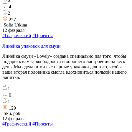
6
4
2
257
Sofia Utkina
12 февраля
#Графический
#Проекты
Линейка упаковок для смузи
Линейка смузи «Lovely» создана специально для того, чтобы
подарить вам заряд бодрости и хорошего настроения на весь
день. Мы сделали милые парные упаковки для того, чтобы
ваша вторая половинка смогла вдохновиться пользой нашего
напитка.
1
0
1
129
Sk.i. pok
12 февраля
#Графический
#Проекты