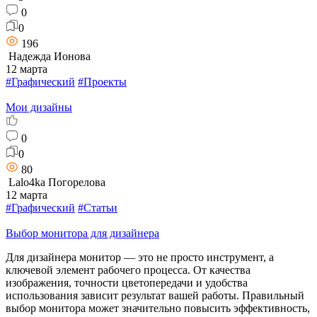
0
0
196
Надежда Ионова
12 марта
#Графический
#Проекты
Мои дизайны
0
0
80
Lalo4ka Погорелова
12 марта
#Графический
#Статьи
Выбор монитора для дизайнера
Для дизайнера монитор — это не просто инструмент, а
ключевой элемент рабочего процесса. От качества
изображения, точности цветопередачи и удобства
использования зависит результат вашей работы. Правильный
выбор монитора может значительно повысить эффективность,