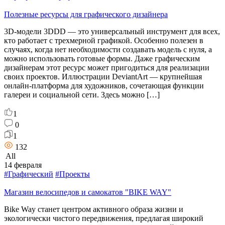
Полезные ресурсы для графического дизайнера
3D-модели 3DDD — это универсальный инструмент для всех,
кто работает с трехмерной графикой. Особенно полезен в
случаях, когда нет необходимости создавать модель с нуля, а
можно использовать готовые формы. Даже графическим
дизайнерам этот ресурс может пригодиться для реализации
своих проектов. Иллюстрации DeviantArt — крупнейшая
онлайн-платформа для художников, сочетающая функции
галереи и социальной сети. Здесь можно […]
1
0
1
132
All
14 февраля
#Графический
#Проекты
Магазин велосипедов и самокатов "BIKE WAY"
Bike Way станет центром активного образа жизни и
экологически чистого передвижения, предлагая широкий