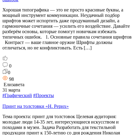
Хорошая типографика — это не просто красивые буквы, а
мощный инструмент коммуникации. Неудачный подбор
шрифтов может испортить даже продуманный дизайн, а
гармоничные сочетания — усилить его воздействие. Давайте
разберём основы, которые помогут новичкам избежать
типичных ошибок. 1. Основные правила сочетания шрифтов
Контраст — ваше главное оружие Шрифты должны
отличаться, но не конфликтовать. Есть […]
0
0
98
Елизавета
31 марта
#Графический
#Проекты
Принт на толстовки «Н. Рерих»
Тема проекта: принт для толстовок Целевая аудитория:
молодые люди 14-35 лет, интересующиеся искусством и
походами в музеи. Задача Разработать для текстильной
продукции принт к 150-летию со дня рождения Николая