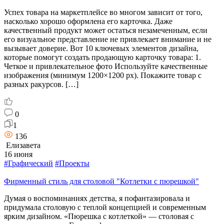
Успех товара на маркетплейсе во многом зависит от того,
насколько хорошо оформлена его карточка. Даже
качественный продукт может остаться незамеченным, если
его визуальное представление не привлекает внимание и не
вызывает доверие. Вот 10 ключевых элементов дизайна,
которые помогут создать продающую карточку товара: 1.
Четкое и привлекательное фото Используйте качественные
изображения (минимум 1200×1200 px). Покажите товар с
разных ракурсов. […]
0
1
136
Елизавета
16 июня
#Графический
#Проекты
Фирменный стиль для столовой "Котлетки с пюрешкой"
Думая о воспоминаниях детства, я пофантазировала и
придумала столовую с теплой концепцией и современным
ярким дизайном. «Пюрешка с котлеткой» — столовая с