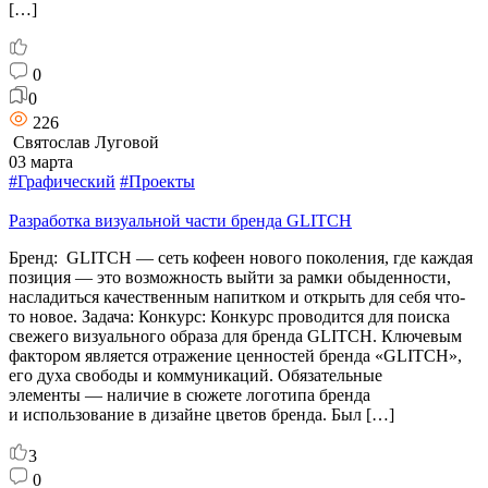
[…]
0
0
226
Святослав Луговой
03 марта
#Графический
#Проекты
Разработка визуальной части бренда GLITCH
Бренд: GLITCH — сеть кофеен нового поколения, где каждая
позиция — это возможность выйти за рамки обыденности,
насладиться качественным напитком и открыть для себя что-
то новое. Задача: Конкурс: Конкурс проводится для поиска
свежего визуального образа для бренда GLITCH. Ключевым
фактором является отражение ценностей бренда «GLITCH»,
его духа свободы и коммуникаций. Обязательные
элементы — наличие в сюжете логотипа бренда
и использование в дизайне цветов бренда. Был […]
3
0