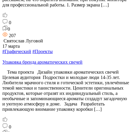
для профессиональной работы. 1. Размер экрана […]
0
0
207
Святослав Луговой
17 марта
#Графический
#Проекты
Упаковка бренда ароматических свечей
Тема проекта Дизайн упаковки ароматических свечей
Целевая аудитория Подростки и молодые люди 14-35 лет.
Любители мрачного стиля и готической эстетики, увлечённые
темой мистики и таинственности. Ценители оригинальных
продуктов, которые отразят их индивидуальный стиль, а
необычные и запоминающиеся ароматы создадут загадочную
и уютную атмосферу в доме. Задача Разработать
привлекающую внимание упаковку коробки […]
0