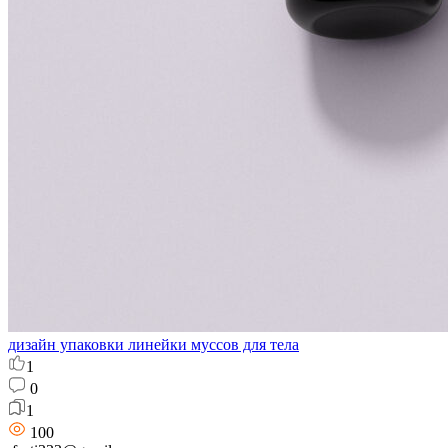
дизайн упаковки линейки муссов для тела
1
0
1
100