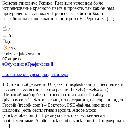
Константиновича Рериха. Главным условием было
использование красного цвета в проекте, так как он был
приурочен к выставкам. Процесс разработки Были
разработаны стилизованные портреты Н. Рериха. За […]
2
0
0
153
radzeveljuk@mail.ru
07 апреля
#Обучение
#Графический
Полезные ресурсы для дизайнера
1. Стоки изображений Unsplash (unsplash.com ) – Бесплатные
высококачественные фотографии. Pexels (pexels.com ) –
Широкий выбор бесплатных фото и видео. Pixabay
(pixabay.com ) – Фотографии, иллюстрации, векторы и видео.
Freepik (freepik.com ) – Векторы, PSD-файлы, иконки и
шаблоны (есть бесплатная версия). Adobe Stock
(stock.adobe.com ) – Премиум-сток с качественными
изображениями. Shutterstock (shutterstock.com ) – Популярный
[…]