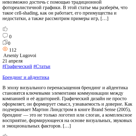
невозможно достичь с помощью традиционной
фотореалистичной графики. В этой статье мы разберём, что
такое cell-shading, как он работает, его преимущества и
недостатки, а также рассмотрим примеры игр, […]
0
0
112
Arseniy Lugovoi
21 апреля
#Графический
#Статьи
Брендинг и айдентика
В эпоху визуального перенасыщения брендинг и айдентика
становятся ключевыми элементами коммуникации между
компанией и её аудиторией. Графический дизайн не просто
оформляет, он формирует смысл, узнаваемость и доверие. Как
подчеркивает Мартин Линдстром в книге Brand Sense (2005),
брендинг — это не только логотип или слоган, а комплексное
восприятие, формирующееся на основе визуальных, звуковых
и эмоциональных факторов. […]