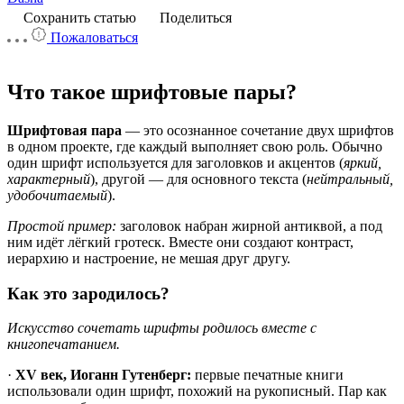
Сохранить статью
Поделиться
Пожаловаться
Что такое шрифтовые пары?
Шрифтовая пара
— это осознанное сочетание двух шрифтов
в одном проекте, где каждый выполняет свою роль. Обычно
один шрифт используется для заголовков и акцентов (
яркий,
характерный
), другой — для основного текста (
нейтральный,
удобочитаемый
).
Простой пример:
заголовок набран жирной антиквой, а под
ним идёт лёгкий гротеск. Вместе они создают контраст,
иерархию и настроение, не мешая друг другу.
Как это зародилось?
Искусство сочетать шрифты родилось вместе с
книгопечатанием.
·
XV век, Иоганн Гутенберг:
первые печатные книги
использовали один шрифт, похожий на рукописный. Пар как