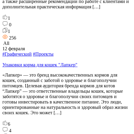
а также расширенные рекомендации по работе с клиентами и
дополнительная практическая информация […]
1
0
1
256
All
12 февраля
#Графический
#Проекты
Упаковки корма для кошек "Лапкер"
«Лапкер» — это бренд высококачественных кормов для
кошек, созданный с заботой о здоровье и благополучии
питомцев. Целевая аудитория бренда кормов для котов
“Лапкер” — это ответственные владельцы кошек, которые
заботятся о здоровье и благополучии своих питомцев и
готовы инвестировать в качественное питание. Это люди,
ориентированные на натуральность и здоровый образ жизни
своих кошек. Это может […]
6
4