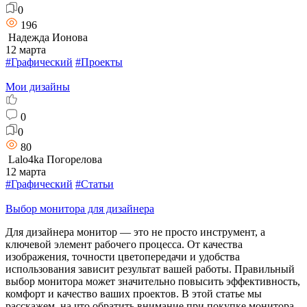
0
196
Надежда Ионова
12 марта
#Графический
#Проекты
Мои дизайны
0
0
80
Lalo4ka Погорелова
12 марта
#Графический
#Статьи
Выбор монитора для дизайнера
Для дизайнера монитор — это не просто инструмент, а
ключевой элемент рабочего процесса. От качества
изображения, точности цветопередачи и удобства
использования зависит результат вашей работы. Правильный
выбор монитора может значительно повысить эффективность,
комфорт и качество ваших проектов. В этой статье мы
расскажем, на что обратить внимание при покупке монитора