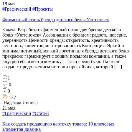
18 мая
#Графический
#Проекты
Фирменный стиль бренда детского белья Уютеночек
Задача: Разработать фирменный стиль для бренда детского
белья «Уютеночек» Ассоциации с брендом: радость, доверие,
уверенность Ценности бренда: открытость, креативность,
честность, клиентоориентированность Концепция: Яркий и
минималистичный, мягкий логотип для бренда детского белья
прекрасно гармонирует с общим посылом компании, а также
внутри себя имеет изюминку — заяц среди букв. Паттерн
создан с продолжением истории про зайчика, который […]
1
0
0
137
Надежда Ионова
21 мая
#Графический
#Статьи
Как создать продающую карточку товара: 10 ключевых
элементов дизайна