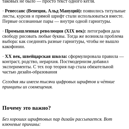
таковых не было — просто текст одного кегля.
·
Ренессанс (Венеция, Альд Мануций):
появились титульные
листы, курсив и прямой шрифт стали использоваться вместе.
Первые осознанные пары — внутри одной гарнитуры.
·
Промышленная революция (XIX век):
литография дала
свободу рисовать любые буквы. Тогда же возникла проблема
выбора: как соединять разные гарнитуры, чтобы не вышло
какофонии.
·
XX век, швейцарская школа:
сформулировала правила —
контраст, родство, иерархия. Постмодернизм добавил
эксперименты. С тех пор теория пар стала обязательной
частью дизайн-образования
Сегодня мы имеем тысячи цифровых шрифтов и чёткие
принципы их совмещения.
Почему это важно?
Без хороших шрифтовых пар дизайн рассыпается. Вот
ключевые причины: