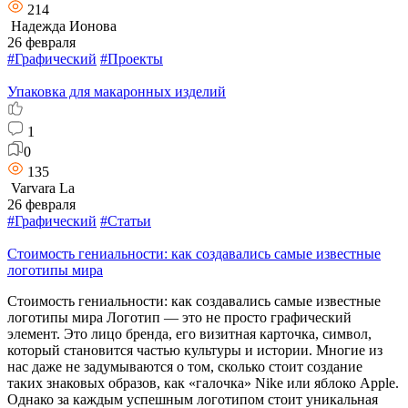
214
Надежда Ионова
26 февраля
#Графический
#Проекты
Упаковка для макаронных изделий
1
0
135
Varvara La
26 февраля
#Графический
#Статьи
Стоимость гениальности: как создавались самые известные
логотипы мира
Стоимость гениальности: как создавались самые известные
логотипы мира Логотип — это не просто графический
элемент. Это лицо бренда, его визитная карточка, символ,
который становится частью культуры и истории. Многие из
нас даже не задумываются о том, сколько стоит создание
таких знаковых образов, как «галочка» Nike или яблоко Apple.
Однако за каждым успешным логотипом стоит уникальная