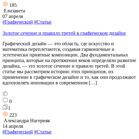
185
Елизавета
07 апреля
#Графический
#Статьи
Золотое сечение и правило третей в графическом дизайне
Графический дизайн — это область, где искусство и
математика переплетаются, создавая гармоничные и
эстетически приятные композиции. Два фундаментальных
принципа, которые на протяжении веков определяли развитие
дизайна, — это золотое сечение и правило третей. В этой
статье мы рассмотрим историю этих принципов, их
применение в графическом дизайне и то, как они продолжают
вдохновлять инновации в современном […]
0
1
223
Александра Нагерняк
14 апреля
#Графический
#Статьи