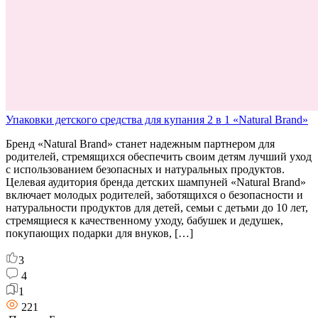
Упаковки детского средства для купания 2 в 1 «Natural Brand»
Бренд «Natural Brand» станет надежным партнером для
родителей, стремящихся обеспечить своим детям лучший уход
с использованием безопасных и натуральных продуктов.
Целевая аудитория бренда детских шампуней «Natural Brand»
включает молодых родителей, заботящихся о безопасности и
натуральности продуктов для детей, семьи с детьми до 10 лет,
стремящиеся к качественному уходу, бабушек и дедушек,
покупающих подарки для внуков, […]
3
4
1
221