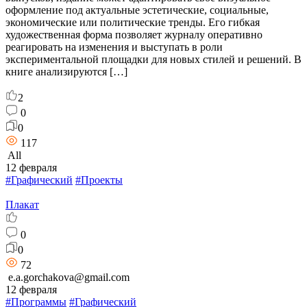
оформление под актуальные эстетические, социальные,
экономические или политические тренды. Его гибкая
художественная форма позволяет журналу оперативно
реагировать на изменения и выступать в роли
экспериментальной площадки для новых стилей и решений. В
книге анализируются […]
2
0
0
117
All
12 февраля
#Графический
#Проекты
Плакат
0
0
72
e.a.gorchakova@gmail.com
12 февраля
#Программы
#Графический