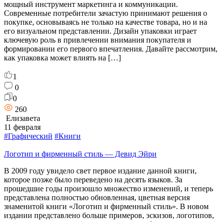
мощный инструмент маркетинга и коммуникации.
Современные потребители зачастую принимают решения о
покупке, основываясь не только на качестве товара, но и на
его визуальном представлении. Дизайн упаковки играет
ключевую роль в привлечении внимания покупателя и
формировании его первого впечатления. Давайте рассмотрим,
как упаковка может влиять на […]
1
0
0
260
Елизавета
11 февраля
#Графический
#Книги
Логотип и фирменный стиль — Девид Эйри
В 2009 году увидело свет первое издание данной книги,
которое позже было переведено на десять языков. За
прошедшие годы произошло множество изменений, и теперь
представлена полностью обновленная, цветная версия
знаменитой книги «Логотип и фирменный стиль». В новом
издании представлено больше примеров, эскизов, логотипов,