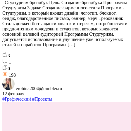
Студтуризм брендбук Цель: Создание брендбука Программы
Студтуризм Задача: Создание фирменного стиля Программы
Студтуризм, в который входят дизайн: логотип, блокнот,
бейдж, благодарственное письмо, баннер, мерч Требования:
Стиль должен быть адаптирован к интересам, потребностям и
предпочтениям молодежи и студентов, которые являются
основной целевой аудиторией Программы Студтуризм,
допускается использование и улучшение уже используемых
стилей и наработок Программы […]
3
1
0
198
erohina2004@rambler.ru
12 февраля
#Графический
#Проекты