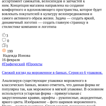
ассортимент самокатов, велосипедов и запчастей к
ним. Концепция магазина направлена на создание
комфортного и вдохновляющего пространства, которое будет
вовлекать покупателей в культуру велопередвижения и
самого активного образа жизни. Задача — создать яркий,
динамичный логотип — создать главную страницу в
стилистике компании и логотипа
3
0
1
199
Надежда Ионова
16 февраля
#Графический
#Проекты
Свежий взгляд на мороженное в банках. Серия из 6 упаковок.
Анализируя существующие упаковки мороженого в
классических банках, можно отметить, что данная форма не
популярна так, как мороженое в мягкой упаковке. В основном
используется устарелая форма – прямоугольная с
закругленными краями, шрифты – рукописные, акцидентные,
яркого цвета. Изображение – фото шариков мороженного.