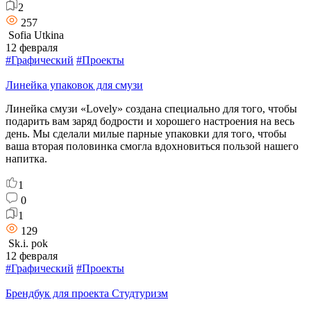
2
257
Sofia Utkina
12 февраля
#Графический
#Проекты
Линейка упаковок для смузи
Линейка смузи «Lovely» создана специально для того, чтобы
подарить вам заряд бодрости и хорошего настроения на весь
день. Мы сделали милые парные упаковки для того, чтобы
ваша вторая половинка смогла вдохновиться пользой нашего
напитка.
1
0
1
129
Sk.i. pok
12 февраля
#Графический
#Проекты
Брендбук для проекта Студтуризм