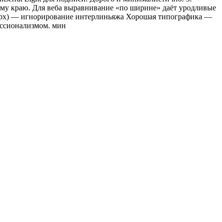
вому краю. Для веба выравнивание «по ширине» даёт уродливые
16px) — игнорирование интерлиньяжа Хорошая типографика —
фессионализмом. мин