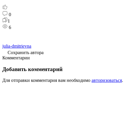
0
1
6
julia-dmitrievna
Сохранить автора
Комментарии
Добавить комментарий
Для отправки комментария вам необходимо
авторизоваться
.